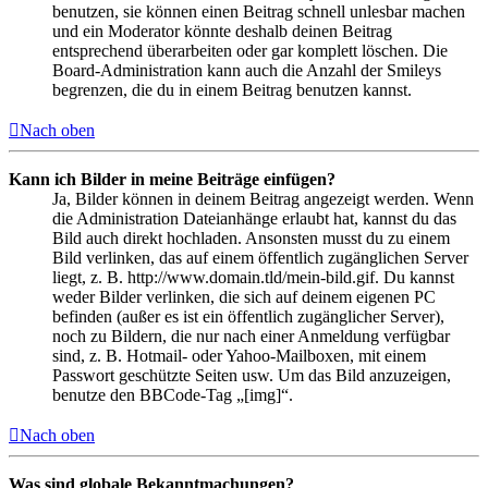
benutzen, sie können einen Beitrag schnell unlesbar machen
und ein Moderator könnte deshalb deinen Beitrag
entsprechend überarbeiten oder gar komplett löschen. Die
Board-Administration kann auch die Anzahl der Smileys
begrenzen, die du in einem Beitrag benutzen kannst.
Nach oben
Kann ich Bilder in meine Beiträge einfügen?
Ja, Bilder können in deinem Beitrag angezeigt werden. Wenn
die Administration Dateianhänge erlaubt hat, kannst du das
Bild auch direkt hochladen. Ansonsten musst du zu einem
Bild verlinken, das auf einem öffentlich zugänglichen Server
liegt, z. B. http://www.domain.tld/mein-bild.gif. Du kannst
weder Bilder verlinken, die sich auf deinem eigenen PC
befinden (außer es ist ein öffentlich zugänglicher Server),
noch zu Bildern, die nur nach einer Anmeldung verfügbar
sind, z. B. Hotmail- oder Yahoo-Mailboxen, mit einem
Passwort geschützte Seiten usw. Um das Bild anzuzeigen,
benutze den BBCode-Tag „[img]“.
Nach oben
Was sind globale Bekanntmachungen?