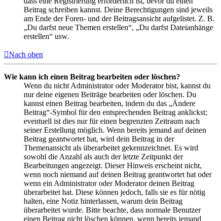
dass eine Registrierung erforderlich ist, bevor du einen
Beitrag schreiben kannst. Deine Berechtigungen sind jeweils
am Ende der Foren- und der Beitragsansicht aufgelistet. Z. B.
„Du darfst neue Themen erstellen“, „Du darfst Dateianhänge
erstellen“ usw.
Nach oben
Wie kann ich einen Beitrag bearbeiten oder löschen?
Wenn du nicht Administrator oder Moderator bist, kannst du
nur deine eigenen Beiträge bearbeiten oder löschen. Du
kannst einen Beitrag bearbeiten, indem du das „Ändere
Beitrag“-Symbol für den entsprechenden Beitrag anklickst;
eventuell ist dies nur für einen begrenzten Zeitraum nach
seiner Erstellung möglich. Wenn bereits jemand auf deinen
Beitrag geantwortet hat, wird dein Beitrag in der
Themenansicht als überarbeitet gekennzeichnet. Es wird
sowohl die Anzahl als auch der letzte Zeitpunkt der
Bearbeitungen angezeigt. Dieser Hinweis erscheint nicht,
wenn noch niemand auf deinen Beitrag geantwortet hat oder
wenn ein Administrator oder Moderator deinen Beitrag
überarbeitet hat. Diese können jedoch, falls sie es für nötig
halten, eine Notiz hinterlassen, warum dein Beitrag
überarbeitet wurde. Bitte beachte, dass normale Benutzer
einen Beitrag nicht löschen können, wenn bereits jemand