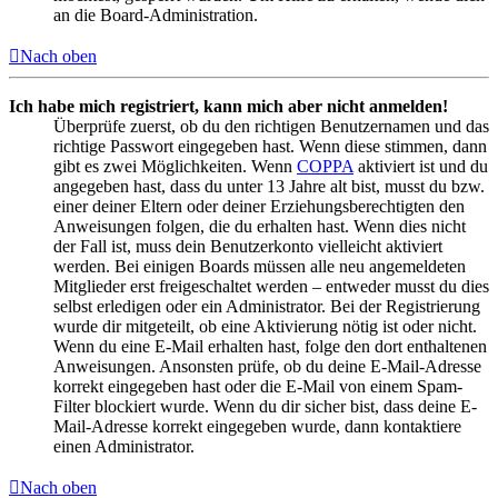
an die Board-Administration.
Nach oben
Ich habe mich registriert, kann mich aber nicht anmelden!
Überprüfe zuerst, ob du den richtigen Benutzernamen und das
richtige Passwort eingegeben hast. Wenn diese stimmen, dann
gibt es zwei Möglichkeiten. Wenn
COPPA
aktiviert ist und du
angegeben hast, dass du unter 13 Jahre alt bist, musst du bzw.
einer deiner Eltern oder deiner Erziehungsberechtigten den
Anweisungen folgen, die du erhalten hast. Wenn dies nicht
der Fall ist, muss dein Benutzerkonto vielleicht aktiviert
werden. Bei einigen Boards müssen alle neu angemeldeten
Mitglieder erst freigeschaltet werden – entweder musst du dies
selbst erledigen oder ein Administrator. Bei der Registrierung
wurde dir mitgeteilt, ob eine Aktivierung nötig ist oder nicht.
Wenn du eine E-Mail erhalten hast, folge den dort enthaltenen
Anweisungen. Ansonsten prüfe, ob du deine E-Mail-Adresse
korrekt eingegeben hast oder die E-Mail von einem Spam-
Filter blockiert wurde. Wenn du dir sicher bist, dass deine E-
Mail-Adresse korrekt eingegeben wurde, dann kontaktiere
einen Administrator.
Nach oben