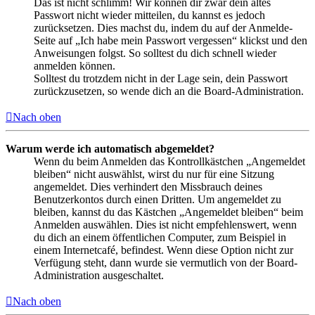
Das ist nicht schlimm! Wir können dir zwar dein altes
Passwort nicht wieder mitteilen, du kannst es jedoch
zurücksetzen. Dies machst du, indem du auf der Anmelde-
Seite auf „Ich habe mein Passwort vergessen“ klickst und den
Anweisungen folgst. So solltest du dich schnell wieder
anmelden können.
Solltest du trotzdem nicht in der Lage sein, dein Passwort
zurückzusetzen, so wende dich an die Board-Administration.
Nach oben
Warum werde ich automatisch abgemeldet?
Wenn du beim Anmelden das Kontrollkästchen „Angemeldet
bleiben“ nicht auswählst, wirst du nur für eine Sitzung
angemeldet. Dies verhindert den Missbrauch deines
Benutzerkontos durch einen Dritten. Um angemeldet zu
bleiben, kannst du das Kästchen „Angemeldet bleiben“ beim
Anmelden auswählen. Dies ist nicht empfehlenswert, wenn
du dich an einem öffentlichen Computer, zum Beispiel in
einem Internetcafé, befindest. Wenn diese Option nicht zur
Verfügung steht, dann wurde sie vermutlich von der Board-
Administration ausgeschaltet.
Nach oben