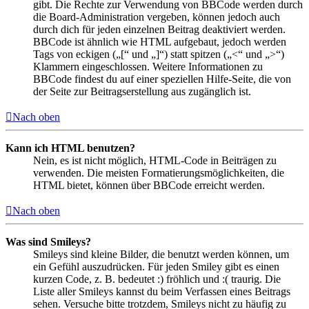
gibt. Die Rechte zur Verwendung von BBCode werden durch
die Board-Administration vergeben, können jedoch auch
durch dich für jeden einzelnen Beitrag deaktiviert werden.
BBCode ist ähnlich wie HTML aufgebaut, jedoch werden
Tags von eckigen („[“ und „]“) statt spitzen („<“ und „>“)
Klammern eingeschlossen. Weitere Informationen zu
BBCode findest du auf einer speziellen Hilfe-Seite, die von
der Seite zur Beitragserstellung aus zugänglich ist.
Nach oben
Kann ich HTML benutzen?
Nein, es ist nicht möglich, HTML-Code in Beiträgen zu
verwenden. Die meisten Formatierungsmöglichkeiten, die
HTML bietet, können über BBCode erreicht werden.
Nach oben
Was sind Smileys?
Smileys sind kleine Bilder, die benutzt werden können, um
ein Gefühl auszudrücken. Für jeden Smiley gibt es einen
kurzen Code, z. B. bedeutet :) fröhlich und :( traurig. Die
Liste aller Smileys kannst du beim Verfassen eines Beitrags
sehen. Versuche bitte trotzdem, Smileys nicht zu häufig zu