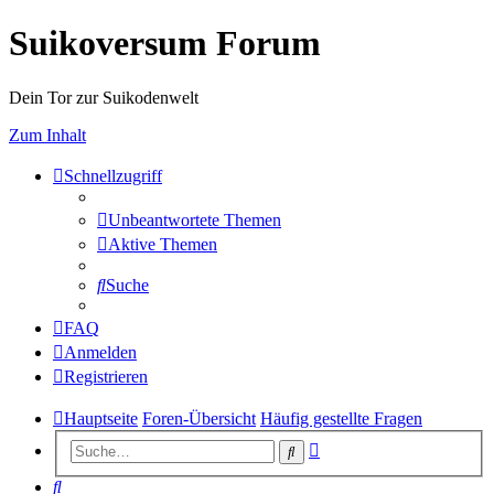
Suikoversum Forum
Dein Tor zur Suikodenwelt
Zum Inhalt
Schnellzugriff
Unbeantwortete Themen
Aktive Themen
Suche
FAQ
Anmelden
Registrieren
Hauptseite
Foren-Übersicht
Häufig gestellte Fragen
Erweiterte
Suche
Suche
Suche