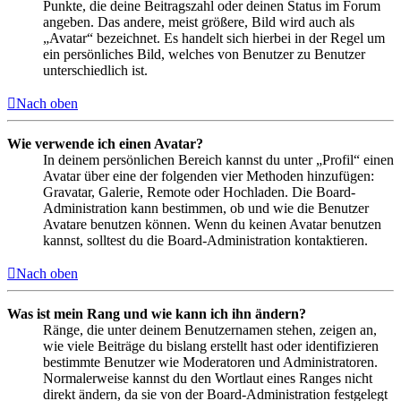
Punkte, die deine Beitragszahl oder deinen Status im Forum
angeben. Das andere, meist größere, Bild wird auch als
„Avatar“ bezeichnet. Es handelt sich hierbei in der Regel um
ein persönliches Bild, welches von Benutzer zu Benutzer
unterschiedlich ist.
Nach oben
Wie verwende ich einen Avatar?
In deinem persönlichen Bereich kannst du unter „Profil“ einen
Avatar über eine der folgenden vier Methoden hinzufügen:
Gravatar, Galerie, Remote oder Hochladen. Die Board-
Administration kann bestimmen, ob und wie die Benutzer
Avatare benutzen können. Wenn du keinen Avatar benutzen
kannst, solltest du die Board-Administration kontaktieren.
Nach oben
Was ist mein Rang und wie kann ich ihn ändern?
Ränge, die unter deinem Benutzernamen stehen, zeigen an,
wie viele Beiträge du bislang erstellt hast oder identifizieren
bestimmte Benutzer wie Moderatoren und Administratoren.
Normalerweise kannst du den Wortlaut eines Ranges nicht
direkt ändern, da sie von der Board-Administration festgelegt