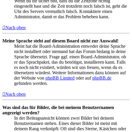
Wenn du dir sicher bist, dass du die Zeitzone richtig
eingestellt hast und die Zeit trotzdem noch falsch ist, geht die
Uhr des Servers vermutlich falsch. Kontaktiere einen
Administrator, damit er das Problem beheben kann.
Nach oben
Meine Sprache steht auf diesem Board nicht zur Auswahl!
Meist hat die Board-Administration entweder deine Sprache
nicht installiert oder niemand hat das Forum bislang in deine
Sprache übersetzt. Frage ggf. einen Board-Administrator, ob
er das Sprachpaket, das du benötigst, installieren kann. Falls
es noch nicht existiert, würden wir uns freuen, wenn du es
übersetzen würdest. Weitere Informationen dazu können auf
der Website von
phpBB Limited
oder auf
phpBB.de
gefunden werden.
Nach oben
Was sind das für Bilder, die bei meinem Benutzernamen
angezeigt werden?
In der Beitragsansicht können zwei Bilder bei deinem
Benutzernamen stehen. Eines dieser Bilder ist meist mit
deinem Rang verknüpft: Oft sind dies Sterne, Kästchen oder