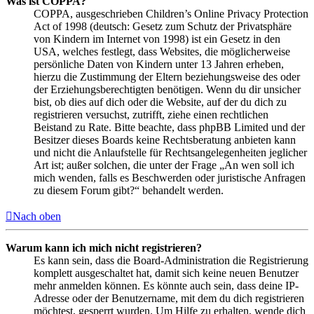
Was ist COPPA?
COPPA, ausgeschrieben Children’s Online Privacy Protection
Act of 1998 (deutsch: Gesetz zum Schutz der Privatsphäre
von Kindern im Internet von 1998) ist ein Gesetz in den
USA, welches festlegt, dass Websites, die möglicherweise
persönliche Daten von Kindern unter 13 Jahren erheben,
hierzu die Zustimmung der Eltern beziehungsweise des oder
der Erziehungsberechtigten benötigen. Wenn du dir unsicher
bist, ob dies auf dich oder die Website, auf der du dich zu
registrieren versuchst, zutrifft, ziehe einen rechtlichen
Beistand zu Rate. Bitte beachte, dass phpBB Limited und der
Besitzer dieses Boards keine Rechtsberatung anbieten kann
und nicht die Anlaufstelle für Rechtsangelegenheiten jeglicher
Art ist; außer solchen, die unter der Frage „An wen soll ich
mich wenden, falls es Beschwerden oder juristische Anfragen
zu diesem Forum gibt?“ behandelt werden.
Nach oben
Warum kann ich mich nicht registrieren?
Es kann sein, dass die Board-Administration die Registrierung
komplett ausgeschaltet hat, damit sich keine neuen Benutzer
mehr anmelden können. Es könnte auch sein, dass deine IP-
Adresse oder der Benutzername, mit dem du dich registrieren
möchtest, gesperrt wurden. Um Hilfe zu erhalten, wende dich