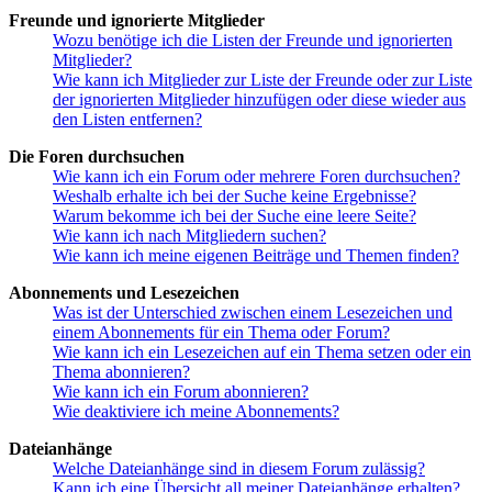
Freunde und ignorierte Mitglieder
Wozu benötige ich die Listen der Freunde und ignorierten
Mitglieder?
Wie kann ich Mitglieder zur Liste der Freunde oder zur Liste
der ignorierten Mitglieder hinzufügen oder diese wieder aus
den Listen entfernen?
Die Foren durchsuchen
Wie kann ich ein Forum oder mehrere Foren durchsuchen?
Weshalb erhalte ich bei der Suche keine Ergebnisse?
Warum bekomme ich bei der Suche eine leere Seite?
Wie kann ich nach Mitgliedern suchen?
Wie kann ich meine eigenen Beiträge und Themen finden?
Abonnements und Lesezeichen
Was ist der Unterschied zwischen einem Lesezeichen und
einem Abonnements für ein Thema oder Forum?
Wie kann ich ein Lesezeichen auf ein Thema setzen oder ein
Thema abonnieren?
Wie kann ich ein Forum abonnieren?
Wie deaktiviere ich meine Abonnements?
Dateianhänge
Welche Dateianhänge sind in diesem Forum zulässig?
Kann ich eine Übersicht all meiner Dateianhänge erhalten?