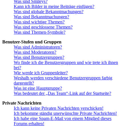
Was sind Smileys?
Kann ich Bilder in meine Beiträge einfügen?
Was sind globale Bekanntmachungen?
Was sind Bekanntmachungen?
Was sind wichtige Themen?
Was sind geschlossene Themen?
Was sind Themen-Symbole?
Benutzer-Stufen und Gruppen
Was sind Administratoren?
Was sind Moderatoren?
Was sind Benutzergruppen?
Wo finde ich die Benutzergruppen und wie trete ich ihnen
bei?
Wie werde ich Gruppenleiter?
Weshalb werden verschiedene Benutzergruppen farbig
dargestellt?
Was ist eine Hauptgruppe?
Was bedeutet der „Das Team“-Link auf der Startseite?
Private Nachrichten
Ich kann keine Privaten Nachrichten verschicken!
Ich bekomme ständig unerwünschte Private Nachrichten!
Ich habe eine Spam-E-Mail von einem Mitglied dieses
Forums erhalten!