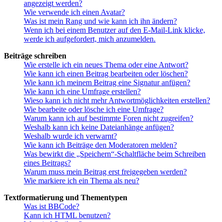
angezeigt werden?
Wie verwende ich einen Avatar?
Was ist mein Rang und wie kann ich ihn ändern?
Wenn ich bei einem Benutzer auf den E-Mail-Link klicke,
werde ich aufgefordert, mich anzumelden.
Beiträge schreiben
Wie erstelle ich ein neues Thema oder eine Antwort?
Wie kann ich einen Beitrag bearbeiten oder löschen?
Wie kann ich meinem Beitrag eine Signatur anfügen?
Wie kann ich eine Umfrage erstellen?
Wieso kann ich nicht mehr Antwortmöglichkeiten erstellen?
Wie bearbeite oder lösche ich eine Umfrage?
Warum kann ich auf bestimmte Foren nicht zugreifen?
Weshalb kann ich keine Dateianhänge anfügen?
Weshalb wurde ich verwarnt?
Wie kann ich Beiträge den Moderatoren melden?
Was bewirkt die „Speichern“-Schaltfläche beim Schreiben
eines Beitrags?
Warum muss mein Beitrag erst freigegeben werden?
Wie markiere ich ein Thema als neu?
Textformatierung und Thementypen
Was ist BBCode?
Kann ich HTML benutzen?