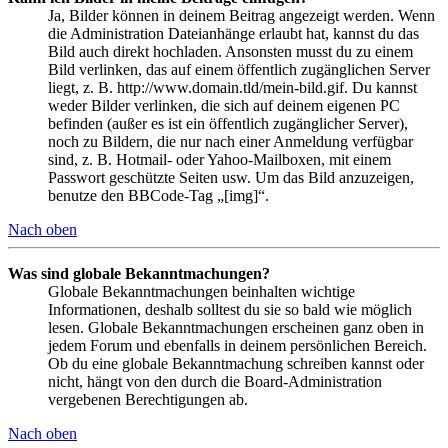
Ja, Bilder können in deinem Beitrag angezeigt werden. Wenn
die Administration Dateianhänge erlaubt hat, kannst du das
Bild auch direkt hochladen. Ansonsten musst du zu einem
Bild verlinken, das auf einem öffentlich zugänglichen Server
liegt, z. B. http://www.domain.tld/mein-bild.gif. Du kannst
weder Bilder verlinken, die sich auf deinem eigenen PC
befinden (außer es ist ein öffentlich zugänglicher Server),
noch zu Bildern, die nur nach einer Anmeldung verfügbar
sind, z. B. Hotmail- oder Yahoo-Mailboxen, mit einem
Passwort geschützte Seiten usw. Um das Bild anzuzeigen,
benutze den BBCode-Tag „[img]“.
Nach oben
Was sind globale Bekanntmachungen?
Globale Bekanntmachungen beinhalten wichtige
Informationen, deshalb solltest du sie so bald wie möglich
lesen. Globale Bekanntmachungen erscheinen ganz oben in
jedem Forum und ebenfalls in deinem persönlichen Bereich.
Ob du eine globale Bekanntmachung schreiben kannst oder
nicht, hängt von den durch die Board-Administration
vergebenen Berechtigungen ab.
Nach oben