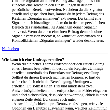
Um eine Signatur an deinen Beitrag anzufügen, musst du
zunächst eine solche in den Einstellungen in deinem
persönlichen Bereich entwerfen. Nachdem du die Signatur
erstellt und gespeichert hast, kannst du in jedem Beitrag das
Kästchen „Signatur anhängen“ aktivieren. Du kannst eine
Signatur auch hinzufügen, indem du in deinem persönlichen
Bereich das standardmäßige Anhängen deiner Signatur
aktivierst. Wenn du einen einzelnen Beitrag dennoch ohne
Signatur verfassen möchtest, so kannst du dort einfach das
Kontrollkästchen „Signatur anhängen“ wieder deaktivieren.
Nach oben
Wie kann ich eine Umfrage erstellen?
Wenn du ein neues Thema eröffnest oder den ersten Beitrag
eines Themas bearbeitest, findest du ein Register „Umfrage
erstellen“ unterhalb des Formulars zur Beitragserstellung.
Solltest du diesen Bereich nicht sehen können, so hast du
wahrscheinlich nicht die Berechtigung, Umfragen zu
erstellen. Du solltest einen Titel und mindestens zwei
Antwortmöglichkeiten in die entsprechenden Felder eingeben
und dabei sicherstellen, dass jede Antwortmöglichkeit in einer
eigenen Zeile steht. Du kannst auch unter
„Auswahlmöglichkeiten pro Benutzer“ festlegen, wie viele
Optionen ein Benutzer auswählen kann, welches Zeitlimit für