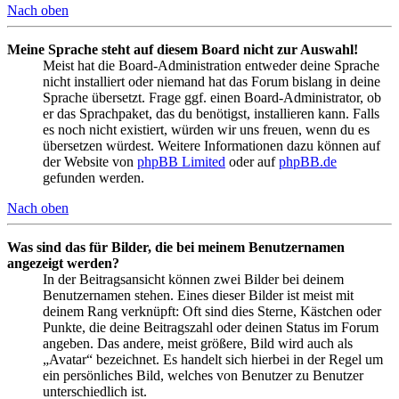
Nach oben
Meine Sprache steht auf diesem Board nicht zur Auswahl!
Meist hat die Board-Administration entweder deine Sprache
nicht installiert oder niemand hat das Forum bislang in deine
Sprache übersetzt. Frage ggf. einen Board-Administrator, ob
er das Sprachpaket, das du benötigst, installieren kann. Falls
es noch nicht existiert, würden wir uns freuen, wenn du es
übersetzen würdest. Weitere Informationen dazu können auf
der Website von
phpBB Limited
oder auf
phpBB.de
gefunden werden.
Nach oben
Was sind das für Bilder, die bei meinem Benutzernamen
angezeigt werden?
In der Beitragsansicht können zwei Bilder bei deinem
Benutzernamen stehen. Eines dieser Bilder ist meist mit
deinem Rang verknüpft: Oft sind dies Sterne, Kästchen oder
Punkte, die deine Beitragszahl oder deinen Status im Forum
angeben. Das andere, meist größere, Bild wird auch als
„Avatar“ bezeichnet. Es handelt sich hierbei in der Regel um
ein persönliches Bild, welches von Benutzer zu Benutzer
unterschiedlich ist.