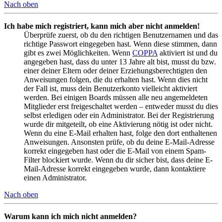
Nach oben
Ich habe mich registriert, kann mich aber nicht anmelden!
Überprüfe zuerst, ob du den richtigen Benutzernamen und das
richtige Passwort eingegeben hast. Wenn diese stimmen, dann
gibt es zwei Möglichkeiten. Wenn
COPPA
aktiviert ist und du
angegeben hast, dass du unter 13 Jahre alt bist, musst du bzw.
einer deiner Eltern oder deiner Erziehungsberechtigten den
Anweisungen folgen, die du erhalten hast. Wenn dies nicht
der Fall ist, muss dein Benutzerkonto vielleicht aktiviert
werden. Bei einigen Boards müssen alle neu angemeldeten
Mitglieder erst freigeschaltet werden – entweder musst du dies
selbst erledigen oder ein Administrator. Bei der Registrierung
wurde dir mitgeteilt, ob eine Aktivierung nötig ist oder nicht.
Wenn du eine E-Mail erhalten hast, folge den dort enthaltenen
Anweisungen. Ansonsten prüfe, ob du deine E-Mail-Adresse
korrekt eingegeben hast oder die E-Mail von einem Spam-
Filter blockiert wurde. Wenn du dir sicher bist, dass deine E-
Mail-Adresse korrekt eingegeben wurde, dann kontaktiere
einen Administrator.
Nach oben
Warum kann ich mich nicht anmelden?