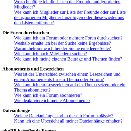
Wozu benötige ich die Listen der Freunde und ignorierten
Mitglieder?
Wie kann ich Mitglieder zur Liste der Freunde oder zur Liste
der ignorierten Mitglieder hinzufügen oder diese wieder aus
den Listen entfernen?
Die Foren durchsuchen
Wie kann ich ein Forum oder mehrere Foren durchsuchen?
Weshalb erhalte ich bei der Suche keine Ergebnisse?
Warum bekomme ich bei der Suche eine leere Seite?
Wie kann ich nach Mitgliedern suchen?
Wie kann ich meine eigenen Beiträge und Themen finden?
Abonnements und Lesezeichen
Was ist der Unterschied zwischen einem Lesezeichen und
einem Abonnements für ein Thema oder Forum?
Wie kann ich ein Lesezeichen auf ein Thema setzen oder ein
Thema abonnieren?
Wie kann ich ein Forum abonnieren?
Wie deaktiviere ich meine Abonnements?
Dateianhänge
Welche Dateianhänge sind in diesem Forum zulässig?
Kann ich eine Übersicht all meiner Dateianhänge erhalten?
phpBB betreffende Fragen