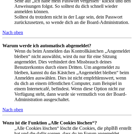
Seite auf „Ich habe mein Passwort vergessen“ klickst und den
Anweisungen folgst. So solltest du dich schnell wieder
anmelden können.
Solltest du trotzdem nicht in der Lage sein, dein Passwort
zurückzusetzen, so wende dich an die Board-Administration.
Nach oben
Warum werde ich automatisch abgemeldet?
Wenn du beim Anmelden das Kontrollkästchen „Angemeldet
bleiben“ nicht auswählst, wirst du nur für eine Sitzung
angemeldet. Dies verhindert den Missbrauch deines
Benutzerkontos durch einen Dritten. Um angemeldet zu
bleiben, kannst du das Kästchen „Angemeldet bleiben“ beim
Anmelden auswählen. Dies ist nicht empfehlenswert, wenn
du dich an einem öffentlichen Computer, zum Beispiel in
einem Internetcafé, befindest. Wenn diese Option nicht zur
Verfügung steht, dann wurde sie vermutlich von der Board-
Administration ausgeschaltet.
Nach oben
Wozu ist die Funktion „Alle Cookies löschen“?
„Alle Cookies löschen“ löscht die Cookies, die phpBB erstellt
hat und die dafür sorgen, dass du im Forum angemeldet