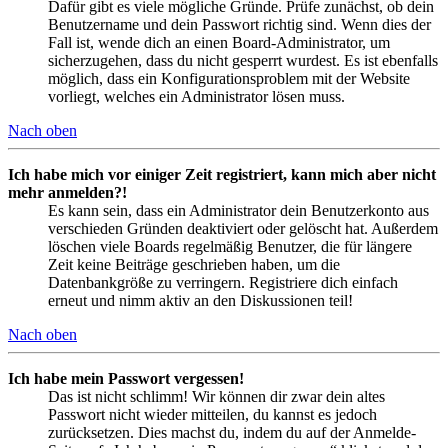
Dafür gibt es viele mögliche Gründe. Prüfe zunächst, ob dein
Benutzername und dein Passwort richtig sind. Wenn dies der
Fall ist, wende dich an einen Board-Administrator, um
sicherzugehen, dass du nicht gesperrt wurdest. Es ist ebenfalls
möglich, dass ein Konfigurationsproblem mit der Website
vorliegt, welches ein Administrator lösen muss.
Nach oben
Ich habe mich vor einiger Zeit registriert, kann mich aber nicht
mehr anmelden?!
Es kann sein, dass ein Administrator dein Benutzerkonto aus
verschieden Gründen deaktiviert oder gelöscht hat. Außerdem
löschen viele Boards regelmäßig Benutzer, die für längere
Zeit keine Beiträge geschrieben haben, um die
Datenbankgröße zu verringern. Registriere dich einfach
erneut und nimm aktiv an den Diskussionen teil!
Nach oben
Ich habe mein Passwort vergessen!
Das ist nicht schlimm! Wir können dir zwar dein altes
Passwort nicht wieder mitteilen, du kannst es jedoch
zurücksetzen. Dies machst du, indem du auf der Anmelde-