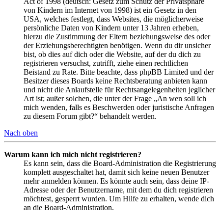
Act of 1998 (deutsch: Gesetz zum Schutz der Privatsphäre
von Kindern im Internet von 1998) ist ein Gesetz in den
USA, welches festlegt, dass Websites, die möglicherweise
persönliche Daten von Kindern unter 13 Jahren erheben,
hierzu die Zustimmung der Eltern beziehungsweise des oder
der Erziehungsberechtigten benötigen. Wenn du dir unsicher
bist, ob dies auf dich oder die Website, auf der du dich zu
registrieren versuchst, zutrifft, ziehe einen rechtlichen
Beistand zu Rate. Bitte beachte, dass phpBB Limited und der
Besitzer dieses Boards keine Rechtsberatung anbieten kann
und nicht die Anlaufstelle für Rechtsangelegenheiten jeglicher
Art ist; außer solchen, die unter der Frage „An wen soll ich
mich wenden, falls es Beschwerden oder juristische Anfragen
zu diesem Forum gibt?“ behandelt werden.
Nach oben
Warum kann ich mich nicht registrieren?
Es kann sein, dass die Board-Administration die Registrierung
komplett ausgeschaltet hat, damit sich keine neuen Benutzer
mehr anmelden können. Es könnte auch sein, dass deine IP-
Adresse oder der Benutzername, mit dem du dich registrieren
möchtest, gesperrt wurden. Um Hilfe zu erhalten, wende dich
an die Board-Administration.