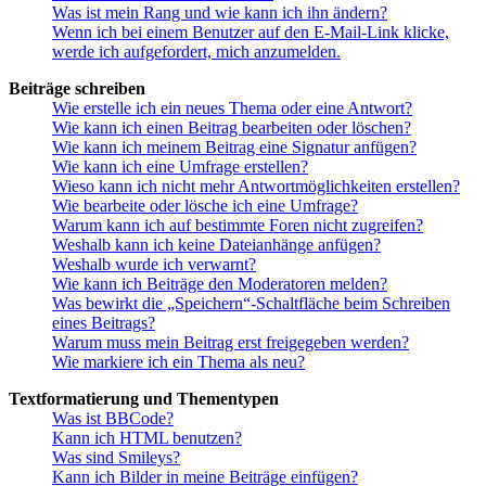
Was ist mein Rang und wie kann ich ihn ändern?
Wenn ich bei einem Benutzer auf den E-Mail-Link klicke,
werde ich aufgefordert, mich anzumelden.
Beiträge schreiben
Wie erstelle ich ein neues Thema oder eine Antwort?
Wie kann ich einen Beitrag bearbeiten oder löschen?
Wie kann ich meinem Beitrag eine Signatur anfügen?
Wie kann ich eine Umfrage erstellen?
Wieso kann ich nicht mehr Antwortmöglichkeiten erstellen?
Wie bearbeite oder lösche ich eine Umfrage?
Warum kann ich auf bestimmte Foren nicht zugreifen?
Weshalb kann ich keine Dateianhänge anfügen?
Weshalb wurde ich verwarnt?
Wie kann ich Beiträge den Moderatoren melden?
Was bewirkt die „Speichern“-Schaltfläche beim Schreiben
eines Beitrags?
Warum muss mein Beitrag erst freigegeben werden?
Wie markiere ich ein Thema als neu?
Textformatierung und Thementypen
Was ist BBCode?
Kann ich HTML benutzen?
Was sind Smileys?
Kann ich Bilder in meine Beiträge einfügen?