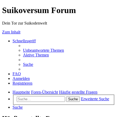
Suikoversum Forum
Dein Tor zur Suikodenwelt
Zum Inhalt
Schnellzugriff
Unbeantwortete Themen
Aktive Themen
Suche
FAQ
Anmelden
Registrieren
Hauptseite
Foren-Übersicht
Häufig gestellte Fragen
Erweiterte Suche
Suche
Suche