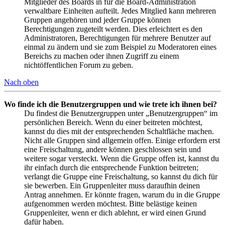
Mitglieder des Boards in für die Board-Administration
verwaltbare Einheiten aufteilt. Jedes Mitglied kann mehreren
Gruppen angehören und jeder Gruppe können
Berechtigungen zugeteilt werden. Dies erleichtert es den
Administratoren, Berechtigungen für mehrere Benutzer auf
einmal zu ändern und sie zum Beispiel zu Moderatoren eines
Bereichs zu machen oder ihnen Zugriff zu einem
nichtöffentlichen Forum zu geben.
Nach oben
Wo finde ich die Benutzergruppen und wie trete ich ihnen bei?
Du findest die Benutzergruppen unter „Benutzergruppen“ im
persönlichen Bereich. Wenn du einer beitreten möchtest,
kannst du dies mit der entsprechenden Schaltfläche machen.
Nicht alle Gruppen sind allgemein offen. Einige erfordern erst
eine Freischaltung, andere können geschlossen sein und
weitere sogar versteckt. Wenn die Gruppe offen ist, kannst du
ihr einfach durch die entsprechende Funktion beitreten;
verlangt die Gruppe eine Freischaltung, so kannst du dich für
sie bewerben. Ein Gruppenleiter muss daraufhin deinen
Antrag annehmen. Er könnte fragen, warum du in die Gruppe
aufgenommen werden möchtest. Bitte belästige keinen
Gruppenleiter, wenn er dich ablehnt, er wird einen Grund
dafür haben.