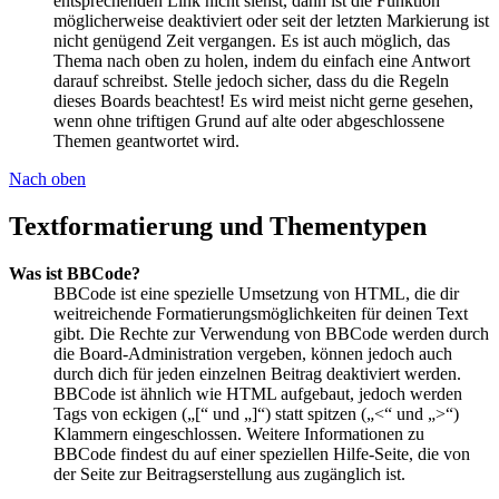
entsprechenden Link nicht siehst, dann ist die Funktion
möglicherweise deaktiviert oder seit der letzten Markierung ist
nicht genügend Zeit vergangen. Es ist auch möglich, das
Thema nach oben zu holen, indem du einfach eine Antwort
darauf schreibst. Stelle jedoch sicher, dass du die Regeln
dieses Boards beachtest! Es wird meist nicht gerne gesehen,
wenn ohne triftigen Grund auf alte oder abgeschlossene
Themen geantwortet wird.
Nach oben
Textformatierung und Thementypen
Was ist BBCode?
BBCode ist eine spezielle Umsetzung von HTML, die dir
weitreichende Formatierungsmöglichkeiten für deinen Text
gibt. Die Rechte zur Verwendung von BBCode werden durch
die Board-Administration vergeben, können jedoch auch
durch dich für jeden einzelnen Beitrag deaktiviert werden.
BBCode ist ähnlich wie HTML aufgebaut, jedoch werden
Tags von eckigen („[“ und „]“) statt spitzen („<“ und „>“)
Klammern eingeschlossen. Weitere Informationen zu
BBCode findest du auf einer speziellen Hilfe-Seite, die von
der Seite zur Beitragserstellung aus zugänglich ist.