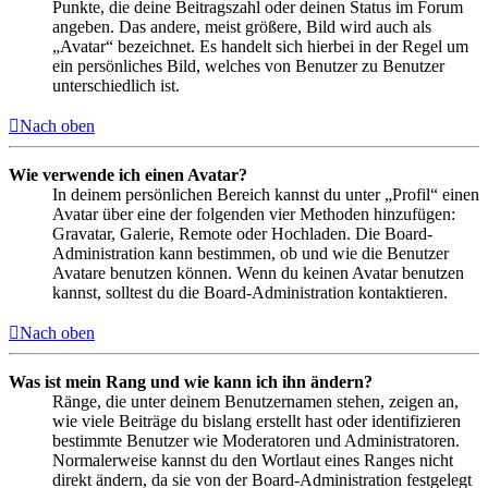
Punkte, die deine Beitragszahl oder deinen Status im Forum
angeben. Das andere, meist größere, Bild wird auch als
„Avatar“ bezeichnet. Es handelt sich hierbei in der Regel um
ein persönliches Bild, welches von Benutzer zu Benutzer
unterschiedlich ist.
Nach oben
Wie verwende ich einen Avatar?
In deinem persönlichen Bereich kannst du unter „Profil“ einen
Avatar über eine der folgenden vier Methoden hinzufügen:
Gravatar, Galerie, Remote oder Hochladen. Die Board-
Administration kann bestimmen, ob und wie die Benutzer
Avatare benutzen können. Wenn du keinen Avatar benutzen
kannst, solltest du die Board-Administration kontaktieren.
Nach oben
Was ist mein Rang und wie kann ich ihn ändern?
Ränge, die unter deinem Benutzernamen stehen, zeigen an,
wie viele Beiträge du bislang erstellt hast oder identifizieren
bestimmte Benutzer wie Moderatoren und Administratoren.
Normalerweise kannst du den Wortlaut eines Ranges nicht
direkt ändern, da sie von der Board-Administration festgelegt