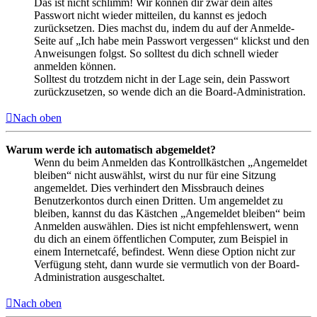
Das ist nicht schlimm! Wir können dir zwar dein altes
Passwort nicht wieder mitteilen, du kannst es jedoch
zurücksetzen. Dies machst du, indem du auf der Anmelde-
Seite auf „Ich habe mein Passwort vergessen“ klickst und den
Anweisungen folgst. So solltest du dich schnell wieder
anmelden können.
Solltest du trotzdem nicht in der Lage sein, dein Passwort
zurückzusetzen, so wende dich an die Board-Administration.
Nach oben
Warum werde ich automatisch abgemeldet?
Wenn du beim Anmelden das Kontrollkästchen „Angemeldet
bleiben“ nicht auswählst, wirst du nur für eine Sitzung
angemeldet. Dies verhindert den Missbrauch deines
Benutzerkontos durch einen Dritten. Um angemeldet zu
bleiben, kannst du das Kästchen „Angemeldet bleiben“ beim
Anmelden auswählen. Dies ist nicht empfehlenswert, wenn
du dich an einem öffentlichen Computer, zum Beispiel in
einem Internetcafé, befindest. Wenn diese Option nicht zur
Verfügung steht, dann wurde sie vermutlich von der Board-
Administration ausgeschaltet.
Nach oben