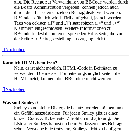
gibt. Die Rechte zur Verwendung von BBCode werden durch
die Board-Administration vergeben, können jedoch auch
durch dich für jeden einzelnen Beitrag deaktiviert werden.
BBCode ist ähnlich wie HTML aufgebaut, jedoch werden
Tags von eckigen („[“ und „]“) statt spitzen („<“ und „>“)
Klammern eingeschlossen. Weitere Informationen zu
BBCode findest du auf einer speziellen Hilfe-Seite, die von
der Seite zur Beitragserstellung aus zugänglich ist.
Nach oben
Kann ich HTML benutzen?
Nein, es ist nicht möglich, HTML-Code in Beiträgen zu
verwenden. Die meisten Formatierungsmöglichkeiten, die
HTML bietet, können über BBCode erreicht werden.
Nach oben
Was sind Smileys?
Smileys sind kleine Bilder, die benutzt werden können, um
ein Gefühl auszudrücken. Für jeden Smiley gibt es einen
kurzen Code, z. B. bedeutet :) fröhlich und :( traurig. Die
Liste aller Smileys kannst du beim Verfassen eines Beitrags
sehen. Versuche bitte trotzdem, Smileys nicht zu häufig zu