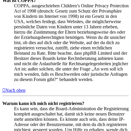
Was ist COPPA?
COPPA, ausgeschrieben Children’s Online Privacy Protection
Act of 1998 (deutsch: Gesetz zum Schutz der Privatsphäre
von Kindern im Internet von 1998) ist ein Gesetz in den
USA, welches festlegt, dass Websites, die möglicherweise
persönliche Daten von Kindern unter 13 Jahren erheben,
hierzu die Zustimmung der Eltern beziehungsweise des oder
der Erziehungsberechtigten benötigen. Wenn du dir unsicher
bist, ob dies auf dich oder die Website, auf der du dich zu
registrieren versuchst, zutrifft, ziehe einen rechtlichen
Beistand zu Rate. Bitte beachte, dass phpBB Limited und der
Besitzer dieses Boards keine Rechtsberatung anbieten kann
und nicht die Anlaufstelle für Rechtsangelegenheiten jeglicher
Art ist; außer solchen, die unter der Frage „An wen soll ich
mich wenden, falls es Beschwerden oder juristische Anfragen
zu diesem Forum gibt?“ behandelt werden.
Nach oben
Warum kann ich mich nicht registrieren?
Es kann sein, dass die Board-Administration die Registrierung
komplett ausgeschaltet hat, damit sich keine neuen Benutzer
mehr anmelden können. Es könnte auch sein, dass deine IP-
Adresse oder der Benutzername, mit dem du dich registrieren
möchtest, gesperrt wurden. Um Hilfe zu erhalten, wende dich