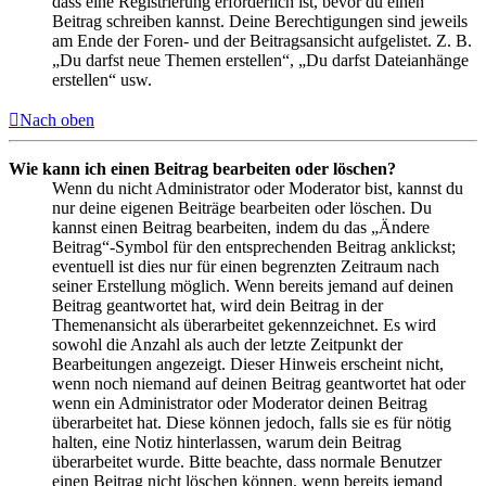
dass eine Registrierung erforderlich ist, bevor du einen
Beitrag schreiben kannst. Deine Berechtigungen sind jeweils
am Ende der Foren- und der Beitragsansicht aufgelistet. Z. B.
„Du darfst neue Themen erstellen“, „Du darfst Dateianhänge
erstellen“ usw.
Nach oben
Wie kann ich einen Beitrag bearbeiten oder löschen?
Wenn du nicht Administrator oder Moderator bist, kannst du
nur deine eigenen Beiträge bearbeiten oder löschen. Du
kannst einen Beitrag bearbeiten, indem du das „Ändere
Beitrag“-Symbol für den entsprechenden Beitrag anklickst;
eventuell ist dies nur für einen begrenzten Zeitraum nach
seiner Erstellung möglich. Wenn bereits jemand auf deinen
Beitrag geantwortet hat, wird dein Beitrag in der
Themenansicht als überarbeitet gekennzeichnet. Es wird
sowohl die Anzahl als auch der letzte Zeitpunkt der
Bearbeitungen angezeigt. Dieser Hinweis erscheint nicht,
wenn noch niemand auf deinen Beitrag geantwortet hat oder
wenn ein Administrator oder Moderator deinen Beitrag
überarbeitet hat. Diese können jedoch, falls sie es für nötig
halten, eine Notiz hinterlassen, warum dein Beitrag
überarbeitet wurde. Bitte beachte, dass normale Benutzer
einen Beitrag nicht löschen können, wenn bereits jemand