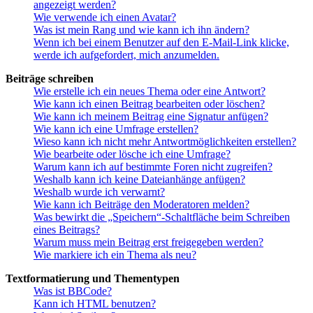
angezeigt werden?
Wie verwende ich einen Avatar?
Was ist mein Rang und wie kann ich ihn ändern?
Wenn ich bei einem Benutzer auf den E-Mail-Link klicke,
werde ich aufgefordert, mich anzumelden.
Beiträge schreiben
Wie erstelle ich ein neues Thema oder eine Antwort?
Wie kann ich einen Beitrag bearbeiten oder löschen?
Wie kann ich meinem Beitrag eine Signatur anfügen?
Wie kann ich eine Umfrage erstellen?
Wieso kann ich nicht mehr Antwortmöglichkeiten erstellen?
Wie bearbeite oder lösche ich eine Umfrage?
Warum kann ich auf bestimmte Foren nicht zugreifen?
Weshalb kann ich keine Dateianhänge anfügen?
Weshalb wurde ich verwarnt?
Wie kann ich Beiträge den Moderatoren melden?
Was bewirkt die „Speichern“-Schaltfläche beim Schreiben
eines Beitrags?
Warum muss mein Beitrag erst freigegeben werden?
Wie markiere ich ein Thema als neu?
Textformatierung und Thementypen
Was ist BBCode?
Kann ich HTML benutzen?