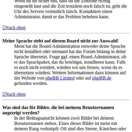
Wenn du dir sicher bist, dass du die Zeitzone richtig
eingestellt hast und die Zeit trotzdem noch falsch ist, geht die
Uhr des Servers vermutlich falsch. Kontaktiere einen
Administrator, damit er das Problem beheben kann.
Nach oben
Meine Sprache steht auf diesem Board nicht zur Auswahl!
Meist hat die Board-Administration entweder deine Sprache
nicht installiert oder niemand hat das Forum bislang in deine
Sprache übersetzt. Frage ggf. einen Board-Administrator, ob
er das Sprachpaket, das du benötigst, installieren kann. Falls
es noch nicht existiert, würden wir uns freuen, wenn du es
übersetzen würdest. Weitere Informationen dazu können auf
der Website von
phpBB Limited
oder auf
phpBB.de
gefunden werden.
Nach oben
Was sind das für Bilder, die bei meinem Benutzernamen
angezeigt werden?
In der Beitragsansicht können zwei Bilder bei deinem
Benutzernamen stehen. Eines dieser Bilder ist meist mit
deinem Rang verknüpft: Oft sind dies Sterne, Kästchen oder