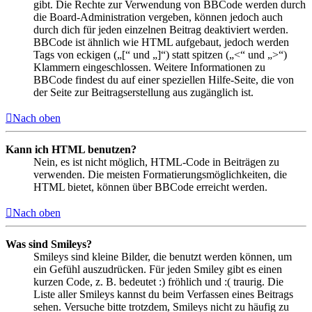
gibt. Die Rechte zur Verwendung von BBCode werden durch
die Board-Administration vergeben, können jedoch auch
durch dich für jeden einzelnen Beitrag deaktiviert werden.
BBCode ist ähnlich wie HTML aufgebaut, jedoch werden
Tags von eckigen („[“ und „]“) statt spitzen („<“ und „>“)
Klammern eingeschlossen. Weitere Informationen zu
BBCode findest du auf einer speziellen Hilfe-Seite, die von
der Seite zur Beitragserstellung aus zugänglich ist.
Nach oben
Kann ich HTML benutzen?
Nein, es ist nicht möglich, HTML-Code in Beiträgen zu
verwenden. Die meisten Formatierungsmöglichkeiten, die
HTML bietet, können über BBCode erreicht werden.
Nach oben
Was sind Smileys?
Smileys sind kleine Bilder, die benutzt werden können, um
ein Gefühl auszudrücken. Für jeden Smiley gibt es einen
kurzen Code, z. B. bedeutet :) fröhlich und :( traurig. Die
Liste aller Smileys kannst du beim Verfassen eines Beitrags
sehen. Versuche bitte trotzdem, Smileys nicht zu häufig zu