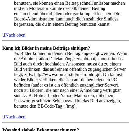
benutzen, sie können einen Beitrag schnell unlesbar machen
und ein Moderator könnte deshalb deinen Beitrag
entsprechend überarbeiten oder gar komplett löschen. Die
Board-Administration kann auch die Anzahl der Smileys
begrenzen, die du in einem Beitrag benutzen kannst.
Nach oben
Kann ich Bilder in meine Beiträge einfügen?
Ja, Bilder können in deinem Beitrag angezeigt werden. Wenn
die Administration Dateianhänge erlaubt hat, kannst du das
Bild auch direkt hochladen. Ansonsten musst du zu einem
Bild verlinken, das auf einem öffentlich zugänglichen Server
liegt, z. B. http://www.domain.tld/mein-bild.gif. Du kannst
weder Bilder verlinken, die sich auf deinem eigenen PC
befinden (außer es ist ein öffentlich zugänglicher Server),
noch zu Bildern, die nur nach einer Anmeldung verfügbar
sind, z. B. Hotmail- oder Yahoo-Mailboxen, mit einem
Passwort geschützte Seiten usw. Um das Bild anzuzeigen,
benutze den BBCode-Tag „[img]“.
Nach oben
Was sind globale Bekanntmachungen?