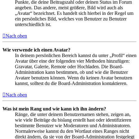
Punkte, die deine Beitragszahl oder deinen Status im Forum
angeben. Das andere, meist größere, Bild wird auch als
„Avatar“ bezeichnet. Es handelt sich hierbei in der Regel um
ein persönliches Bild, welches von Benutzer zu Benutzer
unterschiedlich ist.
Nach oben
Wie verwende ich einen Avatar?
In deinem persönlichen Bereich kannst du unter „Profil“ einen
Avatar über eine der folgenden vier Methoden hinzufügen:
Gravatar, Galerie, Remote oder Hochladen. Die Board-
Administration kann bestimmen, ob und wie die Benutzer
Avatare benutzen können. Wenn du keinen Avatar benutzen
kannst, solltest du die Board-Administration kontaktieren.
Nach oben
Was ist mein Rang und wie kann ich ihn ändern?
Ränge, die unter deinem Benutzernamen stehen, zeigen an,
wie viele Beiträge du bislang erstellt hast oder identifizieren
bestimmte Benutzer wie Moderatoren und Administratoren.
Normalerweise kannst du den Wortlaut eines Ranges nicht
direkt ändern, da sie von der Board-Administration festgelegt