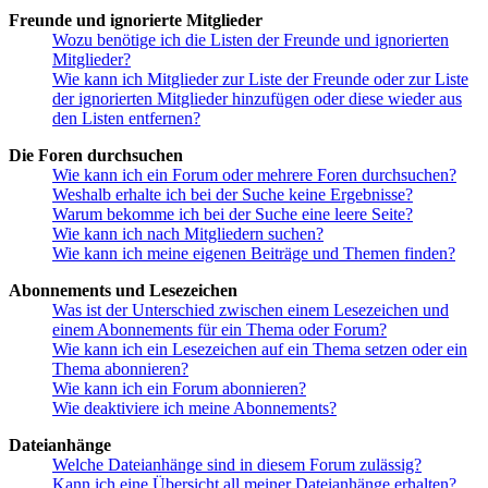
Freunde und ignorierte Mitglieder
Wozu benötige ich die Listen der Freunde und ignorierten
Mitglieder?
Wie kann ich Mitglieder zur Liste der Freunde oder zur Liste
der ignorierten Mitglieder hinzufügen oder diese wieder aus
den Listen entfernen?
Die Foren durchsuchen
Wie kann ich ein Forum oder mehrere Foren durchsuchen?
Weshalb erhalte ich bei der Suche keine Ergebnisse?
Warum bekomme ich bei der Suche eine leere Seite?
Wie kann ich nach Mitgliedern suchen?
Wie kann ich meine eigenen Beiträge und Themen finden?
Abonnements und Lesezeichen
Was ist der Unterschied zwischen einem Lesezeichen und
einem Abonnements für ein Thema oder Forum?
Wie kann ich ein Lesezeichen auf ein Thema setzen oder ein
Thema abonnieren?
Wie kann ich ein Forum abonnieren?
Wie deaktiviere ich meine Abonnements?
Dateianhänge
Welche Dateianhänge sind in diesem Forum zulässig?
Kann ich eine Übersicht all meiner Dateianhänge erhalten?