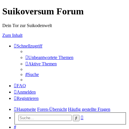
Suikoversum Forum
Dein Tor zur Suikodenwelt
Zum Inhalt
Schnellzugriff
Unbeantwortete Themen
Aktive Themen
Suche
FAQ
Anmelden
Registrieren
Hauptseite
Foren-Übersicht
Häufig gestellte Fragen
Erweiterte
Suche
Suche
Suche