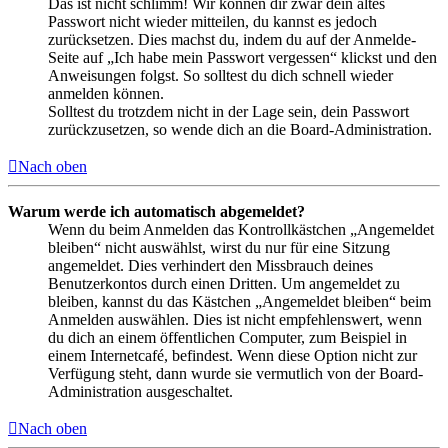
Das ist nicht schlimm! Wir können dir zwar dein altes
Passwort nicht wieder mitteilen, du kannst es jedoch
zurücksetzen. Dies machst du, indem du auf der Anmelde-
Seite auf „Ich habe mein Passwort vergessen“ klickst und den
Anweisungen folgst. So solltest du dich schnell wieder
anmelden können.
Solltest du trotzdem nicht in der Lage sein, dein Passwort
zurückzusetzen, so wende dich an die Board-Administration.
Nach oben
Warum werde ich automatisch abgemeldet?
Wenn du beim Anmelden das Kontrollkästchen „Angemeldet
bleiben“ nicht auswählst, wirst du nur für eine Sitzung
angemeldet. Dies verhindert den Missbrauch deines
Benutzerkontos durch einen Dritten. Um angemeldet zu
bleiben, kannst du das Kästchen „Angemeldet bleiben“ beim
Anmelden auswählen. Dies ist nicht empfehlenswert, wenn
du dich an einem öffentlichen Computer, zum Beispiel in
einem Internetcafé, befindest. Wenn diese Option nicht zur
Verfügung steht, dann wurde sie vermutlich von der Board-
Administration ausgeschaltet.
Nach oben