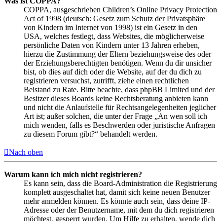
Was ist COPPA?
COPPA, ausgeschrieben Children’s Online Privacy Protection
Act of 1998 (deutsch: Gesetz zum Schutz der Privatsphäre
von Kindern im Internet von 1998) ist ein Gesetz in den
USA, welches festlegt, dass Websites, die möglicherweise
persönliche Daten von Kindern unter 13 Jahren erheben,
hierzu die Zustimmung der Eltern beziehungsweise des oder
der Erziehungsberechtigten benötigen. Wenn du dir unsicher
bist, ob dies auf dich oder die Website, auf der du dich zu
registrieren versuchst, zutrifft, ziehe einen rechtlichen
Beistand zu Rate. Bitte beachte, dass phpBB Limited und der
Besitzer dieses Boards keine Rechtsberatung anbieten kann
und nicht die Anlaufstelle für Rechtsangelegenheiten jeglicher
Art ist; außer solchen, die unter der Frage „An wen soll ich
mich wenden, falls es Beschwerden oder juristische Anfragen
zu diesem Forum gibt?“ behandelt werden.
Nach oben
Warum kann ich mich nicht registrieren?
Es kann sein, dass die Board-Administration die Registrierung
komplett ausgeschaltet hat, damit sich keine neuen Benutzer
mehr anmelden können. Es könnte auch sein, dass deine IP-
Adresse oder der Benutzername, mit dem du dich registrieren
möchtest, gesperrt wurden. Um Hilfe zu erhalten, wende dich