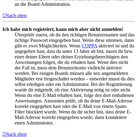
an die Board-Administration.
Nach oben
Ich habe mich registriert, kann mich aber nicht anmelden!
Überprüfe zuerst, ob du den richtigen Benutzernamen und das
richtige Passwort eingegeben hast. Wenn diese stimmen, dann
gibt es zwei Möglichkeiten. Wenn
COPPA
aktiviert ist und du
angegeben hast, dass du unter 13 Jahre alt bist, musst du bzw.
einer deiner Eltern oder deiner Erziehungsberechtigten den
Anweisungen folgen, die du erhalten hast. Wenn dies nicht
der Fall ist, muss dein Benutzerkonto vielleicht aktiviert
werden. Bei einigen Boards müssen alle neu angemeldeten
Mitglieder erst freigeschaltet werden – entweder musst du dies
selbst erledigen oder ein Administrator. Bei der Registrierung
wurde dir mitgeteilt, ob eine Aktivierung nötig ist oder nicht.
Wenn du eine E-Mail erhalten hast, folge den dort enthaltenen
Anweisungen. Ansonsten prüfe, ob du deine E-Mail-Adresse
korrekt eingegeben hast oder die E-Mail von einem Spam-
Filter blockiert wurde. Wenn du dir sicher bist, dass deine E-
Mail-Adresse korrekt eingegeben wurde, dann kontaktiere
einen Administrator.
Nach oben