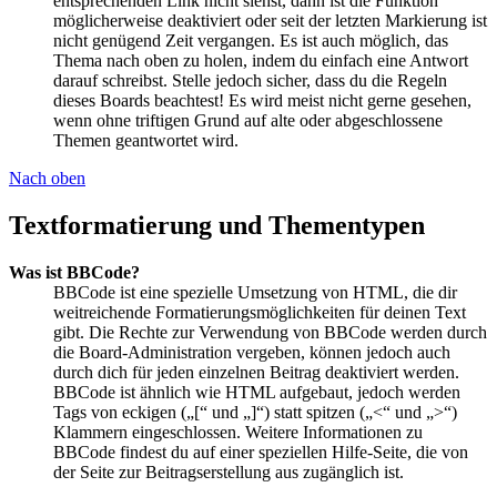
entsprechenden Link nicht siehst, dann ist die Funktion
möglicherweise deaktiviert oder seit der letzten Markierung ist
nicht genügend Zeit vergangen. Es ist auch möglich, das
Thema nach oben zu holen, indem du einfach eine Antwort
darauf schreibst. Stelle jedoch sicher, dass du die Regeln
dieses Boards beachtest! Es wird meist nicht gerne gesehen,
wenn ohne triftigen Grund auf alte oder abgeschlossene
Themen geantwortet wird.
Nach oben
Textformatierung und Thementypen
Was ist BBCode?
BBCode ist eine spezielle Umsetzung von HTML, die dir
weitreichende Formatierungsmöglichkeiten für deinen Text
gibt. Die Rechte zur Verwendung von BBCode werden durch
die Board-Administration vergeben, können jedoch auch
durch dich für jeden einzelnen Beitrag deaktiviert werden.
BBCode ist ähnlich wie HTML aufgebaut, jedoch werden
Tags von eckigen („[“ und „]“) statt spitzen („<“ und „>“)
Klammern eingeschlossen. Weitere Informationen zu
BBCode findest du auf einer speziellen Hilfe-Seite, die von
der Seite zur Beitragserstellung aus zugänglich ist.