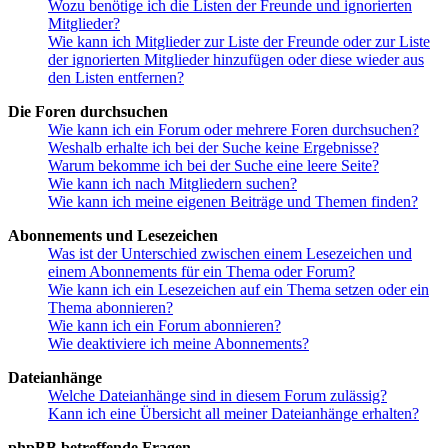
Wozu benötige ich die Listen der Freunde und ignorierten
Mitglieder?
Wie kann ich Mitglieder zur Liste der Freunde oder zur Liste
der ignorierten Mitglieder hinzufügen oder diese wieder aus
den Listen entfernen?
Die Foren durchsuchen
Wie kann ich ein Forum oder mehrere Foren durchsuchen?
Weshalb erhalte ich bei der Suche keine Ergebnisse?
Warum bekomme ich bei der Suche eine leere Seite?
Wie kann ich nach Mitgliedern suchen?
Wie kann ich meine eigenen Beiträge und Themen finden?
Abonnements und Lesezeichen
Was ist der Unterschied zwischen einem Lesezeichen und
einem Abonnements für ein Thema oder Forum?
Wie kann ich ein Lesezeichen auf ein Thema setzen oder ein
Thema abonnieren?
Wie kann ich ein Forum abonnieren?
Wie deaktiviere ich meine Abonnements?
Dateianhänge
Welche Dateianhänge sind in diesem Forum zulässig?
Kann ich eine Übersicht all meiner Dateianhänge erhalten?
phpBB betreffende Fragen