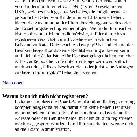
Act of 1998 (deutsch: Gesetz zum Schutz der Privatsphäre
von Kindern im Internet von 1998) ist ein Gesetz in den
USA, welches festlegt, dass Websites, die möglicherweise
persönliche Daten von Kindern unter 13 Jahren erheben,
hierzu die Zustimmung der Eltern beziehungsweise des oder
der Erziehungsberechtigten benötigen. Wenn du dir unsicher
bist, ob dies auf dich oder die Website, auf der du dich zu
registrieren versuchst, zutrifft, ziehe einen rechtlichen
Beistand zu Rate. Bitte beachte, dass phpBB Limited und der
Besitzer dieses Boards keine Rechtsberatung anbieten kann
und nicht die Anlaufstelle für Rechtsangelegenheiten jeglicher
Art ist; außer solchen, die unter der Frage „An wen soll ich
mich wenden, falls es Beschwerden oder juristische Anfragen
zu diesem Forum gibt?“ behandelt werden.
Nach oben
Warum kann ich mich nicht registrieren?
Es kann sein, dass die Board-Administration die Registrierung
komplett ausgeschaltet hat, damit sich keine neuen Benutzer
mehr anmelden können. Es könnte auch sein, dass deine IP-
Adresse oder der Benutzername, mit dem du dich registrieren
möchtest, gesperrt wurden. Um Hilfe zu erhalten, wende dich
an die Board-Administration.