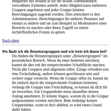
Mitglieder des Boards in für die Board-Administration
verwaltbare Einheiten aufteilt. Jedes Mitglied kann mehreren
Gruppen angehören und jeder Gruppe können
Berechtigungen zugeteilt werden. Dies erleichtert es den
Administratoren, Berechtigungen für mehrere Benutzer auf
einmal zu ändern und sie zum Beispiel zu Moderatoren eines
Bereichs zu machen oder ihnen Zugriff zu einem
nichtöffentlichen Forum zu geben.
Nach oben
Wo finde ich die Benutzergruppen und wie trete ich ihnen bei?
Du findest die Benutzergruppen unter „Benutzergruppen“ im
persönlichen Bereich. Wenn du einer beitreten möchtest,
kannst du dies mit der entsprechenden Schaltfläche machen.
Nicht alle Gruppen sind allgemein offen. Einige erfordern erst
eine Freischaltung, andere können geschlossen sein und
weitere sogar versteckt. Wenn die Gruppe offen ist, kannst du
ihr einfach durch die entsprechende Funktion beitreten;
verlangt die Gruppe eine Freischaltung, so kannst du dich für
sie bewerben. Ein Gruppenleiter muss daraufhin deinen
Antrag annehmen. Er könnte fragen, warum du in die Gruppe
aufgenommen werden möchtest. Bitte belästige keinen
Gruppenleiter, wenn er dich ablehnt, er wird einen Grund
dafür haben.