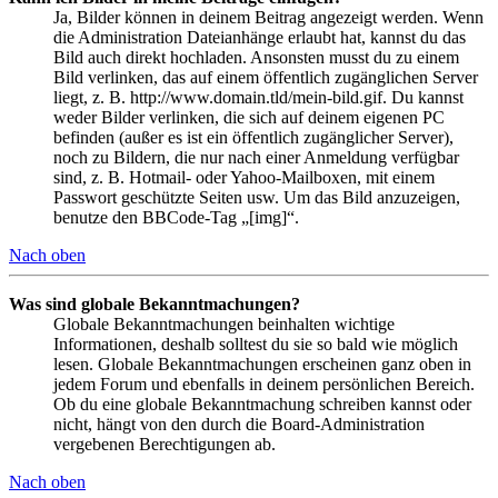
Ja, Bilder können in deinem Beitrag angezeigt werden. Wenn
die Administration Dateianhänge erlaubt hat, kannst du das
Bild auch direkt hochladen. Ansonsten musst du zu einem
Bild verlinken, das auf einem öffentlich zugänglichen Server
liegt, z. B. http://www.domain.tld/mein-bild.gif. Du kannst
weder Bilder verlinken, die sich auf deinem eigenen PC
befinden (außer es ist ein öffentlich zugänglicher Server),
noch zu Bildern, die nur nach einer Anmeldung verfügbar
sind, z. B. Hotmail- oder Yahoo-Mailboxen, mit einem
Passwort geschützte Seiten usw. Um das Bild anzuzeigen,
benutze den BBCode-Tag „[img]“.
Nach oben
Was sind globale Bekanntmachungen?
Globale Bekanntmachungen beinhalten wichtige
Informationen, deshalb solltest du sie so bald wie möglich
lesen. Globale Bekanntmachungen erscheinen ganz oben in
jedem Forum und ebenfalls in deinem persönlichen Bereich.
Ob du eine globale Bekanntmachung schreiben kannst oder
nicht, hängt von den durch die Board-Administration
vergebenen Berechtigungen ab.
Nach oben