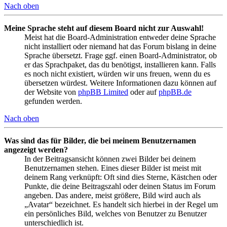
Nach oben
Meine Sprache steht auf diesem Board nicht zur Auswahl!
Meist hat die Board-Administration entweder deine Sprache
nicht installiert oder niemand hat das Forum bislang in deine
Sprache übersetzt. Frage ggf. einen Board-Administrator, ob
er das Sprachpaket, das du benötigst, installieren kann. Falls
es noch nicht existiert, würden wir uns freuen, wenn du es
übersetzen würdest. Weitere Informationen dazu können auf
der Website von
phpBB Limited
oder auf
phpBB.de
gefunden werden.
Nach oben
Was sind das für Bilder, die bei meinem Benutzernamen
angezeigt werden?
In der Beitragsansicht können zwei Bilder bei deinem
Benutzernamen stehen. Eines dieser Bilder ist meist mit
deinem Rang verknüpft: Oft sind dies Sterne, Kästchen oder
Punkte, die deine Beitragszahl oder deinen Status im Forum
angeben. Das andere, meist größere, Bild wird auch als
„Avatar“ bezeichnet. Es handelt sich hierbei in der Regel um
ein persönliches Bild, welches von Benutzer zu Benutzer
unterschiedlich ist.