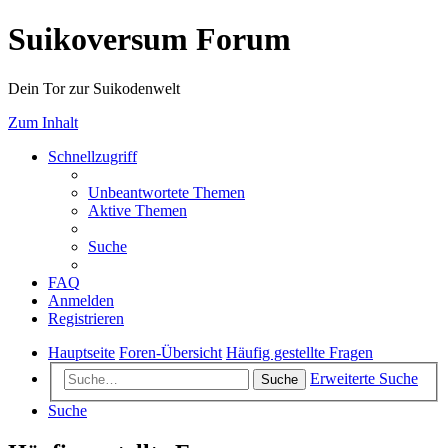
Suikoversum Forum
Dein Tor zur Suikodenwelt
Zum Inhalt
Schnellzugriff
Unbeantwortete Themen
Aktive Themen
Suche
FAQ
Anmelden
Registrieren
Hauptseite
Foren-Übersicht
Häufig gestellte Fragen
Erweiterte Suche
Suche
Suche