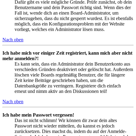
Dafür gibt es viele mögliche Gründe. Prüfe zunächst, ob dein
Benutzername und dein Passwort richtig sind. Wenn dies der
Fall ist, wende dich an einen Board-Administrator, um
sicherzugehen, dass du nicht gesperrt wurdest. Es ist ebenfalls
möglich, dass ein Konfigurationsproblem mit der Website
vorliegt, welches ein Administrator lösen muss.
Nach oben
Ich habe mich vor einiger Zeit registriert, kann mich aber nicht
mehr anmelden?!
Es kann sein, dass ein Administrator dein Benutzerkonto aus
verschieden Gründen deaktiviert oder gelöscht hat. Außerdem
löschen viele Boards regelmäßig Benutzer, die für längere
Zeit keine Beiträge geschrieben haben, um die
Datenbankgröße zu verringern. Registriere dich einfach
erneut und nimm aktiv an den Diskussionen teil!
Nach oben
Ich habe mein Passwort vergessen!
Das ist nicht schlimm! Wir können dir zwar dein altes
Passwort nicht wieder mitteilen, du kannst es jedoch
zurücksetzen. Dies machst du, indem du auf der Anmelde-