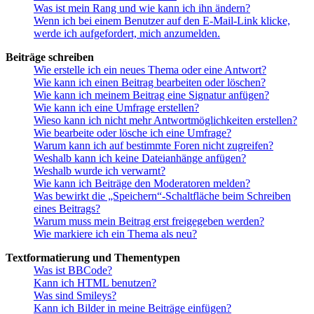
Was ist mein Rang und wie kann ich ihn ändern?
Wenn ich bei einem Benutzer auf den E-Mail-Link klicke,
werde ich aufgefordert, mich anzumelden.
Beiträge schreiben
Wie erstelle ich ein neues Thema oder eine Antwort?
Wie kann ich einen Beitrag bearbeiten oder löschen?
Wie kann ich meinem Beitrag eine Signatur anfügen?
Wie kann ich eine Umfrage erstellen?
Wieso kann ich nicht mehr Antwortmöglichkeiten erstellen?
Wie bearbeite oder lösche ich eine Umfrage?
Warum kann ich auf bestimmte Foren nicht zugreifen?
Weshalb kann ich keine Dateianhänge anfügen?
Weshalb wurde ich verwarnt?
Wie kann ich Beiträge den Moderatoren melden?
Was bewirkt die „Speichern“-Schaltfläche beim Schreiben
eines Beitrags?
Warum muss mein Beitrag erst freigegeben werden?
Wie markiere ich ein Thema als neu?
Textformatierung und Thementypen
Was ist BBCode?
Kann ich HTML benutzen?
Was sind Smileys?
Kann ich Bilder in meine Beiträge einfügen?