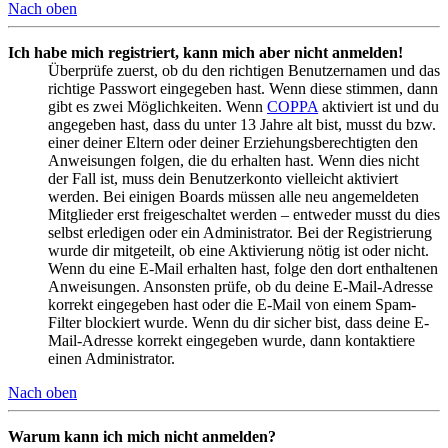
Nach oben
Ich habe mich registriert, kann mich aber nicht anmelden!
Überprüfe zuerst, ob du den richtigen Benutzernamen und das
richtige Passwort eingegeben hast. Wenn diese stimmen, dann
gibt es zwei Möglichkeiten. Wenn
COPPA
aktiviert ist und du
angegeben hast, dass du unter 13 Jahre alt bist, musst du bzw.
einer deiner Eltern oder deiner Erziehungsberechtigten den
Anweisungen folgen, die du erhalten hast. Wenn dies nicht
der Fall ist, muss dein Benutzerkonto vielleicht aktiviert
werden. Bei einigen Boards müssen alle neu angemeldeten
Mitglieder erst freigeschaltet werden – entweder musst du dies
selbst erledigen oder ein Administrator. Bei der Registrierung
wurde dir mitgeteilt, ob eine Aktivierung nötig ist oder nicht.
Wenn du eine E-Mail erhalten hast, folge den dort enthaltenen
Anweisungen. Ansonsten prüfe, ob du deine E-Mail-Adresse
korrekt eingegeben hast oder die E-Mail von einem Spam-
Filter blockiert wurde. Wenn du dir sicher bist, dass deine E-
Mail-Adresse korrekt eingegeben wurde, dann kontaktiere
einen Administrator.
Nach oben
Warum kann ich mich nicht anmelden?