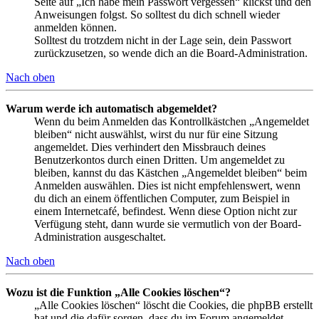
Seite auf „Ich habe mein Passwort vergessen“ klickst und den
Anweisungen folgst. So solltest du dich schnell wieder
anmelden können.
Solltest du trotzdem nicht in der Lage sein, dein Passwort
zurückzusetzen, so wende dich an die Board-Administration.
Nach oben
Warum werde ich automatisch abgemeldet?
Wenn du beim Anmelden das Kontrollkästchen „Angemeldet
bleiben“ nicht auswählst, wirst du nur für eine Sitzung
angemeldet. Dies verhindert den Missbrauch deines
Benutzerkontos durch einen Dritten. Um angemeldet zu
bleiben, kannst du das Kästchen „Angemeldet bleiben“ beim
Anmelden auswählen. Dies ist nicht empfehlenswert, wenn
du dich an einem öffentlichen Computer, zum Beispiel in
einem Internetcafé, befindest. Wenn diese Option nicht zur
Verfügung steht, dann wurde sie vermutlich von der Board-
Administration ausgeschaltet.
Nach oben
Wozu ist die Funktion „Alle Cookies löschen“?
„Alle Cookies löschen“ löscht die Cookies, die phpBB erstellt
hat und die dafür sorgen, dass du im Forum angemeldet