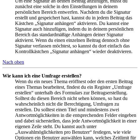
Um eine Signatur an deinen Beitrag anzufügen, musst du
zunächst eine solche in den Einstellungen in deinem
persönlichen Bereich entwerfen. Nachdem du die Signatur
erstellt und gespeichert hast, kannst du in jedem Beitrag das
Kästchen „Signatur anhängen“ aktivieren. Du kannst eine
Signatur auch hinzufügen, indem du in deinem persönlichen
Bereich das standardmäßige Anhängen deiner Signatur
aktivierst. Wenn du einen einzelnen Beitrag dennoch ohne
Signatur verfassen möchtest, so kannst du dort einfach das
Kontrollkästchen „Signatur anhängen“ wieder deaktivieren.
Nach oben
Wie kann ich eine Umfrage erstellen?
Wenn du ein neues Thema eröffnest oder den ersten Beitrag
eines Themas bearbeitest, findest du ein Register „Umfrage
erstellen“ unterhalb des Formulars zur Beitragserstellung.
Solltest du diesen Bereich nicht sehen können, so hast du
wahrscheinlich nicht die Berechtigung, Umfragen zu
erstellen. Du solltest einen Titel und mindestens zwei
Antwortmöglichkeiten in die entsprechenden Felder eingeben
und dabei sicherstellen, dass jede Antwortmöglichkeit in einer
eigenen Zeile steht. Du kannst auch unter
„Auswahlmöglichkeiten pro Benutzer“ festlegen, wie viele
Optionen ein Benutzer auswählen kann, welches Zeitlimit für