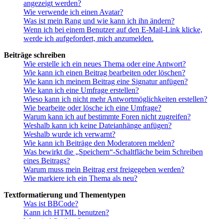
angezeigt werden?
Wie verwende ich einen Avatar?
Was ist mein Rang und wie kann ich ihn ändern?
Wenn ich bei einem Benutzer auf den E-Mail-Link klicke,
werde ich aufgefordert, mich anzumelden.
Beiträge schreiben
Wie erstelle ich ein neues Thema oder eine Antwort?
Wie kann ich einen Beitrag bearbeiten oder löschen?
Wie kann ich meinem Beitrag eine Signatur anfügen?
Wie kann ich eine Umfrage erstellen?
Wieso kann ich nicht mehr Antwortmöglichkeiten erstellen?
Wie bearbeite oder lösche ich eine Umfrage?
Warum kann ich auf bestimmte Foren nicht zugreifen?
Weshalb kann ich keine Dateianhänge anfügen?
Weshalb wurde ich verwarnt?
Wie kann ich Beiträge den Moderatoren melden?
Was bewirkt die „Speichern“-Schaltfläche beim Schreiben
eines Beitrags?
Warum muss mein Beitrag erst freigegeben werden?
Wie markiere ich ein Thema als neu?
Textformatierung und Thementypen
Was ist BBCode?
Kann ich HTML benutzen?