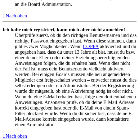
an die Board-Administration.
Nach oben
Ich habe mich registriert, kann mich aber nicht anmelden!
Überprüfe zuerst, ob du den richtigen Benutzernamen und das
richtige Passwort eingegeben hast. Wenn diese stimmen, dann
gibt es zwei Möglichkeiten. Wenn
COPPA
aktiviert ist und du
angegeben hast, dass du unter 13 Jahre alt bist, musst du bzw.
einer deiner Eltern oder deiner Erziehungsberechtigten den
Anweisungen folgen, die du erhalten hast. Wenn dies nicht
der Fall ist, muss dein Benutzerkonto vielleicht aktiviert
werden. Bei einigen Boards müssen alle neu angemeldeten
Mitglieder erst freigeschaltet werden – entweder musst du dies
selbst erledigen oder ein Administrator. Bei der Registrierung
wurde dir mitgeteilt, ob eine Aktivierung nötig ist oder nicht.
Wenn du eine E-Mail erhalten hast, folge den dort enthaltenen
Anweisungen. Ansonsten prüfe, ob du deine E-Mail-Adresse
korrekt eingegeben hast oder die E-Mail von einem Spam-
Filter blockiert wurde. Wenn du dir sicher bist, dass deine E-
Mail-Adresse korrekt eingegeben wurde, dann kontaktiere
einen Administrator.
Nach oben