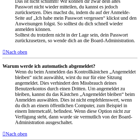
Das ist nicht schlimm! Wir können dir zwar dein altes
Passwort nicht wieder mitteilen, du kannst es jedoch
zurücksetzen. Dies machst du, indem du auf der Anmelde-
Seite auf „Ich habe mein Passwort vergessen“ klickst und den
Anweisungen folgst. So solltest du dich schnell wieder
anmelden können.
Solltest du trotzdem nicht in der Lage sein, dein Passwort
zurückzusetzen, so wende dich an die Board-Administration.
Nach oben
Warum werde ich automatisch abgemeldet?
Wenn du beim Anmelden das Kontrollkästchen „Angemeldet
bleiben“ nicht auswählst, wirst du nur für eine Sitzung
angemeldet. Dies verhindert den Missbrauch deines
Benutzerkontos durch einen Dritten. Um angemeldet zu
bleiben, kannst du das Kästchen „Angemeldet bleiben“ beim
Anmelden auswählen. Dies ist nicht empfehlenswert, wenn
du dich an einem öffentlichen Computer, zum Beispiel in
einem Internetcafé, befindest. Wenn diese Option nicht zur
Verfügung steht, dann wurde sie vermutlich von der Board-
Administration ausgeschaltet.
Nach oben