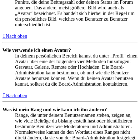
Punkte, die deine Beitragszahl oder deinen Status im Forum
angeben. Das andere, meist größere, Bild wird auch als
„Avatar“ bezeichnet. Es handelt sich hierbei in der Regel um
ein persönliches Bild, welches von Benutzer zu Benutzer
unterschiedlich ist.
Nach oben
Wie verwende ich einen Avatar?
In deinem persönlichen Bereich kannst du unter „Profil“ einen
Avatar über eine der folgenden vier Methoden hinzufügen:
Gravatar, Galerie, Remote oder Hochladen. Die Board-
Administration kann bestimmen, ob und wie die Benutzer
Avatare benutzen können. Wenn du keinen Avatar benutzen
kannst, solltest du die Board-Administration kontaktieren.
Nach oben
Was ist mein Rang und wie kann ich ihn ändern?
Ränge, die unter deinem Benutzernamen stehen, zeigen an,
wie viele Beiträge du bislang erstellt hast oder identifizieren
bestimmte Benutzer wie Moderatoren und Administratoren.
Normalerweise kannst du den Wortlaut eines Ranges nicht
direkt ändern, da sie von der Board-Administration festgelegt