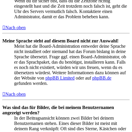
Wenn du dir sicher bist, dass du die Zeitzone richtig
eingestellt hast und die Zeit trotzdem noch falsch ist, geht die
Uhr des Servers vermutlich falsch. Kontaktiere einen
Administrator, damit er das Problem beheben kann.
Nach oben
Meine Sprache steht auf diesem Board nicht zur Auswahl!
Meist hat die Board-Administration entweder deine Sprache
nicht installiert oder niemand hat das Forum bislang in deine
Sprache übersetzt. Frage ggf. einen Board-Administrator, ob
er das Sprachpaket, das du benötigst, installieren kann. Falls
es noch nicht existiert, würden wir uns freuen, wenn du es
übersetzen würdest. Weitere Informationen dazu können auf
der Website von
phpBB Limited
oder auf
phpBB.de
gefunden werden.
Nach oben
Was sind das für Bilder, die bei meinem Benutzernamen
angezeigt werden?
In der Beitragsansicht können zwei Bilder bei deinem
Benutzernamen stehen. Eines dieser Bilder ist meist mit
deinem Rang verknüpft: Oft sind dies Sterne, Kästchen oder