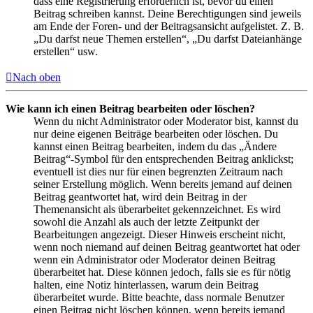
dass eine Registrierung erforderlich ist, bevor du einen
Beitrag schreiben kannst. Deine Berechtigungen sind jeweils
am Ende der Foren- und der Beitragsansicht aufgelistet. Z. B.
„Du darfst neue Themen erstellen“, „Du darfst Dateianhänge
erstellen“ usw.
Nach oben
Wie kann ich einen Beitrag bearbeiten oder löschen?
Wenn du nicht Administrator oder Moderator bist, kannst du
nur deine eigenen Beiträge bearbeiten oder löschen. Du
kannst einen Beitrag bearbeiten, indem du das „Ändere
Beitrag“-Symbol für den entsprechenden Beitrag anklickst;
eventuell ist dies nur für einen begrenzten Zeitraum nach
seiner Erstellung möglich. Wenn bereits jemand auf deinen
Beitrag geantwortet hat, wird dein Beitrag in der
Themenansicht als überarbeitet gekennzeichnet. Es wird
sowohl die Anzahl als auch der letzte Zeitpunkt der
Bearbeitungen angezeigt. Dieser Hinweis erscheint nicht,
wenn noch niemand auf deinen Beitrag geantwortet hat oder
wenn ein Administrator oder Moderator deinen Beitrag
überarbeitet hat. Diese können jedoch, falls sie es für nötig
halten, eine Notiz hinterlassen, warum dein Beitrag
überarbeitet wurde. Bitte beachte, dass normale Benutzer
einen Beitrag nicht löschen können, wenn bereits jemand