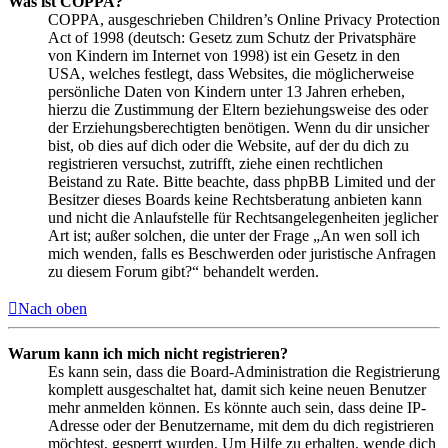
Was ist COPPA?
COPPA, ausgeschrieben Children’s Online Privacy Protection
Act of 1998 (deutsch: Gesetz zum Schutz der Privatsphäre
von Kindern im Internet von 1998) ist ein Gesetz in den
USA, welches festlegt, dass Websites, die möglicherweise
persönliche Daten von Kindern unter 13 Jahren erheben,
hierzu die Zustimmung der Eltern beziehungsweise des oder
der Erziehungsberechtigten benötigen. Wenn du dir unsicher
bist, ob dies auf dich oder die Website, auf der du dich zu
registrieren versuchst, zutrifft, ziehe einen rechtlichen
Beistand zu Rate. Bitte beachte, dass phpBB Limited und der
Besitzer dieses Boards keine Rechtsberatung anbieten kann
und nicht die Anlaufstelle für Rechtsangelegenheiten jeglicher
Art ist; außer solchen, die unter der Frage „An wen soll ich
mich wenden, falls es Beschwerden oder juristische Anfragen
zu diesem Forum gibt?“ behandelt werden.
Nach oben
Warum kann ich mich nicht registrieren?
Es kann sein, dass die Board-Administration die Registrierung
komplett ausgeschaltet hat, damit sich keine neuen Benutzer
mehr anmelden können. Es könnte auch sein, dass deine IP-
Adresse oder der Benutzername, mit dem du dich registrieren
möchtest, gesperrt wurden. Um Hilfe zu erhalten, wende dich