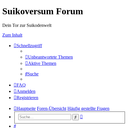
Suikoversum Forum
Dein Tor zur Suikodenwelt
Zum Inhalt
Schnellzugriff
Unbeantwortete Themen
Aktive Themen
Suche
FAQ
Anmelden
Registrieren
Hauptseite
Foren-Übersicht
Häufig gestellte Fragen
Erweiterte
Suche
Suche
Suche