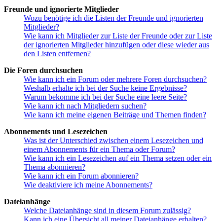
Freunde und ignorierte Mitglieder
Wozu benötige ich die Listen der Freunde und ignorierten
Mitglieder?
Wie kann ich Mitglieder zur Liste der Freunde oder zur Liste
der ignorierten Mitglieder hinzufügen oder diese wieder aus
den Listen entfernen?
Die Foren durchsuchen
Wie kann ich ein Forum oder mehrere Foren durchsuchen?
Weshalb erhalte ich bei der Suche keine Ergebnisse?
Warum bekomme ich bei der Suche eine leere Seite?
Wie kann ich nach Mitgliedern suchen?
Wie kann ich meine eigenen Beiträge und Themen finden?
Abonnements und Lesezeichen
Was ist der Unterschied zwischen einem Lesezeichen und
einem Abonnements für ein Thema oder Forum?
Wie kann ich ein Lesezeichen auf ein Thema setzen oder ein
Thema abonnieren?
Wie kann ich ein Forum abonnieren?
Wie deaktiviere ich meine Abonnements?
Dateianhänge
Welche Dateianhänge sind in diesem Forum zulässig?
Kann ich eine Übersicht all meiner Dateianhänge erhalten?