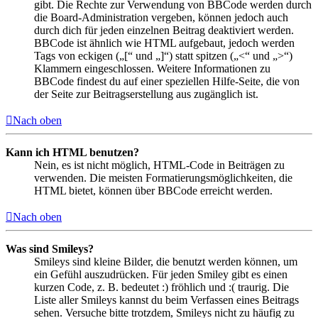
gibt. Die Rechte zur Verwendung von BBCode werden durch
die Board-Administration vergeben, können jedoch auch
durch dich für jeden einzelnen Beitrag deaktiviert werden.
BBCode ist ähnlich wie HTML aufgebaut, jedoch werden
Tags von eckigen („[“ und „]“) statt spitzen („<“ und „>“)
Klammern eingeschlossen. Weitere Informationen zu
BBCode findest du auf einer speziellen Hilfe-Seite, die von
der Seite zur Beitragserstellung aus zugänglich ist.
Nach oben
Kann ich HTML benutzen?
Nein, es ist nicht möglich, HTML-Code in Beiträgen zu
verwenden. Die meisten Formatierungsmöglichkeiten, die
HTML bietet, können über BBCode erreicht werden.
Nach oben
Was sind Smileys?
Smileys sind kleine Bilder, die benutzt werden können, um
ein Gefühl auszudrücken. Für jeden Smiley gibt es einen
kurzen Code, z. B. bedeutet :) fröhlich und :( traurig. Die
Liste aller Smileys kannst du beim Verfassen eines Beitrags
sehen. Versuche bitte trotzdem, Smileys nicht zu häufig zu