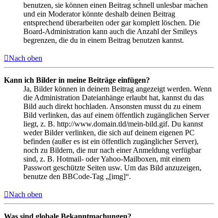
benutzen, sie können einen Beitrag schnell unlesbar machen
und ein Moderator könnte deshalb deinen Beitrag
entsprechend überarbeiten oder gar komplett löschen. Die
Board-Administration kann auch die Anzahl der Smileys
begrenzen, die du in einem Beitrag benutzen kannst.
Nach oben
Kann ich Bilder in meine Beiträge einfügen?
Ja, Bilder können in deinem Beitrag angezeigt werden. Wenn
die Administration Dateianhänge erlaubt hat, kannst du das
Bild auch direkt hochladen. Ansonsten musst du zu einem
Bild verlinken, das auf einem öffentlich zugänglichen Server
liegt, z. B. http://www.domain.tld/mein-bild.gif. Du kannst
weder Bilder verlinken, die sich auf deinem eigenen PC
befinden (außer es ist ein öffentlich zugänglicher Server),
noch zu Bildern, die nur nach einer Anmeldung verfügbar
sind, z. B. Hotmail- oder Yahoo-Mailboxen, mit einem
Passwort geschützte Seiten usw. Um das Bild anzuzeigen,
benutze den BBCode-Tag „[img]“.
Nach oben
Was sind globale Bekanntmachungen?