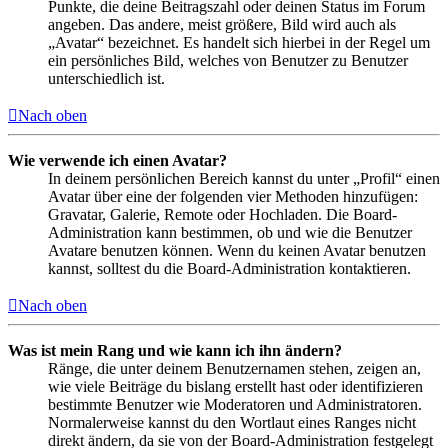
Punkte, die deine Beitragszahl oder deinen Status im Forum
angeben. Das andere, meist größere, Bild wird auch als
„Avatar“ bezeichnet. Es handelt sich hierbei in der Regel um
ein persönliches Bild, welches von Benutzer zu Benutzer
unterschiedlich ist.
Nach oben
Wie verwende ich einen Avatar?
In deinem persönlichen Bereich kannst du unter „Profil“ einen
Avatar über eine der folgenden vier Methoden hinzufügen:
Gravatar, Galerie, Remote oder Hochladen. Die Board-
Administration kann bestimmen, ob und wie die Benutzer
Avatare benutzen können. Wenn du keinen Avatar benutzen
kannst, solltest du die Board-Administration kontaktieren.
Nach oben
Was ist mein Rang und wie kann ich ihn ändern?
Ränge, die unter deinem Benutzernamen stehen, zeigen an,
wie viele Beiträge du bislang erstellt hast oder identifizieren
bestimmte Benutzer wie Moderatoren und Administratoren.
Normalerweise kannst du den Wortlaut eines Ranges nicht
direkt ändern, da sie von der Board-Administration festgelegt