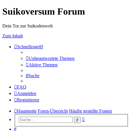
Suikoversum Forum
Dein Tor zur Suikodenwelt
Zum Inhalt
Schnellzugriff
Unbeantwortete Themen
Aktive Themen
Suche
FAQ
Anmelden
Registrieren
Hauptseite
Foren-Übersicht
Häufig gestellte Fragen
Erweiterte
Suche
Suche
Suche