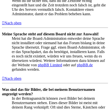
Wenn du dir sicher bist, dass du die Zeitzone richtig
eingestellt hast und die Zeit trotzdem noch falsch ist, geht die
Uhr des Servers vermutlich falsch. Kontaktiere einen
Administrator, damit er das Problem beheben kann.
Nach oben
Meine Sprache steht auf diesem Board nicht zur Auswahl!
Meist hat die Board-Administration entweder deine Sprache
nicht installiert oder niemand hat das Forum bislang in deine
Sprache übersetzt. Frage ggf. einen Board-Administrator, ob
er das Sprachpaket, das du benötigst, installieren kann. Falls
es noch nicht existiert, würden wir uns freuen, wenn du es
übersetzen würdest. Weitere Informationen dazu können auf
der Website von
phpBB Limited
oder auf
phpBB.de
gefunden werden.
Nach oben
Was sind das für Bilder, die bei meinem Benutzernamen
angezeigt werden?
In der Beitragsansicht können zwei Bilder bei deinem
Benutzernamen stehen. Eines dieser Bilder ist meist mit
deinem Rang verknüpft: Oft sind dies Sterne, Kästchen oder