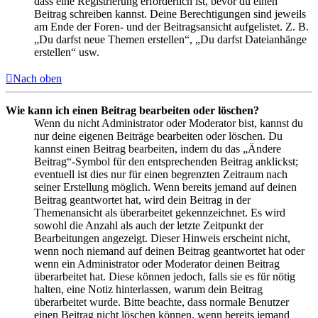
dass eine Registrierung erforderlich ist, bevor du einen
Beitrag schreiben kannst. Deine Berechtigungen sind jeweils
am Ende der Foren- und der Beitragsansicht aufgelistet. Z. B.
„Du darfst neue Themen erstellen“, „Du darfst Dateianhänge
erstellen“ usw.
Nach oben
Wie kann ich einen Beitrag bearbeiten oder löschen?
Wenn du nicht Administrator oder Moderator bist, kannst du
nur deine eigenen Beiträge bearbeiten oder löschen. Du
kannst einen Beitrag bearbeiten, indem du das „Ändere
Beitrag“-Symbol für den entsprechenden Beitrag anklickst;
eventuell ist dies nur für einen begrenzten Zeitraum nach
seiner Erstellung möglich. Wenn bereits jemand auf deinen
Beitrag geantwortet hat, wird dein Beitrag in der
Themenansicht als überarbeitet gekennzeichnet. Es wird
sowohl die Anzahl als auch der letzte Zeitpunkt der
Bearbeitungen angezeigt. Dieser Hinweis erscheint nicht,
wenn noch niemand auf deinen Beitrag geantwortet hat oder
wenn ein Administrator oder Moderator deinen Beitrag
überarbeitet hat. Diese können jedoch, falls sie es für nötig
halten, eine Notiz hinterlassen, warum dein Beitrag
überarbeitet wurde. Bitte beachte, dass normale Benutzer
einen Beitrag nicht löschen können, wenn bereits jemand