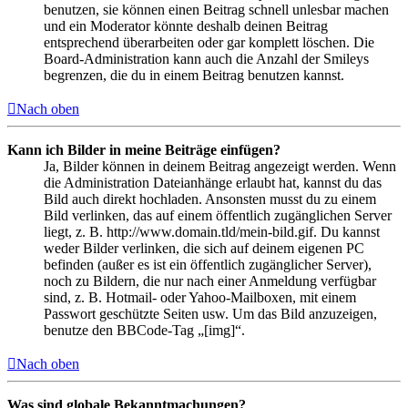
benutzen, sie können einen Beitrag schnell unlesbar machen
und ein Moderator könnte deshalb deinen Beitrag
entsprechend überarbeiten oder gar komplett löschen. Die
Board-Administration kann auch die Anzahl der Smileys
begrenzen, die du in einem Beitrag benutzen kannst.
Nach oben
Kann ich Bilder in meine Beiträge einfügen?
Ja, Bilder können in deinem Beitrag angezeigt werden. Wenn
die Administration Dateianhänge erlaubt hat, kannst du das
Bild auch direkt hochladen. Ansonsten musst du zu einem
Bild verlinken, das auf einem öffentlich zugänglichen Server
liegt, z. B. http://www.domain.tld/mein-bild.gif. Du kannst
weder Bilder verlinken, die sich auf deinem eigenen PC
befinden (außer es ist ein öffentlich zugänglicher Server),
noch zu Bildern, die nur nach einer Anmeldung verfügbar
sind, z. B. Hotmail- oder Yahoo-Mailboxen, mit einem
Passwort geschützte Seiten usw. Um das Bild anzuzeigen,
benutze den BBCode-Tag „[img]“.
Nach oben
Was sind globale Bekanntmachungen?