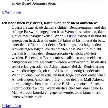
an die Board-Administration.
Nach oben
Ich habe mich registriert, kann mich aber nicht anmelden!
Überprüfe zuerst, ob du den richtigen Benutzernamen und das
richtige Passwort eingegeben hast. Wenn diese stimmen, dann
gibt es zwei Möglichkeiten. Wenn
COPPA
aktiviert ist und du
angegeben hast, dass du unter 13 Jahre alt bist, musst du bzw.
einer deiner Eltern oder deiner Erziehungsberechtigten den
Anweisungen folgen, die du erhalten hast. Wenn dies nicht
der Fall ist, muss dein Benutzerkonto vielleicht aktiviert
werden. Bei einigen Boards müssen alle neu angemeldeten
Mitglieder erst freigeschaltet werden – entweder musst du dies
selbst erledigen oder ein Administrator. Bei der Registrierung
wurde dir mitgeteilt, ob eine Aktivierung nötig ist oder nicht.
Wenn du eine E-Mail erhalten hast, folge den dort enthaltenen
Anweisungen. Ansonsten prüfe, ob du deine E-Mail-Adresse
korrekt eingegeben hast oder die E-Mail von einem Spam-
Filter blockiert wurde. Wenn du dir sicher bist, dass deine E-
Mail-Adresse korrekt eingegeben wurde, dann kontaktiere
einen Administrator.
Nach oben