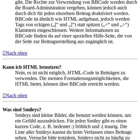
gibt. Die Rechte zur Verwendung von BBCode werden durch
die Board-Administration vergeben, können jedoch auch
durch dich für jeden einzelnen Beitrag deaktiviert werden.
BBCode ist ähnlich wie HTML aufgebaut, jedoch werden
Tags von eckigen („[“ und „]“) statt spitzen („<“ und „>“)
Klammern eingeschlossen. Weitere Informationen zu
BBCode findest du auf einer speziellen Hilfe-Seite, die von
der Seite zur Beitragserstellung aus zugänglich ist.
Nach oben
Kann ich HTML benutzen?
Nein, es ist nicht möglich, HTML-Code in Beiträgen zu
verwenden. Die meisten Formatierungsmöglichkeiten, die
HTML bietet, können über BBCode erreicht werden.
Nach oben
Was sind Smileys?
Smileys sind kleine Bilder, die benutzt werden können, um
ein Gefühl auszudrücken. Für jeden Smiley gibt es einen
kurzen Code, z. B. bedeutet :) fröhlich und :( traurig. Die
Liste aller Smileys kannst du beim Verfassen eines Beitrags
sehen. Versuche bitte trotzdem, Smileys nicht zu häufig zu