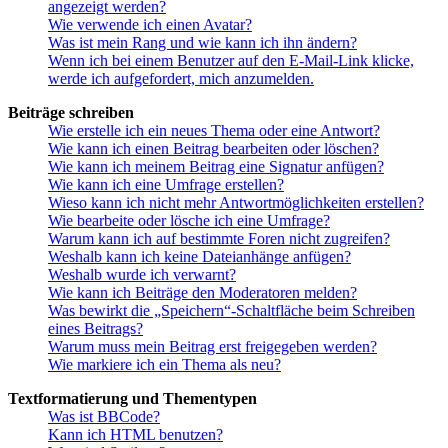
angezeigt werden?
Wie verwende ich einen Avatar?
Was ist mein Rang und wie kann ich ihn ändern?
Wenn ich bei einem Benutzer auf den E-Mail-Link klicke,
werde ich aufgefordert, mich anzumelden.
Beiträge schreiben
Wie erstelle ich ein neues Thema oder eine Antwort?
Wie kann ich einen Beitrag bearbeiten oder löschen?
Wie kann ich meinem Beitrag eine Signatur anfügen?
Wie kann ich eine Umfrage erstellen?
Wieso kann ich nicht mehr Antwortmöglichkeiten erstellen?
Wie bearbeite oder lösche ich eine Umfrage?
Warum kann ich auf bestimmte Foren nicht zugreifen?
Weshalb kann ich keine Dateianhänge anfügen?
Weshalb wurde ich verwarnt?
Wie kann ich Beiträge den Moderatoren melden?
Was bewirkt die „Speichern“-Schaltfläche beim Schreiben
eines Beitrags?
Warum muss mein Beitrag erst freigegeben werden?
Wie markiere ich ein Thema als neu?
Textformatierung und Thementypen
Was ist BBCode?
Kann ich HTML benutzen?