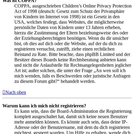
Was ist COPPA?
COPPA, ausgeschrieben Children’s Online Privacy Protection
Act of 1998 (deutsch: Gesetz zum Schutz der Privatsphäre
von Kindern im Internet von 1998) ist ein Gesetz in den
USA, welches festlegt, dass Websites, die möglicherweise
persönliche Daten von Kindern unter 13 Jahren erheben,
hierzu die Zustimmung der Eltern beziehungsweise des oder
der Erziehungsberechtigten benötigen. Wenn du dir unsicher
bist, ob dies auf dich oder die Website, auf der du dich zu
registrieren versuchst, zutrifft, ziehe einen rechtlichen
Beistand zu Rate. Bitte beachte, dass phpBB Limited und der
Besitzer dieses Boards keine Rechtsberatung anbieten kann
und nicht die Anlaufstelle für Rechtsangelegenheiten jeglicher
Art ist; außer solchen, die unter der Frage „An wen soll ich
mich wenden, falls es Beschwerden oder juristische Anfragen
zu diesem Forum gibt?“ behandelt werden.
Nach oben
Warum kann ich mich nicht registrieren?
Es kann sein, dass die Board-Administration die Registrierung
komplett ausgeschaltet hat, damit sich keine neuen Benutzer
mehr anmelden können. Es könnte auch sein, dass deine IP-
Adresse oder der Benutzername, mit dem du dich registrieren
möchtest, gesperrt wurden. Um Hilfe zu erhalten, wende dich