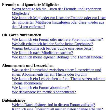
Freunde und ignorierte Mitglieder
Wozu benötige ich die Listen der Freunde und ignorierten
Mitglieder?
Wie kann ich Mitglieder zur Liste der Freunde oder zur Liste
der ignorierten Mitglieder hinzufügen oder diese wieder aus
den Listen entfernen?
Die Foren durchsuchen
Wie kann ich ein Forum oder mehrere Foren durchsuchen?
Weshalb erhalte ich bei der Suche keine Ergebnisse?
Warum bekomme ich bei der Suche eine leere Seite?
Wie kann ich nach Mitgliedern suchen?
Wie kann ich meine eigenen Beiträge und Themen finden?
Abonnements und Lesezeichen
Was ist der Unterschied zwischen einem Lesezeichen und
einem Abonnements für ein Thema oder Forum?
Wie kann ich ein Lesezeichen auf ein Thema setzen oder ein
Thema abonnieren?
Wie kann ich ein Forum abonnieren?
Wie deaktiviere ich meine Abonnements?
Dateianhänge
Welche Dateianhänge sind in diesem Forum zulässig?
Kann ich eine Übersicht all meiner Dateianhänge erhalten?