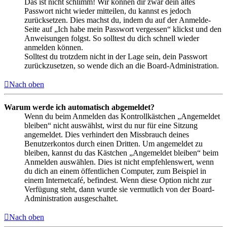
Das ist nicht schlimm! Wir können dir zwar dein altes
Passwort nicht wieder mitteilen, du kannst es jedoch
zurücksetzen. Dies machst du, indem du auf der Anmelde-
Seite auf „Ich habe mein Passwort vergessen“ klickst und den
Anweisungen folgst. So solltest du dich schnell wieder
anmelden können.
Solltest du trotzdem nicht in der Lage sein, dein Passwort
zurückzusetzen, so wende dich an die Board-Administration.
Nach oben
Warum werde ich automatisch abgemeldet?
Wenn du beim Anmelden das Kontrollkästchen „Angemeldet
bleiben“ nicht auswählst, wirst du nur für eine Sitzung
angemeldet. Dies verhindert den Missbrauch deines
Benutzerkontos durch einen Dritten. Um angemeldet zu
bleiben, kannst du das Kästchen „Angemeldet bleiben“ beim
Anmelden auswählen. Dies ist nicht empfehlenswert, wenn
du dich an einem öffentlichen Computer, zum Beispiel in
einem Internetcafé, befindest. Wenn diese Option nicht zur
Verfügung steht, dann wurde sie vermutlich von der Board-
Administration ausgeschaltet.
Nach oben