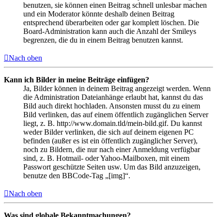
benutzen, sie können einen Beitrag schnell unlesbar machen
und ein Moderator könnte deshalb deinen Beitrag
entsprechend überarbeiten oder gar komplett löschen. Die
Board-Administration kann auch die Anzahl der Smileys
begrenzen, die du in einem Beitrag benutzen kannst.
Nach oben
Kann ich Bilder in meine Beiträge einfügen?
Ja, Bilder können in deinem Beitrag angezeigt werden. Wenn
die Administration Dateianhänge erlaubt hat, kannst du das
Bild auch direkt hochladen. Ansonsten musst du zu einem
Bild verlinken, das auf einem öffentlich zugänglichen Server
liegt, z. B. http://www.domain.tld/mein-bild.gif. Du kannst
weder Bilder verlinken, die sich auf deinem eigenen PC
befinden (außer es ist ein öffentlich zugänglicher Server),
noch zu Bildern, die nur nach einer Anmeldung verfügbar
sind, z. B. Hotmail- oder Yahoo-Mailboxen, mit einem
Passwort geschützte Seiten usw. Um das Bild anzuzeigen,
benutze den BBCode-Tag „[img]“.
Nach oben
Was sind globale Bekanntmachungen?