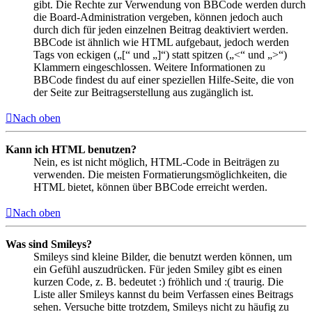
gibt. Die Rechte zur Verwendung von BBCode werden durch
die Board-Administration vergeben, können jedoch auch
durch dich für jeden einzelnen Beitrag deaktiviert werden.
BBCode ist ähnlich wie HTML aufgebaut, jedoch werden
Tags von eckigen („[“ und „]“) statt spitzen („<“ und „>“)
Klammern eingeschlossen. Weitere Informationen zu
BBCode findest du auf einer speziellen Hilfe-Seite, die von
der Seite zur Beitragserstellung aus zugänglich ist.
Nach oben
Kann ich HTML benutzen?
Nein, es ist nicht möglich, HTML-Code in Beiträgen zu
verwenden. Die meisten Formatierungsmöglichkeiten, die
HTML bietet, können über BBCode erreicht werden.
Nach oben
Was sind Smileys?
Smileys sind kleine Bilder, die benutzt werden können, um
ein Gefühl auszudrücken. Für jeden Smiley gibt es einen
kurzen Code, z. B. bedeutet :) fröhlich und :( traurig. Die
Liste aller Smileys kannst du beim Verfassen eines Beitrags
sehen. Versuche bitte trotzdem, Smileys nicht zu häufig zu