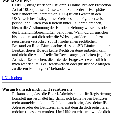
Was ist COPPA?
COPPA, ausgeschrieben Children’s Online Privacy Protection
Act of 1998 (deutsch: Gesetz zum Schutz der Privatsphäre
von Kindern im Internet von 1998) ist ein Gesetz in den
USA, welches festlegt, dass Websites, die möglicherweise
persönliche Daten von Kindern unter 13 Jahren erheben,
hierzu die Zustimmung der Eltern beziehungsweise des oder
der Erziehungsberechtigten benötigen. Wenn du dir unsicher
bist, ob dies auf dich oder die Website, auf der du dich zu
registrieren versuchst, zutrifft, ziehe einen rechtlichen
Beistand zu Rate. Bitte beachte, dass phpBB Limited und der
Besitzer dieses Boards keine Rechtsberatung anbieten kann
und nicht die Anlaufstelle für Rechtsangelegenheiten jeglicher
Art ist; außer solchen, die unter der Frage „An wen soll ich
mich wenden, falls es Beschwerden oder juristische Anfragen
zu diesem Forum gibt?“ behandelt werden.
Nach oben
Warum kann ich mich nicht registrieren?
Es kann sein, dass die Board-Administration die Registrierung
komplett ausgeschaltet hat, damit sich keine neuen Benutzer
mehr anmelden können. Es könnte auch sein, dass deine IP-
Adresse oder der Benutzername, mit dem du dich registrieren
möchtest, gesperrt wurden. Um Hilfe zu erhalten, wende dich