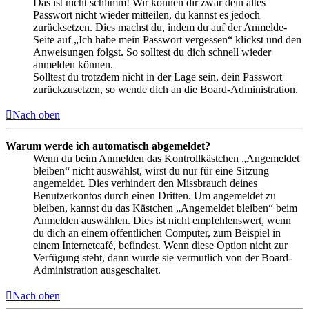
Das ist nicht schlimm! Wir können dir zwar dein altes
Passwort nicht wieder mitteilen, du kannst es jedoch
zurücksetzen. Dies machst du, indem du auf der Anmelde-
Seite auf „Ich habe mein Passwort vergessen“ klickst und den
Anweisungen folgst. So solltest du dich schnell wieder
anmelden können.
Solltest du trotzdem nicht in der Lage sein, dein Passwort
zurückzusetzen, so wende dich an die Board-Administration.
Nach oben
Warum werde ich automatisch abgemeldet?
Wenn du beim Anmelden das Kontrollkästchen „Angemeldet
bleiben“ nicht auswählst, wirst du nur für eine Sitzung
angemeldet. Dies verhindert den Missbrauch deines
Benutzerkontos durch einen Dritten. Um angemeldet zu
bleiben, kannst du das Kästchen „Angemeldet bleiben“ beim
Anmelden auswählen. Dies ist nicht empfehlenswert, wenn
du dich an einem öffentlichen Computer, zum Beispiel in
einem Internetcafé, befindest. Wenn diese Option nicht zur
Verfügung steht, dann wurde sie vermutlich von der Board-
Administration ausgeschaltet.
Nach oben