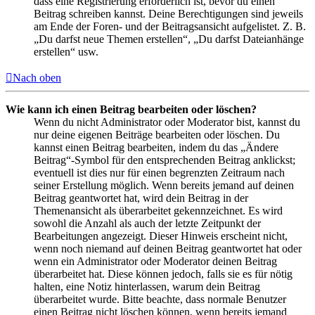
dass eine Registrierung erforderlich ist, bevor du einen
Beitrag schreiben kannst. Deine Berechtigungen sind jeweils
am Ende der Foren- und der Beitragsansicht aufgelistet. Z. B.
„Du darfst neue Themen erstellen“, „Du darfst Dateianhänge
erstellen“ usw.
Nach oben
Wie kann ich einen Beitrag bearbeiten oder löschen?
Wenn du nicht Administrator oder Moderator bist, kannst du
nur deine eigenen Beiträge bearbeiten oder löschen. Du
kannst einen Beitrag bearbeiten, indem du das „Ändere
Beitrag“-Symbol für den entsprechenden Beitrag anklickst;
eventuell ist dies nur für einen begrenzten Zeitraum nach
seiner Erstellung möglich. Wenn bereits jemand auf deinen
Beitrag geantwortet hat, wird dein Beitrag in der
Themenansicht als überarbeitet gekennzeichnet. Es wird
sowohl die Anzahl als auch der letzte Zeitpunkt der
Bearbeitungen angezeigt. Dieser Hinweis erscheint nicht,
wenn noch niemand auf deinen Beitrag geantwortet hat oder
wenn ein Administrator oder Moderator deinen Beitrag
überarbeitet hat. Diese können jedoch, falls sie es für nötig
halten, eine Notiz hinterlassen, warum dein Beitrag
überarbeitet wurde. Bitte beachte, dass normale Benutzer
einen Beitrag nicht löschen können, wenn bereits jemand