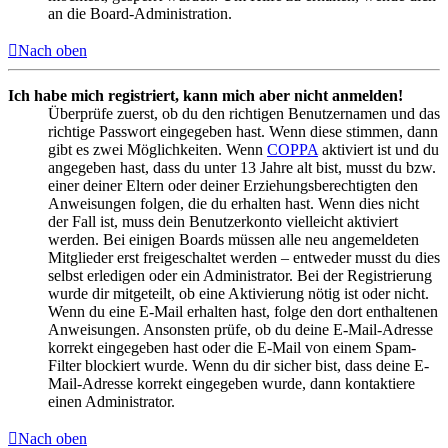
an die Board-Administration.
Nach oben
Ich habe mich registriert, kann mich aber nicht anmelden!
Überprüfe zuerst, ob du den richtigen Benutzernamen und das
richtige Passwort eingegeben hast. Wenn diese stimmen, dann
gibt es zwei Möglichkeiten. Wenn
COPPA
aktiviert ist und du
angegeben hast, dass du unter 13 Jahre alt bist, musst du bzw.
einer deiner Eltern oder deiner Erziehungsberechtigten den
Anweisungen folgen, die du erhalten hast. Wenn dies nicht
der Fall ist, muss dein Benutzerkonto vielleicht aktiviert
werden. Bei einigen Boards müssen alle neu angemeldeten
Mitglieder erst freigeschaltet werden – entweder musst du dies
selbst erledigen oder ein Administrator. Bei der Registrierung
wurde dir mitgeteilt, ob eine Aktivierung nötig ist oder nicht.
Wenn du eine E-Mail erhalten hast, folge den dort enthaltenen
Anweisungen. Ansonsten prüfe, ob du deine E-Mail-Adresse
korrekt eingegeben hast oder die E-Mail von einem Spam-
Filter blockiert wurde. Wenn du dir sicher bist, dass deine E-
Mail-Adresse korrekt eingegeben wurde, dann kontaktiere
einen Administrator.
Nach oben