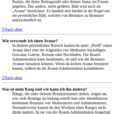
Punkte, die deine Beitragszahl oder deinen Status im Forum
angeben. Das andere, meist größere, Bild wird auch als
„Avatar“ bezeichnet. Es handelt sich hierbei in der Regel um
ein persönliches Bild, welches von Benutzer zu Benutzer
unterschiedlich ist.
Nach oben
Wie verwende ich einen Avatar?
In deinem persönlichen Bereich kannst du unter „Profil“ einen
Avatar über eine der folgenden vier Methoden hinzufügen:
Gravatar, Galerie, Remote oder Hochladen. Die Board-
Administration kann bestimmen, ob und wie die Benutzer
Avatare benutzen können. Wenn du keinen Avatar benutzen
kannst, solltest du die Board-Administration kontaktieren.
Nach oben
Was ist mein Rang und wie kann ich ihn ändern?
Ränge, die unter deinem Benutzernamen stehen, zeigen an,
wie viele Beiträge du bislang erstellt hast oder identifizieren
bestimmte Benutzer wie Moderatoren und Administratoren.
Normalerweise kannst du den Wortlaut eines Ranges nicht
direkt ändern, da sie von der Board-Administration festgelegt