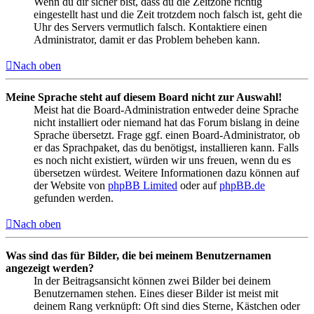
Wenn du dir sicher bist, dass du die Zeitzone richtig
eingestellt hast und die Zeit trotzdem noch falsch ist, geht die
Uhr des Servers vermutlich falsch. Kontaktiere einen
Administrator, damit er das Problem beheben kann.
Nach oben
Meine Sprache steht auf diesem Board nicht zur Auswahl!
Meist hat die Board-Administration entweder deine Sprache
nicht installiert oder niemand hat das Forum bislang in deine
Sprache übersetzt. Frage ggf. einen Board-Administrator, ob
er das Sprachpaket, das du benötigst, installieren kann. Falls
es noch nicht existiert, würden wir uns freuen, wenn du es
übersetzen würdest. Weitere Informationen dazu können auf
der Website von
phpBB Limited
oder auf
phpBB.de
gefunden werden.
Nach oben
Was sind das für Bilder, die bei meinem Benutzernamen
angezeigt werden?
In der Beitragsansicht können zwei Bilder bei deinem
Benutzernamen stehen. Eines dieser Bilder ist meist mit
deinem Rang verknüpft: Oft sind dies Sterne, Kästchen oder