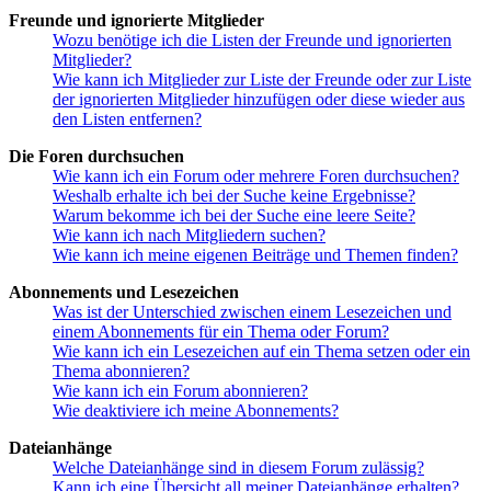
Freunde und ignorierte Mitglieder
Wozu benötige ich die Listen der Freunde und ignorierten
Mitglieder?
Wie kann ich Mitglieder zur Liste der Freunde oder zur Liste
der ignorierten Mitglieder hinzufügen oder diese wieder aus
den Listen entfernen?
Die Foren durchsuchen
Wie kann ich ein Forum oder mehrere Foren durchsuchen?
Weshalb erhalte ich bei der Suche keine Ergebnisse?
Warum bekomme ich bei der Suche eine leere Seite?
Wie kann ich nach Mitgliedern suchen?
Wie kann ich meine eigenen Beiträge und Themen finden?
Abonnements und Lesezeichen
Was ist der Unterschied zwischen einem Lesezeichen und
einem Abonnements für ein Thema oder Forum?
Wie kann ich ein Lesezeichen auf ein Thema setzen oder ein
Thema abonnieren?
Wie kann ich ein Forum abonnieren?
Wie deaktiviere ich meine Abonnements?
Dateianhänge
Welche Dateianhänge sind in diesem Forum zulässig?
Kann ich eine Übersicht all meiner Dateianhänge erhalten?