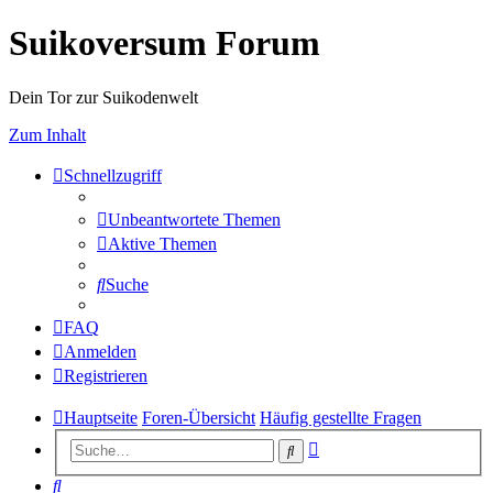
Suikoversum Forum
Dein Tor zur Suikodenwelt
Zum Inhalt
Schnellzugriff
Unbeantwortete Themen
Aktive Themen
Suche
FAQ
Anmelden
Registrieren
Hauptseite
Foren-Übersicht
Häufig gestellte Fragen
Erweiterte
Suche
Suche
Suche