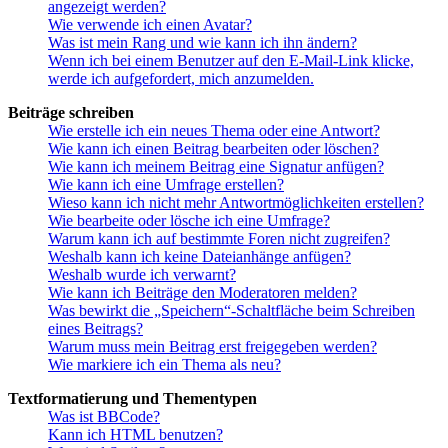
angezeigt werden?
Wie verwende ich einen Avatar?
Was ist mein Rang und wie kann ich ihn ändern?
Wenn ich bei einem Benutzer auf den E-Mail-Link klicke,
werde ich aufgefordert, mich anzumelden.
Beiträge schreiben
Wie erstelle ich ein neues Thema oder eine Antwort?
Wie kann ich einen Beitrag bearbeiten oder löschen?
Wie kann ich meinem Beitrag eine Signatur anfügen?
Wie kann ich eine Umfrage erstellen?
Wieso kann ich nicht mehr Antwortmöglichkeiten erstellen?
Wie bearbeite oder lösche ich eine Umfrage?
Warum kann ich auf bestimmte Foren nicht zugreifen?
Weshalb kann ich keine Dateianhänge anfügen?
Weshalb wurde ich verwarnt?
Wie kann ich Beiträge den Moderatoren melden?
Was bewirkt die „Speichern“-Schaltfläche beim Schreiben
eines Beitrags?
Warum muss mein Beitrag erst freigegeben werden?
Wie markiere ich ein Thema als neu?
Textformatierung und Thementypen
Was ist BBCode?
Kann ich HTML benutzen?