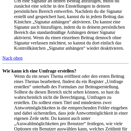
Um eine Signatur an deinen Beitrag anzufügen, musst du
zunächst eine solche in den Einstellungen in deinem
persönlichen Bereich entwerfen. Nachdem du die Signatur
erstellt und gespeichert hast, kannst du in jedem Beitrag das
Kästchen „Signatur anhängen“ aktivieren. Du kannst eine
Signatur auch hinzufügen, indem du in deinem persönlichen
Bereich das standardmäßige Anhängen deiner Signatur
aktivierst. Wenn du einen einzelnen Beitrag dennoch ohne
Signatur verfassen möchtest, so kannst du dort einfach das
Kontrollkästchen „Signatur anhängen“ wieder deaktivieren.
Nach oben
Wie kann ich eine Umfrage erstellen?
Wenn du ein neues Thema eröffnest oder den ersten Beitrag
eines Themas bearbeitest, findest du ein Register „Umfrage
erstellen“ unterhalb des Formulars zur Beitragserstellung.
Solltest du diesen Bereich nicht sehen können, so hast du
wahrscheinlich nicht die Berechtigung, Umfragen zu
erstellen. Du solltest einen Titel und mindestens zwei
Antwortmöglichkeiten in die entsprechenden Felder eingeben
und dabei sicherstellen, dass jede Antwortmöglichkeit in einer
eigenen Zeile steht. Du kannst auch unter
„Auswahlmöglichkeiten pro Benutzer“ festlegen, wie viele
Optionen ein Benutzer auswählen kann, welches Zeitlimit für