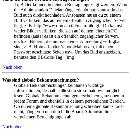
Ja, Bilder können in deinem Beitrag angezeigt werden. Wenn
die Administration Dateianhänge erlaubt hat, kannst du das
Bild auch direkt hochladen. Ansonsten musst du zu einem
Bild verlinken, das auf einem öffentlich zugänglichen Server
liegt, z. B. http://www.domain.tld/mein-bild.gif. Du kannst
weder Bilder verlinken, die sich auf deinem eigenen PC
befinden (außer es ist ein öffentlich zugänglicher Server),
noch zu Bildern, die nur nach einer Anmeldung verfügbar
sind, z. B. Hotmail- oder Yahoo-Mailboxen, mit einem
Passwort geschützte Seiten usw. Um das Bild anzuzeigen,
benutze den BBCode-Tag „[img]“.
Nach oben
Was sind globale Bekanntmachungen?
Globale Bekanntmachungen beinhalten wichtige
Informationen, deshalb solltest du sie so bald wie möglich
lesen. Globale Bekanntmachungen erscheinen ganz oben in
jedem Forum und ebenfalls in deinem persönlichen Bereich.
Ob du eine globale Bekanntmachung schreiben kannst oder
nicht, hängt von den durch die Board-Administration
vergebenen Berechtigungen ab.
Nach oben