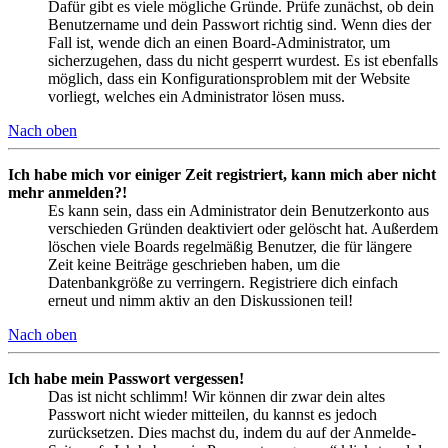
Dafür gibt es viele mögliche Gründe. Prüfe zunächst, ob dein
Benutzername und dein Passwort richtig sind. Wenn dies der
Fall ist, wende dich an einen Board-Administrator, um
sicherzugehen, dass du nicht gesperrt wurdest. Es ist ebenfalls
möglich, dass ein Konfigurationsproblem mit der Website
vorliegt, welches ein Administrator lösen muss.
Nach oben
Ich habe mich vor einiger Zeit registriert, kann mich aber nicht
mehr anmelden?!
Es kann sein, dass ein Administrator dein Benutzerkonto aus
verschieden Gründen deaktiviert oder gelöscht hat. Außerdem
löschen viele Boards regelmäßig Benutzer, die für längere
Zeit keine Beiträge geschrieben haben, um die
Datenbankgröße zu verringern. Registriere dich einfach
erneut und nimm aktiv an den Diskussionen teil!
Nach oben
Ich habe mein Passwort vergessen!
Das ist nicht schlimm! Wir können dir zwar dein altes
Passwort nicht wieder mitteilen, du kannst es jedoch
zurücksetzen. Dies machst du, indem du auf der Anmelde-