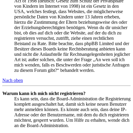
Act of 1998 (deutsch: Gesetz zum Schutz der Privatsphäre
von Kindern im Internet von 1998) ist ein Gesetz in den
USA, welches festlegt, dass Websites, die möglicherweise
persönliche Daten von Kindern unter 13 Jahren erheben,
hierzu die Zustimmung der Eltern beziehungsweise des oder
der Erziehungsberechtigten benötigen. Wenn du dir unsicher
bist, ob dies auf dich oder die Website, auf der du dich zu
registrieren versuchst, zutrifft, ziehe einen rechtlichen
Beistand zu Rate. Bitte beachte, dass phpBB Limited und der
Besitzer dieses Boards keine Rechtsberatung anbieten kann
und nicht die Anlaufstelle für Rechtsangelegenheiten jeglicher
Art ist; außer solchen, die unter der Frage „An wen soll ich
mich wenden, falls es Beschwerden oder juristische Anfragen
zu diesem Forum gibt?“ behandelt werden.
Nach oben
Warum kann ich mich nicht registrieren?
Es kann sein, dass die Board-Administration die Registrierung
komplett ausgeschaltet hat, damit sich keine neuen Benutzer
mehr anmelden können. Es könnte auch sein, dass deine IP-
Adresse oder der Benutzername, mit dem du dich registrieren
möchtest, gesperrt wurden. Um Hilfe zu erhalten, wende dich
an die Board-Administration.