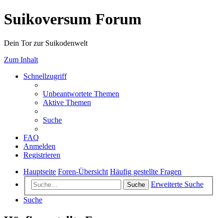
Suikoversum Forum
Dein Tor zur Suikodenwelt
Zum Inhalt
Schnellzugriff
Unbeantwortete Themen
Aktive Themen
Suche
FAQ
Anmelden
Registrieren
Hauptseite
Foren-Übersicht
Häufig gestellte Fragen
Erweiterte Suche
Suche
Suche