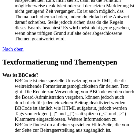
entsprechenden Link nicht siehst, dann ist die Funktion
möglicherweise deaktiviert oder seit der letzten Markierung ist
nicht genügend Zeit vergangen. Es ist auch möglich, das
Thema nach oben zu holen, indem du einfach eine Antwort
darauf schreibst. Stelle jedoch sicher, dass du die Regeln
dieses Boards beachtest! Es wird meist nicht gerne gesehen,
wenn ohne triftigen Grund auf alte oder abgeschlossene
Themen geantwortet wird.
Nach oben
Textformatierung und Thementypen
Was ist BBCode?
BBCode ist eine spezielle Umsetzung von HTML, die dir
weitreichende Formatierungsmöglichkeiten für deinen Text
gibt. Die Rechte zur Verwendung von BBCode werden durch
die Board-Administration vergeben, können jedoch auch
durch dich für jeden einzelnen Beitrag deaktiviert werden.
BBCode ist ähnlich wie HTML aufgebaut, jedoch werden
Tags von eckigen („[“ und „]“) statt spitzen („<“ und „>“)
Klammern eingeschlossen. Weitere Informationen zu
BBCode findest du auf einer speziellen Hilfe-Seite, die von
der Seite zur Beitragserstellung aus zugänglich ist.