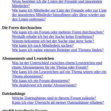
Wozu benötige ich die Listen der Freunde und ignorierten
Mitglieder?
Wie kann ich Mitglieder zur Liste der Freunde oder zur Liste
der ignorierten Mitglieder hinzufügen oder diese wieder aus
den Listen entfernen?
Die Foren durchsuchen
Wie kann ich ein Forum oder mehrere Foren durchsuchen?
Weshalb erhalte ich bei der Suche keine Ergebnisse?
Warum bekomme ich bei der Suche eine leere Seite?
Wie kann ich nach Mitgliedern suchen?
Wie kann ich meine eigenen Beiträge und Themen finden?
Abonnements und Lesezeichen
Was ist der Unterschied zwischen einem Lesezeichen und
einem Abonnements für ein Thema oder Forum?
Wie kann ich ein Lesezeichen auf ein Thema setzen oder ein
Thema abonnieren?
Wie kann ich ein Forum abonnieren?
Wie deaktiviere ich meine Abonnements?
Dateianhänge
Welche Dateianhänge sind in diesem Forum zulässig?
Kann ich eine Übersicht all meiner Dateianhänge erhalten?
phpBB betreffende Fragen