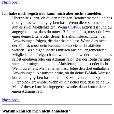
Nach oben
Ich habe mich registriert, kann mich aber nicht anmelden!
Überprüfe zuerst, ob du den richtigen Benutzernamen und das
richtige Passwort eingegeben hast. Wenn diese stimmen, dann
gibt es zwei Möglichkeiten. Wenn
COPPA
aktiviert ist und du
angegeben hast, dass du unter 13 Jahre alt bist, musst du bzw.
einer deiner Eltern oder deiner Erziehungsberechtigten den
Anweisungen folgen, die du erhalten hast. Wenn dies nicht
der Fall ist, muss dein Benutzerkonto vielleicht aktiviert
werden. Bei einigen Boards müssen alle neu angemeldeten
Mitglieder erst freigeschaltet werden – entweder musst du dies
selbst erledigen oder ein Administrator. Bei der Registrierung
wurde dir mitgeteilt, ob eine Aktivierung nötig ist oder nicht.
Wenn du eine E-Mail erhalten hast, folge den dort enthaltenen
Anweisungen. Ansonsten prüfe, ob du deine E-Mail-Adresse
korrekt eingegeben hast oder die E-Mail von einem Spam-
Filter blockiert wurde. Wenn du dir sicher bist, dass deine E-
Mail-Adresse korrekt eingegeben wurde, dann kontaktiere
einen Administrator.
Nach oben
Warum kann ich mich nicht anmelden?