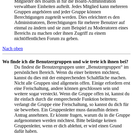
Mitglieder des Boards in für die Board-Administration
verwaltbare Einheiten aufteilt. Jedes Mitglied kann mehreren
Gruppen angehören und jeder Gruppe können
Berechtigungen zugeteilt werden. Dies erleichtert es den
Administratoren, Berechtigungen für mehrere Benutzer auf
einmal zu ändern und sie zum Beispiel zu Moderatoren eines
Bereichs zu machen oder ihnen Zugriff zu einem
nichtöffentlichen Forum zu geben.
Nach oben
Wo finde ich die Benutzergruppen und wie trete ich ihnen bei?
Du findest die Benutzergruppen unter „Benutzergruppen“ im
persönlichen Bereich. Wenn du einer beitreten möchtest,
kannst du dies mit der entsprechenden Schaltfläche machen.
Nicht alle Gruppen sind allgemein offen. Einige erfordern erst
eine Freischaltung, andere können geschlossen sein und
weitere sogar versteckt. Wenn die Gruppe offen ist, kannst du
ihr einfach durch die entsprechende Funktion beitreten;
verlangt die Gruppe eine Freischaltung, so kannst du dich für
sie bewerben. Ein Gruppenleiter muss daraufhin deinen
Antrag annehmen. Er könnte fragen, warum du in die Gruppe
aufgenommen werden möchtest. Bitte belästige keinen
Gruppenleiter, wenn er dich ablehnt, er wird einen Grund
dafür haben.