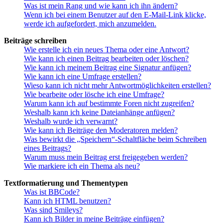
Was ist mein Rang und wie kann ich ihn ändern?
Wenn ich bei einem Benutzer auf den E-Mail-Link klicke,
werde ich aufgefordert, mich anzumelden.
Beiträge schreiben
Wie erstelle ich ein neues Thema oder eine Antwort?
Wie kann ich einen Beitrag bearbeiten oder löschen?
Wie kann ich meinem Beitrag eine Signatur anfügen?
Wie kann ich eine Umfrage erstellen?
Wieso kann ich nicht mehr Antwortmöglichkeiten erstellen?
Wie bearbeite oder lösche ich eine Umfrage?
Warum kann ich auf bestimmte Foren nicht zugreifen?
Weshalb kann ich keine Dateianhänge anfügen?
Weshalb wurde ich verwarnt?
Wie kann ich Beiträge den Moderatoren melden?
Was bewirkt die „Speichern“-Schaltfläche beim Schreiben
eines Beitrags?
Warum muss mein Beitrag erst freigegeben werden?
Wie markiere ich ein Thema als neu?
Textformatierung und Thementypen
Was ist BBCode?
Kann ich HTML benutzen?
Was sind Smileys?
Kann ich Bilder in meine Beiträge einfügen?