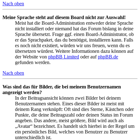
Nach oben
Meine Sprache steht auf diesem Board nicht zur Auswahl!
Meist hat die Board-Administration entweder deine Sprache
nicht installiert oder niemand hat das Forum bislang in deine
Sprache übersetzt. Frage ggf. einen Board-Administrator, ob
er das Sprachpaket, das du benötigst, installieren kann. Falls
es noch nicht existiert, würden wir uns freuen, wenn du es
übersetzen würdest. Weitere Informationen dazu können auf
der Website von
phpBB Limited
oder auf
phpBB.de
gefunden werden.
Nach oben
Was sind das für Bilder, die bei meinem Benutzernamen
angezeigt werden?
In der Beitragsansicht können zwei Bilder bei deinem
Benutzernamen stehen. Eines dieser Bilder ist meist mit
deinem Rang verknüpft: Oft sind dies Sterne, Kästchen oder
Punkte, die deine Beitragszahl oder deinen Status im Forum
angeben. Das andere, meist größere, Bild wird auch als
„Avatar“ bezeichnet. Es handelt sich hierbei in der Regel um
ein persönliches Bild, welches von Benutzer zu Benutzer
unterschiedlich ist.