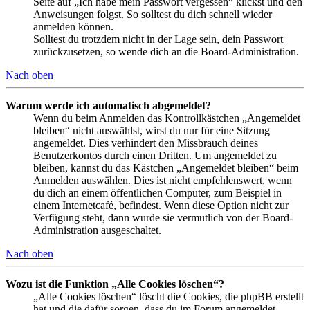
Seite auf „Ich habe mein Passwort vergessen“ klickst und den
Anweisungen folgst. So solltest du dich schnell wieder
anmelden können.
Solltest du trotzdem nicht in der Lage sein, dein Passwort
zurückzusetzen, so wende dich an die Board-Administration.
Nach oben
Warum werde ich automatisch abgemeldet?
Wenn du beim Anmelden das Kontrollkästchen „Angemeldet
bleiben“ nicht auswählst, wirst du nur für eine Sitzung
angemeldet. Dies verhindert den Missbrauch deines
Benutzerkontos durch einen Dritten. Um angemeldet zu
bleiben, kannst du das Kästchen „Angemeldet bleiben“ beim
Anmelden auswählen. Dies ist nicht empfehlenswert, wenn
du dich an einem öffentlichen Computer, zum Beispiel in
einem Internetcafé, befindest. Wenn diese Option nicht zur
Verfügung steht, dann wurde sie vermutlich von der Board-
Administration ausgeschaltet.
Nach oben
Wozu ist die Funktion „Alle Cookies löschen“?
„Alle Cookies löschen“ löscht die Cookies, die phpBB erstellt
hat und die dafür sorgen, dass du im Forum angemeldet