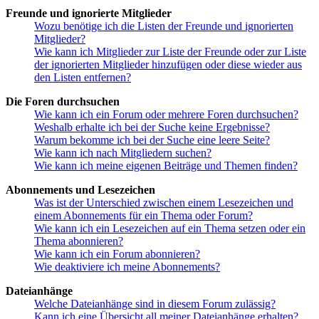
Freunde und ignorierte Mitglieder
Wozu benötige ich die Listen der Freunde und ignorierten
Mitglieder?
Wie kann ich Mitglieder zur Liste der Freunde oder zur Liste
der ignorierten Mitglieder hinzufügen oder diese wieder aus
den Listen entfernen?
Die Foren durchsuchen
Wie kann ich ein Forum oder mehrere Foren durchsuchen?
Weshalb erhalte ich bei der Suche keine Ergebnisse?
Warum bekomme ich bei der Suche eine leere Seite?
Wie kann ich nach Mitgliedern suchen?
Wie kann ich meine eigenen Beiträge und Themen finden?
Abonnements und Lesezeichen
Was ist der Unterschied zwischen einem Lesezeichen und
einem Abonnements für ein Thema oder Forum?
Wie kann ich ein Lesezeichen auf ein Thema setzen oder ein
Thema abonnieren?
Wie kann ich ein Forum abonnieren?
Wie deaktiviere ich meine Abonnements?
Dateianhänge
Welche Dateianhänge sind in diesem Forum zulässig?
Kann ich eine Übersicht all meiner Dateianhänge erhalten?