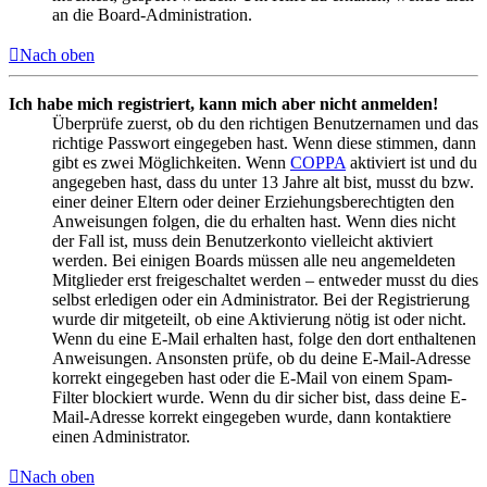
an die Board-Administration.
Nach oben
Ich habe mich registriert, kann mich aber nicht anmelden!
Überprüfe zuerst, ob du den richtigen Benutzernamen und das
richtige Passwort eingegeben hast. Wenn diese stimmen, dann
gibt es zwei Möglichkeiten. Wenn
COPPA
aktiviert ist und du
angegeben hast, dass du unter 13 Jahre alt bist, musst du bzw.
einer deiner Eltern oder deiner Erziehungsberechtigten den
Anweisungen folgen, die du erhalten hast. Wenn dies nicht
der Fall ist, muss dein Benutzerkonto vielleicht aktiviert
werden. Bei einigen Boards müssen alle neu angemeldeten
Mitglieder erst freigeschaltet werden – entweder musst du dies
selbst erledigen oder ein Administrator. Bei der Registrierung
wurde dir mitgeteilt, ob eine Aktivierung nötig ist oder nicht.
Wenn du eine E-Mail erhalten hast, folge den dort enthaltenen
Anweisungen. Ansonsten prüfe, ob du deine E-Mail-Adresse
korrekt eingegeben hast oder die E-Mail von einem Spam-
Filter blockiert wurde. Wenn du dir sicher bist, dass deine E-
Mail-Adresse korrekt eingegeben wurde, dann kontaktiere
einen Administrator.
Nach oben