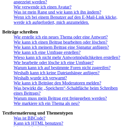
angezeigt werden?
Wie verwende ich einen Avatar?
Was ist mein Rang und wie kann ich ihn ändern?
Wenn ich bei einem Benutzer auf den E-Mail-Link klicke,
werde ich aufgefordert, mich anzumelden.
Beiträge schreiben
Wie erstelle ich ein neues Thema oder eine Antwort?
Wie kann ich einen Beitrag bearbeiten oder löschen?
Wie kann ich meinem Beitrag eine Signatur anfügen?
Wie kann ich eine Umfrage erstellen?
Wieso kann ich nicht mehr Antwortmöglichkeiten erstellen?
Wie bearbeite oder lösche ich eine Umfrage?
Warum kann ich auf bestimmte Foren nicht zugreifen?
Weshalb kann ich keine Dateianhänge anfügen?
Weshalb wurde ich verwarnt?
Wie kann ich Beiträge den Moderatoren melden?
Was bewirkt die „Speichern“-Schaltfläche beim Schreiben
eines Beitrags?
Warum muss mein Beitrag erst freigegeben werden?
Wie markiere ich ein Thema als neu?
Textformatierung und Thementypen
Was ist BBCode?
Kann ich HTML benutzen?