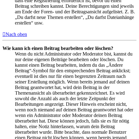
dass eine Registrierung erforderlich ist, bevor du einen
Beitrag schreiben kannst. Deine Berechtigungen sind jeweils
am Ende der Foren- und der Beitragsansicht aufgelistet. Z. B.
„Du darfst neue Themen erstellen“, „Du darfst Dateianhänge
erstellen“ usw.
Nach oben
Wie kann ich einen Beitrag bearbeiten oder löschen?
Wenn du nicht Administrator oder Moderator bist, kannst du
nur deine eigenen Beiträge bearbeiten oder löschen. Du
kannst einen Beitrag bearbeiten, indem du das „Ändere
Beitrag“-Symbol für den entsprechenden Beitrag anklickst;
eventuell ist dies nur für einen begrenzten Zeitraum nach
seiner Erstellung möglich. Wenn bereits jemand auf deinen
Beitrag geantwortet hat, wird dein Beitrag in der
Themenansicht als überarbeitet gekennzeichnet. Es wird
sowohl die Anzahl als auch der letzte Zeitpunkt der
Bearbeitungen angezeigt. Dieser Hinweis erscheint nicht,
wenn noch niemand auf deinen Beitrag geantwortet hat oder
wenn ein Administrator oder Moderator deinen Beitrag
überarbeitet hat. Diese können jedoch, falls sie es für nötig
halten, eine Notiz hinterlassen, warum dein Beitrag
überarbeitet wurde. Bitte beachte, dass normale Benutzer
einen Beitrag nicht löschen können, wenn bereits jemand