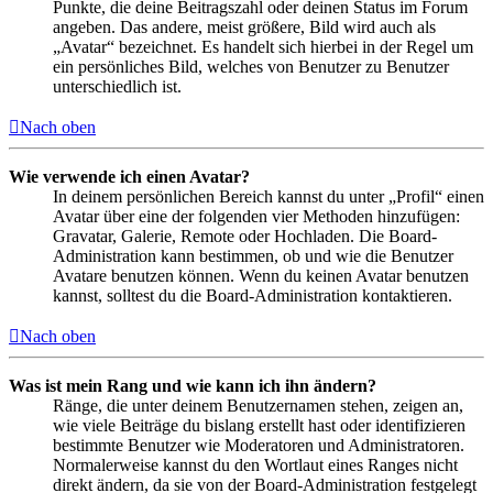
Punkte, die deine Beitragszahl oder deinen Status im Forum
angeben. Das andere, meist größere, Bild wird auch als
„Avatar“ bezeichnet. Es handelt sich hierbei in der Regel um
ein persönliches Bild, welches von Benutzer zu Benutzer
unterschiedlich ist.
Nach oben
Wie verwende ich einen Avatar?
In deinem persönlichen Bereich kannst du unter „Profil“ einen
Avatar über eine der folgenden vier Methoden hinzufügen:
Gravatar, Galerie, Remote oder Hochladen. Die Board-
Administration kann bestimmen, ob und wie die Benutzer
Avatare benutzen können. Wenn du keinen Avatar benutzen
kannst, solltest du die Board-Administration kontaktieren.
Nach oben
Was ist mein Rang und wie kann ich ihn ändern?
Ränge, die unter deinem Benutzernamen stehen, zeigen an,
wie viele Beiträge du bislang erstellt hast oder identifizieren
bestimmte Benutzer wie Moderatoren und Administratoren.
Normalerweise kannst du den Wortlaut eines Ranges nicht
direkt ändern, da sie von der Board-Administration festgelegt