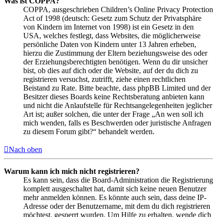
Was ist COPPA?
COPPA, ausgeschrieben Children’s Online Privacy Protection
Act of 1998 (deutsch: Gesetz zum Schutz der Privatsphäre
von Kindern im Internet von 1998) ist ein Gesetz in den
USA, welches festlegt, dass Websites, die möglicherweise
persönliche Daten von Kindern unter 13 Jahren erheben,
hierzu die Zustimmung der Eltern beziehungsweise des oder
der Erziehungsberechtigten benötigen. Wenn du dir unsicher
bist, ob dies auf dich oder die Website, auf der du dich zu
registrieren versuchst, zutrifft, ziehe einen rechtlichen
Beistand zu Rate. Bitte beachte, dass phpBB Limited und der
Besitzer dieses Boards keine Rechtsberatung anbieten kann
und nicht die Anlaufstelle für Rechtsangelegenheiten jeglicher
Art ist; außer solchen, die unter der Frage „An wen soll ich
mich wenden, falls es Beschwerden oder juristische Anfragen
zu diesem Forum gibt?“ behandelt werden.
Nach oben
Warum kann ich mich nicht registrieren?
Es kann sein, dass die Board-Administration die Registrierung
komplett ausgeschaltet hat, damit sich keine neuen Benutzer
mehr anmelden können. Es könnte auch sein, dass deine IP-
Adresse oder der Benutzername, mit dem du dich registrieren
möchtest, gesperrt wurden. Um Hilfe zu erhalten, wende dich