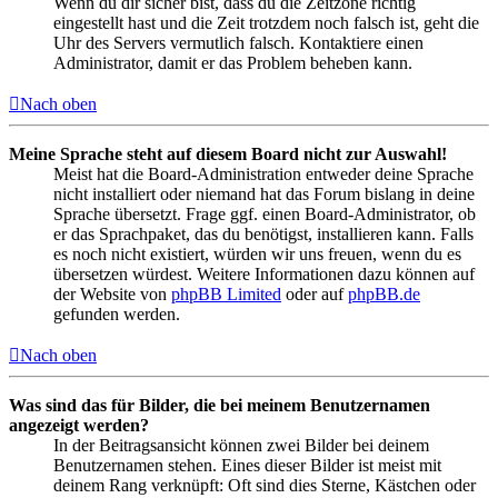
Wenn du dir sicher bist, dass du die Zeitzone richtig
eingestellt hast und die Zeit trotzdem noch falsch ist, geht die
Uhr des Servers vermutlich falsch. Kontaktiere einen
Administrator, damit er das Problem beheben kann.
Nach oben
Meine Sprache steht auf diesem Board nicht zur Auswahl!
Meist hat die Board-Administration entweder deine Sprache
nicht installiert oder niemand hat das Forum bislang in deine
Sprache übersetzt. Frage ggf. einen Board-Administrator, ob
er das Sprachpaket, das du benötigst, installieren kann. Falls
es noch nicht existiert, würden wir uns freuen, wenn du es
übersetzen würdest. Weitere Informationen dazu können auf
der Website von
phpBB Limited
oder auf
phpBB.de
gefunden werden.
Nach oben
Was sind das für Bilder, die bei meinem Benutzernamen
angezeigt werden?
In der Beitragsansicht können zwei Bilder bei deinem
Benutzernamen stehen. Eines dieser Bilder ist meist mit
deinem Rang verknüpft: Oft sind dies Sterne, Kästchen oder