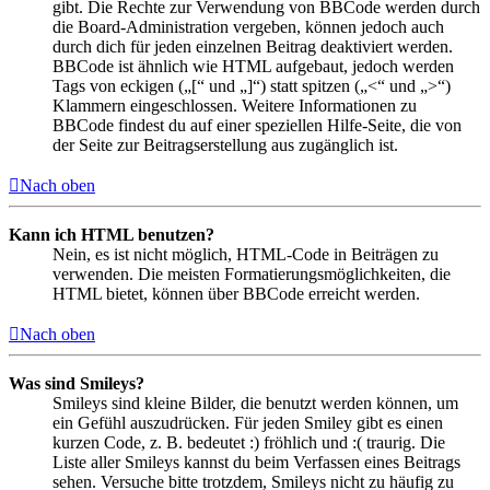
gibt. Die Rechte zur Verwendung von BBCode werden durch
die Board-Administration vergeben, können jedoch auch
durch dich für jeden einzelnen Beitrag deaktiviert werden.
BBCode ist ähnlich wie HTML aufgebaut, jedoch werden
Tags von eckigen („[“ und „]“) statt spitzen („<“ und „>“)
Klammern eingeschlossen. Weitere Informationen zu
BBCode findest du auf einer speziellen Hilfe-Seite, die von
der Seite zur Beitragserstellung aus zugänglich ist.
Nach oben
Kann ich HTML benutzen?
Nein, es ist nicht möglich, HTML-Code in Beiträgen zu
verwenden. Die meisten Formatierungsmöglichkeiten, die
HTML bietet, können über BBCode erreicht werden.
Nach oben
Was sind Smileys?
Smileys sind kleine Bilder, die benutzt werden können, um
ein Gefühl auszudrücken. Für jeden Smiley gibt es einen
kurzen Code, z. B. bedeutet :) fröhlich und :( traurig. Die
Liste aller Smileys kannst du beim Verfassen eines Beitrags
sehen. Versuche bitte trotzdem, Smileys nicht zu häufig zu