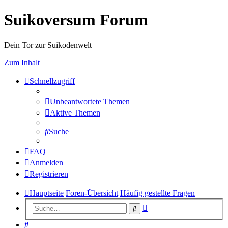
Suikoversum Forum
Dein Tor zur Suikodenwelt
Zum Inhalt
Schnellzugriff
Unbeantwortete Themen
Aktive Themen
Suche
FAQ
Anmelden
Registrieren
Hauptseite
Foren-Übersicht
Häufig gestellte Fragen
Erweiterte
Suche
Suche
Suche