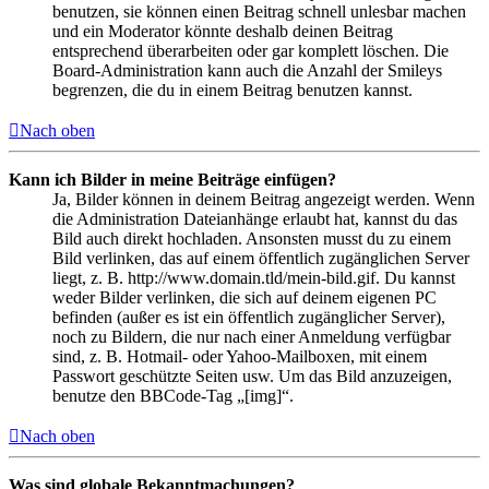
benutzen, sie können einen Beitrag schnell unlesbar machen
und ein Moderator könnte deshalb deinen Beitrag
entsprechend überarbeiten oder gar komplett löschen. Die
Board-Administration kann auch die Anzahl der Smileys
begrenzen, die du in einem Beitrag benutzen kannst.
Nach oben
Kann ich Bilder in meine Beiträge einfügen?
Ja, Bilder können in deinem Beitrag angezeigt werden. Wenn
die Administration Dateianhänge erlaubt hat, kannst du das
Bild auch direkt hochladen. Ansonsten musst du zu einem
Bild verlinken, das auf einem öffentlich zugänglichen Server
liegt, z. B. http://www.domain.tld/mein-bild.gif. Du kannst
weder Bilder verlinken, die sich auf deinem eigenen PC
befinden (außer es ist ein öffentlich zugänglicher Server),
noch zu Bildern, die nur nach einer Anmeldung verfügbar
sind, z. B. Hotmail- oder Yahoo-Mailboxen, mit einem
Passwort geschützte Seiten usw. Um das Bild anzuzeigen,
benutze den BBCode-Tag „[img]“.
Nach oben
Was sind globale Bekanntmachungen?