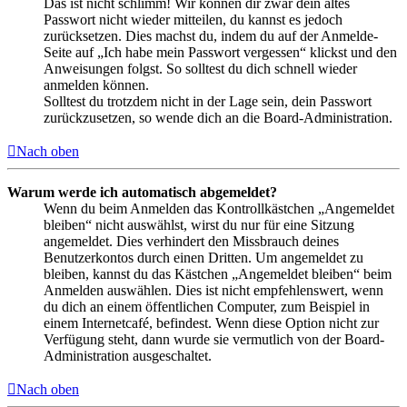
Das ist nicht schlimm! Wir können dir zwar dein altes
Passwort nicht wieder mitteilen, du kannst es jedoch
zurücksetzen. Dies machst du, indem du auf der Anmelde-
Seite auf „Ich habe mein Passwort vergessen“ klickst und den
Anweisungen folgst. So solltest du dich schnell wieder
anmelden können.
Solltest du trotzdem nicht in der Lage sein, dein Passwort
zurückzusetzen, so wende dich an die Board-Administration.
Nach oben
Warum werde ich automatisch abgemeldet?
Wenn du beim Anmelden das Kontrollkästchen „Angemeldet
bleiben“ nicht auswählst, wirst du nur für eine Sitzung
angemeldet. Dies verhindert den Missbrauch deines
Benutzerkontos durch einen Dritten. Um angemeldet zu
bleiben, kannst du das Kästchen „Angemeldet bleiben“ beim
Anmelden auswählen. Dies ist nicht empfehlenswert, wenn
du dich an einem öffentlichen Computer, zum Beispiel in
einem Internetcafé, befindest. Wenn diese Option nicht zur
Verfügung steht, dann wurde sie vermutlich von der Board-
Administration ausgeschaltet.
Nach oben