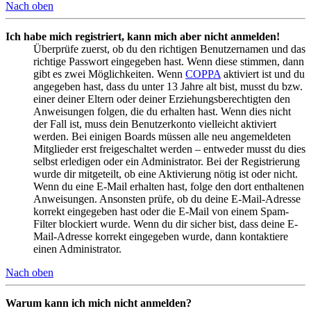
Nach oben
Ich habe mich registriert, kann mich aber nicht anmelden!
Überprüfe zuerst, ob du den richtigen Benutzernamen und das
richtige Passwort eingegeben hast. Wenn diese stimmen, dann
gibt es zwei Möglichkeiten. Wenn
COPPA
aktiviert ist und du
angegeben hast, dass du unter 13 Jahre alt bist, musst du bzw.
einer deiner Eltern oder deiner Erziehungsberechtigten den
Anweisungen folgen, die du erhalten hast. Wenn dies nicht
der Fall ist, muss dein Benutzerkonto vielleicht aktiviert
werden. Bei einigen Boards müssen alle neu angemeldeten
Mitglieder erst freigeschaltet werden – entweder musst du dies
selbst erledigen oder ein Administrator. Bei der Registrierung
wurde dir mitgeteilt, ob eine Aktivierung nötig ist oder nicht.
Wenn du eine E-Mail erhalten hast, folge den dort enthaltenen
Anweisungen. Ansonsten prüfe, ob du deine E-Mail-Adresse
korrekt eingegeben hast oder die E-Mail von einem Spam-
Filter blockiert wurde. Wenn du dir sicher bist, dass deine E-
Mail-Adresse korrekt eingegeben wurde, dann kontaktiere
einen Administrator.
Nach oben
Warum kann ich mich nicht anmelden?