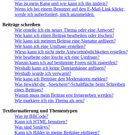
Was ist mein Rang und wie kann ich ihn ändern?
Wenn ich bei einem Benutzer auf den E-Mail-Link klicke,
werde ich aufgefordert, mich anzumelden.
Beiträge schreiben
Wie erstelle ich ein neues Thema oder eine Antwort?
Wie kann ich einen Beitrag bearbeiten oder löschen?
Wie kann ich meinem Beitrag eine Signatur anfügen?
Wie kann ich eine Umfrage erstellen?
Wieso kann ich nicht mehr Antwortmöglichkeiten erstellen?
Wie bearbeite oder lösche ich eine Umfrage?
Warum kann ich auf bestimmte Foren nicht zugreifen?
Weshalb kann ich keine Dateianhänge anfügen?
Weshalb wurde ich verwarnt?
Wie kann ich Beiträge den Moderatoren melden?
Was bewirkt die „Speichern“-Schaltfläche beim Schreiben
eines Beitrags?
Warum muss mein Beitrag erst freigegeben werden?
Wie markiere ich ein Thema als neu?
Textformatierung und Thementypen
Was ist BBCode?
Kann ich HTML benutzen?
Was sind Smileys?
Kann ich Bilder in meine Beiträge einfügen?