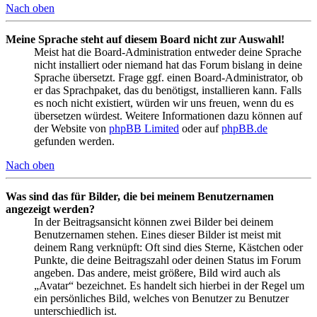
Nach oben
Meine Sprache steht auf diesem Board nicht zur Auswahl!
Meist hat die Board-Administration entweder deine Sprache
nicht installiert oder niemand hat das Forum bislang in deine
Sprache übersetzt. Frage ggf. einen Board-Administrator, ob
er das Sprachpaket, das du benötigst, installieren kann. Falls
es noch nicht existiert, würden wir uns freuen, wenn du es
übersetzen würdest. Weitere Informationen dazu können auf
der Website von
phpBB Limited
oder auf
phpBB.de
gefunden werden.
Nach oben
Was sind das für Bilder, die bei meinem Benutzernamen
angezeigt werden?
In der Beitragsansicht können zwei Bilder bei deinem
Benutzernamen stehen. Eines dieser Bilder ist meist mit
deinem Rang verknüpft: Oft sind dies Sterne, Kästchen oder
Punkte, die deine Beitragszahl oder deinen Status im Forum
angeben. Das andere, meist größere, Bild wird auch als
„Avatar“ bezeichnet. Es handelt sich hierbei in der Regel um
ein persönliches Bild, welches von Benutzer zu Benutzer
unterschiedlich ist.