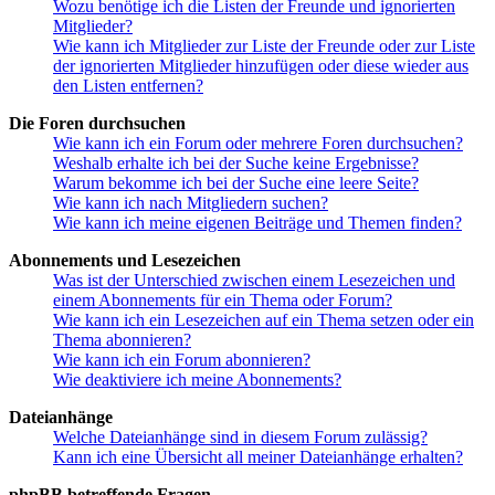
Wozu benötige ich die Listen der Freunde und ignorierten
Mitglieder?
Wie kann ich Mitglieder zur Liste der Freunde oder zur Liste
der ignorierten Mitglieder hinzufügen oder diese wieder aus
den Listen entfernen?
Die Foren durchsuchen
Wie kann ich ein Forum oder mehrere Foren durchsuchen?
Weshalb erhalte ich bei der Suche keine Ergebnisse?
Warum bekomme ich bei der Suche eine leere Seite?
Wie kann ich nach Mitgliedern suchen?
Wie kann ich meine eigenen Beiträge und Themen finden?
Abonnements und Lesezeichen
Was ist der Unterschied zwischen einem Lesezeichen und
einem Abonnements für ein Thema oder Forum?
Wie kann ich ein Lesezeichen auf ein Thema setzen oder ein
Thema abonnieren?
Wie kann ich ein Forum abonnieren?
Wie deaktiviere ich meine Abonnements?
Dateianhänge
Welche Dateianhänge sind in diesem Forum zulässig?
Kann ich eine Übersicht all meiner Dateianhänge erhalten?
phpBB betreffende Fragen