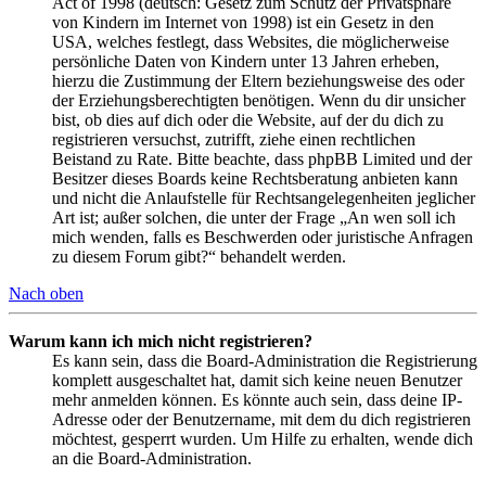
Act of 1998 (deutsch: Gesetz zum Schutz der Privatsphäre
von Kindern im Internet von 1998) ist ein Gesetz in den
USA, welches festlegt, dass Websites, die möglicherweise
persönliche Daten von Kindern unter 13 Jahren erheben,
hierzu die Zustimmung der Eltern beziehungsweise des oder
der Erziehungsberechtigten benötigen. Wenn du dir unsicher
bist, ob dies auf dich oder die Website, auf der du dich zu
registrieren versuchst, zutrifft, ziehe einen rechtlichen
Beistand zu Rate. Bitte beachte, dass phpBB Limited und der
Besitzer dieses Boards keine Rechtsberatung anbieten kann
und nicht die Anlaufstelle für Rechtsangelegenheiten jeglicher
Art ist; außer solchen, die unter der Frage „An wen soll ich
mich wenden, falls es Beschwerden oder juristische Anfragen
zu diesem Forum gibt?“ behandelt werden.
Nach oben
Warum kann ich mich nicht registrieren?
Es kann sein, dass die Board-Administration die Registrierung
komplett ausgeschaltet hat, damit sich keine neuen Benutzer
mehr anmelden können. Es könnte auch sein, dass deine IP-
Adresse oder der Benutzername, mit dem du dich registrieren
möchtest, gesperrt wurden. Um Hilfe zu erhalten, wende dich
an die Board-Administration.