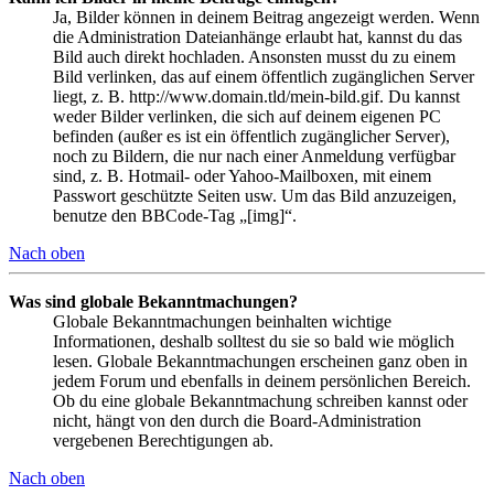
Ja, Bilder können in deinem Beitrag angezeigt werden. Wenn
die Administration Dateianhänge erlaubt hat, kannst du das
Bild auch direkt hochladen. Ansonsten musst du zu einem
Bild verlinken, das auf einem öffentlich zugänglichen Server
liegt, z. B. http://www.domain.tld/mein-bild.gif. Du kannst
weder Bilder verlinken, die sich auf deinem eigenen PC
befinden (außer es ist ein öffentlich zugänglicher Server),
noch zu Bildern, die nur nach einer Anmeldung verfügbar
sind, z. B. Hotmail- oder Yahoo-Mailboxen, mit einem
Passwort geschützte Seiten usw. Um das Bild anzuzeigen,
benutze den BBCode-Tag „[img]“.
Nach oben
Was sind globale Bekanntmachungen?
Globale Bekanntmachungen beinhalten wichtige
Informationen, deshalb solltest du sie so bald wie möglich
lesen. Globale Bekanntmachungen erscheinen ganz oben in
jedem Forum und ebenfalls in deinem persönlichen Bereich.
Ob du eine globale Bekanntmachung schreiben kannst oder
nicht, hängt von den durch die Board-Administration
vergebenen Berechtigungen ab.
Nach oben