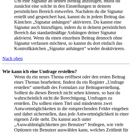
Um eine Signatur an deinen Beitrag anzufügen, musst du
zunächst eine solche in den Einstellungen in deinem
persönlichen Bereich entwerfen. Nachdem du die Signatur
erstellt und gespeichert hast, kannst du in jedem Beitrag das
Kästchen „Signatur anhängen“ aktivieren. Du kannst eine
Signatur auch hinzufügen, indem du in deinem persönlichen
Bereich das standardmäßige Anhängen deiner Signatur
aktivierst. Wenn du einen einzelnen Beitrag dennoch ohne
Signatur verfassen möchtest, so kannst du dort einfach das
Kontrollkästchen „Signatur anhängen“ wieder deaktivieren.
Nach oben
Wie kann ich eine Umfrage erstellen?
Wenn du ein neues Thema eröffnest oder den ersten Beitrag
eines Themas bearbeitest, findest du ein Register „Umfrage
erstellen“ unterhalb des Formulars zur Beitragserstellung.
Solltest du diesen Bereich nicht sehen können, so hast du
wahrscheinlich nicht die Berechtigung, Umfragen zu
erstellen. Du solltest einen Titel und mindestens zwei
Antwortmöglichkeiten in die entsprechenden Felder eingeben
und dabei sicherstellen, dass jede Antwortmöglichkeit in einer
eigenen Zeile steht. Du kannst auch unter
„Auswahlmöglichkeiten pro Benutzer“ festlegen, wie viele
Optionen ein Benutzer auswählen kann, welches Zeitlimit für