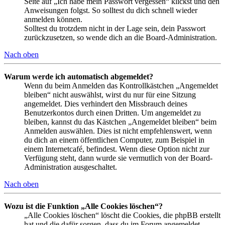
Seite auf „Ich habe mein Passwort vergessen“ klickst und den
Anweisungen folgst. So solltest du dich schnell wieder
anmelden können.
Solltest du trotzdem nicht in der Lage sein, dein Passwort
zurückzusetzen, so wende dich an die Board-Administration.
Nach oben
Warum werde ich automatisch abgemeldet?
Wenn du beim Anmelden das Kontrollkästchen „Angemeldet
bleiben“ nicht auswählst, wirst du nur für eine Sitzung
angemeldet. Dies verhindert den Missbrauch deines
Benutzerkontos durch einen Dritten. Um angemeldet zu
bleiben, kannst du das Kästchen „Angemeldet bleiben“ beim
Anmelden auswählen. Dies ist nicht empfehlenswert, wenn
du dich an einem öffentlichen Computer, zum Beispiel in
einem Internetcafé, befindest. Wenn diese Option nicht zur
Verfügung steht, dann wurde sie vermutlich von der Board-
Administration ausgeschaltet.
Nach oben
Wozu ist die Funktion „Alle Cookies löschen“?
„Alle Cookies löschen“ löscht die Cookies, die phpBB erstellt
hat und die dafür sorgen, dass du im Forum angemeldet