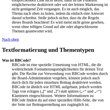
entsprechenden Link nicht siehst, dann ist die Funktion
möglicherweise deaktiviert oder seit der letzten Markierung ist
nicht genügend Zeit vergangen. Es ist auch möglich, das
Thema nach oben zu holen, indem du einfach eine Antwort
darauf schreibst. Stelle jedoch sicher, dass du die Regeln
dieses Boards beachtest! Es wird meist nicht gerne gesehen,
wenn ohne triftigen Grund auf alte oder abgeschlossene
Themen geantwortet wird.
Nach oben
Textformatierung und Thementypen
Was ist BBCode?
BBCode ist eine spezielle Umsetzung von HTML, die dir
weitreichende Formatierungsmöglichkeiten für deinen Text
gibt. Die Rechte zur Verwendung von BBCode werden durch
die Board-Administration vergeben, können jedoch auch
durch dich für jeden einzelnen Beitrag deaktiviert werden.
BBCode ist ähnlich wie HTML aufgebaut, jedoch werden
Tags von eckigen („[“ und „]“) statt spitzen („<“ und „>“)
Klammern eingeschlossen. Weitere Informationen zu
BBCode findest du auf einer speziellen Hilfe-Seite, die von
der Seite zur Beitragserstellung aus zugänglich ist.