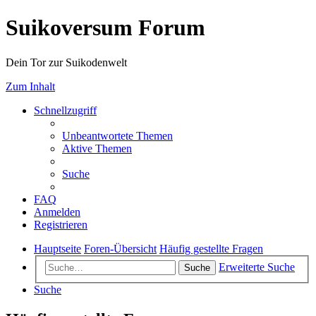
Suikoversum Forum
Dein Tor zur Suikodenwelt
Zum Inhalt
Schnellzugriff
Unbeantwortete Themen
Aktive Themen
Suche
FAQ
Anmelden
Registrieren
Hauptseite
Foren-Übersicht
Häufig gestellte Fragen
Erweiterte Suche
Suche
Suche