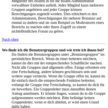
Mitglieder des Boards in für die Board-Administration
verwaltbare Einheiten aufteilt. Jedes Mitglied kann mehreren
Gruppen angehören und jeder Gruppe können
Berechtigungen zugeteilt werden. Dies erleichtert es den
Administratoren, Berechtigungen für mehrere Benutzer auf
einmal zu ändern und sie zum Beispiel zu Moderatoren eines
Bereichs zu machen oder ihnen Zugriff zu einem
nichtöffentlichen Forum zu geben.
Nach oben
Wo finde ich die Benutzergruppen und wie trete ich ihnen bei?
Du findest die Benutzergruppen unter „Benutzergruppen“ im
persönlichen Bereich. Wenn du einer beitreten möchtest,
kannst du dies mit der entsprechenden Schaltfläche machen.
Nicht alle Gruppen sind allgemein offen. Einige erfordern erst
eine Freischaltung, andere können geschlossen sein und
weitere sogar versteckt. Wenn die Gruppe offen ist, kannst du
ihr einfach durch die entsprechende Funktion beitreten;
verlangt die Gruppe eine Freischaltung, so kannst du dich für
sie bewerben. Ein Gruppenleiter muss daraufhin deinen
Antrag annehmen. Er könnte fragen, warum du in die Gruppe
aufgenommen werden möchtest. Bitte belästige keinen
Gruppenleiter, wenn er dich ablehnt, er wird einen Grund
dafür haben.