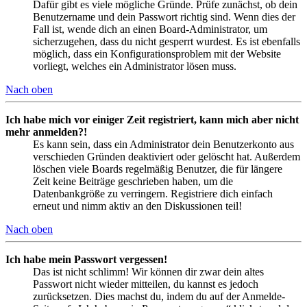
Dafür gibt es viele mögliche Gründe. Prüfe zunächst, ob dein
Benutzername und dein Passwort richtig sind. Wenn dies der
Fall ist, wende dich an einen Board-Administrator, um
sicherzugehen, dass du nicht gesperrt wurdest. Es ist ebenfalls
möglich, dass ein Konfigurationsproblem mit der Website
vorliegt, welches ein Administrator lösen muss.
Nach oben
Ich habe mich vor einiger Zeit registriert, kann mich aber nicht
mehr anmelden?!
Es kann sein, dass ein Administrator dein Benutzerkonto aus
verschieden Gründen deaktiviert oder gelöscht hat. Außerdem
löschen viele Boards regelmäßig Benutzer, die für längere
Zeit keine Beiträge geschrieben haben, um die
Datenbankgröße zu verringern. Registriere dich einfach
erneut und nimm aktiv an den Diskussionen teil!
Nach oben
Ich habe mein Passwort vergessen!
Das ist nicht schlimm! Wir können dir zwar dein altes
Passwort nicht wieder mitteilen, du kannst es jedoch
zurücksetzen. Dies machst du, indem du auf der Anmelde-