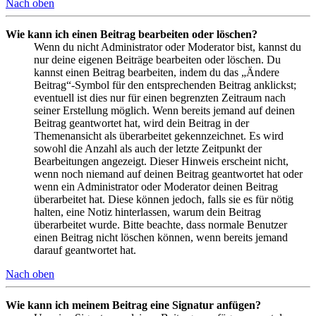
Nach oben
Wie kann ich einen Beitrag bearbeiten oder löschen?
Wenn du nicht Administrator oder Moderator bist, kannst du
nur deine eigenen Beiträge bearbeiten oder löschen. Du
kannst einen Beitrag bearbeiten, indem du das „Ändere
Beitrag“-Symbol für den entsprechenden Beitrag anklickst;
eventuell ist dies nur für einen begrenzten Zeitraum nach
seiner Erstellung möglich. Wenn bereits jemand auf deinen
Beitrag geantwortet hat, wird dein Beitrag in der
Themenansicht als überarbeitet gekennzeichnet. Es wird
sowohl die Anzahl als auch der letzte Zeitpunkt der
Bearbeitungen angezeigt. Dieser Hinweis erscheint nicht,
wenn noch niemand auf deinen Beitrag geantwortet hat oder
wenn ein Administrator oder Moderator deinen Beitrag
überarbeitet hat. Diese können jedoch, falls sie es für nötig
halten, eine Notiz hinterlassen, warum dein Beitrag
überarbeitet wurde. Bitte beachte, dass normale Benutzer
einen Beitrag nicht löschen können, wenn bereits jemand
darauf geantwortet hat.
Nach oben
Wie kann ich meinem Beitrag eine Signatur anfügen?