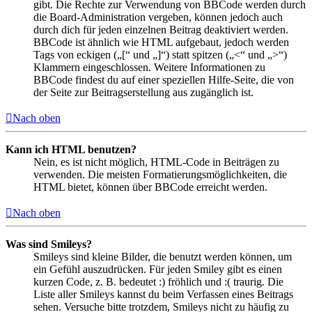
gibt. Die Rechte zur Verwendung von BBCode werden durch
die Board-Administration vergeben, können jedoch auch
durch dich für jeden einzelnen Beitrag deaktiviert werden.
BBCode ist ähnlich wie HTML aufgebaut, jedoch werden
Tags von eckigen („[“ und „]“) statt spitzen („<“ und „>“)
Klammern eingeschlossen. Weitere Informationen zu
BBCode findest du auf einer speziellen Hilfe-Seite, die von
der Seite zur Beitragserstellung aus zugänglich ist.
Nach oben
Kann ich HTML benutzen?
Nein, es ist nicht möglich, HTML-Code in Beiträgen zu
verwenden. Die meisten Formatierungsmöglichkeiten, die
HTML bietet, können über BBCode erreicht werden.
Nach oben
Was sind Smileys?
Smileys sind kleine Bilder, die benutzt werden können, um
ein Gefühl auszudrücken. Für jeden Smiley gibt es einen
kurzen Code, z. B. bedeutet :) fröhlich und :( traurig. Die
Liste aller Smileys kannst du beim Verfassen eines Beitrags
sehen. Versuche bitte trotzdem, Smileys nicht zu häufig zu