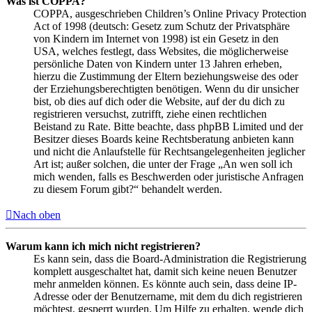
Was ist COPPA?
COPPA, ausgeschrieben Children’s Online Privacy Protection
Act of 1998 (deutsch: Gesetz zum Schutz der Privatsphäre
von Kindern im Internet von 1998) ist ein Gesetz in den
USA, welches festlegt, dass Websites, die möglicherweise
persönliche Daten von Kindern unter 13 Jahren erheben,
hierzu die Zustimmung der Eltern beziehungsweise des oder
der Erziehungsberechtigten benötigen. Wenn du dir unsicher
bist, ob dies auf dich oder die Website, auf der du dich zu
registrieren versuchst, zutrifft, ziehe einen rechtlichen
Beistand zu Rate. Bitte beachte, dass phpBB Limited und der
Besitzer dieses Boards keine Rechtsberatung anbieten kann
und nicht die Anlaufstelle für Rechtsangelegenheiten jeglicher
Art ist; außer solchen, die unter der Frage „An wen soll ich
mich wenden, falls es Beschwerden oder juristische Anfragen
zu diesem Forum gibt?“ behandelt werden.
Nach oben
Warum kann ich mich nicht registrieren?
Es kann sein, dass die Board-Administration die Registrierung
komplett ausgeschaltet hat, damit sich keine neuen Benutzer
mehr anmelden können. Es könnte auch sein, dass deine IP-
Adresse oder der Benutzername, mit dem du dich registrieren
möchtest, gesperrt wurden. Um Hilfe zu erhalten, wende dich