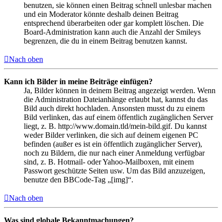
benutzen, sie können einen Beitrag schnell unlesbar machen
und ein Moderator könnte deshalb deinen Beitrag
entsprechend überarbeiten oder gar komplett löschen. Die
Board-Administration kann auch die Anzahl der Smileys
begrenzen, die du in einem Beitrag benutzen kannst.
Nach oben
Kann ich Bilder in meine Beiträge einfügen?
Ja, Bilder können in deinem Beitrag angezeigt werden. Wenn
die Administration Dateianhänge erlaubt hat, kannst du das
Bild auch direkt hochladen. Ansonsten musst du zu einem
Bild verlinken, das auf einem öffentlich zugänglichen Server
liegt, z. B. http://www.domain.tld/mein-bild.gif. Du kannst
weder Bilder verlinken, die sich auf deinem eigenen PC
befinden (außer es ist ein öffentlich zugänglicher Server),
noch zu Bildern, die nur nach einer Anmeldung verfügbar
sind, z. B. Hotmail- oder Yahoo-Mailboxen, mit einem
Passwort geschützte Seiten usw. Um das Bild anzuzeigen,
benutze den BBCode-Tag „[img]“.
Nach oben
Was sind globale Bekanntmachungen?