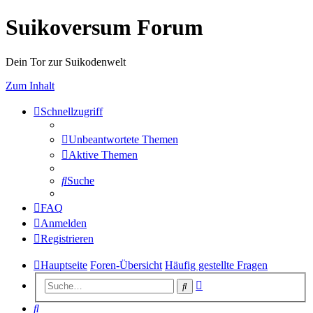
Suikoversum Forum
Dein Tor zur Suikodenwelt
Zum Inhalt
Schnellzugriff
Unbeantwortete Themen
Aktive Themen
Suche
FAQ
Anmelden
Registrieren
Hauptseite
Foren-Übersicht
Häufig gestellte Fragen
Erweiterte
Suche
Suche
Suche