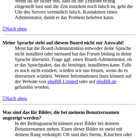
Wenn du dir sicher bist, dass du die Zeitzone richtig
eingestellt hast und die Zeit trotzdem noch falsch ist, geht die
Uhr des Servers vermutlich falsch. Kontaktiere einen
Administrator, damit er das Problem beheben kann.
Nach oben
Meine Sprache steht auf diesem Board nicht zur Auswahl!
Meist hat die Board-Administration entweder deine Sprache
nicht installiert oder niemand hat das Forum bislang in deine
Sprache übersetzt. Frage ggf. einen Board-Administrator, ob
er das Sprachpaket, das du benötigst, installieren kann. Falls
es noch nicht existiert, würden wir uns freuen, wenn du es
übersetzen würdest. Weitere Informationen dazu können auf
der Website von
phpBB Limited
oder auf
phpBB.de
gefunden werden.
Nach oben
Was sind das für Bilder, die bei meinem Benutzernamen
angezeigt werden?
In der Beitragsansicht können zwei Bilder bei deinem
Benutzernamen stehen. Eines dieser Bilder ist meist mit
deinem Rang verknüpft: Oft sind dies Sterne, Kästchen oder