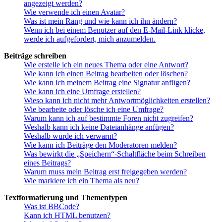
angezeigt werden?
Wie verwende ich einen Avatar?
Was ist mein Rang und wie kann ich ihn ändern?
Wenn ich bei einem Benutzer auf den E-Mail-Link klicke,
werde ich aufgefordert, mich anzumelden.
Beiträge schreiben
Wie erstelle ich ein neues Thema oder eine Antwort?
Wie kann ich einen Beitrag bearbeiten oder löschen?
Wie kann ich meinem Beitrag eine Signatur anfügen?
Wie kann ich eine Umfrage erstellen?
Wieso kann ich nicht mehr Antwortmöglichkeiten erstellen?
Wie bearbeite oder lösche ich eine Umfrage?
Warum kann ich auf bestimmte Foren nicht zugreifen?
Weshalb kann ich keine Dateianhänge anfügen?
Weshalb wurde ich verwarnt?
Wie kann ich Beiträge den Moderatoren melden?
Was bewirkt die „Speichern“-Schaltfläche beim Schreiben
eines Beitrags?
Warum muss mein Beitrag erst freigegeben werden?
Wie markiere ich ein Thema als neu?
Textformatierung und Thementypen
Was ist BBCode?
Kann ich HTML benutzen?