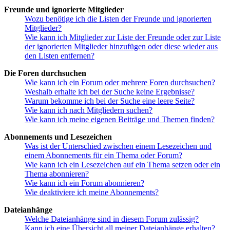
Freunde und ignorierte Mitglieder
Wozu benötige ich die Listen der Freunde und ignorierten
Mitglieder?
Wie kann ich Mitglieder zur Liste der Freunde oder zur Liste
der ignorierten Mitglieder hinzufügen oder diese wieder aus
den Listen entfernen?
Die Foren durchsuchen
Wie kann ich ein Forum oder mehrere Foren durchsuchen?
Weshalb erhalte ich bei der Suche keine Ergebnisse?
Warum bekomme ich bei der Suche eine leere Seite?
Wie kann ich nach Mitgliedern suchen?
Wie kann ich meine eigenen Beiträge und Themen finden?
Abonnements und Lesezeichen
Was ist der Unterschied zwischen einem Lesezeichen und
einem Abonnements für ein Thema oder Forum?
Wie kann ich ein Lesezeichen auf ein Thema setzen oder ein
Thema abonnieren?
Wie kann ich ein Forum abonnieren?
Wie deaktiviere ich meine Abonnements?
Dateianhänge
Welche Dateianhänge sind in diesem Forum zulässig?
Kann ich eine Übersicht all meiner Dateianhänge erhalten?