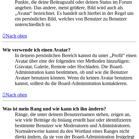
Punkte, die deine Beitragszahl oder deinen Status im Forum
angeben. Das andere, meist größere, Bild wird auch als
„Avatar“ bezeichnet. Es handelt sich hierbei in der Regel um
ein persönliches Bild, welches von Benutzer zu Benutzer
unterschiedlich ist.
Nach oben
Wie verwende ich einen Avatar?
In deinem persönlichen Bereich kannst du unter „Profil“ einen
Avatar über eine der folgenden vier Methoden hinzufügen:
Gravatar, Galerie, Remote oder Hochladen. Die Board-
Administration kann bestimmen, ob und wie die Benutzer
Avatare benutzen können. Wenn du keinen Avatar benutzen
kannst, solltest du die Board-Administration kontaktieren.
Nach oben
Was ist mein Rang und wie kann ich ihn ändern?
Ränge, die unter deinem Benutzernamen stehen, zeigen an,
wie viele Beiträge du bislang erstellt hast oder identifizieren
bestimmte Benutzer wie Moderatoren und Administratoren.
Normalerweise kannst du den Wortlaut eines Ranges nicht
direkt ändern, da sie von der Board-Administration festgelegt