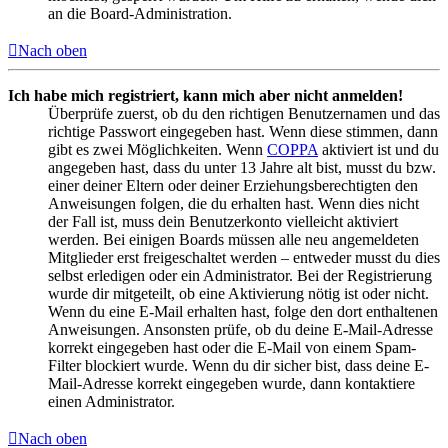
an die Board-Administration.
Nach oben
Ich habe mich registriert, kann mich aber nicht anmelden!
Überprüfe zuerst, ob du den richtigen Benutzernamen und das
richtige Passwort eingegeben hast. Wenn diese stimmen, dann
gibt es zwei Möglichkeiten. Wenn
COPPA
aktiviert ist und du
angegeben hast, dass du unter 13 Jahre alt bist, musst du bzw.
einer deiner Eltern oder deiner Erziehungsberechtigten den
Anweisungen folgen, die du erhalten hast. Wenn dies nicht
der Fall ist, muss dein Benutzerkonto vielleicht aktiviert
werden. Bei einigen Boards müssen alle neu angemeldeten
Mitglieder erst freigeschaltet werden – entweder musst du dies
selbst erledigen oder ein Administrator. Bei der Registrierung
wurde dir mitgeteilt, ob eine Aktivierung nötig ist oder nicht.
Wenn du eine E-Mail erhalten hast, folge den dort enthaltenen
Anweisungen. Ansonsten prüfe, ob du deine E-Mail-Adresse
korrekt eingegeben hast oder die E-Mail von einem Spam-
Filter blockiert wurde. Wenn du dir sicher bist, dass deine E-
Mail-Adresse korrekt eingegeben wurde, dann kontaktiere
einen Administrator.
Nach oben