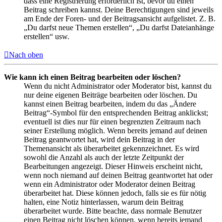
dass eine Registrierung erforderlich ist, bevor du einen
Beitrag schreiben kannst. Deine Berechtigungen sind jeweils
am Ende der Foren- und der Beitragsansicht aufgelistet. Z. B.
„Du darfst neue Themen erstellen“, „Du darfst Dateianhänge
erstellen“ usw.
Nach oben
Wie kann ich einen Beitrag bearbeiten oder löschen?
Wenn du nicht Administrator oder Moderator bist, kannst du
nur deine eigenen Beiträge bearbeiten oder löschen. Du
kannst einen Beitrag bearbeiten, indem du das „Ändere
Beitrag“-Symbol für den entsprechenden Beitrag anklickst;
eventuell ist dies nur für einen begrenzten Zeitraum nach
seiner Erstellung möglich. Wenn bereits jemand auf deinen
Beitrag geantwortet hat, wird dein Beitrag in der
Themenansicht als überarbeitet gekennzeichnet. Es wird
sowohl die Anzahl als auch der letzte Zeitpunkt der
Bearbeitungen angezeigt. Dieser Hinweis erscheint nicht,
wenn noch niemand auf deinen Beitrag geantwortet hat oder
wenn ein Administrator oder Moderator deinen Beitrag
überarbeitet hat. Diese können jedoch, falls sie es für nötig
halten, eine Notiz hinterlassen, warum dein Beitrag
überarbeitet wurde. Bitte beachte, dass normale Benutzer
einen Beitrag nicht löschen können, wenn bereits jemand