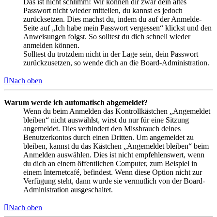
Das ist nicht schlimm! Wir können dir zwar dein altes
Passwort nicht wieder mitteilen, du kannst es jedoch
zurücksetzen. Dies machst du, indem du auf der Anmelde-
Seite auf „Ich habe mein Passwort vergessen“ klickst und den
Anweisungen folgst. So solltest du dich schnell wieder
anmelden können.
Solltest du trotzdem nicht in der Lage sein, dein Passwort
zurückzusetzen, so wende dich an die Board-Administration.
Nach oben
Warum werde ich automatisch abgemeldet?
Wenn du beim Anmelden das Kontrollkästchen „Angemeldet
bleiben“ nicht auswählst, wirst du nur für eine Sitzung
angemeldet. Dies verhindert den Missbrauch deines
Benutzerkontos durch einen Dritten. Um angemeldet zu
bleiben, kannst du das Kästchen „Angemeldet bleiben“ beim
Anmelden auswählen. Dies ist nicht empfehlenswert, wenn
du dich an einem öffentlichen Computer, zum Beispiel in
einem Internetcafé, befindest. Wenn diese Option nicht zur
Verfügung steht, dann wurde sie vermutlich von der Board-
Administration ausgeschaltet.
Nach oben