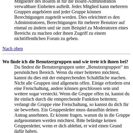
Mitglieder des Boards in für die Board-Administration
verwaltbare Einheiten aufteilt. Jedes Mitglied kann mehreren
Gruppen angehören und jeder Gruppe können
Berechtigungen zugeteilt werden. Dies erleichtert es den
Administratoren, Berechtigungen für mehrere Benutzer auf
einmal zu ändern und sie zum Beispiel zu Moderatoren eines
Bereichs zu machen oder ihnen Zugriff zu einem
nichtöffentlichen Forum zu geben.
Nach oben
Wo finde ich die Benutzergruppen und wie trete ich ihnen bei?
Du findest die Benutzergruppen unter „Benutzergruppen“ im
persönlichen Bereich. Wenn du einer beitreten möchtest,
kannst du dies mit der entsprechenden Schaltfläche machen.
Nicht alle Gruppen sind allgemein offen. Einige erfordern erst
eine Freischaltung, andere können geschlossen sein und
weitere sogar versteckt. Wenn die Gruppe offen ist, kannst du
ihr einfach durch die entsprechende Funktion beitreten;
verlangt die Gruppe eine Freischaltung, so kannst du dich für
sie bewerben. Ein Gruppenleiter muss daraufhin deinen
Antrag annehmen. Er könnte fragen, warum du in die Gruppe
aufgenommen werden möchtest. Bitte belästige keinen
Gruppenleiter, wenn er dich ablehnt, er wird einen Grund
dafür haben.