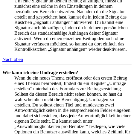
Um eine Signatur an deinen Beitrag anzufügen, musst du
zunächst eine solche in den Einstellungen in deinem
persönlichen Bereich entwerfen. Nachdem du die Signatur
erstellt und gespeichert hast, kannst du in jedem Beitrag das
Kästchen „Signatur anhängen“ aktivieren. Du kannst eine
Signatur auch hinzufügen, indem du in deinem persönlichen
Bereich das standardmäßige Anhängen deiner Signatur
aktivierst. Wenn du einen einzelnen Beitrag dennoch ohne
Signatur verfassen möchtest, so kannst du dort einfach das
Kontrollkästchen „Signatur anhängen“ wieder deaktivieren.
Nach oben
Wie kann ich eine Umfrage erstellen?
Wenn du ein neues Thema eröffnest oder den ersten Beitrag
eines Themas bearbeitest, findest du ein Register „Umfrage
erstellen“ unterhalb des Formulars zur Beitragserstellung.
Solltest du diesen Bereich nicht sehen können, so hast du
wahrscheinlich nicht die Berechtigung, Umfragen zu
erstellen. Du solltest einen Titel und mindestens zwei
Antwortmöglichkeiten in die entsprechenden Felder eingeben
und dabei sicherstellen, dass jede Antwortmöglichkeit in einer
eigenen Zeile steht. Du kannst auch unter
„Auswahlmöglichkeiten pro Benutzer“ festlegen, wie viele
Optionen ein Benutzer auswählen kann, welches Zeitlimit für