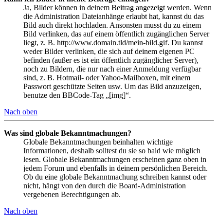
Ja, Bilder können in deinem Beitrag angezeigt werden. Wenn
die Administration Dateianhänge erlaubt hat, kannst du das
Bild auch direkt hochladen. Ansonsten musst du zu einem
Bild verlinken, das auf einem öffentlich zugänglichen Server
liegt, z. B. http://www.domain.tld/mein-bild.gif. Du kannst
weder Bilder verlinken, die sich auf deinem eigenen PC
befinden (außer es ist ein öffentlich zugänglicher Server),
noch zu Bildern, die nur nach einer Anmeldung verfügbar
sind, z. B. Hotmail- oder Yahoo-Mailboxen, mit einem
Passwort geschützte Seiten usw. Um das Bild anzuzeigen,
benutze den BBCode-Tag „[img]“.
Nach oben
Was sind globale Bekanntmachungen?
Globale Bekanntmachungen beinhalten wichtige
Informationen, deshalb solltest du sie so bald wie möglich
lesen. Globale Bekanntmachungen erscheinen ganz oben in
jedem Forum und ebenfalls in deinem persönlichen Bereich.
Ob du eine globale Bekanntmachung schreiben kannst oder
nicht, hängt von den durch die Board-Administration
vergebenen Berechtigungen ab.
Nach oben