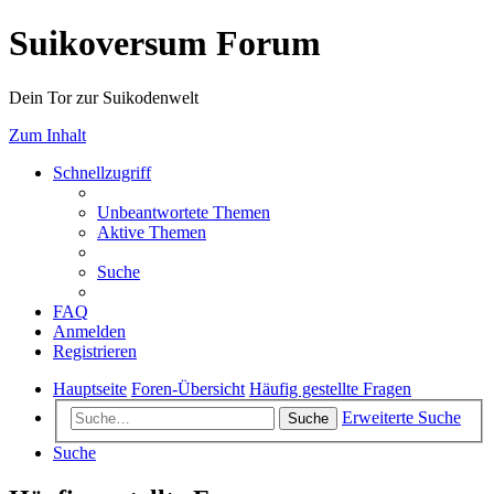
Suikoversum Forum
Dein Tor zur Suikodenwelt
Zum Inhalt
Schnellzugriff
Unbeantwortete Themen
Aktive Themen
Suche
FAQ
Anmelden
Registrieren
Hauptseite
Foren-Übersicht
Häufig gestellte Fragen
Erweiterte Suche
Suche
Suche