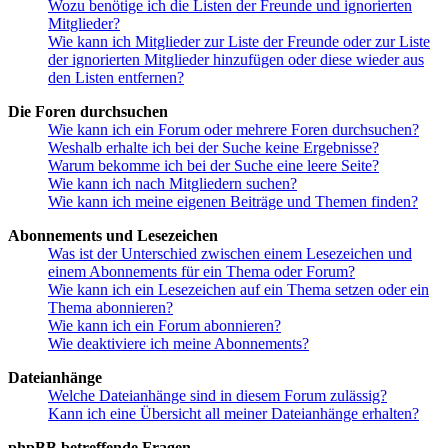
Wozu benötige ich die Listen der Freunde und ignorierten
Mitglieder?
Wie kann ich Mitglieder zur Liste der Freunde oder zur Liste
der ignorierten Mitglieder hinzufügen oder diese wieder aus
den Listen entfernen?
Die Foren durchsuchen
Wie kann ich ein Forum oder mehrere Foren durchsuchen?
Weshalb erhalte ich bei der Suche keine Ergebnisse?
Warum bekomme ich bei der Suche eine leere Seite?
Wie kann ich nach Mitgliedern suchen?
Wie kann ich meine eigenen Beiträge und Themen finden?
Abonnements und Lesezeichen
Was ist der Unterschied zwischen einem Lesezeichen und
einem Abonnements für ein Thema oder Forum?
Wie kann ich ein Lesezeichen auf ein Thema setzen oder ein
Thema abonnieren?
Wie kann ich ein Forum abonnieren?
Wie deaktiviere ich meine Abonnements?
Dateianhänge
Welche Dateianhänge sind in diesem Forum zulässig?
Kann ich eine Übersicht all meiner Dateianhänge erhalten?
phpBB betreffende Fragen