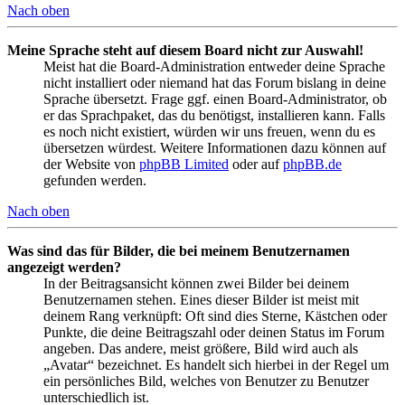
Nach oben
Meine Sprache steht auf diesem Board nicht zur Auswahl!
Meist hat die Board-Administration entweder deine Sprache
nicht installiert oder niemand hat das Forum bislang in deine
Sprache übersetzt. Frage ggf. einen Board-Administrator, ob
er das Sprachpaket, das du benötigst, installieren kann. Falls
es noch nicht existiert, würden wir uns freuen, wenn du es
übersetzen würdest. Weitere Informationen dazu können auf
der Website von
phpBB Limited
oder auf
phpBB.de
gefunden werden.
Nach oben
Was sind das für Bilder, die bei meinem Benutzernamen
angezeigt werden?
In der Beitragsansicht können zwei Bilder bei deinem
Benutzernamen stehen. Eines dieser Bilder ist meist mit
deinem Rang verknüpft: Oft sind dies Sterne, Kästchen oder
Punkte, die deine Beitragszahl oder deinen Status im Forum
angeben. Das andere, meist größere, Bild wird auch als
„Avatar“ bezeichnet. Es handelt sich hierbei in der Regel um
ein persönliches Bild, welches von Benutzer zu Benutzer
unterschiedlich ist.