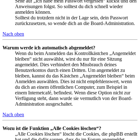
Seite auf „Ich habe mein Passwort vergessen“ klickst und den
Anweisungen folgst. So solltest du dich schnell wieder
anmelden können.
Solltest du trotzdem nicht in der Lage sein, dein Passwort
zurückzusetzen, so wende dich an die Board-Administration.
Nach oben
Warum werde ich automatisch abgemeldet?
Wenn du beim Anmelden das Kontrollkästchen „Angemeldet
bleiben“ nicht auswählst, wirst du nur für eine Sitzung
angemeldet. Dies verhindert den Missbrauch deines
Benutzerkontos durch einen Dritten. Um angemeldet zu
bleiben, kannst du das Kästchen „Angemeldet bleiben“ beim
Anmelden auswählen. Dies ist nicht empfehlenswert, wenn
du dich an einem öffentlichen Computer, zum Beispiel in
einem Internetcafé, befindest. Wenn diese Option nicht zur
Verfügung steht, dann wurde sie vermutlich von der Board-
Administration ausgeschaltet.
Nach oben
Wozu ist die Funktion „Alle Cookies löschen“?
„Alle Cookies löschen“ löscht die Cookies, die phpBB erstellt
hat und die dafür sorgen, dass du im Forum angemeldet