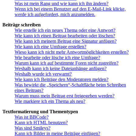
Was ist mein Rang und wie kann ich ihn ändern?
Wenn ich bei einem Benutzer auf den E-Mail-Link klicke,
werde ich aufgefordert, mich anzumelden.
Beiträge schreiben
Wie erstelle ich ein neues Thema oder eine Antwort?
Wie kann ich einen Beitrag bearbeiten oder löschen?
Wie kann ich meinem Beitrag eine Signatur anfügen?
Wie kann ich eine Umfrage erstellen?
Wieso kann ich nicht mehr Antwortmöglichkeiten erstellen?
Wie bearbeite oder lösche ich eine Umfrage?
Warum kann ich auf bestimmte Foren nicht zugreifen?
Weshalb kann ich keine Dateianhänge anfügen?
Weshalb wurde ich verwarnt?
Wie kann ich Beiträge den Moderatoren melden?
Was bewirkt die „Speichern“-Schaltfläche beim Schreiben
eines Beitrags?
Warum muss mein Beitrag erst freigegeben werden?
Wie markiere ich ein Thema als neu?
Textformatierung und Thementypen
Was ist BBCode?
Kann ich HTML benutzen?
Was sind Smileys?
Kann ich Bilder in meine Beiträge einfügen?