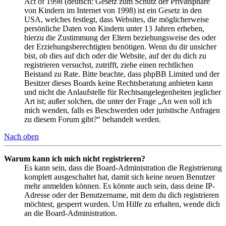
Act of 1998 (deutsch: Gesetz zum Schutz der Privatsphäre
von Kindern im Internet von 1998) ist ein Gesetz in den
USA, welches festlegt, dass Websites, die möglicherweise
persönliche Daten von Kindern unter 13 Jahren erheben,
hierzu die Zustimmung der Eltern beziehungsweise des oder
der Erziehungsberechtigten benötigen. Wenn du dir unsicher
bist, ob dies auf dich oder die Website, auf der du dich zu
registrieren versuchst, zutrifft, ziehe einen rechtlichen
Beistand zu Rate. Bitte beachte, dass phpBB Limited und der
Besitzer dieses Boards keine Rechtsberatung anbieten kann
und nicht die Anlaufstelle für Rechtsangelegenheiten jeglicher
Art ist; außer solchen, die unter der Frage „An wen soll ich
mich wenden, falls es Beschwerden oder juristische Anfragen
zu diesem Forum gibt?“ behandelt werden.
Nach oben
Warum kann ich mich nicht registrieren?
Es kann sein, dass die Board-Administration die Registrierung
komplett ausgeschaltet hat, damit sich keine neuen Benutzer
mehr anmelden können. Es könnte auch sein, dass deine IP-
Adresse oder der Benutzername, mit dem du dich registrieren
möchtest, gesperrt wurden. Um Hilfe zu erhalten, wende dich
an die Board-Administration.