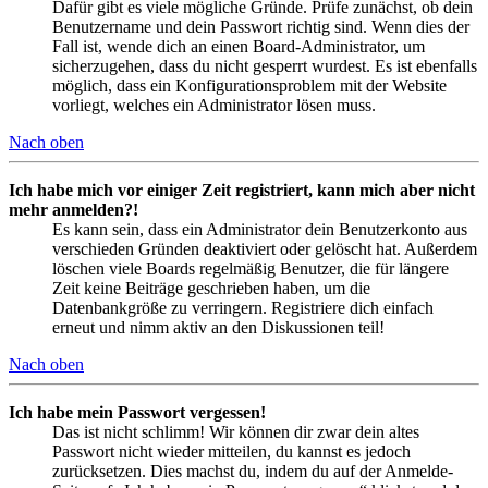
Dafür gibt es viele mögliche Gründe. Prüfe zunächst, ob dein
Benutzername und dein Passwort richtig sind. Wenn dies der
Fall ist, wende dich an einen Board-Administrator, um
sicherzugehen, dass du nicht gesperrt wurdest. Es ist ebenfalls
möglich, dass ein Konfigurationsproblem mit der Website
vorliegt, welches ein Administrator lösen muss.
Nach oben
Ich habe mich vor einiger Zeit registriert, kann mich aber nicht
mehr anmelden?!
Es kann sein, dass ein Administrator dein Benutzerkonto aus
verschieden Gründen deaktiviert oder gelöscht hat. Außerdem
löschen viele Boards regelmäßig Benutzer, die für längere
Zeit keine Beiträge geschrieben haben, um die
Datenbankgröße zu verringern. Registriere dich einfach
erneut und nimm aktiv an den Diskussionen teil!
Nach oben
Ich habe mein Passwort vergessen!
Das ist nicht schlimm! Wir können dir zwar dein altes
Passwort nicht wieder mitteilen, du kannst es jedoch
zurücksetzen. Dies machst du, indem du auf der Anmelde-