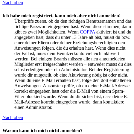
Nach oben
Ich habe mich registriert, kann mich aber nicht anmelden!
Überprüfe zuerst, ob du den richtigen Benutzernamen und das
richtige Passwort eingegeben hast. Wenn diese stimmen, dann
gibt es zwei Möglichkeiten. Wenn
COPPA
aktiviert ist und du
angegeben hast, dass du unter 13 Jahre alt bist, musst du bzw.
einer deiner Eltern oder deiner Erziehungsberechtigten den
Anweisungen folgen, die du erhalten hast. Wenn dies nicht
der Fall ist, muss dein Benutzerkonto vielleicht aktiviert
werden. Bei einigen Boards müssen alle neu angemeldeten
Mitglieder erst freigeschaltet werden – entweder musst du dies
selbst erledigen oder ein Administrator. Bei der Registrierung
wurde dir mitgeteilt, ob eine Aktivierung nötig ist oder nicht.
Wenn du eine E-Mail erhalten hast, folge den dort enthaltenen
Anweisungen. Ansonsten prüfe, ob du deine E-Mail-Adresse
korrekt eingegeben hast oder die E-Mail von einem Spam-
Filter blockiert wurde. Wenn du dir sicher bist, dass deine E-
Mail-Adresse korrekt eingegeben wurde, dann kontaktiere
einen Administrator.
Nach oben
Warum kann ich mich nicht anmelden?