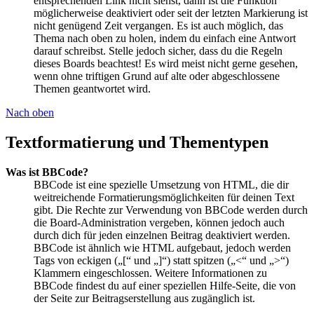
entsprechenden Link nicht siehst, dann ist die Funktion
möglicherweise deaktiviert oder seit der letzten Markierung ist
nicht genügend Zeit vergangen. Es ist auch möglich, das
Thema nach oben zu holen, indem du einfach eine Antwort
darauf schreibst. Stelle jedoch sicher, dass du die Regeln
dieses Boards beachtest! Es wird meist nicht gerne gesehen,
wenn ohne triftigen Grund auf alte oder abgeschlossene
Themen geantwortet wird.
Nach oben
Textformatierung und Thementypen
Was ist BBCode?
BBCode ist eine spezielle Umsetzung von HTML, die dir
weitreichende Formatierungsmöglichkeiten für deinen Text
gibt. Die Rechte zur Verwendung von BBCode werden durch
die Board-Administration vergeben, können jedoch auch
durch dich für jeden einzelnen Beitrag deaktiviert werden.
BBCode ist ähnlich wie HTML aufgebaut, jedoch werden
Tags von eckigen („[“ und „]“) statt spitzen („<“ und „>“)
Klammern eingeschlossen. Weitere Informationen zu
BBCode findest du auf einer speziellen Hilfe-Seite, die von
der Seite zur Beitragserstellung aus zugänglich ist.