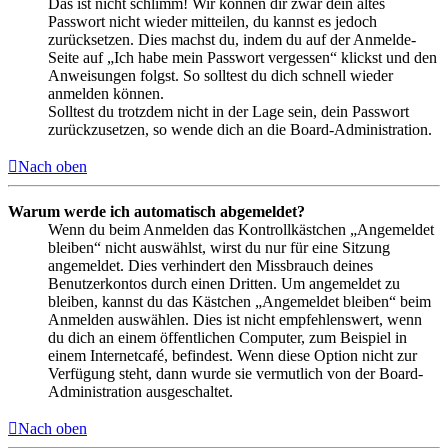
Das ist nicht schlimm! Wir können dir zwar dein altes
Passwort nicht wieder mitteilen, du kannst es jedoch
zurücksetzen. Dies machst du, indem du auf der Anmelde-
Seite auf „Ich habe mein Passwort vergessen“ klickst und den
Anweisungen folgst. So solltest du dich schnell wieder
anmelden können.
Solltest du trotzdem nicht in der Lage sein, dein Passwort
zurückzusetzen, so wende dich an die Board-Administration.
Nach oben
Warum werde ich automatisch abgemeldet?
Wenn du beim Anmelden das Kontrollkästchen „Angemeldet
bleiben“ nicht auswählst, wirst du nur für eine Sitzung
angemeldet. Dies verhindert den Missbrauch deines
Benutzerkontos durch einen Dritten. Um angemeldet zu
bleiben, kannst du das Kästchen „Angemeldet bleiben“ beim
Anmelden auswählen. Dies ist nicht empfehlenswert, wenn
du dich an einem öffentlichen Computer, zum Beispiel in
einem Internetcafé, befindest. Wenn diese Option nicht zur
Verfügung steht, dann wurde sie vermutlich von der Board-
Administration ausgeschaltet.
Nach oben