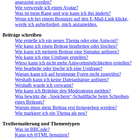
angezeigt werden?
Wie verwende ich einen Avatar?
Was ist mein Rang und wie kann ich ihn ändern?
Wenn ich bei einem Benutzer auf den E-Mail-Link klicke,
werde ich aufgefordert, mich anzumelden.
Beiträge schreiben
Wie erstelle ich ein neues Thema oder eine Antwort?
Wie kann ich einen Beitrag bearbeiten oder löschen?
Wie kann ich meinem Beitrag eine Signatur anfügen?
Wie kann ich eine Umfrage erstellen?
Wieso kann ich nicht mehr Antwortmöglichkeiten erstellen?
Wie bearbeite oder lösche ich eine Umfrage?
Warum kann ich auf bestimmte Foren nicht zugreifen?
Weshalb kann ich keine Dateianhänge anfügen?
Weshalb wurde ich verwarnt?
Wie kann ich Beiträge den Moderatoren melden?
Was bewirkt die „Speichern“-Schaltfläche beim Schreiben
eines Beitrags?
Warum muss mein Beitrag erst freigegeben werden?
Wie markiere ich ein Thema als neu?
Textformatierung und Thementypen
Was ist BBCode?
Kann ich HTML benutzen?