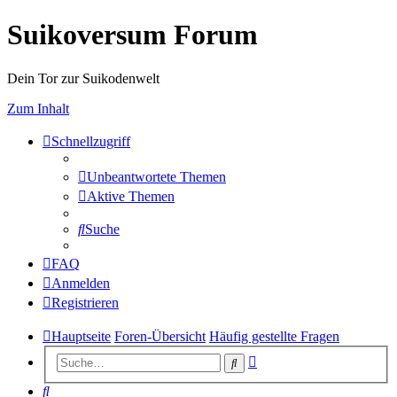
Suikoversum Forum
Dein Tor zur Suikodenwelt
Zum Inhalt
Schnellzugriff
Unbeantwortete Themen
Aktive Themen
Suche
FAQ
Anmelden
Registrieren
Hauptseite
Foren-Übersicht
Häufig gestellte Fragen
Erweiterte
Suche
Suche
Suche