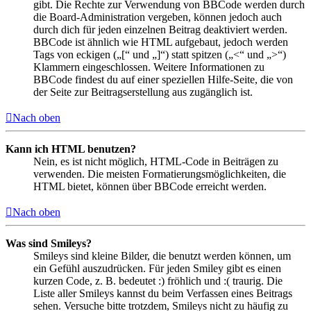
gibt. Die Rechte zur Verwendung von BBCode werden durch
die Board-Administration vergeben, können jedoch auch
durch dich für jeden einzelnen Beitrag deaktiviert werden.
BBCode ist ähnlich wie HTML aufgebaut, jedoch werden
Tags von eckigen („[“ und „]“) statt spitzen („<“ und „>“)
Klammern eingeschlossen. Weitere Informationen zu
BBCode findest du auf einer speziellen Hilfe-Seite, die von
der Seite zur Beitragserstellung aus zugänglich ist.
Nach oben
Kann ich HTML benutzen?
Nein, es ist nicht möglich, HTML-Code in Beiträgen zu
verwenden. Die meisten Formatierungsmöglichkeiten, die
HTML bietet, können über BBCode erreicht werden.
Nach oben
Was sind Smileys?
Smileys sind kleine Bilder, die benutzt werden können, um
ein Gefühl auszudrücken. Für jeden Smiley gibt es einen
kurzen Code, z. B. bedeutet :) fröhlich und :( traurig. Die
Liste aller Smileys kannst du beim Verfassen eines Beitrags
sehen. Versuche bitte trotzdem, Smileys nicht zu häufig zu