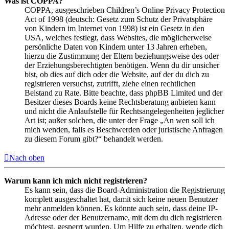
Was ist COPPA?
COPPA, ausgeschrieben Children’s Online Privacy Protection
Act of 1998 (deutsch: Gesetz zum Schutz der Privatsphäre
von Kindern im Internet von 1998) ist ein Gesetz in den
USA, welches festlegt, dass Websites, die möglicherweise
persönliche Daten von Kindern unter 13 Jahren erheben,
hierzu die Zustimmung der Eltern beziehungsweise des oder
der Erziehungsberechtigten benötigen. Wenn du dir unsicher
bist, ob dies auf dich oder die Website, auf der du dich zu
registrieren versuchst, zutrifft, ziehe einen rechtlichen
Beistand zu Rate. Bitte beachte, dass phpBB Limited und der
Besitzer dieses Boards keine Rechtsberatung anbieten kann
und nicht die Anlaufstelle für Rechtsangelegenheiten jeglicher
Art ist; außer solchen, die unter der Frage „An wen soll ich
mich wenden, falls es Beschwerden oder juristische Anfragen
zu diesem Forum gibt?“ behandelt werden.
Nach oben
Warum kann ich mich nicht registrieren?
Es kann sein, dass die Board-Administration die Registrierung
komplett ausgeschaltet hat, damit sich keine neuen Benutzer
mehr anmelden können. Es könnte auch sein, dass deine IP-
Adresse oder der Benutzername, mit dem du dich registrieren
möchtest, gesperrt wurden. Um Hilfe zu erhalten, wende dich