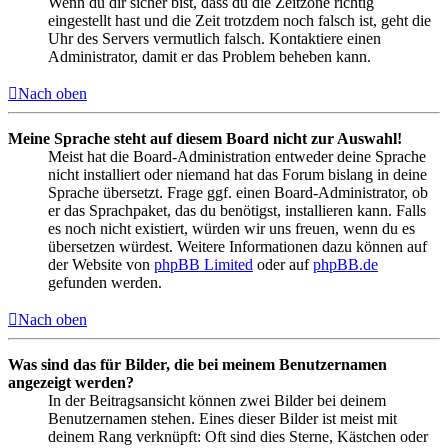
Wenn du dir sicher bist, dass du die Zeitzone richtig
eingestellt hast und die Zeit trotzdem noch falsch ist, geht die
Uhr des Servers vermutlich falsch. Kontaktiere einen
Administrator, damit er das Problem beheben kann.
Nach oben
Meine Sprache steht auf diesem Board nicht zur Auswahl!
Meist hat die Board-Administration entweder deine Sprache
nicht installiert oder niemand hat das Forum bislang in deine
Sprache übersetzt. Frage ggf. einen Board-Administrator, ob
er das Sprachpaket, das du benötigst, installieren kann. Falls
es noch nicht existiert, würden wir uns freuen, wenn du es
übersetzen würdest. Weitere Informationen dazu können auf
der Website von
phpBB Limited
oder auf
phpBB.de
gefunden werden.
Nach oben
Was sind das für Bilder, die bei meinem Benutzernamen
angezeigt werden?
In der Beitragsansicht können zwei Bilder bei deinem
Benutzernamen stehen. Eines dieser Bilder ist meist mit
deinem Rang verknüpft: Oft sind dies Sterne, Kästchen oder