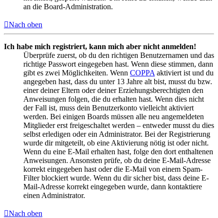
an die Board-Administration.
Nach oben
Ich habe mich registriert, kann mich aber nicht anmelden!
Überprüfe zuerst, ob du den richtigen Benutzernamen und das
richtige Passwort eingegeben hast. Wenn diese stimmen, dann
gibt es zwei Möglichkeiten. Wenn
COPPA
aktiviert ist und du
angegeben hast, dass du unter 13 Jahre alt bist, musst du bzw.
einer deiner Eltern oder deiner Erziehungsberechtigten den
Anweisungen folgen, die du erhalten hast. Wenn dies nicht
der Fall ist, muss dein Benutzerkonto vielleicht aktiviert
werden. Bei einigen Boards müssen alle neu angemeldeten
Mitglieder erst freigeschaltet werden – entweder musst du dies
selbst erledigen oder ein Administrator. Bei der Registrierung
wurde dir mitgeteilt, ob eine Aktivierung nötig ist oder nicht.
Wenn du eine E-Mail erhalten hast, folge den dort enthaltenen
Anweisungen. Ansonsten prüfe, ob du deine E-Mail-Adresse
korrekt eingegeben hast oder die E-Mail von einem Spam-
Filter blockiert wurde. Wenn du dir sicher bist, dass deine E-
Mail-Adresse korrekt eingegeben wurde, dann kontaktiere
einen Administrator.
Nach oben