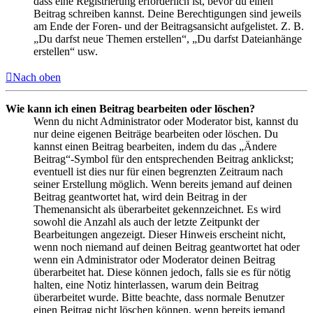
dass eine Registrierung erforderlich ist, bevor du einen
Beitrag schreiben kannst. Deine Berechtigungen sind jeweils
am Ende der Foren- und der Beitragsansicht aufgelistet. Z. B.
„Du darfst neue Themen erstellen“, „Du darfst Dateianhänge
erstellen“ usw.
Nach oben
Wie kann ich einen Beitrag bearbeiten oder löschen?
Wenn du nicht Administrator oder Moderator bist, kannst du
nur deine eigenen Beiträge bearbeiten oder löschen. Du
kannst einen Beitrag bearbeiten, indem du das „Ändere
Beitrag“-Symbol für den entsprechenden Beitrag anklickst;
eventuell ist dies nur für einen begrenzten Zeitraum nach
seiner Erstellung möglich. Wenn bereits jemand auf deinen
Beitrag geantwortet hat, wird dein Beitrag in der
Themenansicht als überarbeitet gekennzeichnet. Es wird
sowohl die Anzahl als auch der letzte Zeitpunkt der
Bearbeitungen angezeigt. Dieser Hinweis erscheint nicht,
wenn noch niemand auf deinen Beitrag geantwortet hat oder
wenn ein Administrator oder Moderator deinen Beitrag
überarbeitet hat. Diese können jedoch, falls sie es für nötig
halten, eine Notiz hinterlassen, warum dein Beitrag
überarbeitet wurde. Bitte beachte, dass normale Benutzer
einen Beitrag nicht löschen können, wenn bereits jemand