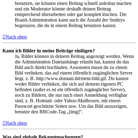
benutzen, sie können einen Beitrag schnell unlesbar machen
und ein Moderator könnte deshalb deinen Beitrag
entsprechend überarbeiten oder gar komplett löschen. Die
Board-Administration kann auch die Anzahl der Smileys
begrenzen, die du in einem Beitrag benutzen kannst.
Nach oben
Kann ich Bilder in meine Beiträge einfügen?
Ja, Bilder können in deinem Beitrag angezeigt werden. Wenn
die Administration Dateianhänge erlaubt hat, kannst du das
Bild auch direkt hochladen. Ansonsten musst du zu einem
Bild verlinken, das auf einem öffentlich zugänglichen Server
liegt, z. B. http://www.domain.tld/mein-bild.gif. Du kannst
weder Bilder verlinken, die sich auf deinem eigenen PC
befinden (außer es ist ein öffentlich zugänglicher Server),
noch zu Bildern, die nur nach einer Anmeldung verfügbar
sind, z. B. Hotmail- oder Yahoo-Mailboxen, mit einem
Passwort geschützte Seiten usw. Um das Bild anzuzeigen,
benutze den BBCode-Tag „[img]“.
Nach oben
Was sind globale Bekanntmachungen?