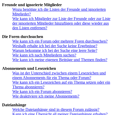
Freunde und ignorierte Mitglieder
Wozu benötige ich die Listen der Freunde und ignorierten
Mitglieder?
Wie kann ich Mitglieder zur Liste der Freunde oder zur Liste
der ignorierten Mitglieder hinzufügen oder diese wieder aus
den Listen entfernen?
Die Foren durchsuchen
Wie kann ich ein Forum oder mehrere Foren durchsuchen?
Weshalb erhalte ich bei der Suche keine Ergebnisse?
Warum bekomme ich bei der Suche eine leere Seite?
Wie kann ich nach Mitgliedern suchen?
Wie kann ich meine eigenen Beiträge und Themen finden?
Abonnements und Lesezeichen
Was ist der Unterschied zwischen einem Lesezeichen und
einem Abonnements für ein Thema oder Forum?
Wie kann ich ein Lesezeichen auf ein Thema setzen oder ein
Thema abonnieren?
Wie kann ich ein Forum abonnieren?
Wie deaktiviere ich meine Abonnements?
Dateianhänge
Welche Dateianhänge sind in diesem Forum zulässig?
Kann ich eine Übersicht all meiner Dateianhänge erhalten?