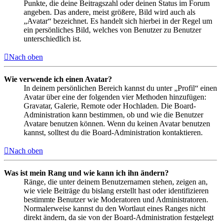
Punkte, die deine Beitragszahl oder deinen Status im Forum
angeben. Das andere, meist größere, Bild wird auch als
„Avatar“ bezeichnet. Es handelt sich hierbei in der Regel um
ein persönliches Bild, welches von Benutzer zu Benutzer
unterschiedlich ist.
Nach oben
Wie verwende ich einen Avatar?
In deinem persönlichen Bereich kannst du unter „Profil“ einen
Avatar über eine der folgenden vier Methoden hinzufügen:
Gravatar, Galerie, Remote oder Hochladen. Die Board-
Administration kann bestimmen, ob und wie die Benutzer
Avatare benutzen können. Wenn du keinen Avatar benutzen
kannst, solltest du die Board-Administration kontaktieren.
Nach oben
Was ist mein Rang und wie kann ich ihn ändern?
Ränge, die unter deinem Benutzernamen stehen, zeigen an,
wie viele Beiträge du bislang erstellt hast oder identifizieren
bestimmte Benutzer wie Moderatoren und Administratoren.
Normalerweise kannst du den Wortlaut eines Ranges nicht
direkt ändern, da sie von der Board-Administration festgelegt