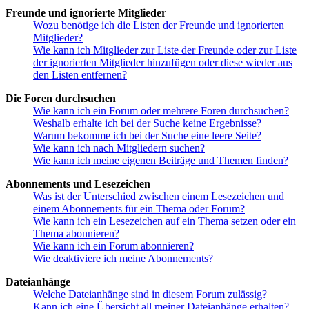
Freunde und ignorierte Mitglieder
Wozu benötige ich die Listen der Freunde und ignorierten
Mitglieder?
Wie kann ich Mitglieder zur Liste der Freunde oder zur Liste
der ignorierten Mitglieder hinzufügen oder diese wieder aus
den Listen entfernen?
Die Foren durchsuchen
Wie kann ich ein Forum oder mehrere Foren durchsuchen?
Weshalb erhalte ich bei der Suche keine Ergebnisse?
Warum bekomme ich bei der Suche eine leere Seite?
Wie kann ich nach Mitgliedern suchen?
Wie kann ich meine eigenen Beiträge und Themen finden?
Abonnements und Lesezeichen
Was ist der Unterschied zwischen einem Lesezeichen und
einem Abonnements für ein Thema oder Forum?
Wie kann ich ein Lesezeichen auf ein Thema setzen oder ein
Thema abonnieren?
Wie kann ich ein Forum abonnieren?
Wie deaktiviere ich meine Abonnements?
Dateianhänge
Welche Dateianhänge sind in diesem Forum zulässig?
Kann ich eine Übersicht all meiner Dateianhänge erhalten?