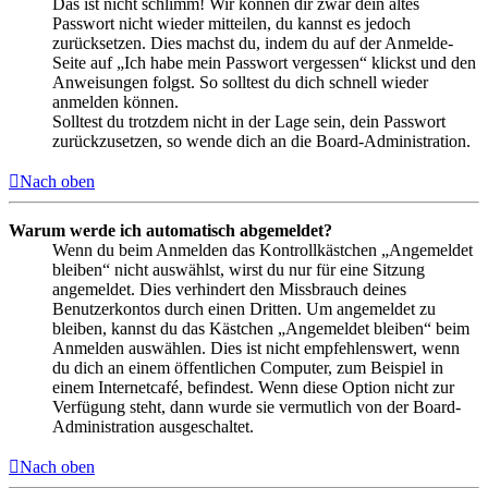
Das ist nicht schlimm! Wir können dir zwar dein altes
Passwort nicht wieder mitteilen, du kannst es jedoch
zurücksetzen. Dies machst du, indem du auf der Anmelde-
Seite auf „Ich habe mein Passwort vergessen“ klickst und den
Anweisungen folgst. So solltest du dich schnell wieder
anmelden können.
Solltest du trotzdem nicht in der Lage sein, dein Passwort
zurückzusetzen, so wende dich an die Board-Administration.
Nach oben
Warum werde ich automatisch abgemeldet?
Wenn du beim Anmelden das Kontrollkästchen „Angemeldet
bleiben“ nicht auswählst, wirst du nur für eine Sitzung
angemeldet. Dies verhindert den Missbrauch deines
Benutzerkontos durch einen Dritten. Um angemeldet zu
bleiben, kannst du das Kästchen „Angemeldet bleiben“ beim
Anmelden auswählen. Dies ist nicht empfehlenswert, wenn
du dich an einem öffentlichen Computer, zum Beispiel in
einem Internetcafé, befindest. Wenn diese Option nicht zur
Verfügung steht, dann wurde sie vermutlich von der Board-
Administration ausgeschaltet.
Nach oben