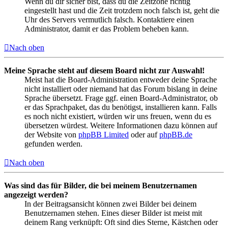
Wenn du dir sicher bist, dass du die Zeitzone richtig
eingestellt hast und die Zeit trotzdem noch falsch ist, geht die
Uhr des Servers vermutlich falsch. Kontaktiere einen
Administrator, damit er das Problem beheben kann.
Nach oben
Meine Sprache steht auf diesem Board nicht zur Auswahl!
Meist hat die Board-Administration entweder deine Sprache
nicht installiert oder niemand hat das Forum bislang in deine
Sprache übersetzt. Frage ggf. einen Board-Administrator, ob
er das Sprachpaket, das du benötigst, installieren kann. Falls
es noch nicht existiert, würden wir uns freuen, wenn du es
übersetzen würdest. Weitere Informationen dazu können auf
der Website von
phpBB Limited
oder auf
phpBB.de
gefunden werden.
Nach oben
Was sind das für Bilder, die bei meinem Benutzernamen
angezeigt werden?
In der Beitragsansicht können zwei Bilder bei deinem
Benutzernamen stehen. Eines dieser Bilder ist meist mit
deinem Rang verknüpft: Oft sind dies Sterne, Kästchen oder