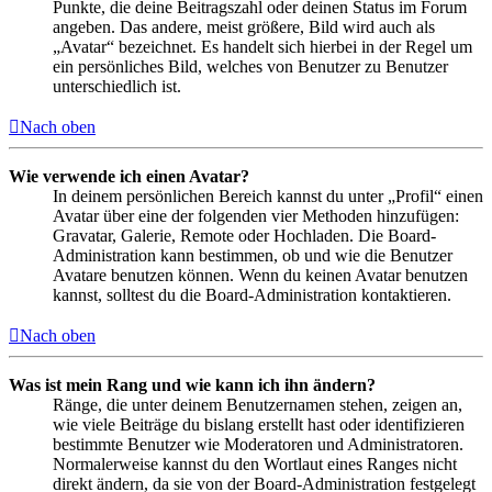
Punkte, die deine Beitragszahl oder deinen Status im Forum
angeben. Das andere, meist größere, Bild wird auch als
„Avatar“ bezeichnet. Es handelt sich hierbei in der Regel um
ein persönliches Bild, welches von Benutzer zu Benutzer
unterschiedlich ist.
Nach oben
Wie verwende ich einen Avatar?
In deinem persönlichen Bereich kannst du unter „Profil“ einen
Avatar über eine der folgenden vier Methoden hinzufügen:
Gravatar, Galerie, Remote oder Hochladen. Die Board-
Administration kann bestimmen, ob und wie die Benutzer
Avatare benutzen können. Wenn du keinen Avatar benutzen
kannst, solltest du die Board-Administration kontaktieren.
Nach oben
Was ist mein Rang und wie kann ich ihn ändern?
Ränge, die unter deinem Benutzernamen stehen, zeigen an,
wie viele Beiträge du bislang erstellt hast oder identifizieren
bestimmte Benutzer wie Moderatoren und Administratoren.
Normalerweise kannst du den Wortlaut eines Ranges nicht
direkt ändern, da sie von der Board-Administration festgelegt