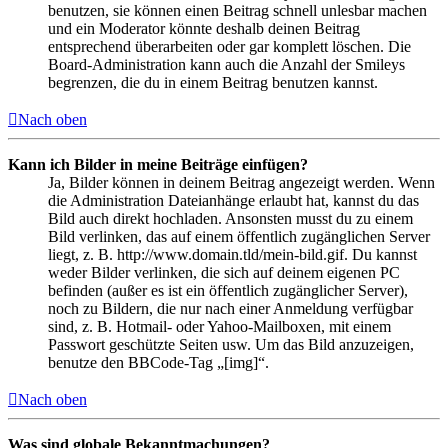
benutzen, sie können einen Beitrag schnell unlesbar machen
und ein Moderator könnte deshalb deinen Beitrag
entsprechend überarbeiten oder gar komplett löschen. Die
Board-Administration kann auch die Anzahl der Smileys
begrenzen, die du in einem Beitrag benutzen kannst.
Nach oben
Kann ich Bilder in meine Beiträge einfügen?
Ja, Bilder können in deinem Beitrag angezeigt werden. Wenn
die Administration Dateianhänge erlaubt hat, kannst du das
Bild auch direkt hochladen. Ansonsten musst du zu einem
Bild verlinken, das auf einem öffentlich zugänglichen Server
liegt, z. B. http://www.domain.tld/mein-bild.gif. Du kannst
weder Bilder verlinken, die sich auf deinem eigenen PC
befinden (außer es ist ein öffentlich zugänglicher Server),
noch zu Bildern, die nur nach einer Anmeldung verfügbar
sind, z. B. Hotmail- oder Yahoo-Mailboxen, mit einem
Passwort geschützte Seiten usw. Um das Bild anzuzeigen,
benutze den BBCode-Tag „[img]“.
Nach oben
Was sind globale Bekanntmachungen?