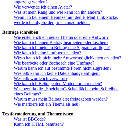
angezeigt werden?
Wie verwende ich einen Avatar?
Was ist mein Rang und wie kann ich ihn ändern?
Wenn ich bei einem Benutzer auf den E-Mail-Link klicke,
werde ich aufgefordert, mich anzumelden.
Beiträge schreiben
Wie erstelle ich ein neues Thema oder eine Antwort?
Wie kann ich einen Beitrag bearbeiten oder löschen?
Wie kann ich meinem Beitrag eine Signatur anfügen?
Wie kann ich eine Umfrage erstellen?
Wieso kann ich nicht mehr Antwortmöglichkeiten erstellen?
Wie bearbeite oder lösche ich eine Umfrage?
Warum kann ich auf bestimmte Foren nicht zugreifen?
Weshalb kann ich keine Dateianhänge anfügen?
Weshalb wurde ich verwarnt?
Wie kann ich Beiträge den Moderatoren melden?
Was bewirkt die „Speichern“-Schaltfläche beim Schreiben
eines Beitrags?
Warum muss mein Beitrag erst freigegeben werden?
Wie markiere ich ein Thema als neu?
Textformatierung und Thementypen
Was ist BBCode?
Kann ich HTML benutzen?