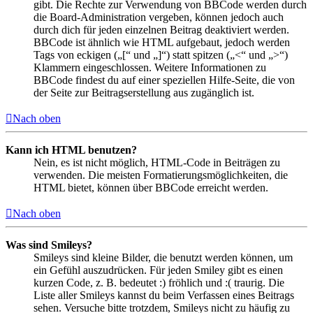
gibt. Die Rechte zur Verwendung von BBCode werden durch
die Board-Administration vergeben, können jedoch auch
durch dich für jeden einzelnen Beitrag deaktiviert werden.
BBCode ist ähnlich wie HTML aufgebaut, jedoch werden
Tags von eckigen („[“ und „]“) statt spitzen („<“ und „>“)
Klammern eingeschlossen. Weitere Informationen zu
BBCode findest du auf einer speziellen Hilfe-Seite, die von
der Seite zur Beitragserstellung aus zugänglich ist.
Nach oben
Kann ich HTML benutzen?
Nein, es ist nicht möglich, HTML-Code in Beiträgen zu
verwenden. Die meisten Formatierungsmöglichkeiten, die
HTML bietet, können über BBCode erreicht werden.
Nach oben
Was sind Smileys?
Smileys sind kleine Bilder, die benutzt werden können, um
ein Gefühl auszudrücken. Für jeden Smiley gibt es einen
kurzen Code, z. B. bedeutet :) fröhlich und :( traurig. Die
Liste aller Smileys kannst du beim Verfassen eines Beitrags
sehen. Versuche bitte trotzdem, Smileys nicht zu häufig zu