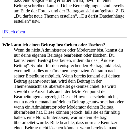
dass eine Registrierung erforderlich ist, bevor du einen
Beitrag schreiben kannst. Deine Berechtigungen sind jeweils
am Ende der Foren- und der Beitragsansicht aufgelistet. Z. B.
„Du darfst neue Themen erstellen“, „Du darfst Dateianhänge
erstellen“ usw.
Nach oben
Wie kann ich einen Beitrag bearbeiten oder löschen?
Wenn du nicht Administrator oder Moderator bist, kannst du
nur deine eigenen Beiträge bearbeiten oder löschen. Du
kannst einen Beitrag bearbeiten, indem du das „Ändere
Beitrag“-Symbol für den entsprechenden Beitrag anklickst;
eventuell ist dies nur für einen begrenzten Zeitraum nach
seiner Erstellung möglich. Wenn bereits jemand auf deinen
Beitrag geantwortet hat, wird dein Beitrag in der
Themenansicht als überarbeitet gekennzeichnet. Es wird
sowohl die Anzahl als auch der letzte Zeitpunkt der
Bearbeitungen angezeigt. Dieser Hinweis erscheint nicht,
wenn noch niemand auf deinen Beitrag geantwortet hat oder
wenn ein Administrator oder Moderator deinen Beitrag
überarbeitet hat. Diese können jedoch, falls sie es für nötig
halten, eine Notiz hinterlassen, warum dein Beitrag
überarbeitet wurde. Bitte beachte, dass normale Benutzer
einen Beitrag nicht löschen können, wenn bereits jemand