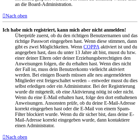
an die Board-Administration.
Nach oben
Ich habe mich registriert, kann mich aber nicht anmelden!
Überprüfe zuerst, ob du den richtigen Benutzernamen und das
richtige Passwort eingegeben hast. Wenn diese stimmen, dann
gibt es zwei Möglichkeiten. Wenn
COPPA
aktiviert ist und du
angegeben hast, dass du unter 13 Jahre alt bist, musst du bzw.
einer deiner Eltern oder deiner Erziehungsberechtigten den
Anweisungen folgen, die du erhalten hast. Wenn dies nicht
der Fall ist, muss dein Benutzerkonto vielleicht aktiviert
werden. Bei einigen Boards müssen alle neu angemeldeten
Mitglieder erst freigeschaltet werden – entweder musst du dies
selbst erledigen oder ein Administrator. Bei der Registrierung
wurde dir mitgeteilt, ob eine Aktivierung nötig ist oder nicht.
Wenn du eine E-Mail erhalten hast, folge den dort enthaltenen
Anweisungen. Ansonsten prüfe, ob du deine E-Mail-Adresse
korrekt eingegeben hast oder die E-Mail von einem Spam-
Filter blockiert wurde. Wenn du dir sicher bist, dass deine E-
Mail-Adresse korrekt eingegeben wurde, dann kontaktiere
einen Administrator.
Nach oben