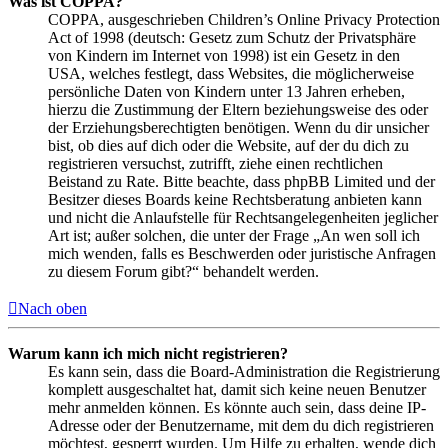
Was ist COPPA?
COPPA, ausgeschrieben Children’s Online Privacy Protection
Act of 1998 (deutsch: Gesetz zum Schutz der Privatsphäre
von Kindern im Internet von 1998) ist ein Gesetz in den
USA, welches festlegt, dass Websites, die möglicherweise
persönliche Daten von Kindern unter 13 Jahren erheben,
hierzu die Zustimmung der Eltern beziehungsweise des oder
der Erziehungsberechtigten benötigen. Wenn du dir unsicher
bist, ob dies auf dich oder die Website, auf der du dich zu
registrieren versuchst, zutrifft, ziehe einen rechtlichen
Beistand zu Rate. Bitte beachte, dass phpBB Limited und der
Besitzer dieses Boards keine Rechtsberatung anbieten kann
und nicht die Anlaufstelle für Rechtsangelegenheiten jeglicher
Art ist; außer solchen, die unter der Frage „An wen soll ich
mich wenden, falls es Beschwerden oder juristische Anfragen
zu diesem Forum gibt?“ behandelt werden.
Nach oben
Warum kann ich mich nicht registrieren?
Es kann sein, dass die Board-Administration die Registrierung
komplett ausgeschaltet hat, damit sich keine neuen Benutzer
mehr anmelden können. Es könnte auch sein, dass deine IP-
Adresse oder der Benutzername, mit dem du dich registrieren
möchtest, gesperrt wurden. Um Hilfe zu erhalten, wende dich