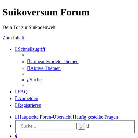
Suikoversum Forum
Dein Tor zur Suikodenwelt
Zum Inhalt
Schnellzugriff
Unbeantwortete Themen
Aktive Themen
Suche
FAQ
Anmelden
Registrieren
Hauptseite
Foren-Übersicht
Häufig gestellte Fragen
Erweiterte
Suche
Suche
Suche