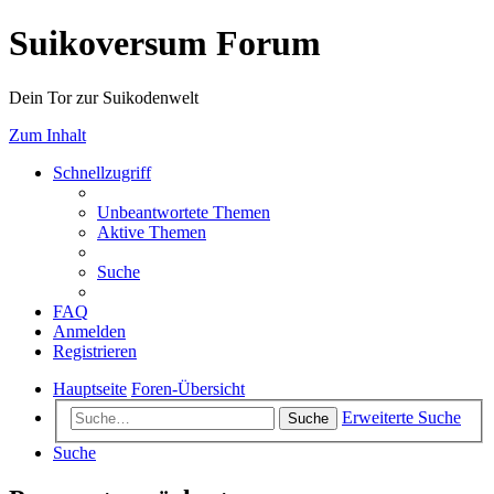
Suikoversum Forum
Dein Tor zur Suikodenwelt
Zum Inhalt
Schnellzugriff
Unbeantwortete Themen
Aktive Themen
Suche
FAQ
Anmelden
Registrieren
Hauptseite
Foren-Übersicht
Erweiterte Suche
Suche
Suche