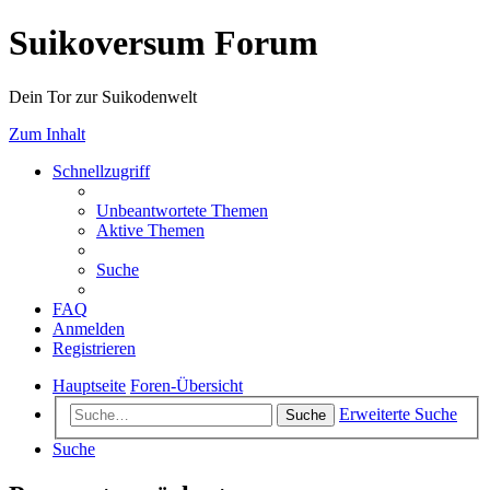
Suikoversum Forum
Dein Tor zur Suikodenwelt
Zum Inhalt
Schnellzugriff
Unbeantwortete Themen
Aktive Themen
Suche
FAQ
Anmelden
Registrieren
Hauptseite
Foren-Übersicht
Erweiterte Suche
Suche
Suche