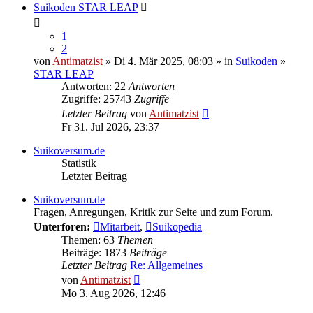
Suikoden STAR LEAP
1
2
von
Antimatzist
» Di 4. Mär 2025, 08:03 » in
Suikoden
»
STAR LEAP
Antworten: 22
Antworten
Zugriffe: 25743
Zugriffe
Letzter Beitrag
von
Antimatzist
Fr 31. Jul 2026, 23:37
Suikoversum.de
Statistik
Letzter Beitrag
Suikoversum.de
Fragen, Anregungen, Kritik zur Seite und zum Forum.
Unterforen:
Mitarbeit
,
Suikopedia
Themen: 63
Themen
Beiträge: 1873
Beiträge
Letzter Beitrag
Re: Allgemeines
Neuester
von
Antimatzist
Beitrag
Mo 3. Aug 2026, 12:46