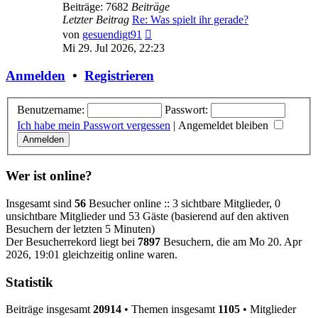
Beiträge: 7682
Beiträge
Letzter Beitrag
Re: Was spielt ihr gerade?
Neuester
von
gesuendigt91
Beitrag
Mi 29. Jul 2026, 22:23
Anmelden
•
Registrieren
Benutzername:
Passwort:
Ich habe mein Passwort vergessen
|
Angemeldet bleiben
Wer ist online?
Insgesamt sind
56
Besucher online :: 3 sichtbare Mitglieder, 0
unsichtbare Mitglieder und 53 Gäste (basierend auf den aktiven
Besuchern der letzten 5 Minuten)
Der Besucherrekord liegt bei
7897
Besuchern, die am Mo 20. Apr
2026, 19:01 gleichzeitig online waren.
Statistik
Beiträge insgesamt
20914
• Themen insgesamt
1105
• Mitglieder