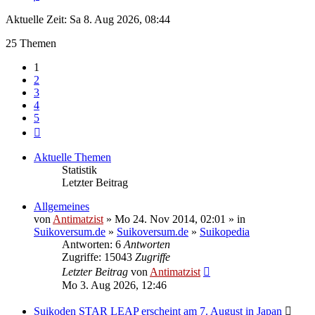
Aktuelle Zeit: Sa 8. Aug 2026, 08:44
25 Themen
1
2
3
4
5
Nächste
Aktuelle Themen
Statistik
Letzter Beitrag
Allgemeines
von
Antimatzist
» Mo 24. Nov 2014, 02:01 » in
Suikoversum.de
»
Suikoversum.de
»
Suikopedia
Antworten: 6
Antworten
Zugriffe: 15043
Zugriffe
Letzter Beitrag
von
Antimatzist
Mo 3. Aug 2026, 12:46
Suikoden STAR LEAP erscheint am 7. August in Japan