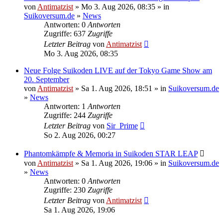
von
Antimatzist
» Mo 3. Aug 2026, 08:35 » in
Suikoversum.de
»
News
Antworten: 0
Antworten
Zugriffe: 637
Zugriffe
Letzter Beitrag
von
Antimatzist
Mo 3. Aug 2026, 08:35
Neue Folge Suikoden LIVE auf der Tokyo Game Show am
20. September
von
Antimatzist
» Sa 1. Aug 2026, 18:51 » in
Suikoversum.de
»
News
Antworten: 1
Antworten
Zugriffe: 244
Zugriffe
Letzter Beitrag
von
Sir_Prime
So 2. Aug 2026, 00:27
Phantomkämpfe & Memoria in Suikoden STAR LEAP
von
Antimatzist
» Sa 1. Aug 2026, 19:06 » in
Suikoversum.de
»
News
Antworten: 0
Antworten
Zugriffe: 230
Zugriffe
Letzter Beitrag
von
Antimatzist
Sa 1. Aug 2026, 19:06