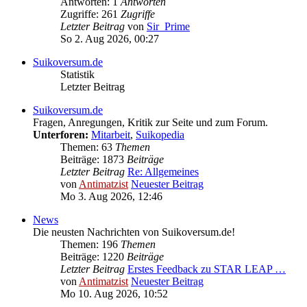
Antworten: 1
Antworten
Zugriffe: 261
Zugriffe
Letzter Beitrag
von
Sir_Prime
So 2. Aug 2026, 00:27
Suikoversum.de
Statistik
Letzter Beitrag
Suikoversum.de
Fragen, Anregungen, Kritik zur Seite und zum Forum.
Unterforen:
Mitarbeit
,
Suikopedia
Themen: 63
Themen
Beiträge: 1873
Beiträge
Letzter Beitrag
Re: Allgemeines
von
Antimatzist
Neuester Beitrag
Mo 3. Aug 2026, 12:46
News
Die neusten Nachrichten von Suikoversum.de!
Themen: 196
Themen
Beiträge: 1220
Beiträge
Letzter Beitrag
Erstes Feedback zu STAR LEAP …
von
Antimatzist
Neuester Beitrag
Mo 10. Aug 2026, 10:52