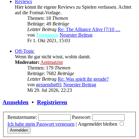
Reviews
Hier könnt ihr eigene Reviews zu Spielen verfassen. Achtet
auf die Format-Vorlage.
Themen: 18
Themen
Beiträge: 49
Beiträge
Letzter Beitrag
Re: The Alliance Alive [7/10 …
von
Toremneon
Neuester Beitrag
Fr 1. Okt 2021, 15:03
Off-Topic
Wenn ihr gar nicht wisst, wohin damit.
Moderator:
Antimatzist
Themen: 179
Themen
Beiträge: 7682
Beiträge
Letzter Beitrag
Re: Was spielt ihr gerade?
von
gesuendigt91
Neuester Beitrag
Mi 29. Jul 2026, 22:23
Anmelden
•
Registrieren
Benutzername:
Passwort:
Ich habe mein Passwort vergessen
|
Angemeldet bleiben