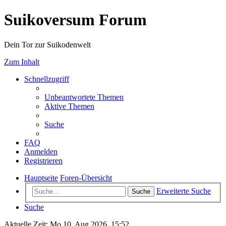
Suikoversum Forum
Dein Tor zur Suikodenwelt
Zum Inhalt
Schnellzugriff
Unbeantwortete Themen
Aktive Themen
Suche
FAQ
Anmelden
Registrieren
Hauptseite
Foren-Übersicht
Erweiterte Suche
Suche
Suche
Aktuelle Zeit: Mo 10. Aug 2026, 15:52