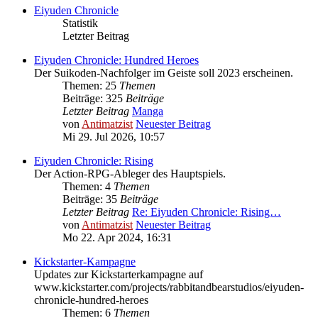
Eiyuden Chronicle
Statistik
Letzter Beitrag
Eiyuden Chronicle: Hundred Heroes
Der Suikoden-Nachfolger im Geiste soll 2023 erscheinen.
Themen: 25
Themen
Beiträge: 325
Beiträge
Letzter Beitrag
Manga
von
Antimatzist
Neuester Beitrag
Mi 29. Jul 2026, 10:57
Eiyuden Chronicle: Rising
Der Action-RPG-Ableger des Hauptspiels.
Themen: 4
Themen
Beiträge: 35
Beiträge
Letzter Beitrag
Re: Eiyuden Chronicle: Rising…
von
Antimatzist
Neuester Beitrag
Mo 22. Apr 2024, 16:31
Kickstarter-Kampagne
Updates zur Kickstarterkampagne auf
www.kickstarter.com/projects/rabbitandbearstudios/eiyuden-
chronicle-hundred-heroes
Themen: 6
Themen