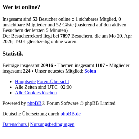
Wer ist online?
Insgesamt sind
53
Besucher online :: 1 sichtbares Mitglied, 0
unsichtbare Mitglieder und 52 Gäste (basierend auf den aktiven
Besuchern der letzten 5 Minuten)
Der Besucherrekord liegt bei
7897
Besuchern, die am Mo 20. Apr
2026, 19:01 gleichzeitig online waren.
Statistik
Beiträge insgesamt
20916
• Themen insgesamt
1107
• Mitglieder
insgesamt
224
• Unser neuestes Mitglied:
Solon
Hauptseite
Foren-Übersicht
Alle Zeiten sind
UTC+02:00
Alle Cookies löschen
Powered by
phpBB
® Forum Software © phpBB Limited
Deutsche Übersetzung durch
phpBB.de
Datenschutz
|
Nutzungsbedingungen