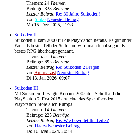
Themen: 24
Themen
Beiträge: 328
Beiträge
Letzter Beitrag
Re: 30 Jahre Suikoden!
von
Suiko
Neuester Beitrag
Mo 15. Dez 2025, 21:33
Suikoden II
Suikoden II kam 2000 für die PlayStation heraus. Es gilt unter
Fans als bester Teil der Serie und wird manchmal sogar als
bestes RPG überhaupt genannt.
Themen: 51
Themen
Beiträge: 693
Beiträge
Letzter Beitrag
Re: Suikoden 2 Fragen
von
Antimatzist
Neuester Beitrag
Di 13. Jan 2026, 09:07
Suikoden III
Mit Suikoden III wagte Konami 2002 den Schritt auf die
PlayStation 2. Erst 2015 erreichte das Spiel über den
PlayStation-Store auch Europa.
Themen: 14
Themen
Beiträge: 225
Beiträge
Letzter Beitrag
Re: Wie bewertet Ihr Teil 3?
von
Hades
Neuester Beitrag
Do 16. Mai 2024, 20:44