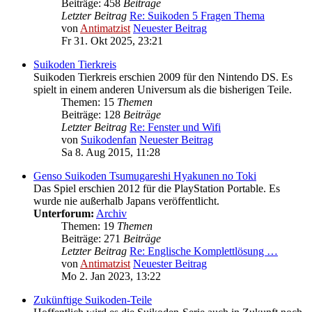
Beiträge: 458
Beiträge
Letzter Beitrag
Re: Suikoden 5 Fragen Thema
von
Antimatzist
Neuester Beitrag
Fr 31. Okt 2025, 23:21
Suikoden Tierkreis
Suikoden Tierkreis erschien 2009 für den Nintendo DS. Es
spielt in einem anderen Universum als die bisherigen Teile.
Themen: 15
Themen
Beiträge: 128
Beiträge
Letzter Beitrag
Re: Fenster und Wifi
von
Suikodenfan
Neuester Beitrag
Sa 8. Aug 2015, 11:28
Genso Suikoden Tsumugareshi Hyakunen no Toki
Das Spiel erschien 2012 für die PlayStation Portable. Es
wurde nie außerhalb Japans veröffentlicht.
Unterforum:
Archiv
Themen: 19
Themen
Beiträge: 271
Beiträge
Letzter Beitrag
Re: Englische Komplettlösung …
von
Antimatzist
Neuester Beitrag
Mo 2. Jan 2023, 13:22
Zukünftige Suikoden-Teile