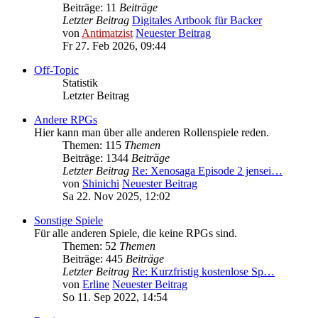
Beiträge: 11
Beiträge
Letzter Beitrag
Digitales Artbook für Backer
von
Antimatzist
Neuester Beitrag
Fr 27. Feb 2026, 09:44
Off-Topic
Statistik
Letzter Beitrag
Andere RPGs
Hier kann man über alle anderen Rollenspiele reden.
Themen: 115
Themen
Beiträge: 1344
Beiträge
Letzter Beitrag
Re: Xenosaga Episode 2 jensei…
von
Shinichi
Neuester Beitrag
Sa 22. Nov 2025, 12:02
Sonstige Spiele
Für alle anderen Spiele, die keine RPGs sind.
Themen: 52
Themen
Beiträge: 445
Beiträge
Letzter Beitrag
Re: Kurzfristig kostenlose Sp…
von
Erline
Neuester Beitrag
So 11. Sep 2022, 14:54