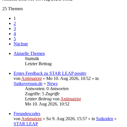
25 Themen
1
2
3
4
5
Nächste
Aktuelle Themen
Statistik
Letzter Beitrag
Erstes Feedback zu STAR LEAP positiv
von
Antimatzist
» Mo 10. Aug 2026, 10:52 » in
Suikoversum.de
»
News
Antworten: 0
Antworten
Zugriffe: 5
Zugriffe
Letzter Beitrag
von
Antimatzist
Mo 10. Aug 2026, 10:52
Freundescodes
von
Antimatzist
» So 9. Aug 2026, 15:57 » in
Suikoden
»
STAR LEAP