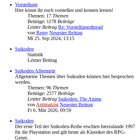
Vorstellung
Hier könnt ihr euch vorstellen und kennen lernen!
Themen: 17
Themen
Beiträge: 1178
Beiträge
Letzter Beitrag
Re: Vorstellungsthread
von
Remy
Neuester Beitrag
Mi 25. Sep 2024, 13:15
Suikoden
Statistik
Letzter Beitrag
Suikoden Allgemein
Allgemeine Themen über Suikoden können hier besprochen
werden.
Themen: 96
Themen
Beiträge: 2577
Beiträge
Letzter Beitrag
Suikoden: The Anime
von
Antimatzist
Neuester Beitrag
Fr 6. Mär 2026, 09:59
Suikoden
Der erste Teil der Suikoden-Reihe erschien hierzulande 1997
für die Playstation und gilt heute als Klassiker des RPG-
Genre.