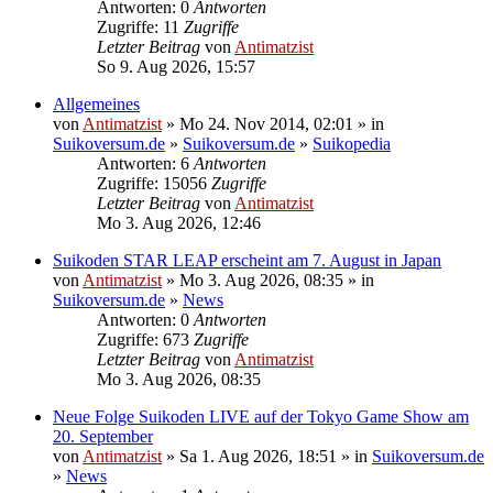
Antworten: 0
Antworten
Zugriffe: 11
Zugriffe
Letzter Beitrag
von
Antimatzist
So 9. Aug 2026, 15:57
Allgemeines
von
Antimatzist
» Mo 24. Nov 2014, 02:01 » in
Suikoversum.de
»
Suikoversum.de
»
Suikopedia
Antworten: 6
Antworten
Zugriffe: 15056
Zugriffe
Letzter Beitrag
von
Antimatzist
Mo 3. Aug 2026, 12:46
Suikoden STAR LEAP erscheint am 7. August in Japan
von
Antimatzist
» Mo 3. Aug 2026, 08:35 » in
Suikoversum.de
»
News
Antworten: 0
Antworten
Zugriffe: 673
Zugriffe
Letzter Beitrag
von
Antimatzist
Mo 3. Aug 2026, 08:35
Neue Folge Suikoden LIVE auf der Tokyo Game Show am
20. September
von
Antimatzist
» Sa 1. Aug 2026, 18:51 » in
Suikoversum.de
»
News