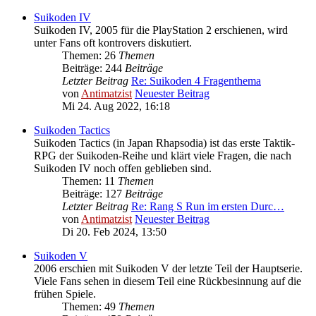
Suikoden IV
Suikoden IV, 2005 für die PlayStation 2 erschienen, wird
unter Fans oft kontrovers diskutiert.
Themen: 26
Themen
Beiträge: 244
Beiträge
Letzter Beitrag
Re: Suikoden 4 Fragenthema
von
Antimatzist
Neuester Beitrag
Mi 24. Aug 2022, 16:18
Suikoden Tactics
Suikoden Tactics (in Japan Rhapsodia) ist das erste Taktik-
RPG der Suikoden-Reihe und klärt viele Fragen, die nach
Suikoden IV noch offen geblieben sind.
Themen: 11
Themen
Beiträge: 127
Beiträge
Letzter Beitrag
Re: Rang S Run im ersten Durc…
von
Antimatzist
Neuester Beitrag
Di 20. Feb 2024, 13:50
Suikoden V
2006 erschien mit Suikoden V der letzte Teil der Hauptserie.
Viele Fans sehen in diesem Teil eine Rückbesinnung auf die
frühen Spiele.
Themen: 49
Themen