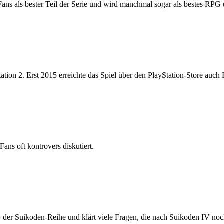
 Fans als bester Teil der Serie und wird manchmal sogar als bestes RPG
tion 2. Erst 2015 erreichte das Spiel über den PlayStation-Store auch
Fans oft kontrovers diskutiert.
G der Suikoden-Reihe und klärt viele Fragen, die nach Suikoden IV noc