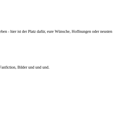
eben - hier ist der Platz dafür, eure Wünsche, Hoffnungen oder neuste
Fanfiction, Bilder und und und.