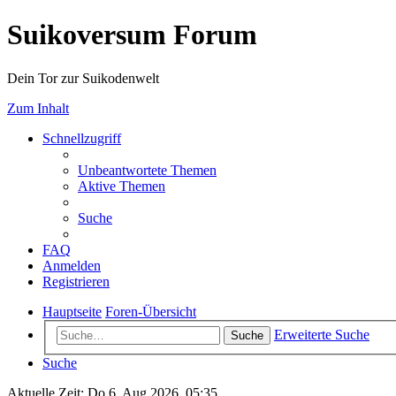
Suikoversum Forum
Dein Tor zur Suikodenwelt
Zum Inhalt
Schnellzugriff
Unbeantwortete Themen
Aktive Themen
Suche
FAQ
Anmelden
Registrieren
Hauptseite
Foren-Übersicht
Erweiterte Suche
Suche
Suche
Aktuelle Zeit: Do 6. Aug 2026, 05:35