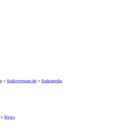
e
»
Suikoversum.de
»
Suikopedia
»
News