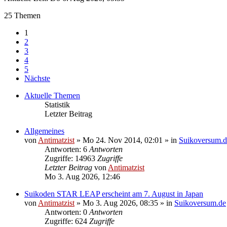
25 Themen
1
2
3
4
5
Nächste
Aktuelle Themen
Statistik
Letzter Beitrag
Allgemeines
von
Antimatzist
» Mo 24. Nov 2014, 02:01 » in
Suikoversum.d
Antworten: 6
Antworten
Zugriffe: 14963
Zugriffe
Letzter Beitrag
von
Antimatzist
Mo 3. Aug 2026, 12:46
Suikoden STAR LEAP erscheint am 7. August in Japan
von
Antimatzist
» Mo 3. Aug 2026, 08:35 » in
Suikoversum.de
Antworten: 0
Antworten
Zugriffe: 624
Zugriffe