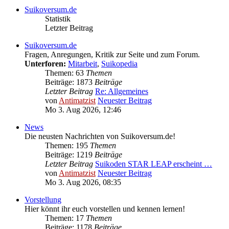
Suikoversum.de
Statistik
Letzter Beitrag
Suikoversum.de
Fragen, Anregungen, Kritik zur Seite und zum Forum.
Unterforen:
Mitarbeit
,
Suikopedia
Themen: 63
Themen
Beiträge: 1873
Beiträge
Letzter Beitrag
Re: Allgemeines
von
Antimatzist
Neuester Beitrag
Mo 3. Aug 2026, 12:46
News
Die neusten Nachrichten von Suikoversum.de!
Themen: 195
Themen
Beiträge: 1219
Beiträge
Letzter Beitrag
Suikoden STAR LEAP erscheint …
von
Antimatzist
Neuester Beitrag
Mo 3. Aug 2026, 08:35
Vorstellung
Hier könnt ihr euch vorstellen und kennen lernen!
Themen: 17
Themen
Beiträge: 1178
Beiträge