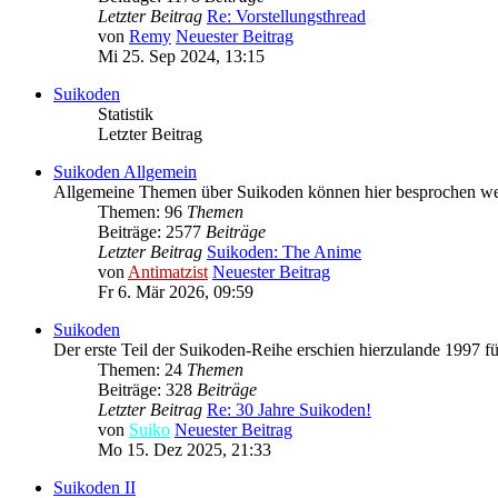
Letzter Beitrag
Re: Vorstellungsthread
von
Remy
Neuester Beitrag
Mi 25. Sep 2024, 13:15
Suikoden
Statistik
Letzter Beitrag
Suikoden Allgemein
Allgemeine Themen über Suikoden können hier besprochen we
Themen: 96
Themen
Beiträge: 2577
Beiträge
Letzter Beitrag
Suikoden: The Anime
von
Antimatzist
Neuester Beitrag
Fr 6. Mär 2026, 09:59
Suikoden
Der erste Teil der Suikoden-Reihe erschien hierzulande 1997 fü
Themen: 24
Themen
Beiträge: 328
Beiträge
Letzter Beitrag
Re: 30 Jahre Suikoden!
von
Suiko
Neuester Beitrag
Mo 15. Dez 2025, 21:33
Suikoden II