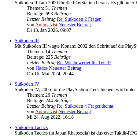
Suikoden II kam 2000 für die PlayStation heraus. Es gilt unter
Themen: 51
Themen
Beiträge: 693
Beiträge
Letzter Beitrag
Re: Suikoden 2 Fragen
von
Antimatzist
Neuester Beitrag
Di 13. Jan 2026, 09:07
Suikoden III
Mit Suikoden III wagte Konami 2002 den Schritt auf die PlaySta
Themen: 14
Themen
Beiträge: 225
Beiträge
Letzter Beitrag
Re: Wie bewertet Ihr Teil 3?
von
Hades
Neuester Beitrag
Do 16. Mai 2024, 20:44
Suikoden IV
Suikoden IV, 2005 für die PlayStation 2 erschienen, wird unter 
Themen: 26
Themen
Beiträge: 244
Beiträge
Letzter Beitrag
Re: Suikoden 4 Fragenthema
von
Antimatzist
Neuester Beitrag
Mi 24. Aug 2022, 16:18
Suikoden Tactics
Suikoden Tactics (in Japan Rhapsodia) ist das erste Taktik-RP