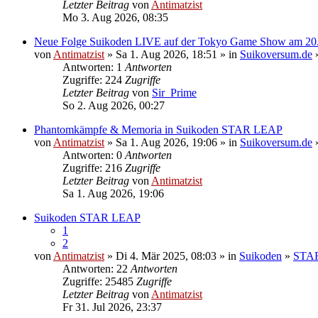
Letzter Beitrag
von
Antimatzist
Mo 3. Aug 2026, 08:35
Neue Folge Suikoden LIVE auf der Tokyo Game Show am 20
von
Antimatzist
» Sa 1. Aug 2026, 18:51 » in
Suikoversum.de
Antworten: 1
Antworten
Zugriffe: 224
Zugriffe
Letzter Beitrag
von
Sir_Prime
So 2. Aug 2026, 00:27
Phantomkämpfe & Memoria in Suikoden STAR LEAP
von
Antimatzist
» Sa 1. Aug 2026, 19:06 » in
Suikoversum.de
Antworten: 0
Antworten
Zugriffe: 216
Zugriffe
Letzter Beitrag
von
Antimatzist
Sa 1. Aug 2026, 19:06
Suikoden STAR LEAP
1
2
von
Antimatzist
» Di 4. Mär 2025, 08:03 » in
Suikoden
»
STA
Antworten: 22
Antworten
Zugriffe: 25485
Zugriffe
Letzter Beitrag
von
Antimatzist
Fr 31. Jul 2026, 23:37