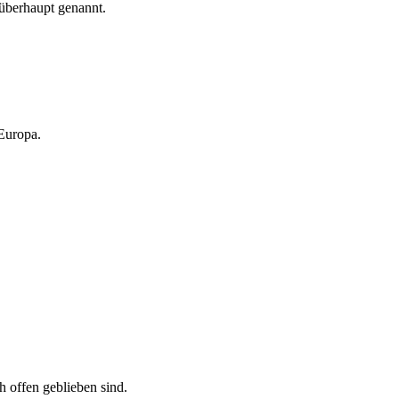
 überhaupt genannt.
 Europa.
h offen geblieben sind.