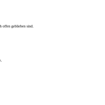
h offen geblieben sind.
e.