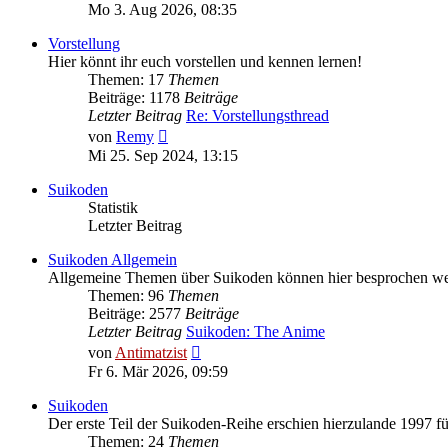
Beitrag
Mo 3. Aug 2026, 08:35
Vorstellung
Hier könnt ihr euch vorstellen und kennen lernen!
Themen: 17
Themen
Beiträge: 1178
Beiträge
Letzter Beitrag
Re: Vorstellungsthread
Neuester
von
Remy
Beitrag
Mi 25. Sep 2024, 13:15
Suikoden
Statistik
Letzter Beitrag
Suikoden Allgemein
Allgemeine Themen über Suikoden können hier besprochen we
Themen: 96
Themen
Beiträge: 2577
Beiträge
Letzter Beitrag
Suikoden: The Anime
Neuester
von
Antimatzist
Beitrag
Fr 6. Mär 2026, 09:59
Suikoden
Der erste Teil der Suikoden-Reihe erschien hierzulande 1997 fü
Themen: 24
Themen