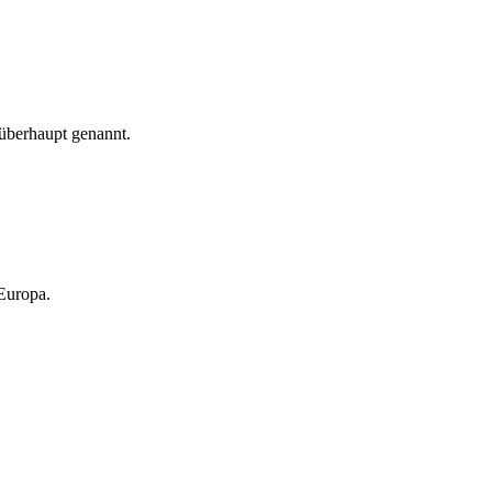
 überhaupt genannt.
 Europa.