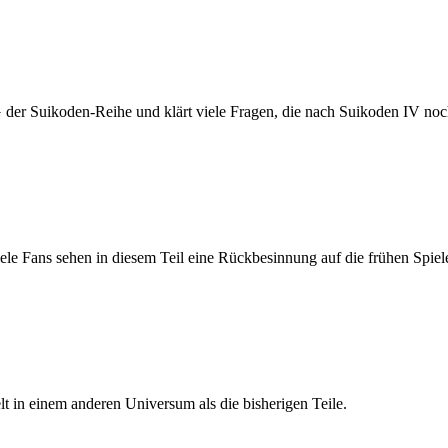
G der Suikoden-Reihe und klärt viele Fragen, die nach Suikoden IV noc
iele Fans sehen in diesem Teil eine Rückbesinnung auf die frühen Spiel
t in einem anderen Universum als die bisherigen Teile.