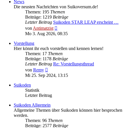
News
Die neusten Nachrichten von Suikoversum.de!
Themen: 195
Themen
Beiträge: 1219
Beiträge
Letzter Beitrag
Suikoden STAR LEAP erscheint …
Neuester
von
Antimatzist
Beitrag
Mo 3. Aug 2026, 08:35
Vorstellung
Hier könnt ihr euch vorstellen und kennen lernen!
Themen: 17
Themen
Beiträge: 1178
Beiträge
Letzter Beitrag
Re: Vorstellungsthread
Neuester
von
Remy
Beitrag
Mi 25. Sep 2024, 13:15
Suikoden
Statistik
Letzter Beitrag
Suikoden Allgemein
Allgemeine Themen über Suikoden können hier besprochen
werden.
Themen: 96
Themen
Beiträge: 2577
Beiträge