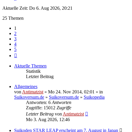
Aktuelle Zeit: Do 6. Aug 2026, 20:21
25 Themen
1
2
3
4
5
Nächste
Aktuelle Themen
Statistik
Letzter Beitrag
Allgemeines
von
Antimatzist
» Mo 24. Nov 2014, 02:01 » in
Suikoversum.de
»
Suikoversum.de
»
Suikopedia
Antworten: 6
Antworten
Zugriffe: 15012
Zugriffe
Letzter Beitrag
von
Antimatzist
Mo 3. Aug 2026, 12:46
Suikoden STAR LEAP erscheint am 7. August in Japan