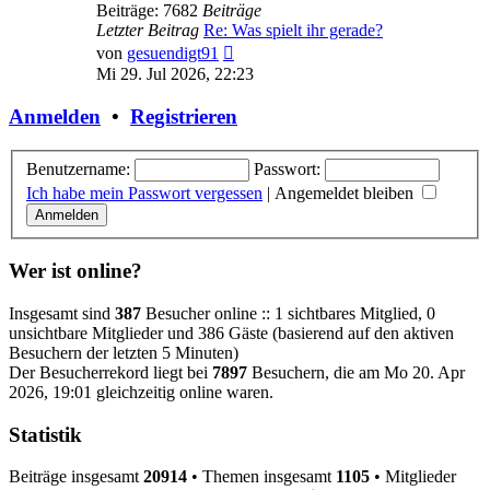
Beiträge: 7682
Beiträge
Letzter Beitrag
Re: Was spielt ihr gerade?
Neuester
von
gesuendigt91
Beitrag
Mi 29. Jul 2026, 22:23
Anmelden
•
Registrieren
Benutzername:
Passwort:
Ich habe mein Passwort vergessen
|
Angemeldet bleiben
Wer ist online?
Insgesamt sind
387
Besucher online :: 1 sichtbares Mitglied, 0
unsichtbare Mitglieder und 386 Gäste (basierend auf den aktiven
Besuchern der letzten 5 Minuten)
Der Besucherrekord liegt bei
7897
Besuchern, die am Mo 20. Apr
2026, 19:01 gleichzeitig online waren.
Statistik
Beiträge insgesamt
20914
• Themen insgesamt
1105
• Mitglieder