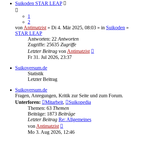
Suikoden STAR LEAP
1
2
von
Antimatzist
» Di 4. Mär 2025, 08:03 » in
Suikoden
»
STAR LEAP
Antworten: 22
Antworten
Zugriffe: 25635
Zugriffe
Letzter Beitrag
von
Antimatzist
Fr 31. Jul 2026, 23:37
Suikoversum.de
Statistik
Letzter Beitrag
Suikoversum.de
Fragen, Anregungen, Kritik zur Seite und zum Forum.
Unterforen:
Mitarbeit
,
Suikopedia
Themen: 63
Themen
Beiträge: 1873
Beiträge
Letzter Beitrag
Re: Allgemeines
Neuester
von
Antimatzist
Beitrag
Mo 3. Aug 2026, 12:46