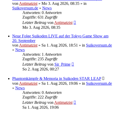
von
Antimatzist
» Mo 3. Aug 2026, 08:35 » in
Suikoversum.de
»
News
Antworten: 0
Antworten
Zugriffe: 631
Zugriffe
Letzter Beitrag
von
Antimatzist
Mo 3. Aug 2026, 08:35
Neue Folge Suikoden LIVE auf der Tokyo Game Show am
20. September
von
Antimatzist
» Sa 1. Aug 2026, 18:51 » in
Suikoversum.de
»
News
Antworten: 1
Antworten
Zugriffe: 235
Zugriffe
Letzter Beitrag
von
Sir_Prime
So 2. Aug 2026, 00:27
Phantomkämpfe & Memoria in Suikoden STAR LEAP
von
Antimatzist
» Sa 1. Aug 2026, 19:06 » in
Suikoversum.de
»
News
Antworten: 0
Antworten
Zugriffe: 222
Zugriffe
Letzter Beitrag
von
Antimatzist
Sa 1. Aug 2026, 19:06