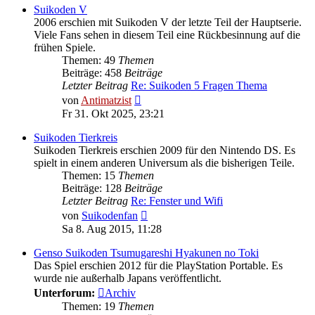
Suikoden V
2006 erschien mit Suikoden V der letzte Teil der Hauptserie.
Viele Fans sehen in diesem Teil eine Rückbesinnung auf die
frühen Spiele.
Themen: 49
Themen
Beiträge: 458
Beiträge
Letzter Beitrag
Re: Suikoden 5 Fragen Thema
Neuester
von
Antimatzist
Beitrag
Fr 31. Okt 2025, 23:21
Suikoden Tierkreis
Suikoden Tierkreis erschien 2009 für den Nintendo DS. Es
spielt in einem anderen Universum als die bisherigen Teile.
Themen: 15
Themen
Beiträge: 128
Beiträge
Letzter Beitrag
Re: Fenster und Wifi
Neuester
von
Suikodenfan
Beitrag
Sa 8. Aug 2015, 11:28
Genso Suikoden Tsumugareshi Hyakunen no Toki
Das Spiel erschien 2012 für die PlayStation Portable. Es
wurde nie außerhalb Japans veröffentlicht.
Unterforum:
Archiv
Themen: 19
Themen