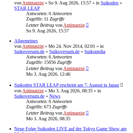
von
Antimatzist
» So 9. Aug 2026, 15:57 » in
Suikoden
»
STAR LEAP
Antworten: 0
Antworten
Zugriffe: 11
Zugriffe
Letzter Beitrag
von
Antimatzist
So 9. Aug 2026, 15:57
Allgemeines
von
Antimatzist
» Mo 24. Nov 2014, 02:01 » in
Suikoversum.de
»
Suikoversum.de
»
Suikopedia
Antworten: 6
Antworten
Zugriffe: 15056
Zugriffe
Letzter Beitrag
von
Antimatzist
Mo 3. Aug 2026, 12:46
Suikoden STAR LEAP erscheint am 7. August in Japan
von
Antimatzist
» Mo 3. Aug 2026, 08:35 » in
Suikoversum.de
»
News
Antworten: 0
Antworten
Zugriffe: 673
Zugriffe
Letzter Beitrag
von
Antimatzist
Mo 3. Aug 2026, 08:35
Neue Folge Suikoden LIVE auf der Tokyo Game Show am