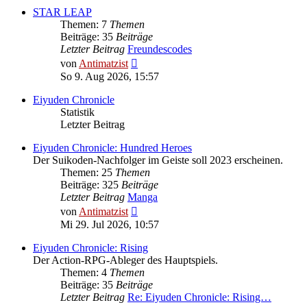
STAR LEAP
Themen: 7
Themen
Beiträge: 35
Beiträge
Letzter Beitrag
Freundescodes
Neuester
von
Antimatzist
Beitrag
So 9. Aug 2026, 15:57
Eiyuden Chronicle
Statistik
Letzter Beitrag
Eiyuden Chronicle: Hundred Heroes
Der Suikoden-Nachfolger im Geiste soll 2023 erscheinen.
Themen: 25
Themen
Beiträge: 325
Beiträge
Letzter Beitrag
Manga
Neuester
von
Antimatzist
Beitrag
Mi 29. Jul 2026, 10:57
Eiyuden Chronicle: Rising
Der Action-RPG-Ableger des Hauptspiels.
Themen: 4
Themen
Beiträge: 35
Beiträge
Letzter Beitrag
Re: Eiyuden Chronicle: Rising…