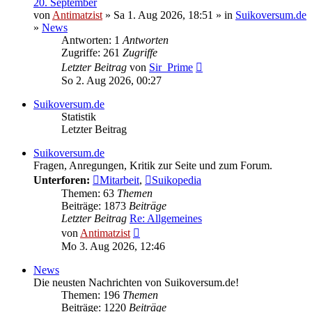
20. September
von
Antimatzist
» Sa 1. Aug 2026, 18:51 » in
Suikoversum.de
»
News
Antworten: 1
Antworten
Zugriffe: 261
Zugriffe
Letzter Beitrag
von
Sir_Prime
So 2. Aug 2026, 00:27
Suikoversum.de
Statistik
Letzter Beitrag
Suikoversum.de
Fragen, Anregungen, Kritik zur Seite und zum Forum.
Unterforen:
Mitarbeit
,
Suikopedia
Themen: 63
Themen
Beiträge: 1873
Beiträge
Letzter Beitrag
Re: Allgemeines
Neuester
von
Antimatzist
Beitrag
Mo 3. Aug 2026, 12:46
News
Die neusten Nachrichten von Suikoversum.de!
Themen: 196
Themen
Beiträge: 1220
Beiträge