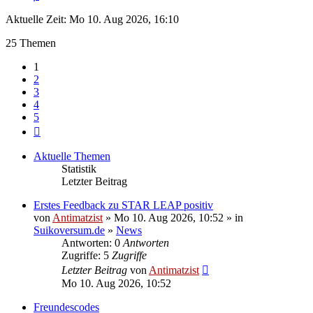
Aktuelle Zeit: Mo 10. Aug 2026, 16:10
25 Themen
1
2
3
4
5
Nächste
Aktuelle Themen
Statistik
Letzter Beitrag
Erstes Feedback zu STAR LEAP positiv
von
Antimatzist
» Mo 10. Aug 2026, 10:52 » in
Suikoversum.de
»
News
Antworten: 0
Antworten
Zugriffe: 5
Zugriffe
Letzter Beitrag
von
Antimatzist
Mo 10. Aug 2026, 10:52
Freundescodes