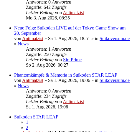
Antworten: 0
Antworten
Zugriffe: 642
Zugriffe
Letzter Beitrag
von
Antimatzist
Mo 3. Aug 2026, 08:35
Neue Folge Suikoden LIVE auf der Tokyo Game Show am
20. September
von
Antimatzist
» Sa 1. Aug 2026, 18:51 » in
Suikoversum.de
»
News
Antworten: 1
Antworten
Zugriffe: 250
Zugriffe
Letzter Beitrag
von
Sir_Prime
So 2. Aug 2026, 00:27
Phantomkämpfe & Memoria in Suikoden STAR LEAP
von
Antimatzist
» Sa 1. Aug 2026, 19:06 » in
Suikoversum.de
»
News
Antworten: 0
Antworten
Zugriffe: 234
Zugriffe
Letzter Beitrag
von
Antimatzist
Sa 1. Aug 2026, 19:06
Suikoden STAR LEAP
1
2