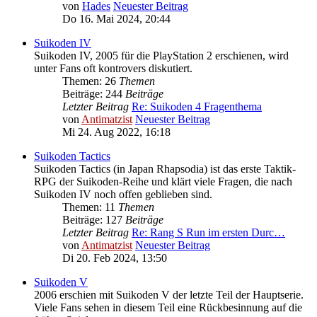
von
Hades
Neuester Beitrag
Do 16. Mai 2024, 20:44
Suikoden IV
Suikoden IV, 2005 für die PlayStation 2 erschienen, wird
unter Fans oft kontrovers diskutiert.
Themen: 26
Themen
Beiträge: 244
Beiträge
Letzter Beitrag
Re: Suikoden 4 Fragenthema
von
Antimatzist
Neuester Beitrag
Mi 24. Aug 2022, 16:18
Suikoden Tactics
Suikoden Tactics (in Japan Rhapsodia) ist das erste Taktik-
RPG der Suikoden-Reihe und klärt viele Fragen, die nach
Suikoden IV noch offen geblieben sind.
Themen: 11
Themen
Beiträge: 127
Beiträge
Letzter Beitrag
Re: Rang S Run im ersten Durc…
von
Antimatzist
Neuester Beitrag
Di 20. Feb 2024, 13:50
Suikoden V
2006 erschien mit Suikoden V der letzte Teil der Hauptserie.
Viele Fans sehen in diesem Teil eine Rückbesinnung auf die