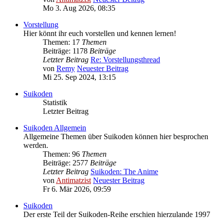
Mo 3. Aug 2026, 08:35
Vorstellung
Hier könnt ihr euch vorstellen und kennen lernen!
Themen: 17
Themen
Beiträge: 1178
Beiträge
Letzter Beitrag
Re: Vorstellungsthread
von
Remy
Neuester Beitrag
Mi 25. Sep 2024, 13:15
Suikoden
Statistik
Letzter Beitrag
Suikoden Allgemein
Allgemeine Themen über Suikoden können hier besprochen
werden.
Themen: 96
Themen
Beiträge: 2577
Beiträge
Letzter Beitrag
Suikoden: The Anime
von
Antimatzist
Neuester Beitrag
Fr 6. Mär 2026, 09:59
Suikoden
Der erste Teil der Suikoden-Reihe erschien hierzulande 1997