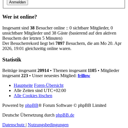
Wer ist online?
Insgesamt sind
38
Besucher online :: 0 sichtbare Mitglieder, 0
unsichtbare Mitglieder und 38 Gäste (basierend auf den aktiven
Besuchern der letzten 5 Minuten)
Der Besucherrekord liegt bei
7897
Besuchern, die am Mo 20. Apr
2026, 19:01 gleichzeitig online waren.
Statistik
Beiträge insgesamt
20914
• Themen insgesamt
1105
• Mitglieder
insgesamt
223
• Unser neuestes Mitglied:
frillow
Hauptseite
Foren-Übersicht
Alle Zeiten sind
UTC+02:00
Alle Cookies löschen
Powered by
phpBB
® Forum Software © phpBB Limited
Deutsche Übersetzung durch
phpBB.de
Datenschutz
|
Nutzungsbedingungen