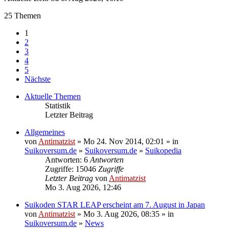
25 Themen
1
2
3
4
5
Nächste
Aktuelle Themen
Statistik
Letzter Beitrag
Allgemeines
von
Antimatzist
» Mo 24. Nov 2014, 02:01 » in
Suikoversum.de
»
Suikoversum.de
»
Suikopedia
Antworten: 6
Antworten
Zugriffe: 15046
Zugriffe
Letzter Beitrag
von
Antimatzist
Mo 3. Aug 2026, 12:46
Suikoden STAR LEAP erscheint am 7. August in Japan
von
Antimatzist
» Mo 3. Aug 2026, 08:35 » in
Suikoversum.de
»
News