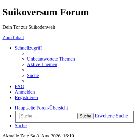
Suikoversum Forum
Dein Tor zur Suikodenwelt
Zum Inhalt
Schnellzugriff
Unbeantwortete Themen
Aktive Themen
Suche
FAQ
Anmelden
Registrieren
Hauptseite
Foren-Übersicht
Erweiterte Suche
Suche
Suche
Aktuelle Zeit: Sa 8. Aug 2026, 16:19