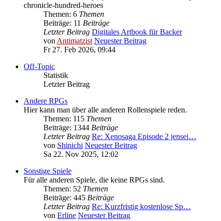
chronicle-hundred-heroes
Themen: 6
Themen
Beiträge: 11
Beiträge
Letzter Beitrag
Digitales Artbook für Backer
von
Antimatzist
Neuester Beitrag
Fr 27. Feb 2026, 09:44
Off-Topic
Statistik
Letzter Beitrag
Andere RPGs
Hier kann man über alle anderen Rollenspiele reden.
Themen: 115
Themen
Beiträge: 1344
Beiträge
Letzter Beitrag
Re: Xenosaga Episode 2 jensei…
von
Shinichi
Neuester Beitrag
Sa 22. Nov 2025, 12:02
Sonstige Spiele
Für alle anderen Spiele, die keine RPGs sind.
Themen: 52
Themen
Beiträge: 445
Beiträge
Letzter Beitrag
Re: Kurzfristig kostenlose Sp…
von
Erline
Neuester Beitrag