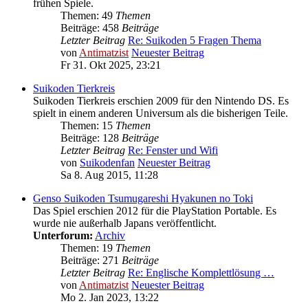
frühen Spiele.
Themen: 49
Themen
Beiträge: 458
Beiträge
Letzter Beitrag
Re: Suikoden 5 Fragen Thema
von
Antimatzist
Neuester Beitrag
Fr 31. Okt 2025, 23:21
Suikoden Tierkreis
Suikoden Tierkreis erschien 2009 für den Nintendo DS. Es
spielt in einem anderen Universum als die bisherigen Teile.
Themen: 15
Themen
Beiträge: 128
Beiträge
Letzter Beitrag
Re: Fenster und Wifi
von
Suikodenfan
Neuester Beitrag
Sa 8. Aug 2015, 11:28
Genso Suikoden Tsumugareshi Hyakunen no Toki
Das Spiel erschien 2012 für die PlayStation Portable. Es
wurde nie außerhalb Japans veröffentlicht.
Unterforum:
Archiv
Themen: 19
Themen
Beiträge: 271
Beiträge
Letzter Beitrag
Re: Englische Komplettlösung …
von
Antimatzist
Neuester Beitrag
Mo 2. Jan 2023, 13:22