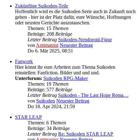
Zukünftige Suikoden-Teile
Hoffentlich wird es die Suikoden-Serie auch in Zukunft noch
geben - hier ist der Platz dafür, eure Wünsche, Hoffnungen
oder neusten Gerüchte auszutauschen.
Themen: 15
Themen
Beiträge: 208
Beiträge
Letzter Beitrag
Suikoden-Nendoroid-Figur
von
Antimatzist
Neuester Beitrag
Do 6. Mär 2025, 08:51
Fanwork
Hier könnt ihr eure Arbeiten zum Thema Suikoden
reinstellen: Fanfiction, Bilder und und und.
Unterforum:
Suikoden RPG-Maker
Themen: 19
Themen
Beiträge: 577
Beiträge
Letzter Beitrag
Suikoden - The Last Hope Rema…
von
Suikoden
Neuester Beitrag
Do 18. Apr 2024, 21:59
STAR LEAP
Themen: 6
Themen
Beiträge: 34
Beiträge
Letzter Beitrag
Re: Suikoden STAR LEAP
von
Antimatzist
Neuester Beitrag