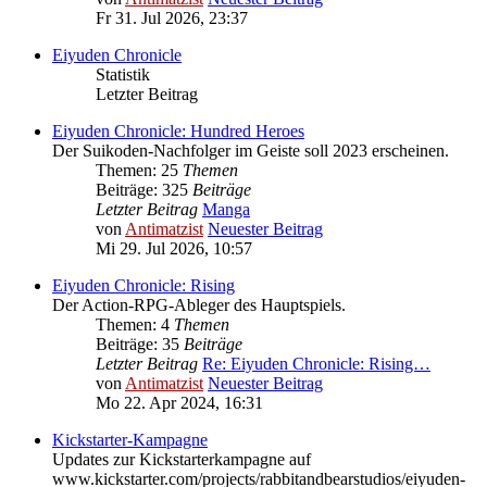
Fr 31. Jul 2026, 23:37
Eiyuden Chronicle
Statistik
Letzter Beitrag
Eiyuden Chronicle: Hundred Heroes
Der Suikoden-Nachfolger im Geiste soll 2023 erscheinen.
Themen: 25
Themen
Beiträge: 325
Beiträge
Letzter Beitrag
Manga
von
Antimatzist
Neuester Beitrag
Mi 29. Jul 2026, 10:57
Eiyuden Chronicle: Rising
Der Action-RPG-Ableger des Hauptspiels.
Themen: 4
Themen
Beiträge: 35
Beiträge
Letzter Beitrag
Re: Eiyuden Chronicle: Rising…
von
Antimatzist
Neuester Beitrag
Mo 22. Apr 2024, 16:31
Kickstarter-Kampagne
Updates zur Kickstarterkampagne auf
www.kickstarter.com/projects/rabbitandbearstudios/eiyuden-