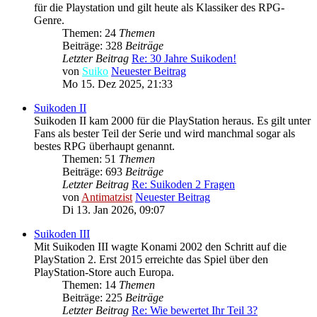
für die Playstation und gilt heute als Klassiker des RPG-
Genre.
Themen: 24
Themen
Beiträge: 328
Beiträge
Letzter Beitrag
Re: 30 Jahre Suikoden!
von
Suiko
Neuester Beitrag
Mo 15. Dez 2025, 21:33
Suikoden II
Suikoden II kam 2000 für die PlayStation heraus. Es gilt unter
Fans als bester Teil der Serie und wird manchmal sogar als
bestes RPG überhaupt genannt.
Themen: 51
Themen
Beiträge: 693
Beiträge
Letzter Beitrag
Re: Suikoden 2 Fragen
von
Antimatzist
Neuester Beitrag
Di 13. Jan 2026, 09:07
Suikoden III
Mit Suikoden III wagte Konami 2002 den Schritt auf die
PlayStation 2. Erst 2015 erreichte das Spiel über den
PlayStation-Store auch Europa.
Themen: 14
Themen
Beiträge: 225
Beiträge
Letzter Beitrag
Re: Wie bewertet Ihr Teil 3?