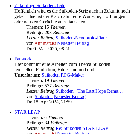
Zukünftige Suikoden-Teile
Hoffentlich wird es die Suikoden-Serie auch in Zukunft noch
geben - hier ist der Platz dafür, eure Wünsche, Hoffnungen
oder neusten Gerüchte auszutauschen.
Themen: 15
Themen
Beiträge: 208
Beiträge
Letzter Beitrag
Suikoden-Nendoroid-Figur
von
Antimatzist
Neuester Beitrag
Do 6. Mär 2025, 08:51
Fanwork
Hier könnt ihr eure Arbeiten zum Thema Suikoden
reinstellen: Fanfiction, Bilder und und und.
Unterforum:
Suikoden RPG-Maker
Themen: 19
Themen
Beiträge: 577
Beiträge
Letzter Beitrag
Suikoden - The Last Hope Rema…
von
Suikoden
Neuester Beitrag
Do 18. Apr 2024, 21:59
STAR LEAP
Themen: 6
Themen
Beiträge: 34
Beiträge
Letzter Beitrag
Re: Suikoden STAR LEAP
von
Antimatzist
Neuester Beitrag