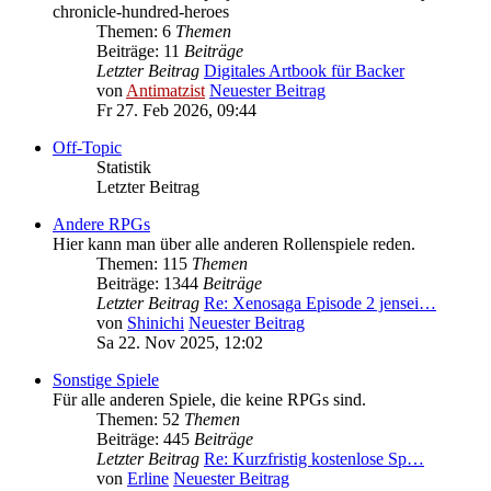
chronicle-hundred-heroes
Themen: 6
Themen
Beiträge: 11
Beiträge
Letzter Beitrag
Digitales Artbook für Backer
von
Antimatzist
Neuester Beitrag
Fr 27. Feb 2026, 09:44
Off-Topic
Statistik
Letzter Beitrag
Andere RPGs
Hier kann man über alle anderen Rollenspiele reden.
Themen: 115
Themen
Beiträge: 1344
Beiträge
Letzter Beitrag
Re: Xenosaga Episode 2 jensei…
von
Shinichi
Neuester Beitrag
Sa 22. Nov 2025, 12:02
Sonstige Spiele
Für alle anderen Spiele, die keine RPGs sind.
Themen: 52
Themen
Beiträge: 445
Beiträge
Letzter Beitrag
Re: Kurzfristig kostenlose Sp…
von
Erline
Neuester Beitrag