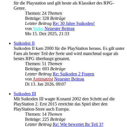
für die Playstation und gilt heute als Klassiker des RPG-
Genre.
Themen: 24
Themen
Beiträge: 328
Beiträge
Letzter Beitrag
Re: 30 Jahre Suikoden!
von
Suiko
Neuester Beitrag
Mo 15. Dez 2025, 21:33
Suikoden II
Suikoden II kam 2000 für die PlayStation heraus. Es gilt unter
Fans als bester Teil der Serie und wird manchmal sogar als
bestes RPG überhaupt genannt.
Themen: 51
Themen
Beiträge: 693
Beiträge
Letzter Beitrag
Re: Suikoden 2 Fragen
von
Antimatzist
Neuester Beitrag
Di 13. Jan 2026, 09:07
Suikoden III
Mit Suikoden III wagte Konami 2002 den Schritt auf die
PlayStation 2. Erst 2015 erreichte das Spiel über den
PlayStation-Store auch Europa.
Themen: 14
Themen
Beiträge: 225
Beiträge
Letzter Beitrag
Re: Wie bewertet Ihr Teil 3?