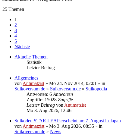
25 Themen
1
2
3
4
5
Nächste
Aktuelle Themen
Statistik
Letzter Beitrag
Allgemeines
von
Antimatzist
» Mo 24. Nov 2014, 02:01 » in
Suikoversum.de
»
Suikoversum.de
»
Suikopedia
Antworten: 6
Antworten
Zugriffe: 15028
Zugriffe
Letzter Beitrag
von
Antimatzist
Mo 3. Aug 2026, 12:46
Suikoden STAR LEAP erscheint am 7. August in Japan
von
Antimatzist
» Mo 3. Aug 2026, 08:35 » in
Suikoversum.de
»
News