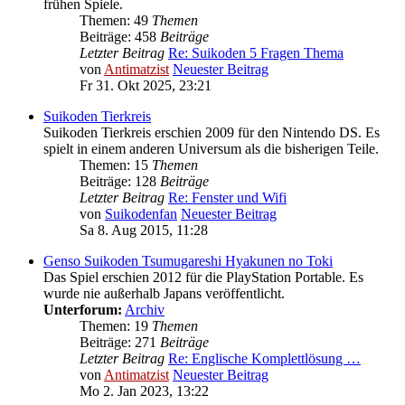
frühen Spiele.
Themen: 49
Themen
Beiträge: 458
Beiträge
Letzter Beitrag
Re: Suikoden 5 Fragen Thema
von
Antimatzist
Neuester Beitrag
Fr 31. Okt 2025, 23:21
Suikoden Tierkreis
Suikoden Tierkreis erschien 2009 für den Nintendo DS. Es
spielt in einem anderen Universum als die bisherigen Teile.
Themen: 15
Themen
Beiträge: 128
Beiträge
Letzter Beitrag
Re: Fenster und Wifi
von
Suikodenfan
Neuester Beitrag
Sa 8. Aug 2015, 11:28
Genso Suikoden Tsumugareshi Hyakunen no Toki
Das Spiel erschien 2012 für die PlayStation Portable. Es
wurde nie außerhalb Japans veröffentlicht.
Unterforum:
Archiv
Themen: 19
Themen
Beiträge: 271
Beiträge
Letzter Beitrag
Re: Englische Komplettlösung …
von
Antimatzist
Neuester Beitrag
Mo 2. Jan 2023, 13:22