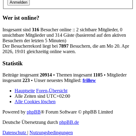
Wer ist online?
Insgesamt sind
316
Besucher online :: 2 sichtbare Mitglieder, 0
unsichtbare Mitglieder und 314 Gäste (basierend auf den aktiven
Besuchern der letzten 5 Minuten)
Der Besucherrekord liegt bei
7897
Besuchern, die am Mo 20. Apr
2026, 19:01 gleichzeitig online waren.
Statistik
Beiträge insgesamt
20914
• Themen insgesamt
1105
• Mitglieder
insgesamt
223
• Unser neuestes Mitglied:
frillow
Hauptseite
Foren-Übersicht
Alle Zeiten sind
UTC+02:00
Alle Cookies löschen
Powered by
phpBB
® Forum Software © phpBB Limited
Deutsche Übersetzung durch
phpBB.de
Datenschutz
|
Nutzungsbedingungen