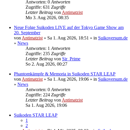
Antworten: 0
Antworten
Zugriffe: 631
Zugriffe
Letzter Beitrag
von
Antimatzist
Mo 3. Aug 2026, 08:35
Neue Folge Suikoden LIVE auf der Tokyo Game Show am
20. September
von
Antimatzist
» Sa 1. Aug 2026, 18:51 » in
Suikoversum.de
»
News
Antworten: 1
Antworten
Zugriffe: 235
Zugriffe
Letzter Beitrag
von
Sir_Prime
So 2. Aug 2026, 00:27
Phantomkämpfe & Memoria in Suikoden STAR LEAP
von
Antimatzist
» Sa 1. Aug 2026, 19:06 » in
Suikoversum.de
»
News
Antworten: 0
Antworten
Zugriffe: 224
Zugriffe
Letzter Beitrag
von
Antimatzist
Sa 1. Aug 2026, 19:06
Suikoden STAR LEAP
1
2