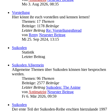
Mo 3. Aug 2026, 08:35
Vorstellung
Hier könnt ihr euch vorstellen und kennen lernen!
Themen: 17
Themen
Beiträge: 1178
Beiträge
Letzter Beitrag
Re: Vorstellungsthread
von
Remy
Neuester Beitrag
Mi 25. Sep 2024, 13:15
Suikoden
Statistik
Letzter Beitrag
Suikoden Allgemein
Allgemeine Themen über Suikoden können hier besprochen
werden.
Themen: 96
Themen
Beiträge: 2577
Beiträge
Letzter Beitrag
Suikoden: The Anime
von
Antimatzist
Neuester Beitrag
Fr 6. Mär 2026, 09:59
Suikoden
Der erste Teil der Suikoden-Reihe erschien hierzulande 1997