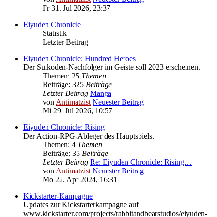
Fr 31. Jul 2026, 23:37
Eiyuden Chronicle
Statistik
Letzter Beitrag
Eiyuden Chronicle: Hundred Heroes
Der Suikoden-Nachfolger im Geiste soll 2023 erscheinen.
Themen: 25
Themen
Beiträge: 325
Beiträge
Letzter Beitrag
Manga
von
Antimatzist
Neuester Beitrag
Mi 29. Jul 2026, 10:57
Eiyuden Chronicle: Rising
Der Action-RPG-Ableger des Hauptspiels.
Themen: 4
Themen
Beiträge: 35
Beiträge
Letzter Beitrag
Re: Eiyuden Chronicle: Rising…
von
Antimatzist
Neuester Beitrag
Mo 22. Apr 2024, 16:31
Kickstarter-Kampagne
Updates zur Kickstarterkampagne auf
www.kickstarter.com/projects/rabbitandbearstudios/eiyuden-