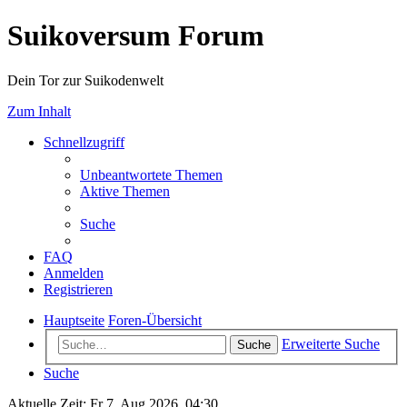
Suikoversum Forum
Dein Tor zur Suikodenwelt
Zum Inhalt
Schnellzugriff
Unbeantwortete Themen
Aktive Themen
Suche
FAQ
Anmelden
Registrieren
Hauptseite
Foren-Übersicht
Erweiterte Suche
Suche
Suche
Aktuelle Zeit: Fr 7. Aug 2026, 04:30