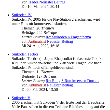
von
Hades
Neuester Beitrag
Do 16. Mai 2024, 20:44
Suikoden IV
Suikoden IV, 2005 für die PlayStation 2 erschienen, wird
unter Fans oft kontrovers diskutiert.
Themen: 26
Themen
Beiträge: 244
Beiträge
Letzter Beitrag
Re: Suikoden 4 Fragenthema
von
Antimatzist
Neuester Beitrag
Mi 24. Aug 2022, 16:18
Suikoden Tactics
Suikoden Tactics (in Japan Rhapsodia) ist das erste Taktik-
RPG der Suikoden-Reihe und klärt viele Fragen, die nach
Suikoden IV noch offen geblieben sind.
Themen: 11
Themen
Beiträge: 127
Beiträge
Letzter Beitrag
Re: Rang S Run im ersten Durc…
von
Antimatzist
Neuester Beitrag
Di 20. Feb 2024, 13:50
Suikoden V
2006 erschien mit Suikoden V der letzte Teil der Hauptserie.
Viele Fans sehen in diesem Teil eine Rückbesinnung auf die