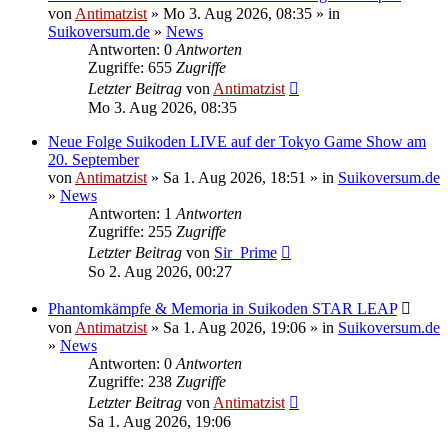
von
Antimatzist
» Mo 3. Aug 2026, 08:35 » in
Suikoversum.de
»
News
Antworten: 0
Antworten
Zugriffe: 655
Zugriffe
Letzter Beitrag
von
Antimatzist
Mo 3. Aug 2026, 08:35
Neue Folge Suikoden LIVE auf der Tokyo Game Show am
20. September
von
Antimatzist
» Sa 1. Aug 2026, 18:51 » in
Suikoversum.de
»
News
Antworten: 1
Antworten
Zugriffe: 255
Zugriffe
Letzter Beitrag
von
Sir_Prime
So 2. Aug 2026, 00:27
Phantomkämpfe & Memoria in Suikoden STAR LEAP
von
Antimatzist
» Sa 1. Aug 2026, 19:06 » in
Suikoversum.de
»
News
Antworten: 0
Antworten
Zugriffe: 238
Zugriffe
Letzter Beitrag
von
Antimatzist
Sa 1. Aug 2026, 19:06