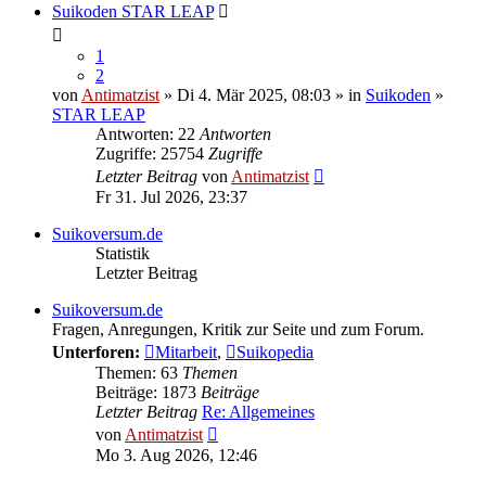
Suikoden STAR LEAP
1
2
von
Antimatzist
» Di 4. Mär 2025, 08:03 » in
Suikoden
»
STAR LEAP
Antworten: 22
Antworten
Zugriffe: 25754
Zugriffe
Letzter Beitrag
von
Antimatzist
Fr 31. Jul 2026, 23:37
Suikoversum.de
Statistik
Letzter Beitrag
Suikoversum.de
Fragen, Anregungen, Kritik zur Seite und zum Forum.
Unterforen:
Mitarbeit
,
Suikopedia
Themen: 63
Themen
Beiträge: 1873
Beiträge
Letzter Beitrag
Re: Allgemeines
Neuester
von
Antimatzist
Beitrag
Mo 3. Aug 2026, 12:46