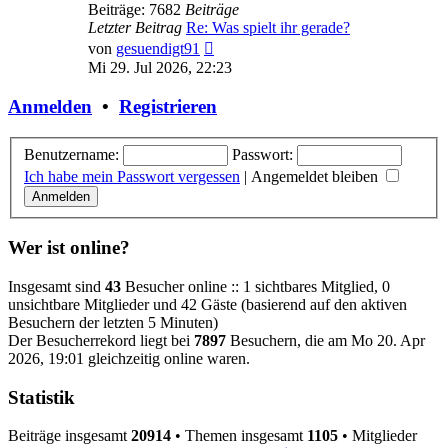
Beiträge: 7682
Beiträge
Letzter Beitrag
Re: Was spielt ihr gerade?
Neuester
von
gesuendigt91
Beitrag
Mi 29. Jul 2026, 22:23
Anmelden
•
Registrieren
Benutzername:
Passwort:
Ich habe mein Passwort vergessen
|
Angemeldet bleiben
Wer ist online?
Insgesamt sind
43
Besucher online :: 1 sichtbares Mitglied, 0
unsichtbare Mitglieder und 42 Gäste (basierend auf den aktiven
Besuchern der letzten 5 Minuten)
Der Besucherrekord liegt bei
7897
Besuchern, die am Mo 20. Apr
2026, 19:01 gleichzeitig online waren.
Statistik
Beiträge insgesamt
20914
• Themen insgesamt
1105
• Mitglieder