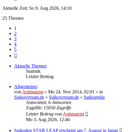
Aktuelle Zeit: So 9. Aug 2026, 14:10
25 Themen
1
2
3
4
5
Nächste
Aktuelle Themen
Statistik
Letzter Beitrag
Allgemeines
von
Antimatzist
» Mo 24. Nov 2014, 02:01 » in
Suikoversum.de
»
Suikoversum.de
»
Suikopedia
Antworten: 6
Antworten
Zugriffe: 15050
Zugriffe
Letzter Beitrag
von
Antimatzist
Mo 3. Aug 2026, 12:46
Suikoden STAR LEAP erscheint am 7. August in Japan