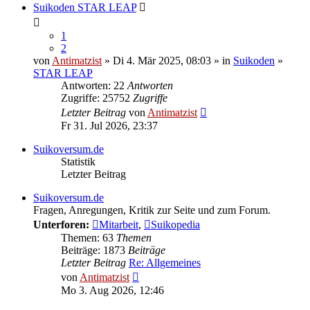
Suikoden STAR LEAP
1
2
von
Antimatzist
» Di 4. Mär 2025, 08:03 » in
Suikoden
»
STAR LEAP
Antworten: 22
Antworten
Zugriffe: 25752
Zugriffe
Letzter Beitrag
von
Antimatzist
Fr 31. Jul 2026, 23:37
Suikoversum.de
Statistik
Letzter Beitrag
Suikoversum.de
Fragen, Anregungen, Kritik zur Seite und zum Forum.
Unterforen:
Mitarbeit
,
Suikopedia
Themen: 63
Themen
Beiträge: 1873
Beiträge
Letzter Beitrag
Re: Allgemeines
Neuester
von
Antimatzist
Beitrag
Mo 3. Aug 2026, 12:46