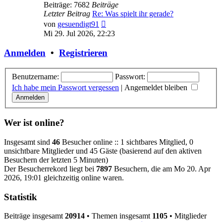
Beiträge: 7682
Beiträge
Letzter Beitrag
Re: Was spielt ihr gerade?
Neuester
von
gesuendigt91
Beitrag
Mi 29. Jul 2026, 22:23
Anmelden
•
Registrieren
Benutzername:
Passwort:
Ich habe mein Passwort vergessen
|
Angemeldet bleiben
Wer ist online?
Insgesamt sind
46
Besucher online :: 1 sichtbares Mitglied, 0
unsichtbare Mitglieder und 45 Gäste (basierend auf den aktiven
Besuchern der letzten 5 Minuten)
Der Besucherrekord liegt bei
7897
Besuchern, die am Mo 20. Apr
2026, 19:01 gleichzeitig online waren.
Statistik
Beiträge insgesamt
20914
• Themen insgesamt
1105
• Mitglieder