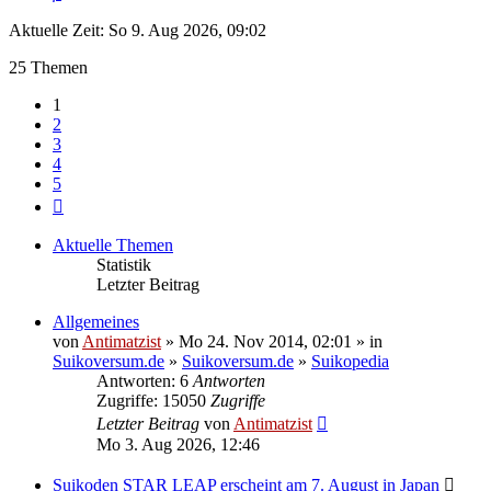
Aktuelle Zeit: So 9. Aug 2026, 09:02
25 Themen
1
2
3
4
5
Nächste
Aktuelle Themen
Statistik
Letzter Beitrag
Allgemeines
von
Antimatzist
» Mo 24. Nov 2014, 02:01 » in
Suikoversum.de
»
Suikoversum.de
»
Suikopedia
Antworten: 6
Antworten
Zugriffe: 15050
Zugriffe
Letzter Beitrag
von
Antimatzist
Mo 3. Aug 2026, 12:46
Suikoden STAR LEAP erscheint am 7. August in Japan