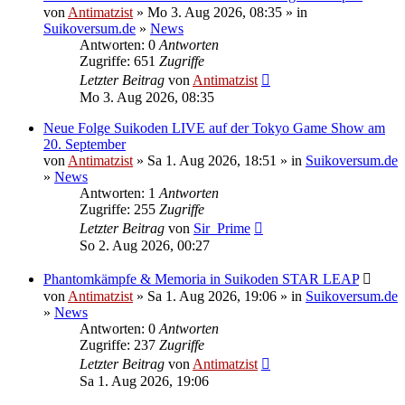
von
Antimatzist
» Mo 3. Aug 2026, 08:35 » in
Suikoversum.de
»
News
Antworten: 0
Antworten
Zugriffe: 651
Zugriffe
Letzter Beitrag
von
Antimatzist
Mo 3. Aug 2026, 08:35
Neue Folge Suikoden LIVE auf der Tokyo Game Show am
20. September
von
Antimatzist
» Sa 1. Aug 2026, 18:51 » in
Suikoversum.de
»
News
Antworten: 1
Antworten
Zugriffe: 255
Zugriffe
Letzter Beitrag
von
Sir_Prime
So 2. Aug 2026, 00:27
Phantomkämpfe & Memoria in Suikoden STAR LEAP
von
Antimatzist
» Sa 1. Aug 2026, 19:06 » in
Suikoversum.de
»
News
Antworten: 0
Antworten
Zugriffe: 237
Zugriffe
Letzter Beitrag
von
Antimatzist
Sa 1. Aug 2026, 19:06