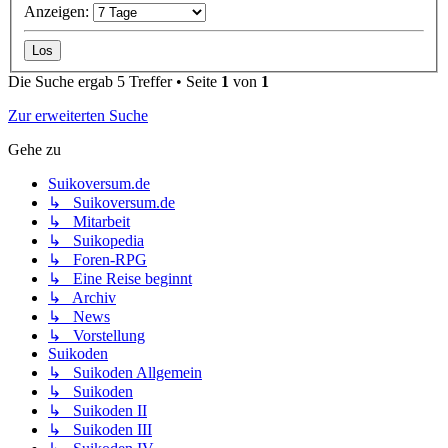
Anzeigen:
Die Suche ergab 5 Treffer • Seite
1
von
1
Zur erweiterten Suche
Gehe zu
Suikoversum.de
↳ Suikoversum.de
↳ Mitarbeit
↳ Suikopedia
↳ Foren-RPG
↳ Eine Reise beginnt
↳ Archiv
↳ News
↳ Vorstellung
Suikoden
↳ Suikoden Allgemein
↳ Suikoden
↳ Suikoden II
↳ Suikoden III