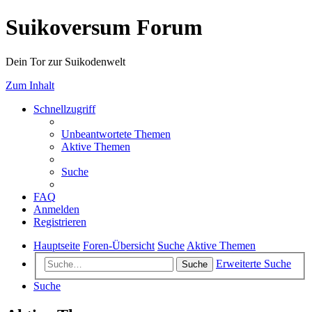
Suikoversum Forum
Dein Tor zur Suikodenwelt
Zum Inhalt
Schnellzugriff
Unbeantwortete Themen
Aktive Themen
Suche
FAQ
Anmelden
Registrieren
Hauptseite
Foren-Übersicht
Suche
Aktive Themen
Erweiterte Suche
Suche
Suche