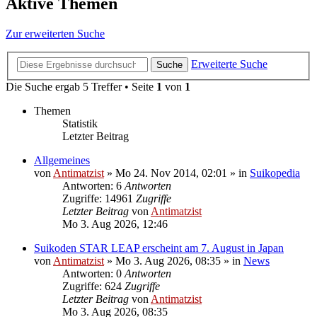
Aktive Themen
Zur erweiterten Suche
Erweiterte Suche
Suche
Die Suche ergab 5 Treffer • Seite
1
von
1
Themen
Statistik
Letzter Beitrag
Allgemeines
von
Antimatzist
»
Mo 24. Nov 2014, 02:01
» in
Suikopedia
Antworten: 6
Antworten
Zugriffe: 14961
Zugriffe
Letzter Beitrag
von
Antimatzist
Mo 3. Aug 2026, 12:46
Suikoden STAR LEAP erscheint am 7. August in Japan
von
Antimatzist
»
Mo 3. Aug 2026, 08:35
» in
News
Antworten: 0
Antworten
Zugriffe: 624
Zugriffe
Letzter Beitrag
von
Antimatzist
Mo 3. Aug 2026, 08:35