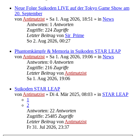
Neue Folge Suikoden LIVE auf der Tokyo Game Show am
20. September
von
Antimatzist
»
Sa 1. Aug 2026, 18:51
» in
News
Antworten: 1
Antworten
Zugriffe: 224
Zugriffe
Letzter Beitrag
von
Sir_Prime
So 2. Aug 2026, 00:27
Phantomkämpfe & Memoria in Suikoden STAR LEAP
von
Antimatzist
»
Sa 1. Aug 2026, 19:06
» in
News
Antworten: 0
Antworten
Zugriffe: 216
Zugriffe
Letzter Beitrag
von
Antimatzist
Sa 1. Aug 2026, 19:06
Suikoden STAR LEAP
von
Antimatzist
»
Di 4. Mär 2025, 08:03
» in
STAR LEAP
1
2
Antworten: 22
Antworten
Zugriffe: 25485
Zugriffe
Letzter Beitrag
von
Antimatzist
Fr 31. Jul 2026, 23:37