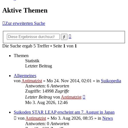
Aktive Themen
Zur erweiterten Suche
Erweiterte
Suche
Suche
Die Suche ergab 5 Treffer • Seite
1
von
1
Themen
Statistik
Letzter Beitrag
Allgemeines
von
Antimatzist
»
Mo 24. Nov 2014, 02:01
» in
Suikopedia
Antworten: 6
Antworten
Zugriffe: 14998
Zugriffe
Letzter Beitrag
von
Antimatzist
Mo 3. Aug 2026, 12:46
Suikoden STAR LEAP erscheint am 7. August in Japan
von
Antimatzist
»
Mo 3. Aug 2026, 08:35
» in
News
Antworten: 0
Antworten