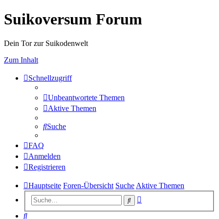
Suikoversum Forum
Dein Tor zur Suikodenwelt
Zum Inhalt
Schnellzugriff
Unbeantwortete Themen
Aktive Themen
Suche
FAQ
Anmelden
Registrieren
Hauptseite
Foren-Übersicht
Suche
Aktive Themen
Erweiterte
Suche
Suche
Suche