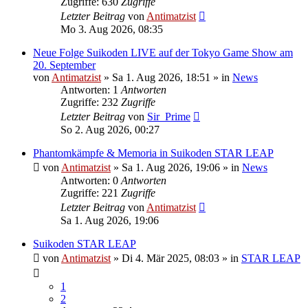
Zugriffe: 630
Zugriffe
Letzter Beitrag
von
Antimatzist
Mo 3. Aug 2026, 08:35
Neue Folge Suikoden LIVE auf der Tokyo Game Show am
20. September
von
Antimatzist
»
Sa 1. Aug 2026, 18:51
» in
News
Antworten: 1
Antworten
Zugriffe: 232
Zugriffe
Letzter Beitrag
von
Sir_Prime
So 2. Aug 2026, 00:27
Phantomkämpfe & Memoria in Suikoden STAR LEAP
von
Antimatzist
»
Sa 1. Aug 2026, 19:06
» in
News
Antworten: 0
Antworten
Zugriffe: 221
Zugriffe
Letzter Beitrag
von
Antimatzist
Sa 1. Aug 2026, 19:06
Suikoden STAR LEAP
von
Antimatzist
»
Di 4. Mär 2025, 08:03
» in
STAR LEAP
1
2