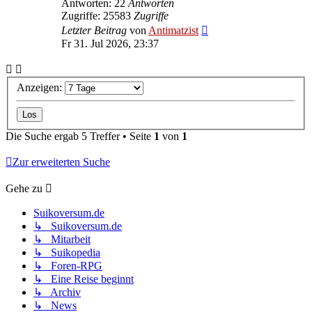
Antworten: 22
Antworten
Zugriffe: 25583
Zugriffe
Letzter Beitrag
von
Antimatzist
Fr 31. Jul 2026, 23:37
Anzeigen:
Die Suche ergab 5 Treffer • Seite
1
von
1
Zur erweiterten Suche
Gehe zu
Suikoversum.de
↳ Suikoversum.de
↳ Mitarbeit
↳ Suikopedia
↳ Foren-RPG
↳ Eine Reise beginnt
↳ Archiv
↳ News