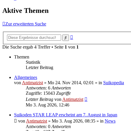
Aktive Themen
Zur erweiterten Suche
Erweiterte
Suche
Suche
Die Suche ergab 4 Treffer • Seite
1
von
1
Themen
Statistik
Letzter Beitrag
Allgemeines
von
Antimatzist
»
Mo 24. Nov 2014, 02:01
» in
Suikopedia
Antworten: 6
Antworten
Zugriffe: 15043
Zugriffe
Letzter Beitrag
von
Antimatzist
Mo 3. Aug 2026, 12:46
Suikoden STAR LEAP erscheint am 7. August in Japan
von
Antimatzist
»
Mo 3. Aug 2026, 08:35
» in
News
Antworten: 0
Antworten