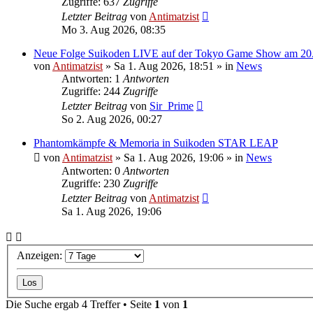
Zugriffe: 637
Zugriffe
Letzter Beitrag
von
Antimatzist
Mo 3. Aug 2026, 08:35
Neue Folge Suikoden LIVE auf der Tokyo Game Show am 20
von
Antimatzist
»
Sa 1. Aug 2026, 18:51
» in
News
Antworten: 1
Antworten
Zugriffe: 244
Zugriffe
Letzter Beitrag
von
Sir_Prime
So 2. Aug 2026, 00:27
Phantomkämpfe & Memoria in Suikoden STAR LEAP
von
Antimatzist
»
Sa 1. Aug 2026, 19:06
» in
News
Antworten: 0
Antworten
Zugriffe: 230
Zugriffe
Letzter Beitrag
von
Antimatzist
Sa 1. Aug 2026, 19:06
Anzeigen:
Die Suche ergab 4 Treffer • Seite
1
von
1