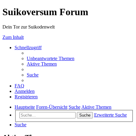
Suikoversum Forum
Dein Tor zur Suikodenwelt
Zum Inhalt
Schnellzugriff
Unbeantwortete Themen
Aktive Themen
Suche
FAQ
Anmelden
Registrieren
Hauptseite
Foren-Übersicht
Suche
Aktive Themen
Erweiterte Suche
Suche
Suche