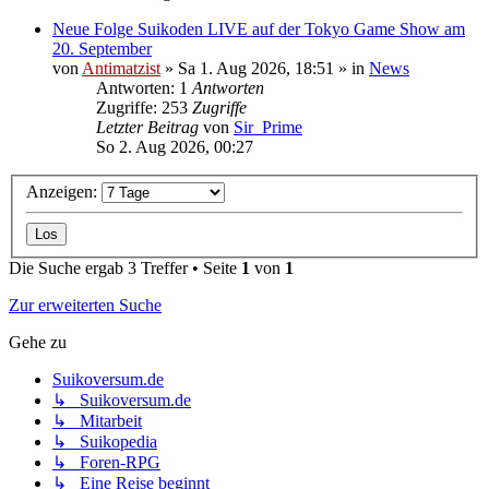
Neue Folge Suikoden LIVE auf der Tokyo Game Show am
20. September
von
Antimatzist
»
Sa 1. Aug 2026, 18:51
» in
News
Antworten: 1
Antworten
Zugriffe: 253
Zugriffe
Letzter Beitrag
von
Sir_Prime
So 2. Aug 2026, 00:27
Anzeigen:
Die Suche ergab 3 Treffer • Seite
1
von
1
Zur erweiterten Suche
Gehe zu
Suikoversum.de
↳ Suikoversum.de
↳ Mitarbeit
↳ Suikopedia
↳ Foren-RPG
↳ Eine Reise beginnt