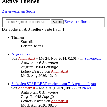
Aktive Themen
Zur erweiterten Suche
Erweiterte Suche
Suche
Die Suche ergab 3 Treffer • Seite
1
von
1
Themen
Statistik
Letzter Beitrag
Allgemeines
von
Antimatzist
»
Mo 24. Nov 2014, 02:01
» in
Suikopedia
Antworten: 6
Antworten
Zugriffe: 15049
Zugriffe
Letzter Beitrag
von
Antimatzist
Mo 3. Aug 2026, 12:46
Suikoden STAR LEAP erscheint am 7. August in Japan
von
Antimatzist
»
Mo 3. Aug 2026, 08:35
» in
News
Antworten: 0
Antworten
Zugriffe: 648
Zugriffe
Letzter Beitrag
von
Antimatzist
Mo 3. Aug 2026, 08:35