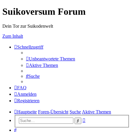
Suikoversum Forum
Dein Tor zur Suikodenwelt
Zum Inhalt
Schnellzugriff
Unbeantwortete Themen
Aktive Themen
Suche
FAQ
Anmelden
Registrieren
Hauptseite
Foren-Übersicht
Suche
Aktive Themen
Erweiterte
Suche
Suche
Suche