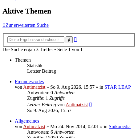
Aktive Themen
Zur erweiterten Suche
Erweiterte
Suche
Suche
Die Suche ergab 3 Treffer • Seite
1
von
1
Themen
Statistik
Letzter Beitrag
Freundescodes
von
Antimatzist
»
So 9. Aug 2026, 15:57
» in
STAR LEAP
Antworten: 0
Antworten
Zugriffe: 1
Zugriffe
Letzter Beitrag
von
Antimatzist
So 9. Aug 2026, 15:57
Allgemeines
von
Antimatzist
»
Mo 24. Nov 2014, 02:01
» in
Suikopedia
Antworten: 6
Antworten
Zugriffe: 15050
Zugriffe