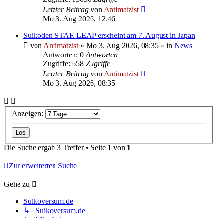
Letzter Beitrag
von
Antimatzist
Mo 3. Aug 2026, 12:46
Suikoden STAR LEAP erscheint am 7. August in Japan
von
Antimatzist
»
Mo 3. Aug 2026, 08:35
» in
News
Antworten: 0
Antworten
Zugriffe: 658
Zugriffe
Letzter Beitrag
von
Antimatzist
Mo 3. Aug 2026, 08:35
Anzeigen:
Die Suche ergab 3 Treffer • Seite
1
von
1
Zur erweiterten Suche
Gehe zu
Suikoversum.de
↳ Suikoversum.de