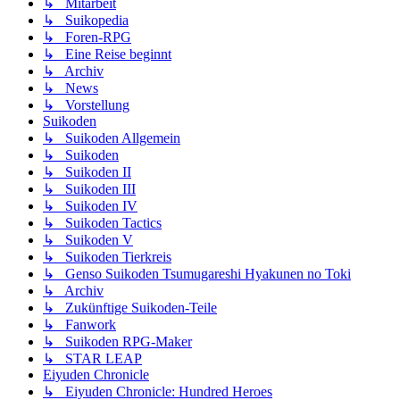
↳ Mitarbeit
↳ Suikopedia
↳ Foren-RPG
↳ Eine Reise beginnt
↳ Archiv
↳ News
↳ Vorstellung
Suikoden
↳ Suikoden Allgemein
↳ Suikoden
↳ Suikoden II
↳ Suikoden III
↳ Suikoden IV
↳ Suikoden Tactics
↳ Suikoden V
↳ Suikoden Tierkreis
↳ Genso Suikoden Tsumugareshi Hyakunen no Toki
↳ Archiv
↳ Zukünftige Suikoden-Teile
↳ Fanwork
↳ Suikoden RPG-Maker
↳ STAR LEAP
Eiyuden Chronicle
↳ Eiyuden Chronicle: Hundred Heroes