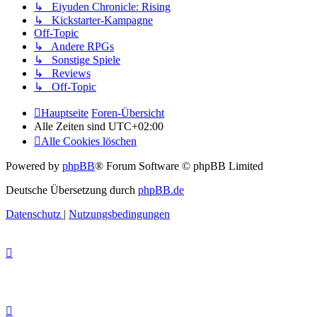
↳ Eiyuden Chronicle: Rising
↳ Kickstarter-Kampagne
Off-Topic
↳ Andere RPGs
↳ Sonstige Spiele
↳ Reviews
↳ Off-Topic
Hauptseite
Foren-Übersicht
Alle Zeiten sind
UTC+02:00
Alle Cookies löschen
Powered by
phpBB
® Forum Software © phpBB Limited
Deutsche Übersetzung durch
phpBB.de
Datenschutz
|
Nutzungsbedingungen