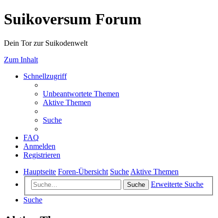
Suikoversum Forum
Dein Tor zur Suikodenwelt
Zum Inhalt
Schnellzugriff
Unbeantwortete Themen
Aktive Themen
Suche
FAQ
Anmelden
Registrieren
Hauptseite
Foren-Übersicht
Suche
Aktive Themen
Erweiterte Suche
Suche
Suche