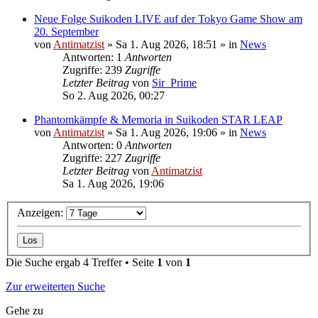
Neue Folge Suikoden LIVE auf der Tokyo Game Show am
20. September
von
Antimatzist
»
Sa 1. Aug 2026, 18:51
» in
News
Antworten: 1
Antworten
Zugriffe: 239
Zugriffe
Letzter Beitrag
von
Sir_Prime
So 2. Aug 2026, 00:27
Phantomkämpfe & Memoria in Suikoden STAR LEAP
von
Antimatzist
»
Sa 1. Aug 2026, 19:06
» in
News
Antworten: 0
Antworten
Zugriffe: 227
Zugriffe
Letzter Beitrag
von
Antimatzist
Sa 1. Aug 2026, 19:06
Anzeigen:
Die Suche ergab 4 Treffer • Seite
1
von
1
Zur erweiterten Suche
Gehe zu