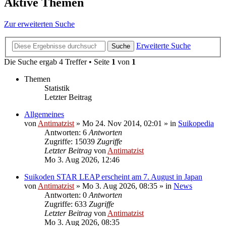
Aktive Themen
Zur erweiterten Suche
Erweiterte Suche
Suche
Die Suche ergab 4 Treffer • Seite
1
von
1
Themen
Statistik
Letzter Beitrag
Allgemeines
von
Antimatzist
»
Mo 24. Nov 2014, 02:01
» in
Suikopedia
Antworten: 6
Antworten
Zugriffe: 15039
Zugriffe
Letzter Beitrag
von
Antimatzist
Mo 3. Aug 2026, 12:46
Suikoden STAR LEAP erscheint am 7. August in Japan
von
Antimatzist
»
Mo 3. Aug 2026, 08:35
» in
News
Antworten: 0
Antworten
Zugriffe: 633
Zugriffe
Letzter Beitrag
von
Antimatzist
Mo 3. Aug 2026, 08:35