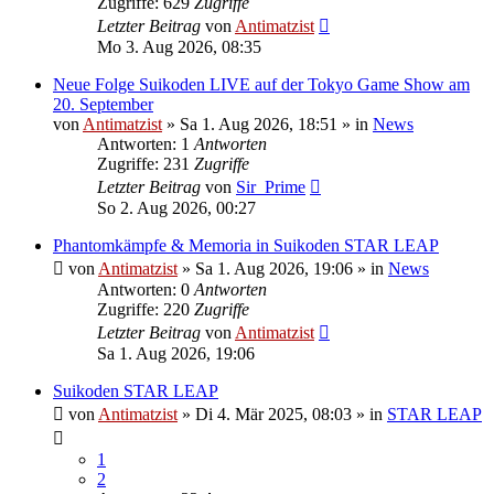
Zugriffe: 629
Zugriffe
Letzter Beitrag
von
Antimatzist
Mo 3. Aug 2026, 08:35
Neue Folge Suikoden LIVE auf der Tokyo Game Show am
20. September
von
Antimatzist
»
Sa 1. Aug 2026, 18:51
» in
News
Antworten: 1
Antworten
Zugriffe: 231
Zugriffe
Letzter Beitrag
von
Sir_Prime
So 2. Aug 2026, 00:27
Phantomkämpfe & Memoria in Suikoden STAR LEAP
von
Antimatzist
»
Sa 1. Aug 2026, 19:06
» in
News
Antworten: 0
Antworten
Zugriffe: 220
Zugriffe
Letzter Beitrag
von
Antimatzist
Sa 1. Aug 2026, 19:06
Suikoden STAR LEAP
von
Antimatzist
»
Di 4. Mär 2025, 08:03
» in
STAR LEAP
1
2