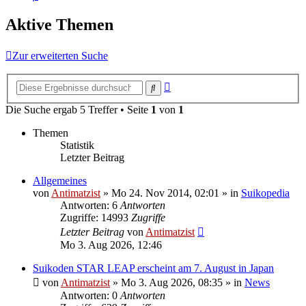
Aktive Themen
Zur erweiterten Suche
Erweiterte
Suche
Suche
Die Suche ergab 5 Treffer • Seite
1
von
1
Themen
Statistik
Letzter Beitrag
Allgemeines
von
Antimatzist
»
Mo 24. Nov 2014, 02:01
» in
Suikopedia
Antworten: 6
Antworten
Zugriffe: 14993
Zugriffe
Letzter Beitrag
von
Antimatzist
Mo 3. Aug 2026, 12:46
Suikoden STAR LEAP erscheint am 7. August in Japan
von
Antimatzist
»
Mo 3. Aug 2026, 08:35
» in
News
Antworten: 0
Antworten