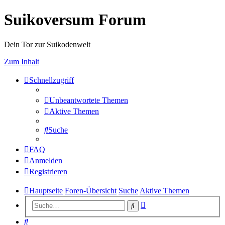
Suikoversum Forum
Dein Tor zur Suikodenwelt
Zum Inhalt
Schnellzugriff
Unbeantwortete Themen
Aktive Themen
Suche
FAQ
Anmelden
Registrieren
Hauptseite
Foren-Übersicht
Suche
Aktive Themen
Erweiterte
Suche
Suche
Suche