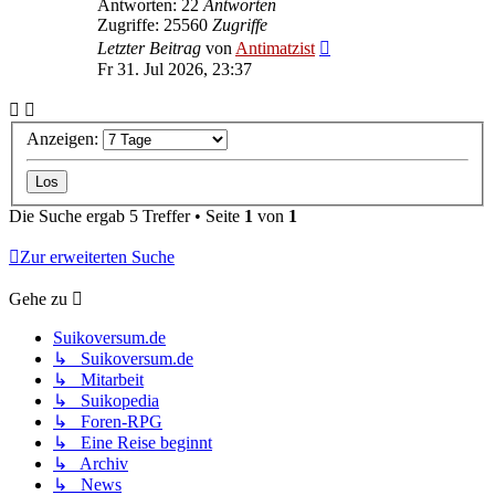
Antworten: 22
Antworten
Zugriffe: 25560
Zugriffe
Letzter Beitrag
von
Antimatzist
Fr 31. Jul 2026, 23:37
Anzeigen:
Die Suche ergab 5 Treffer • Seite
1
von
1
Zur erweiterten Suche
Gehe zu
Suikoversum.de
↳ Suikoversum.de
↳ Mitarbeit
↳ Suikopedia
↳ Foren-RPG
↳ Eine Reise beginnt
↳ Archiv
↳ News