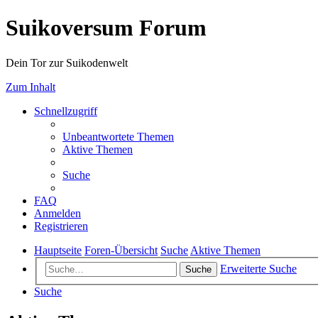
Suikoversum Forum
Dein Tor zur Suikodenwelt
Zum Inhalt
Schnellzugriff
Unbeantwortete Themen
Aktive Themen
Suche
FAQ
Anmelden
Registrieren
Hauptseite
Foren-Übersicht
Suche
Aktive Themen
Erweiterte Suche
Suche
Suche