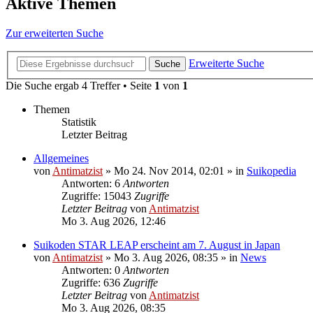
Aktive Themen
Zur erweiterten Suche
Erweiterte Suche
Suche
Die Suche ergab 4 Treffer • Seite
1
von
1
Themen
Statistik
Letzter Beitrag
Allgemeines
von
Antimatzist
»
Mo 24. Nov 2014, 02:01
» in
Suikopedia
Antworten: 6
Antworten
Zugriffe: 15043
Zugriffe
Letzter Beitrag
von
Antimatzist
Mo 3. Aug 2026, 12:46
Suikoden STAR LEAP erscheint am 7. August in Japan
von
Antimatzist
»
Mo 3. Aug 2026, 08:35
» in
News
Antworten: 0
Antworten
Zugriffe: 636
Zugriffe
Letzter Beitrag
von
Antimatzist
Mo 3. Aug 2026, 08:35