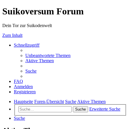
Suikoversum Forum
Dein Tor zur Suikodenwelt
Zum Inhalt
Schnellzugriff
Unbeantwortete Themen
Aktive Themen
Suche
FAQ
Anmelden
Registrieren
Hauptseite
Foren-Übersicht
Suche
Aktive Themen
Erweiterte Suche
Suche
Suche