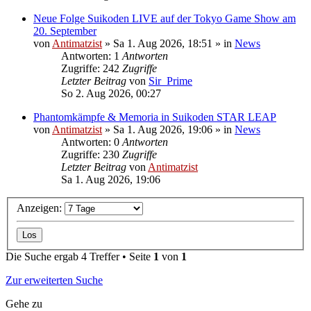
Neue Folge Suikoden LIVE auf der Tokyo Game Show am
20. September
von
Antimatzist
»
Sa 1. Aug 2026, 18:51
» in
News
Antworten: 1
Antworten
Zugriffe: 242
Zugriffe
Letzter Beitrag
von
Sir_Prime
So 2. Aug 2026, 00:27
Phantomkämpfe & Memoria in Suikoden STAR LEAP
von
Antimatzist
»
Sa 1. Aug 2026, 19:06
» in
News
Antworten: 0
Antworten
Zugriffe: 230
Zugriffe
Letzter Beitrag
von
Antimatzist
Sa 1. Aug 2026, 19:06
Anzeigen:
Die Suche ergab 4 Treffer • Seite
1
von
1
Zur erweiterten Suche
Gehe zu