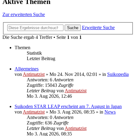
Aktive Themen
Zur erweiterten Suche
Erweiterte Suche
Suche
Die Suche ergab 4 Treffer • Seite
1
von
1
Themen
Statistik
Letzter Beitrag
Allgemeines
von
Antimatzist
»
Mo 24. Nov 2014, 02:01
» in
Suikopedia
Antworten: 6
Antworten
Zugriffe: 15043
Zugriffe
Letzter Beitrag
von
Antimatzist
Mo 3. Aug 2026, 12:46
Suikoden STAR LEAP erscheint am 7. August in Japan
von
Antimatzist
»
Mo 3. Aug 2026, 08:35
» in
News
Antworten: 0
Antworten
Zugriffe: 636
Zugriffe
Letzter Beitrag
von
Antimatzist
Mo 3. Aug 2026, 08:35