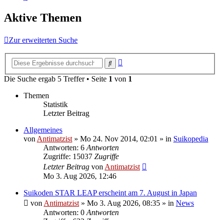
Aktive Themen
Zur erweiterten Suche
Erweiterte
Suche
Suche
Die Suche ergab 5 Treffer • Seite
1
von
1
Themen
Statistik
Letzter Beitrag
Allgemeines
von
Antimatzist
»
Mo 24. Nov 2014, 02:01
» in
Suikopedia
Antworten: 6
Antworten
Zugriffe: 15037
Zugriffe
Letzter Beitrag
von
Antimatzist
Mo 3. Aug 2026, 12:46
Suikoden STAR LEAP erscheint am 7. August in Japan
von
Antimatzist
»
Mo 3. Aug 2026, 08:35
» in
News
Antworten: 0
Antworten