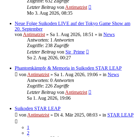
Zugriffe: 632
Zugriffe
Letzter Beitrag
von
Antimatzist
Mo 3. Aug 2026, 08:35
Neue Folge Suikoden LIVE auf der Tokyo Game Show am
20. September
von
Antimatzist
»
Sa 1. Aug 2026, 18:51
» in
News
Antworten: 1
Antworten
Zugriffe: 238
Zugriffe
Letzter Beitrag
von
Sir_Prime
So 2. Aug 2026, 00:27
Phantomkämpfe & Memoria in Suikoden STAR LEAP
von
Antimatzist
»
Sa 1. Aug 2026, 19:06
» in
News
Antworten: 0
Antworten
Zugriffe: 226
Zugriffe
Letzter Beitrag
von
Antimatzist
Sa 1. Aug 2026, 19:06
Suikoden STAR LEAP
von
Antimatzist
»
Di 4. Mär 2025, 08:03
» in
STAR LEAP
1
2