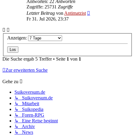
Antworten: 22
Antworten
Zugriffe: 25731
Zugriffe
Letzter Beitrag
von
Antimatzist
Fr 31. Jul 2026, 23:37
Anzeigen:
Die Suche ergab 5 Treffer • Seite
1
von
1
Zur erweiterten Suche
Gehe zu
Suikoversum.de
↳ Suikoversum.de
↳ Mitarbeit
↳ Suikopedia
↳ Foren-RPG
↳ Eine Reise beginnt
↳ Archiv
↳ News