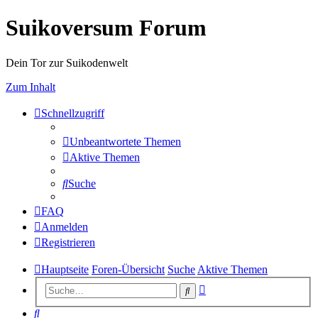
Suikoversum Forum
Dein Tor zur Suikodenwelt
Zum Inhalt
Schnellzugriff
Unbeantwortete Themen
Aktive Themen
Suche
FAQ
Anmelden
Registrieren
Hauptseite
Foren-Übersicht
Suche
Aktive Themen
Erweiterte
Suche
Suche
Suche