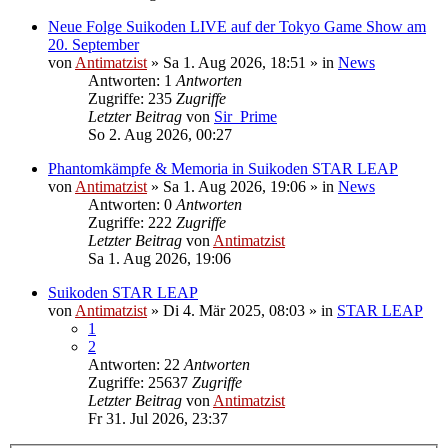
Neue Folge Suikoden LIVE auf der Tokyo Game Show am
20. September
von
Antimatzist
»
Sa 1. Aug 2026, 18:51
» in
News
Antworten: 1
Antworten
Zugriffe: 235
Zugriffe
Letzter Beitrag
von
Sir_Prime
So 2. Aug 2026, 00:27
Phantomkämpfe & Memoria in Suikoden STAR LEAP
von
Antimatzist
»
Sa 1. Aug 2026, 19:06
» in
News
Antworten: 0
Antworten
Zugriffe: 222
Zugriffe
Letzter Beitrag
von
Antimatzist
Sa 1. Aug 2026, 19:06
Suikoden STAR LEAP
von
Antimatzist
»
Di 4. Mär 2025, 08:03
» in
STAR LEAP
1
2
Antworten: 22
Antworten
Zugriffe: 25637
Zugriffe
Letzter Beitrag
von
Antimatzist
Fr 31. Jul 2026, 23:37