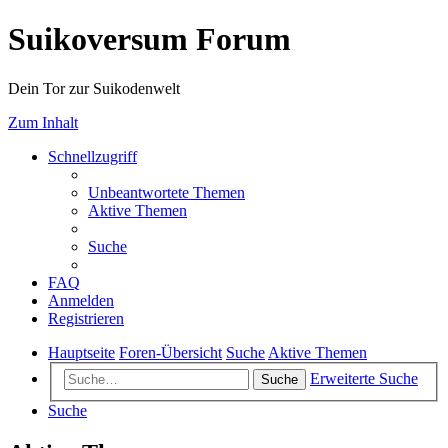
Suikoversum Forum
Dein Tor zur Suikodenwelt
Zum Inhalt
Schnellzugriff
Unbeantwortete Themen
Aktive Themen
Suche
FAQ
Anmelden
Registrieren
Hauptseite
Foren-Übersicht
Suche
Aktive Themen
Erweiterte Suche
Suche
Suche