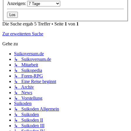
Anzeigen:
Die Suche ergab 5 Treffer • Seite
1
von
1
Zur erweiterten Suche
Gehe zu
Suikoversum.de
↳ Suikoversum.de
↳ Mitarbeit
↳ Suikopedia
↳ Foren-RPG
↳ Eine Reise beginnt
↳ Archiv
↳ News
↳ Vorstellung
Suikoden
↳ Suikoden Allgemein
↳ Suikoden
↳ Suikoden II
↳ Suikoden III