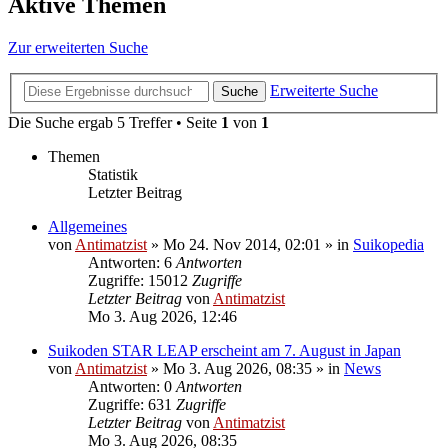
Aktive Themen
Zur erweiterten Suche
Erweiterte Suche
Suche
Die Suche ergab 5 Treffer • Seite
1
von
1
Themen
Statistik
Letzter Beitrag
Allgemeines
von
Antimatzist
»
Mo 24. Nov 2014, 02:01
» in
Suikopedia
Antworten: 6
Antworten
Zugriffe: 15012
Zugriffe
Letzter Beitrag
von
Antimatzist
Mo 3. Aug 2026, 12:46
Suikoden STAR LEAP erscheint am 7. August in Japan
von
Antimatzist
»
Mo 3. Aug 2026, 08:35
» in
News
Antworten: 0
Antworten
Zugriffe: 631
Zugriffe
Letzter Beitrag
von
Antimatzist
Mo 3. Aug 2026, 08:35