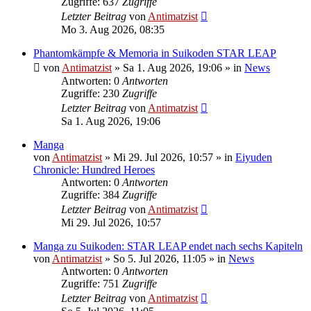
Zugriffe: 637
Zugriffe
Letzter Beitrag
von
Antimatzist
Mo 3. Aug 2026, 08:35
Phantomkämpfe & Memoria in Suikoden STAR LEAP
von
Antimatzist
»
Sa 1. Aug 2026, 19:06
» in
News
Antworten: 0
Antworten
Zugriffe: 230
Zugriffe
Letzter Beitrag
von
Antimatzist
Sa 1. Aug 2026, 19:06
Manga
von
Antimatzist
»
Mi 29. Jul 2026, 10:57
» in
Eiyuden
Chronicle: Hundred Heroes
Antworten: 0
Antworten
Zugriffe: 384
Zugriffe
Letzter Beitrag
von
Antimatzist
Mi 29. Jul 2026, 10:57
Manga zu Suikoden: STAR LEAP endet nach sechs Kapiteln
von
Antimatzist
»
So 5. Jul 2026, 11:05
» in
News
Antworten: 0
Antworten
Zugriffe: 751
Zugriffe
Letzter Beitrag
von
Antimatzist