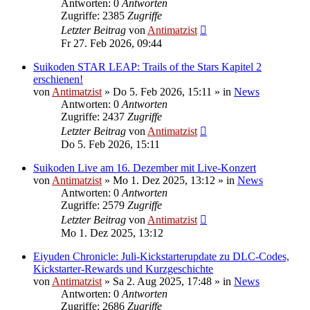
Antworten: 0
Antworten
Zugriffe: 2385
Zugriffe
Letzter Beitrag
von
Antimatzist
Fr 27. Feb 2026, 09:44
Suikoden STAR LEAP: Trails of the Stars Kapitel 2
erschienen!
von
Antimatzist
»
Do 5. Feb 2026, 15:11
» in
News
Antworten: 0
Antworten
Zugriffe: 2437
Zugriffe
Letzter Beitrag
von
Antimatzist
Do 5. Feb 2026, 15:11
Suikoden Live am 16. Dezember mit Live-Konzert
von
Antimatzist
»
Mo 1. Dez 2025, 13:12
» in
News
Antworten: 0
Antworten
Zugriffe: 2579
Zugriffe
Letzter Beitrag
von
Antimatzist
Mo 1. Dez 2025, 13:12
Eiyuden Chronicle: Juli-Kickstarterupdate zu DLC-Codes,
Kickstarter-Rewards und Kurzgeschichte
von
Antimatzist
»
Sa 2. Aug 2025, 17:48
» in
News
Antworten: 0
Antworten
Zugriffe: 2686
Zugriffe