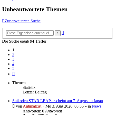
Unbeantwortete Themen
Zur erweiterten Suche
Erweiterte
Suche
Suche
Die Suche ergab 94 Treffer
1
2
3
4
5
Nächste
Themen
Statistik
Letzter Beitrag
Suikoden STAR LEAP erscheint am 7. August in Japan
von
Antimatzist
»
Mo 3. Aug 2026, 08:35
» in
News
Antworten: 0
Antworten