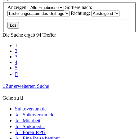
Anzeigen:
Sortiere nach:
Richtung:
Die Suche ergab 94 Treffer
1
2
3
4
5
Nächste
Zur erweiterten Suche
Gehe zu
Suikoversum.de
↳ Suikoversum.de
↳ Mitarbeit
↳ Suikopedia
↳ Foren-RPG
↳ Eine Reise beginnt