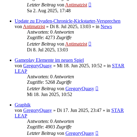
Letzter Beitrag
von
Antimatzist
Sa 2. Aug 2025, 17:48
Update zu Eiyuden-Chronicle-Kickstarter-Versprechen
von
Antimatzist
»
Di 8. Jul 2025, 13:03
» in
News
Antworten: 0
Antworten
Zugriffe: 4273
Zugriffe
Letzter Beitrag
von
Antimatzist
Di 8. Jul 2025, 13:03
Gameplay Elemente im neuen Spiel
von
GregoryQuasy
»
Mi 18. Jun 2025, 10:52
» in
STAR
LEAP
Antworten: 0
Antworten
Zugriffe: 5268
Zugriffe
Letzter Beitrag
von
GregoryQuasy
Mi 18. Jun 2025, 10:52
Graphik
von
GregoryQuasy
»
Di 17. Jun 2025, 23:47
» in
STAR
LEAP
Antworten: 0
Antworten
Zugriffe: 4903
Zugriffe
Letzter Beitrag
von
GregoryQuasy