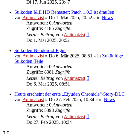
Di 17. Jun 2025, 23:47
Suikoden I&II HD Remaster: Patch 1.0.3 ist draußen
von
Antimatzist
»
Do 1. Mai 2025, 20:52
» in
News
Antworten: 0
Antworten
Zugriffe: 4185
Zugriffe
Letzter Beitrag
von
Antimatzist
Do 1. Mai 2025, 20:52
Suikoden-Nendoroid-Figur
von
Antimatzist
»
Do 6. Mär 2025, 08:51
» in
Zukünftige
Suikoden-Teile
Antworten: 0
Antworten
Zugriffe: 8381
Zugriffe
Letzter Beitrag
von
Antimatzist
Do 6. Mär 2025, 08:51
Heute erscheint der erste „Eiyuden Chronicle“-Story-DLC
von
Antimatzist
»
Do 27. Feb 2025, 10:34
» in
News
Antworten: 0
Antworten
Zugriffe: 5398
Zugriffe
Letzter Beitrag
von
Antimatzist
Do 27. Feb 2025, 10:34