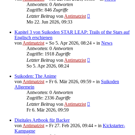
Antworten: 0
Antworten
Zugriffe: 846
Zugriffe
Letzter Beitrag
von
Antimatzist
Mo 22. Jun 2026, 09:33
Kapitel 3 von Suikoden STAR LEAP: Trails of the Stars auf
Englisch erschienen
von
Antimatzist
»
So 5. Apr 2026, 08:24
» in
News
Antworten: 0
Antworten
Zugriffe: 1918
Zugriffe
Letzter Beitrag
von
Antimatzist
So 5. Apr 2026, 08:24
Suikoden: The Anime
von
Antimatzist
»
Fr 6. Mär 2026, 09:59
» in
Suikoden
Allgemein
Antworten: 0
Antworten
Zugriffe: 2336
Zugriffe
Letzter Beitrag
von
Antimatzist
Fr 6. Mär 2026, 09:59
Digitales Artbook für Backer
von
Antimatzist
»
Fr 27. Feb 2026, 09:44
» in
Kickstarter-
Kampagne