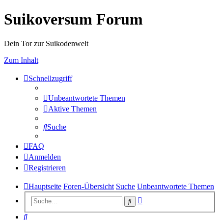
Suikoversum Forum
Dein Tor zur Suikodenwelt
Zum Inhalt
Schnellzugriff
Unbeantwortete Themen
Aktive Themen
Suche
FAQ
Anmelden
Registrieren
Hauptseite
Foren-Übersicht
Suche
Unbeantwortete Themen
Erweiterte
Suche
Suche
Suche