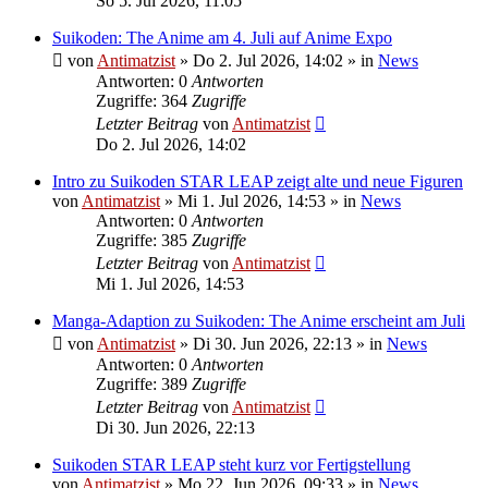
So 5. Jul 2026, 11:05
Suikoden: The Anime am 4. Juli auf Anime Expo
von
Antimatzist
»
Do 2. Jul 2026, 14:02
» in
News
Antworten: 0
Antworten
Zugriffe: 364
Zugriffe
Letzter Beitrag
von
Antimatzist
Do 2. Jul 2026, 14:02
Intro zu Suikoden STAR LEAP zeigt alte und neue Figuren
von
Antimatzist
»
Mi 1. Jul 2026, 14:53
» in
News
Antworten: 0
Antworten
Zugriffe: 385
Zugriffe
Letzter Beitrag
von
Antimatzist
Mi 1. Jul 2026, 14:53
Manga-Adaption zu Suikoden: The Anime erscheint am Juli
von
Antimatzist
»
Di 30. Jun 2026, 22:13
» in
News
Antworten: 0
Antworten
Zugriffe: 389
Zugriffe
Letzter Beitrag
von
Antimatzist
Di 30. Jun 2026, 22:13
Suikoden STAR LEAP steht kurz vor Fertigstellung
von
Antimatzist
»
Mo 22. Jun 2026, 09:33
» in
News