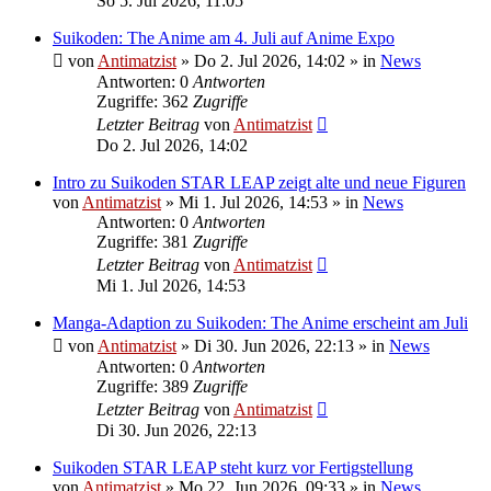
So 5. Jul 2026, 11:05
Suikoden: The Anime am 4. Juli auf Anime Expo
von
Antimatzist
»
Do 2. Jul 2026, 14:02
» in
News
Antworten: 0
Antworten
Zugriffe: 362
Zugriffe
Letzter Beitrag
von
Antimatzist
Do 2. Jul 2026, 14:02
Intro zu Suikoden STAR LEAP zeigt alte und neue Figuren
von
Antimatzist
»
Mi 1. Jul 2026, 14:53
» in
News
Antworten: 0
Antworten
Zugriffe: 381
Zugriffe
Letzter Beitrag
von
Antimatzist
Mi 1. Jul 2026, 14:53
Manga-Adaption zu Suikoden: The Anime erscheint am Juli
von
Antimatzist
»
Di 30. Jun 2026, 22:13
» in
News
Antworten: 0
Antworten
Zugriffe: 389
Zugriffe
Letzter Beitrag
von
Antimatzist
Di 30. Jun 2026, 22:13
Suikoden STAR LEAP steht kurz vor Fertigstellung
von
Antimatzist
»
Mo 22. Jun 2026, 09:33
» in
News