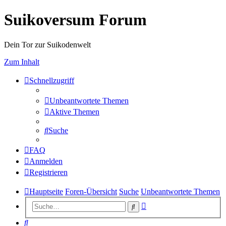
Suikoversum Forum
Dein Tor zur Suikodenwelt
Zum Inhalt
Schnellzugriff
Unbeantwortete Themen
Aktive Themen
Suche
FAQ
Anmelden
Registrieren
Hauptseite
Foren-Übersicht
Suche
Unbeantwortete Themen
Erweiterte
Suche
Suche
Suche