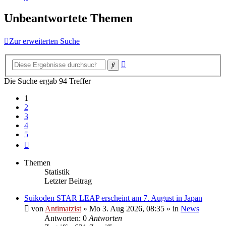
Unbeantwortete Themen
Zur erweiterten Suche
Erweiterte
Suche
Suche
Die Suche ergab 94 Treffer
1
2
3
4
5
Nächste
Themen
Statistik
Letzter Beitrag
Suikoden STAR LEAP erscheint am 7. August in Japan
von
Antimatzist
»
Mo 3. Aug 2026, 08:35
» in
News
Antworten: 0
Antworten