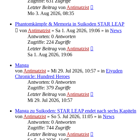
Zugriffe: 631
Zugriffe
Letzter Beitrag
von
Antimatzist
Mo 3. Aug 2026, 08:35
Phantomkämpfe & Memoria in Suikoden STAR LEAP
von
Antimatzist
»
Sa 1. Aug 2026, 19:06
» in
News
Antworten: 0
Antworten
Zugriffe: 224
Zugriffe
Letzter Beitrag
von
Antimatzist
Sa 1. Aug 2026, 19:06
Manga
von
Antimatzist
»
Mi 29. Jul 2026, 10:57
» in
Eiyuden
Chronicle: Hundred Heroes
Antworten: 0
Antworten
Zugriffe: 379
Zugriffe
Letzter Beitrag
von
Antimatzist
Mi 29. Jul 2026, 10:57
Manga zu Suikoden: STAR LEAP endet nach sechs Kapiteln
von
Antimatzist
»
So 5. Jul 2026, 11:05
» in
News
Antworten: 0
Antworten
Zugriffe: 744
Zugriffe
Letzter Beitrag
von
Antimatzist