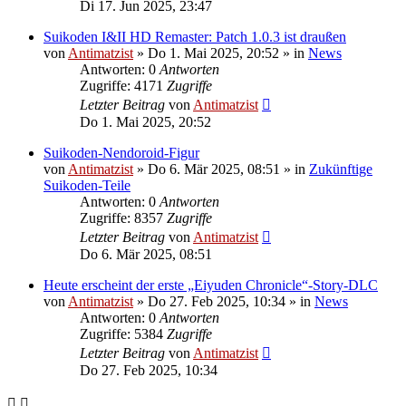
Di 17. Jun 2025, 23:47
Suikoden I&II HD Remaster: Patch 1.0.3 ist draußen
von
Antimatzist
»
Do 1. Mai 2025, 20:52
» in
News
Antworten: 0
Antworten
Zugriffe: 4171
Zugriffe
Letzter Beitrag
von
Antimatzist
Do 1. Mai 2025, 20:52
Suikoden-Nendoroid-Figur
von
Antimatzist
»
Do 6. Mär 2025, 08:51
» in
Zukünftige
Suikoden-Teile
Antworten: 0
Antworten
Zugriffe: 8357
Zugriffe
Letzter Beitrag
von
Antimatzist
Do 6. Mär 2025, 08:51
Heute erscheint der erste „Eiyuden Chronicle“-Story-DLC
von
Antimatzist
»
Do 27. Feb 2025, 10:34
» in
News
Antworten: 0
Antworten
Zugriffe: 5384
Zugriffe
Letzter Beitrag
von
Antimatzist
Do 27. Feb 2025, 10:34