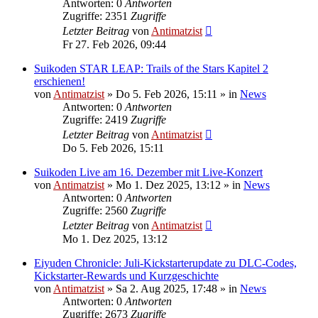
Antworten: 0
Antworten
Zugriffe: 2351
Zugriffe
Letzter Beitrag
von
Antimatzist
Fr 27. Feb 2026, 09:44
Suikoden STAR LEAP: Trails of the Stars Kapitel 2
erschienen!
von
Antimatzist
»
Do 5. Feb 2026, 15:11
» in
News
Antworten: 0
Antworten
Zugriffe: 2419
Zugriffe
Letzter Beitrag
von
Antimatzist
Do 5. Feb 2026, 15:11
Suikoden Live am 16. Dezember mit Live-Konzert
von
Antimatzist
»
Mo 1. Dez 2025, 13:12
» in
News
Antworten: 0
Antworten
Zugriffe: 2560
Zugriffe
Letzter Beitrag
von
Antimatzist
Mo 1. Dez 2025, 13:12
Eiyuden Chronicle: Juli-Kickstarterupdate zu DLC-Codes,
Kickstarter-Rewards und Kurzgeschichte
von
Antimatzist
»
Sa 2. Aug 2025, 17:48
» in
News
Antworten: 0
Antworten
Zugriffe: 2673
Zugriffe