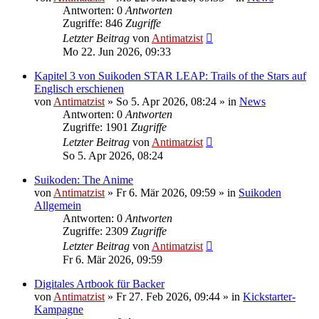
Antworten: 0
Antworten
Zugriffe: 846
Zugriffe
Letzter Beitrag
von
Antimatzist
Mo 22. Jun 2026, 09:33
Kapitel 3 von Suikoden STAR LEAP: Trails of the Stars auf
Englisch erschienen
von
Antimatzist
»
So 5. Apr 2026, 08:24
» in
News
Antworten: 0
Antworten
Zugriffe: 1901
Zugriffe
Letzter Beitrag
von
Antimatzist
So 5. Apr 2026, 08:24
Suikoden: The Anime
von
Antimatzist
»
Fr 6. Mär 2026, 09:59
» in
Suikoden
Allgemein
Antworten: 0
Antworten
Zugriffe: 2309
Zugriffe
Letzter Beitrag
von
Antimatzist
Fr 6. Mär 2026, 09:59
Digitales Artbook für Backer
von
Antimatzist
»
Fr 27. Feb 2026, 09:44
» in
Kickstarter-
Kampagne