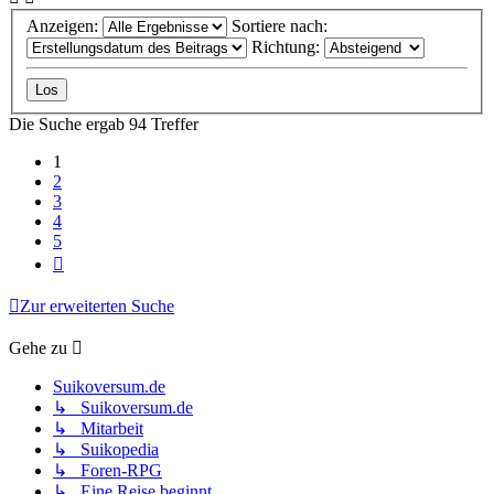
Anzeigen:
Sortiere nach:
Richtung:
Die Suche ergab 94 Treffer
1
2
3
4
5
Nächste
Zur erweiterten Suche
Gehe zu
Suikoversum.de
↳ Suikoversum.de
↳ Mitarbeit
↳ Suikopedia
↳ Foren-RPG
↳ Eine Reise beginnt