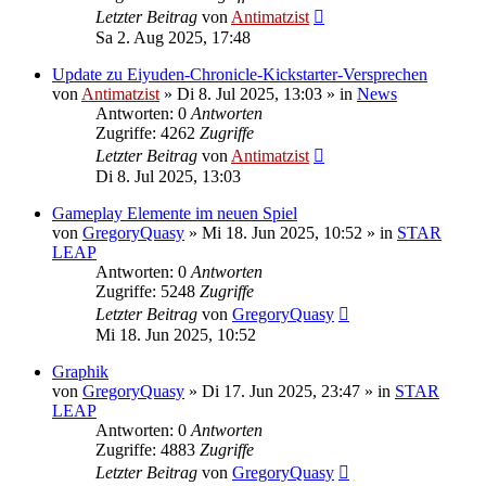
Letzter Beitrag
von
Antimatzist
Sa 2. Aug 2025, 17:48
Update zu Eiyuden-Chronicle-Kickstarter-Versprechen
von
Antimatzist
»
Di 8. Jul 2025, 13:03
» in
News
Antworten: 0
Antworten
Zugriffe: 4262
Zugriffe
Letzter Beitrag
von
Antimatzist
Di 8. Jul 2025, 13:03
Gameplay Elemente im neuen Spiel
von
GregoryQuasy
»
Mi 18. Jun 2025, 10:52
» in
STAR
LEAP
Antworten: 0
Antworten
Zugriffe: 5248
Zugriffe
Letzter Beitrag
von
GregoryQuasy
Mi 18. Jun 2025, 10:52
Graphik
von
GregoryQuasy
»
Di 17. Jun 2025, 23:47
» in
STAR
LEAP
Antworten: 0
Antworten
Zugriffe: 4883
Zugriffe
Letzter Beitrag
von
GregoryQuasy