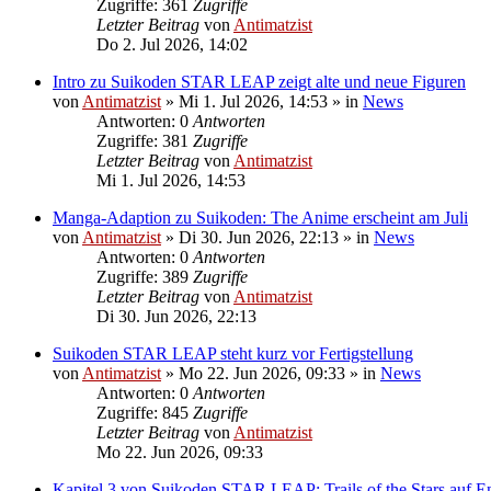
Zugriffe: 361
Zugriffe
Letzter Beitrag
von
Antimatzist
Do 2. Jul 2026, 14:02
Intro zu Suikoden STAR LEAP zeigt alte und neue Figuren
von
Antimatzist
»
Mi 1. Jul 2026, 14:53
» in
News
Antworten: 0
Antworten
Zugriffe: 381
Zugriffe
Letzter Beitrag
von
Antimatzist
Mi 1. Jul 2026, 14:53
Manga-Adaption zu Suikoden: The Anime erscheint am Juli
von
Antimatzist
»
Di 30. Jun 2026, 22:13
» in
News
Antworten: 0
Antworten
Zugriffe: 389
Zugriffe
Letzter Beitrag
von
Antimatzist
Di 30. Jun 2026, 22:13
Suikoden STAR LEAP steht kurz vor Fertigstellung
von
Antimatzist
»
Mo 22. Jun 2026, 09:33
» in
News
Antworten: 0
Antworten
Zugriffe: 845
Zugriffe
Letzter Beitrag
von
Antimatzist
Mo 22. Jun 2026, 09:33
Kapitel 3 von Suikoden STAR LEAP: Trails of the Stars auf En