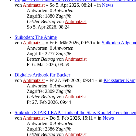
von
Antimatzist
»
So 5. Apr 2026, 08:24
» in
News
Antworten: 0
Antworten
Zugriffe: 1880
Zugriffe
Letzter Beitrag
von
Antimatzist
So 5. Apr 2026, 08:24
Suikoden: The Anime
von
Antimatzist
»
Fr 6. Mär 2026, 09:59
» in
Suikoden Allgem
Antworten: 0
Antworten
Zugriffe: 2277
Zugriffe
Letzter Beitrag
von
Antimatzist
Fr 6. Mär 2026, 09:59
Digitales Artbook für Backer
von
Antimatzist
»
Fr 27. Feb 2026, 09:44
» in
Kickstarter-Ka
Antworten: 0
Antworten
Zugriffe: 2309
Zugriffe
Letzter Beitrag
von
Antimatzist
Fr 27. Feb 2026, 09:44
Suikoden STAR LEAP: Trails of the Stars Kapitel 2 erschienen
von
Antimatzist
»
Do 5. Feb 2026, 15:11
» in
News
Antworten: 0
Antworten
Zugriffe: 2386
Zugriffe
Letzter Beitrag
von
Antimatzist