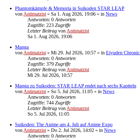
Phantomkämpfe & Memoria in Suikoden STAR LEAP
von
Antimatzist
»
Sa 1. Aug 2026, 19:06
» in
News
Antworten: 0
Antworten
Zugriffe: 223
Zugriffe
Letzter Beitrag
von
Antimatzist
Sa 1. Aug 2026, 19:06
Manga
von
Antimatzist
»
Mi 29. Jul 2026, 10:57
» in
Eiyuden Chronic
Antworten: 0
Antworten
Zugriffe: 379
Zugriffe
Letzter Beitrag
von
Antimatzist
Mi 29. Jul 2026, 10:57
Manga zu Suikoden: STAR LEAP endet nach sechs Kapiteln
von
Antimatzist
»
So 5. Jul 2026, 11:05
» in
News
Antworten: 0
Antworten
Zugriffe: 744
Zugriffe
Letzter Beitrag
von
Antimatzist
So 5. Jul 2026, 11:05
Suikoden: The Anime am 4. Juli auf Anime Expo
von
Antimatzist
»
Do 2. Jul 2026, 14:02
» in
News
Antworten: 0
Antworten