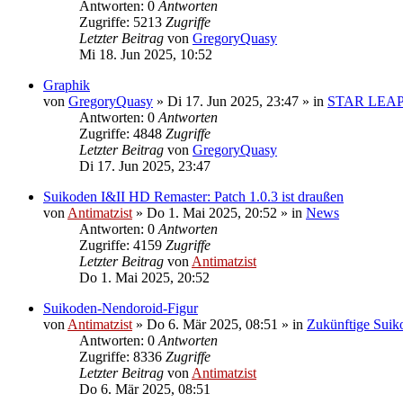
Antworten: 0
Antworten
Zugriffe: 5213
Zugriffe
Letzter Beitrag
von
GregoryQuasy
Mi 18. Jun 2025, 10:52
Graphik
von
GregoryQuasy
»
Di 17. Jun 2025, 23:47
» in
STAR LEA
Antworten: 0
Antworten
Zugriffe: 4848
Zugriffe
Letzter Beitrag
von
GregoryQuasy
Di 17. Jun 2025, 23:47
Suikoden I&II HD Remaster: Patch 1.0.3 ist draußen
von
Antimatzist
»
Do 1. Mai 2025, 20:52
» in
News
Antworten: 0
Antworten
Zugriffe: 4159
Zugriffe
Letzter Beitrag
von
Antimatzist
Do 1. Mai 2025, 20:52
Suikoden-Nendoroid-Figur
von
Antimatzist
»
Do 6. Mär 2025, 08:51
» in
Zukünftige Suik
Antworten: 0
Antworten
Zugriffe: 8336
Zugriffe
Letzter Beitrag
von
Antimatzist
Do 6. Mär 2025, 08:51