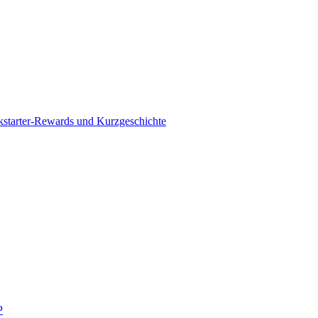
kstarter-Rewards und Kurzgeschichte
P