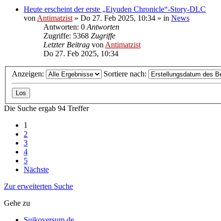
Heute erscheint der erste „Eiyuden Chronicle“-Story-DLC
von
Antimatzist
»
Do 27. Feb 2025, 10:34
» in
News
Antworten: 0
Antworten
Zugriffe: 5368
Zugriffe
Letzter Beitrag
von
Antimatzist
Do 27. Feb 2025, 10:34
Anzeigen:
Sortiere nach:
Die Suche ergab 94 Treffer
1
2
3
4
5
Nächste
Zur erweiterten Suche
Gehe zu
Suikoversum.de