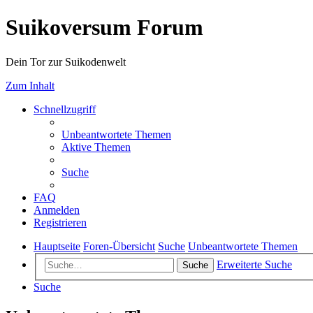
Suikoversum Forum
Dein Tor zur Suikodenwelt
Zum Inhalt
Schnellzugriff
Unbeantwortete Themen
Aktive Themen
Suche
FAQ
Anmelden
Registrieren
Hauptseite
Foren-Übersicht
Suche
Unbeantwortete Themen
Erweiterte Suche
Suche
Suche