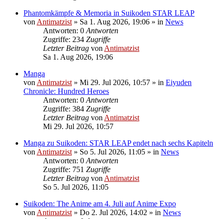
Phantomkämpfe & Memoria in Suikoden STAR LEAP
von
Antimatzist
»
Sa 1. Aug 2026, 19:06
» in
News
Antworten: 0
Antworten
Zugriffe: 234
Zugriffe
Letzter Beitrag
von
Antimatzist
Sa 1. Aug 2026, 19:06
Manga
von
Antimatzist
»
Mi 29. Jul 2026, 10:57
» in
Eiyuden
Chronicle: Hundred Heroes
Antworten: 0
Antworten
Zugriffe: 384
Zugriffe
Letzter Beitrag
von
Antimatzist
Mi 29. Jul 2026, 10:57
Manga zu Suikoden: STAR LEAP endet nach sechs Kapiteln
von
Antimatzist
»
So 5. Jul 2026, 11:05
» in
News
Antworten: 0
Antworten
Zugriffe: 751
Zugriffe
Letzter Beitrag
von
Antimatzist
So 5. Jul 2026, 11:05
Suikoden: The Anime am 4. Juli auf Anime Expo
von
Antimatzist
»
Do 2. Jul 2026, 14:02
» in
News