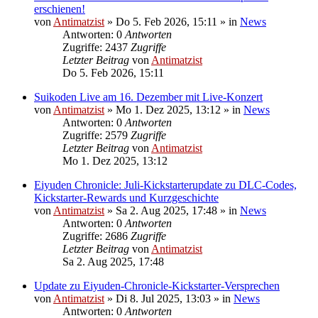
erschienen!
von
Antimatzist
»
Do 5. Feb 2026, 15:11
» in
News
Antworten: 0
Antworten
Zugriffe: 2437
Zugriffe
Letzter Beitrag
von
Antimatzist
Do 5. Feb 2026, 15:11
Suikoden Live am 16. Dezember mit Live-Konzert
von
Antimatzist
»
Mo 1. Dez 2025, 13:12
» in
News
Antworten: 0
Antworten
Zugriffe: 2579
Zugriffe
Letzter Beitrag
von
Antimatzist
Mo 1. Dez 2025, 13:12
Eiyuden Chronicle: Juli-Kickstarterupdate zu DLC-Codes,
Kickstarter-Rewards und Kurzgeschichte
von
Antimatzist
»
Sa 2. Aug 2025, 17:48
» in
News
Antworten: 0
Antworten
Zugriffe: 2686
Zugriffe
Letzter Beitrag
von
Antimatzist
Sa 2. Aug 2025, 17:48
Update zu Eiyuden-Chronicle-Kickstarter-Versprechen
von
Antimatzist
»
Di 8. Jul 2025, 13:03
» in
News
Antworten: 0
Antworten