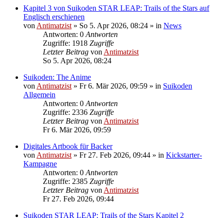
Kapitel 3 von Suikoden STAR LEAP: Trails of the Stars auf
Englisch erschienen
von
Antimatzist
»
So 5. Apr 2026, 08:24
» in
News
Antworten: 0
Antworten
Zugriffe: 1918
Zugriffe
Letzter Beitrag
von
Antimatzist
So 5. Apr 2026, 08:24
Suikoden: The Anime
von
Antimatzist
»
Fr 6. Mär 2026, 09:59
» in
Suikoden
Allgemein
Antworten: 0
Antworten
Zugriffe: 2336
Zugriffe
Letzter Beitrag
von
Antimatzist
Fr 6. Mär 2026, 09:59
Digitales Artbook für Backer
von
Antimatzist
»
Fr 27. Feb 2026, 09:44
» in
Kickstarter-
Kampagne
Antworten: 0
Antworten
Zugriffe: 2385
Zugriffe
Letzter Beitrag
von
Antimatzist
Fr 27. Feb 2026, 09:44
Suikoden STAR LEAP: Trails of the Stars Kapitel 2