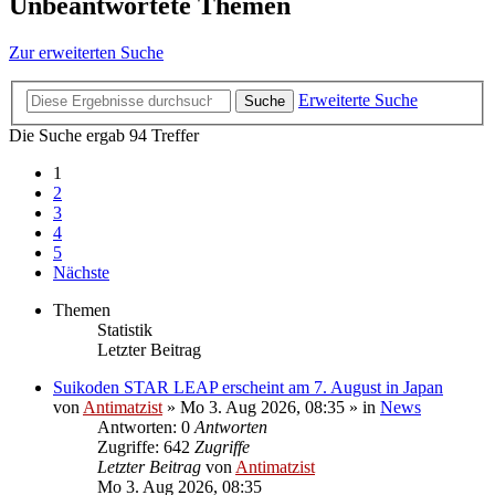
Unbeantwortete Themen
Zur erweiterten Suche
Erweiterte Suche
Suche
Die Suche ergab 94 Treffer
1
2
3
4
5
Nächste
Themen
Statistik
Letzter Beitrag
Suikoden STAR LEAP erscheint am 7. August in Japan
von
Antimatzist
»
Mo 3. Aug 2026, 08:35
» in
News
Antworten: 0
Antworten
Zugriffe: 642
Zugriffe
Letzter Beitrag
von
Antimatzist
Mo 3. Aug 2026, 08:35