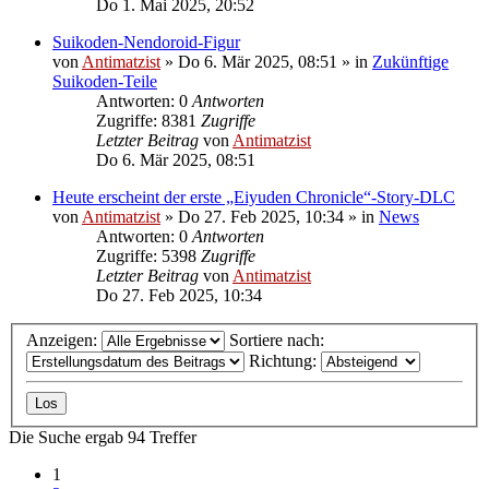
Do 1. Mai 2025, 20:52
Suikoden-Nendoroid-Figur
von
Antimatzist
»
Do 6. Mär 2025, 08:51
» in
Zukünftige
Suikoden-Teile
Antworten: 0
Antworten
Zugriffe: 8381
Zugriffe
Letzter Beitrag
von
Antimatzist
Do 6. Mär 2025, 08:51
Heute erscheint der erste „Eiyuden Chronicle“-Story-DLC
von
Antimatzist
»
Do 27. Feb 2025, 10:34
» in
News
Antworten: 0
Antworten
Zugriffe: 5398
Zugriffe
Letzter Beitrag
von
Antimatzist
Do 27. Feb 2025, 10:34
Anzeigen:
Sortiere nach:
Richtung:
Die Suche ergab 94 Treffer
1