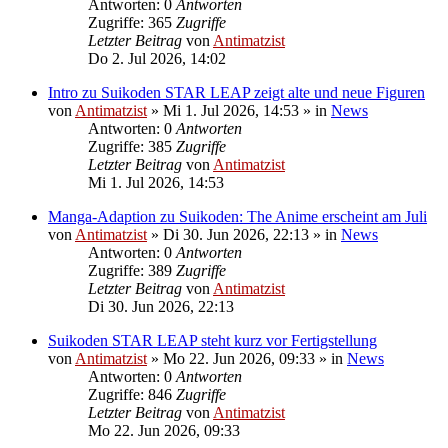
Antworten: 0
Antworten
Zugriffe: 365
Zugriffe
Letzter Beitrag
von
Antimatzist
Do 2. Jul 2026, 14:02
Intro zu Suikoden STAR LEAP zeigt alte und neue Figuren
von
Antimatzist
»
Mi 1. Jul 2026, 14:53
» in
News
Antworten: 0
Antworten
Zugriffe: 385
Zugriffe
Letzter Beitrag
von
Antimatzist
Mi 1. Jul 2026, 14:53
Manga-Adaption zu Suikoden: The Anime erscheint am Juli
von
Antimatzist
»
Di 30. Jun 2026, 22:13
» in
News
Antworten: 0
Antworten
Zugriffe: 389
Zugriffe
Letzter Beitrag
von
Antimatzist
Di 30. Jun 2026, 22:13
Suikoden STAR LEAP steht kurz vor Fertigstellung
von
Antimatzist
»
Mo 22. Jun 2026, 09:33
» in
News
Antworten: 0
Antworten
Zugriffe: 846
Zugriffe
Letzter Beitrag
von
Antimatzist
Mo 22. Jun 2026, 09:33