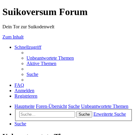
Suikoversum Forum
Dein Tor zur Suikodenwelt
Zum Inhalt
Schnellzugriff
Unbeantwortete Themen
Aktive Themen
Suche
FAQ
Anmelden
Registrieren
Hauptseite
Foren-Übersicht
Suche
Unbeantwortete Themen
Erweiterte Suche
Suche
Suche