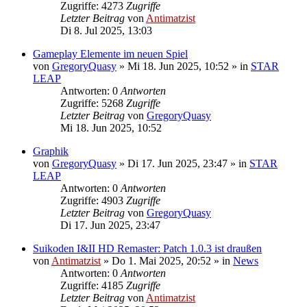
Zugriffe: 4273
Zugriffe
Letzter Beitrag
von
Antimatzist
Di 8. Jul 2025, 13:03
Gameplay Elemente im neuen Spiel
von
GregoryQuasy
»
Mi 18. Jun 2025, 10:52
» in
STAR
LEAP
Antworten: 0
Antworten
Zugriffe: 5268
Zugriffe
Letzter Beitrag
von
GregoryQuasy
Mi 18. Jun 2025, 10:52
Graphik
von
GregoryQuasy
»
Di 17. Jun 2025, 23:47
» in
STAR
LEAP
Antworten: 0
Antworten
Zugriffe: 4903
Zugriffe
Letzter Beitrag
von
GregoryQuasy
Di 17. Jun 2025, 23:47
Suikoden I&II HD Remaster: Patch 1.0.3 ist draußen
von
Antimatzist
»
Do 1. Mai 2025, 20:52
» in
News
Antworten: 0
Antworten
Zugriffe: 4185
Zugriffe
Letzter Beitrag
von
Antimatzist