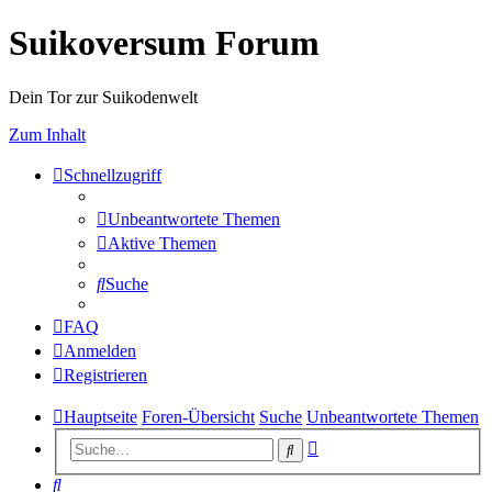
Suikoversum Forum
Dein Tor zur Suikodenwelt
Zum Inhalt
Schnellzugriff
Unbeantwortete Themen
Aktive Themen
Suche
FAQ
Anmelden
Registrieren
Hauptseite
Foren-Übersicht
Suche
Unbeantwortete Themen
Erweiterte
Suche
Suche
Suche