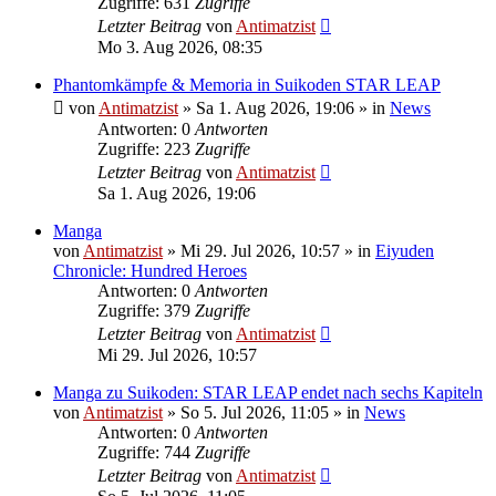
Zugriffe: 631
Zugriffe
Letzter Beitrag
von
Antimatzist
Mo 3. Aug 2026, 08:35
Phantomkämpfe & Memoria in Suikoden STAR LEAP
von
Antimatzist
»
Sa 1. Aug 2026, 19:06
» in
News
Antworten: 0
Antworten
Zugriffe: 223
Zugriffe
Letzter Beitrag
von
Antimatzist
Sa 1. Aug 2026, 19:06
Manga
von
Antimatzist
»
Mi 29. Jul 2026, 10:57
» in
Eiyuden
Chronicle: Hundred Heroes
Antworten: 0
Antworten
Zugriffe: 379
Zugriffe
Letzter Beitrag
von
Antimatzist
Mi 29. Jul 2026, 10:57
Manga zu Suikoden: STAR LEAP endet nach sechs Kapiteln
von
Antimatzist
»
So 5. Jul 2026, 11:05
» in
News
Antworten: 0
Antworten
Zugriffe: 744
Zugriffe
Letzter Beitrag
von
Antimatzist