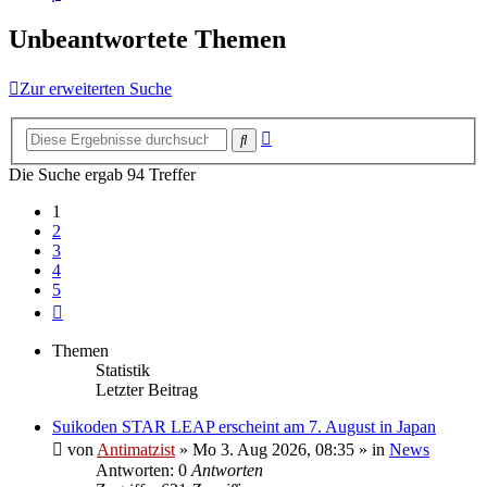
Unbeantwortete Themen
Zur erweiterten Suche
Erweiterte
Suche
Suche
Die Suche ergab 94 Treffer
1
2
3
4
5
Nächste
Themen
Statistik
Letzter Beitrag
Suikoden STAR LEAP erscheint am 7. August in Japan
von
Antimatzist
»
Mo 3. Aug 2026, 08:35
» in
News
Antworten: 0
Antworten