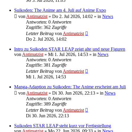
So 5. Jul 2026, 11:05
Suikoden: The Anime am 4. Juli auf Anime Expo
von
Antimatzist
»
Do 2. Jul 2026, 14:02
» in
News
Antworten: 0
Antworten
Zugriffe: 362
Zugriffe
Letzter Beitrag
von
Antimatzist
Do 2. Jul 2026, 14:02
Intro zu Suikoden STAR LEAP zeigt alte und neue Figuren
von
Antimatzist
»
Mi 1. Jul 2026, 14:53
» in
News
Antworten: 0
Antworten
Zugriffe: 381
Zugriffe
Letzter Beitrag
von
Antimatzist
Mi 1. Jul 2026, 14:53
Manga-Adaption zu Suikoden: The Anime erscheint am Juli
von
Antimatzist
»
Di 30. Jun 2026, 22:13
» in
News
Antworten: 0
Antworten
Zugriffe: 389
Zugriffe
Letzter Beitrag
von
Antimatzist
Di 30. Jun 2026, 22:13
Suikoden STAR LEAP steht kurz vor Fertigstellung
von
Antimatzist
»
Mo 22. Jun 2026, 09:33
» in
News