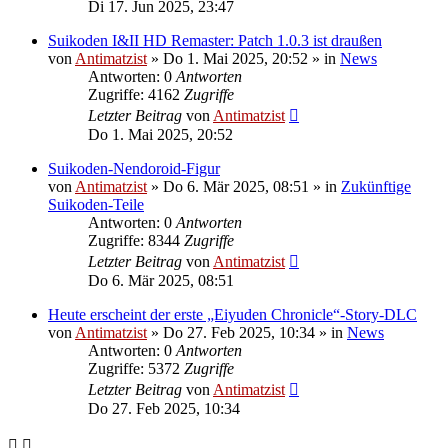
Di 17. Jun 2025, 23:47
Suikoden I&II HD Remaster: Patch 1.0.3 ist draußen
von
Antimatzist
»
Do 1. Mai 2025, 20:52
» in
News
Antworten: 0
Antworten
Zugriffe: 4162
Zugriffe
Letzter Beitrag
von
Antimatzist
Do 1. Mai 2025, 20:52
Suikoden-Nendoroid-Figur
von
Antimatzist
»
Do 6. Mär 2025, 08:51
» in
Zukünftige
Suikoden-Teile
Antworten: 0
Antworten
Zugriffe: 8344
Zugriffe
Letzter Beitrag
von
Antimatzist
Do 6. Mär 2025, 08:51
Heute erscheint der erste „Eiyuden Chronicle“-Story-DLC
von
Antimatzist
»
Do 27. Feb 2025, 10:34
» in
News
Antworten: 0
Antworten
Zugriffe: 5372
Zugriffe
Letzter Beitrag
von
Antimatzist
Do 27. Feb 2025, 10:34