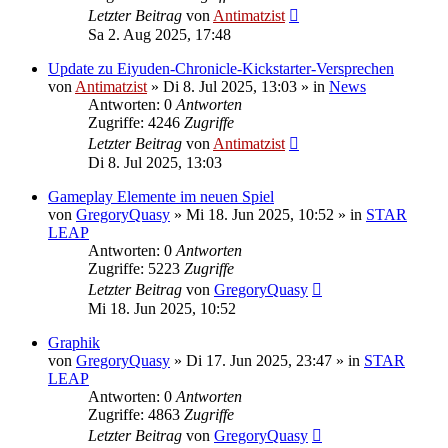
Letzter Beitrag
von
Antimatzist
Sa 2. Aug 2025, 17:48
Update zu Eiyuden-Chronicle-Kickstarter-Versprechen
von
Antimatzist
»
Di 8. Jul 2025, 13:03
» in
News
Antworten: 0
Antworten
Zugriffe: 4246
Zugriffe
Letzter Beitrag
von
Antimatzist
Di 8. Jul 2025, 13:03
Gameplay Elemente im neuen Spiel
von
GregoryQuasy
»
Mi 18. Jun 2025, 10:52
» in
STAR
LEAP
Antworten: 0
Antworten
Zugriffe: 5223
Zugriffe
Letzter Beitrag
von
GregoryQuasy
Mi 18. Jun 2025, 10:52
Graphik
von
GregoryQuasy
»
Di 17. Jun 2025, 23:47
» in
STAR
LEAP
Antworten: 0
Antworten
Zugriffe: 4863
Zugriffe
Letzter Beitrag
von
GregoryQuasy