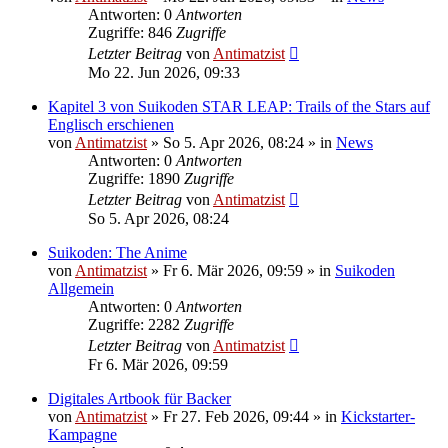
Antworten: 0
Antworten
Zugriffe: 846
Zugriffe
Letzter Beitrag
von
Antimatzist
Mo 22. Jun 2026, 09:33
Kapitel 3 von Suikoden STAR LEAP: Trails of the Stars auf
Englisch erschienen
von
Antimatzist
»
So 5. Apr 2026, 08:24
» in
News
Antworten: 0
Antworten
Zugriffe: 1890
Zugriffe
Letzter Beitrag
von
Antimatzist
So 5. Apr 2026, 08:24
Suikoden: The Anime
von
Antimatzist
»
Fr 6. Mär 2026, 09:59
» in
Suikoden
Allgemein
Antworten: 0
Antworten
Zugriffe: 2282
Zugriffe
Letzter Beitrag
von
Antimatzist
Fr 6. Mär 2026, 09:59
Digitales Artbook für Backer
von
Antimatzist
»
Fr 27. Feb 2026, 09:44
» in
Kickstarter-
Kampagne