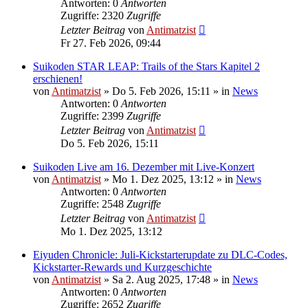
Antworten: 0
Antworten
Zugriffe: 2320
Zugriffe
Letzter Beitrag
von
Antimatzist
Fr 27. Feb 2026, 09:44
Suikoden STAR LEAP: Trails of the Stars Kapitel 2
erschienen!
von
Antimatzist
»
Do 5. Feb 2026, 15:11
» in
News
Antworten: 0
Antworten
Zugriffe: 2399
Zugriffe
Letzter Beitrag
von
Antimatzist
Do 5. Feb 2026, 15:11
Suikoden Live am 16. Dezember mit Live-Konzert
von
Antimatzist
»
Mo 1. Dez 2025, 13:12
» in
News
Antworten: 0
Antworten
Zugriffe: 2548
Zugriffe
Letzter Beitrag
von
Antimatzist
Mo 1. Dez 2025, 13:12
Eiyuden Chronicle: Juli-Kickstarterupdate zu DLC-Codes,
Kickstarter-Rewards und Kurzgeschichte
von
Antimatzist
»
Sa 2. Aug 2025, 17:48
» in
News
Antworten: 0
Antworten
Zugriffe: 2652
Zugriffe