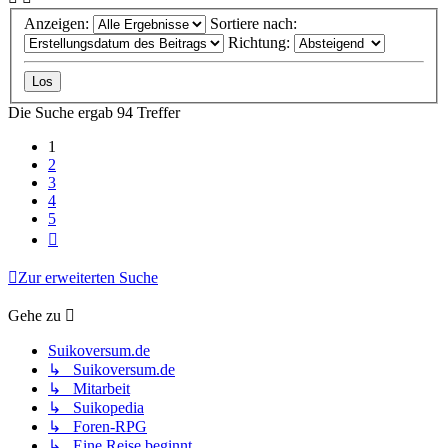
Anzeigen:
Sortiere nach:
Richtung:
Die Suche ergab 94 Treffer
1
2
3
4
5
Nächste
Zur erweiterten Suche
Gehe zu
Suikoversum.de
↳ Suikoversum.de
↳ Mitarbeit
↳ Suikopedia
↳ Foren-RPG
↳ Eine Reise beginnt