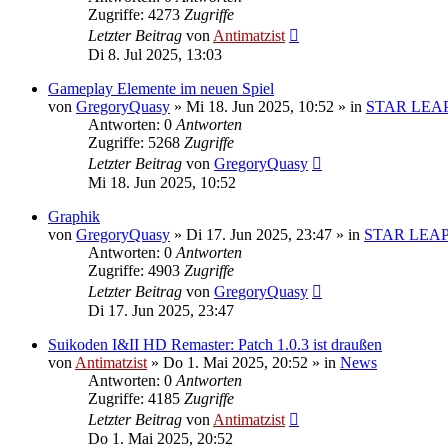
Zugriffe: 4273
Zugriffe
Letzter Beitrag
von
Antimatzist
Di 8. Jul 2025, 13:03
Gameplay Elemente im neuen Spiel
von
GregoryQuasy
»
Mi 18. Jun 2025, 10:52
» in
STAR LEA
Antworten: 0
Antworten
Zugriffe: 5268
Zugriffe
Letzter Beitrag
von
GregoryQuasy
Mi 18. Jun 2025, 10:52
Graphik
von
GregoryQuasy
»
Di 17. Jun 2025, 23:47
» in
STAR LEA
Antworten: 0
Antworten
Zugriffe: 4903
Zugriffe
Letzter Beitrag
von
GregoryQuasy
Di 17. Jun 2025, 23:47
Suikoden I&II HD Remaster: Patch 1.0.3 ist draußen
von
Antimatzist
»
Do 1. Mai 2025, 20:52
» in
News
Antworten: 0
Antworten
Zugriffe: 4185
Zugriffe
Letzter Beitrag
von
Antimatzist
Do 1. Mai 2025, 20:52