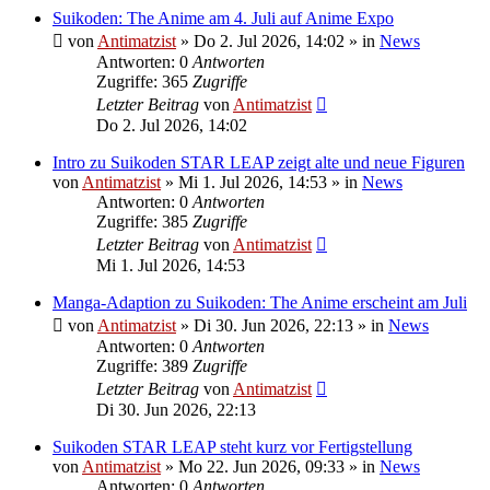
Suikoden: The Anime am 4. Juli auf Anime Expo
von
Antimatzist
»
Do 2. Jul 2026, 14:02
» in
News
Antworten: 0
Antworten
Zugriffe: 365
Zugriffe
Letzter Beitrag
von
Antimatzist
Do 2. Jul 2026, 14:02
Intro zu Suikoden STAR LEAP zeigt alte und neue Figuren
von
Antimatzist
»
Mi 1. Jul 2026, 14:53
» in
News
Antworten: 0
Antworten
Zugriffe: 385
Zugriffe
Letzter Beitrag
von
Antimatzist
Mi 1. Jul 2026, 14:53
Manga-Adaption zu Suikoden: The Anime erscheint am Juli
von
Antimatzist
»
Di 30. Jun 2026, 22:13
» in
News
Antworten: 0
Antworten
Zugriffe: 389
Zugriffe
Letzter Beitrag
von
Antimatzist
Di 30. Jun 2026, 22:13
Suikoden STAR LEAP steht kurz vor Fertigstellung
von
Antimatzist
»
Mo 22. Jun 2026, 09:33
» in
News
Antworten: 0
Antworten