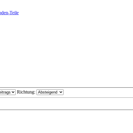
oden-Teile
Richtung: