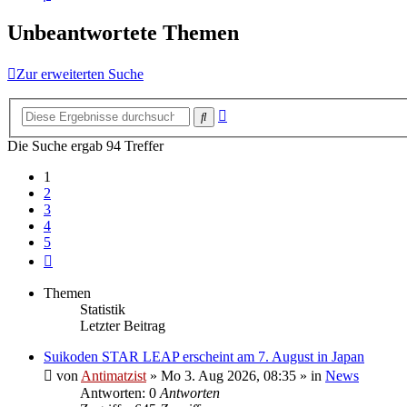
Unbeantwortete Themen
Zur erweiterten Suche
Erweiterte
Suche
Suche
Die Suche ergab 94 Treffer
1
2
3
4
5
Nächste
Themen
Statistik
Letzter Beitrag
Suikoden STAR LEAP erscheint am 7. August in Japan
von
Antimatzist
»
Mo 3. Aug 2026, 08:35
» in
News
Antworten: 0
Antworten