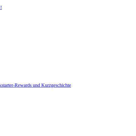
!
kstarter-Rewards und Kurzgeschichte