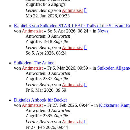
Zugriffe: 846
Zugriffe
Letzter Beitrag
von
Antimatzist
Mo 22. Jun 2026, 09:33
Kapitel 3 von Suikoden STAR LEAP: Trails of the Stars auf En
von
Antimatzist
»
So 5. Apr 2026, 08:24
» in
News
Antworten: 0
Antworten
Zugriffe: 1918
Zugriffe
Letzter Beitrag
von
Antimatzist
So 5. Apr 2026, 08:24
Suikoden: The Anime
von
Antimatzist
»
Fr 6. Mär 2026, 09:59
» in
Suikoden Allgem
Antworten: 0
Antworten
Zugriffe: 2337
Zugriffe
Letzter Beitrag
von
Antimatzist
Fr 6. Mär 2026, 09:59
Digitales Artbook für Backer
von
Antimatzist
»
Fr 27. Feb 2026, 09:44
» in
Kickstarter-Ka
Antworten: 0
Antworten
Zugriffe: 2385
Zugriffe
Letzter Beitrag
von
Antimatzist
Fr 27. Feb 2026, 09:44