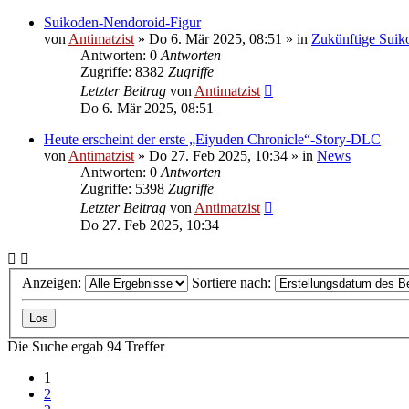
Suikoden-Nendoroid-Figur
von
Antimatzist
»
Do 6. Mär 2025, 08:51
» in
Zukünftige Suik
Antworten: 0
Antworten
Zugriffe: 8382
Zugriffe
Letzter Beitrag
von
Antimatzist
Do 6. Mär 2025, 08:51
Heute erscheint der erste „Eiyuden Chronicle“-Story-DLC
von
Antimatzist
»
Do 27. Feb 2025, 10:34
» in
News
Antworten: 0
Antworten
Zugriffe: 5398
Zugriffe
Letzter Beitrag
von
Antimatzist
Do 27. Feb 2025, 10:34
Anzeigen:
Sortiere nach:
Die Suche ergab 94 Treffer
1
2