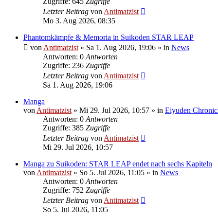
Zugriffe: 645
Zugriffe
Letzter Beitrag
von
Antimatzist
Mo 3. Aug 2026, 08:35
Phantomkämpfe & Memoria in Suikoden STAR LEAP
von
Antimatzist
»
Sa 1. Aug 2026, 19:06
» in
News
Antworten: 0
Antworten
Zugriffe: 236
Zugriffe
Letzter Beitrag
von
Antimatzist
Sa 1. Aug 2026, 19:06
Manga
von
Antimatzist
»
Mi 29. Jul 2026, 10:57
» in
Eiyuden Chronic
Antworten: 0
Antworten
Zugriffe: 385
Zugriffe
Letzter Beitrag
von
Antimatzist
Mi 29. Jul 2026, 10:57
Manga zu Suikoden: STAR LEAP endet nach sechs Kapiteln
von
Antimatzist
»
So 5. Jul 2026, 11:05
» in
News
Antworten: 0
Antworten
Zugriffe: 752
Zugriffe
Letzter Beitrag
von
Antimatzist
So 5. Jul 2026, 11:05