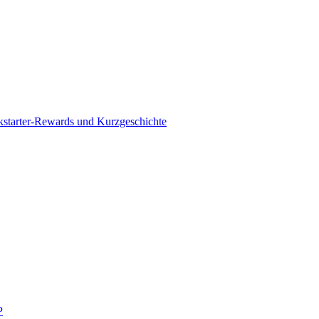
kstarter-Rewards und Kurzgeschichte
P