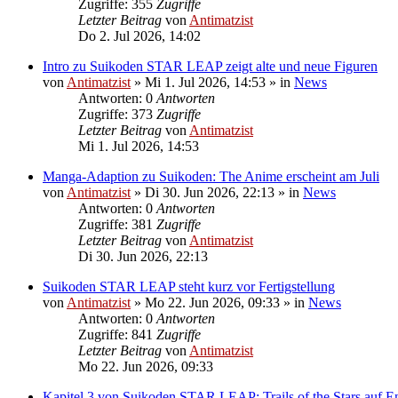
Zugriffe: 355
Zugriffe
Letzter Beitrag
von
Antimatzist
Do 2. Jul 2026, 14:02
Intro zu Suikoden STAR LEAP zeigt alte und neue Figuren
von
Antimatzist
»
Mi 1. Jul 2026, 14:53
» in
News
Antworten: 0
Antworten
Zugriffe: 373
Zugriffe
Letzter Beitrag
von
Antimatzist
Mi 1. Jul 2026, 14:53
Manga-Adaption zu Suikoden: The Anime erscheint am Juli
von
Antimatzist
»
Di 30. Jun 2026, 22:13
» in
News
Antworten: 0
Antworten
Zugriffe: 381
Zugriffe
Letzter Beitrag
von
Antimatzist
Di 30. Jun 2026, 22:13
Suikoden STAR LEAP steht kurz vor Fertigstellung
von
Antimatzist
»
Mo 22. Jun 2026, 09:33
» in
News
Antworten: 0
Antworten
Zugriffe: 841
Zugriffe
Letzter Beitrag
von
Antimatzist
Mo 22. Jun 2026, 09:33
Kapitel 3 von Suikoden STAR LEAP: Trails of the Stars auf En