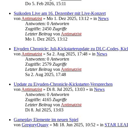
Do 5. Feb 2026, 15:11
Suikoden Live am 16. Dezember mit Live-Konzert
von
Antimatzist
»
Mo 1. Dez 2025, 13:12
» in
News
Antworten: 0
Antworten
Zugriffe: 2450
Zugriffe
Letzter Beitrag
von
Antimatzist
Mo 1. Dez 2025, 13:12
Eiyuden Chronicle: Juli-Kickstarterupdate zu DLC-Codes, Kic
von
Antimatzist
»
Sa 2. Aug 2025, 17:48
» in
News
Antworten: 0
Antworten
Zugriffe: 2579
Zugriffe
Letzter Beitrag
von
Antimatzist
Sa 2. Aug 2025, 17:48
Update zu Eiyuden-Chronicle-Kickstarter-Versprechen
von
Antimatzist
»
Di 8. Jul 2025, 13:03
» in
News
Antworten: 0
Antworten
Zugriffe: 4165
Zugriffe
Letzter Beitrag
von
Antimatzist
Di 8. Jul 2025, 13:03
Gameplay Elemente im neuen Spiel
von
GregoryQuasy
»
Mi 18. Jun 2025, 10:52
» in
STAR LEA