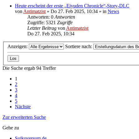
Heute erscheint der erste „Eiyuden Chronicle“-Story-DLC
von
Antimatzist
»
Do 27. Feb 2025, 10:34
» in
News
Antworten: 0
Antworten
Zugriffe: 5321
Zugriffe
Letzter Beitrag
von
Antimatzist
Do 27. Feb 2025, 10:34
Anzeigen:
Sortiere nach:
Die Suche ergab 94 Treffer
1
2
3
4
5
Nächste
Zur erweiterten Suche
Gehe zu
Suikoversum.de