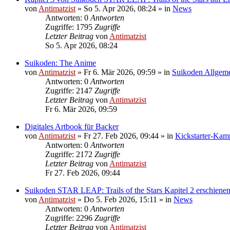
von
Antimatzist
»
So 5. Apr 2026, 08:24
» in
News
Antworten: 0
Antworten
Zugriffe: 1795
Zugriffe
Letzter Beitrag
von
Antimatzist
So 5. Apr 2026, 08:24
Suikoden: The Anime
von
Antimatzist
»
Fr 6. Mär 2026, 09:59
» in
Suikoden Allgem
Antworten: 0
Antworten
Zugriffe: 2147
Zugriffe
Letzter Beitrag
von
Antimatzist
Fr 6. Mär 2026, 09:59
Digitales Artbook für Backer
von
Antimatzist
»
Fr 27. Feb 2026, 09:44
» in
Kickstarter-Ka
Antworten: 0
Antworten
Zugriffe: 2172
Zugriffe
Letzter Beitrag
von
Antimatzist
Fr 27. Feb 2026, 09:44
Suikoden STAR LEAP: Trails of the Stars Kapitel 2 erschienen
von
Antimatzist
»
Do 5. Feb 2026, 15:11
» in
News
Antworten: 0
Antworten
Zugriffe: 2296
Zugriffe
Letzter Beitrag
von
Antimatzist