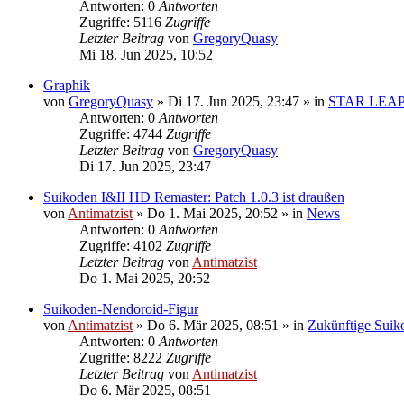
Antworten: 0
Antworten
Zugriffe: 5116
Zugriffe
Letzter Beitrag
von
GregoryQuasy
Mi 18. Jun 2025, 10:52
Graphik
von
GregoryQuasy
»
Di 17. Jun 2025, 23:47
» in
STAR LEA
Antworten: 0
Antworten
Zugriffe: 4744
Zugriffe
Letzter Beitrag
von
GregoryQuasy
Di 17. Jun 2025, 23:47
Suikoden I&II HD Remaster: Patch 1.0.3 ist draußen
von
Antimatzist
»
Do 1. Mai 2025, 20:52
» in
News
Antworten: 0
Antworten
Zugriffe: 4102
Zugriffe
Letzter Beitrag
von
Antimatzist
Do 1. Mai 2025, 20:52
Suikoden-Nendoroid-Figur
von
Antimatzist
»
Do 6. Mär 2025, 08:51
» in
Zukünftige Suik
Antworten: 0
Antworten
Zugriffe: 8222
Zugriffe
Letzter Beitrag
von
Antimatzist
Do 6. Mär 2025, 08:51