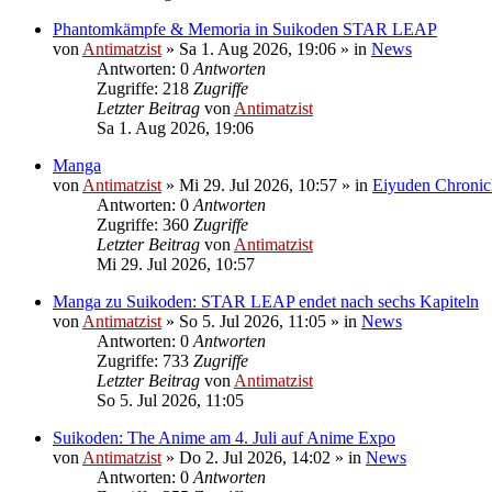
Phantomkämpfe & Memoria in Suikoden STAR LEAP
von
Antimatzist
»
Sa 1. Aug 2026, 19:06
» in
News
Antworten: 0
Antworten
Zugriffe: 218
Zugriffe
Letzter Beitrag
von
Antimatzist
Sa 1. Aug 2026, 19:06
Manga
von
Antimatzist
»
Mi 29. Jul 2026, 10:57
» in
Eiyuden Chronic
Antworten: 0
Antworten
Zugriffe: 360
Zugriffe
Letzter Beitrag
von
Antimatzist
Mi 29. Jul 2026, 10:57
Manga zu Suikoden: STAR LEAP endet nach sechs Kapiteln
von
Antimatzist
»
So 5. Jul 2026, 11:05
» in
News
Antworten: 0
Antworten
Zugriffe: 733
Zugriffe
Letzter Beitrag
von
Antimatzist
So 5. Jul 2026, 11:05
Suikoden: The Anime am 4. Juli auf Anime Expo
von
Antimatzist
»
Do 2. Jul 2026, 14:02
» in
News
Antworten: 0
Antworten