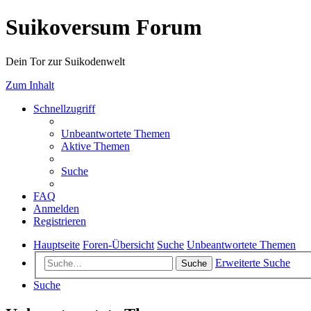
Suikoversum Forum
Dein Tor zur Suikodenwelt
Zum Inhalt
Schnellzugriff
Unbeantwortete Themen
Aktive Themen
Suche
FAQ
Anmelden
Registrieren
Hauptseite
Foren-Übersicht
Suche
Unbeantwortete Themen
Erweiterte Suche
Suche
Suche