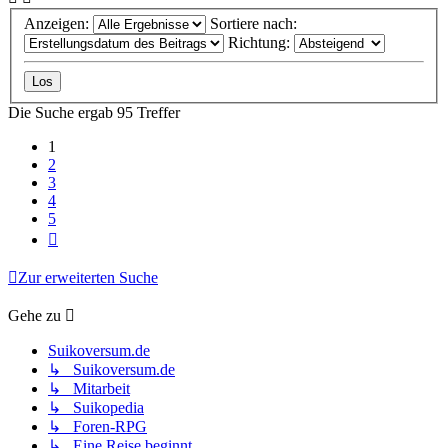
Anzeigen:
Sortiere nach:
Richtung:
Die Suche ergab 95 Treffer
1
2
3
4
5
Nächste
Zur erweiterten Suche
Gehe zu
Suikoversum.de
↳ Suikoversum.de
↳ Mitarbeit
↳ Suikopedia
↳ Foren-RPG
↳ Eine Reise beginnt