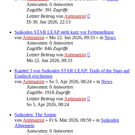
Antworten: 0
Antworten
Zugriffe: 391
Zugriffe
Letzter Beitrag
von
Antimatzist
Di 30. Jun 2026, 22:13
Suikoden STAR LEAP steht kurz vor Fertigstellung
von
Antimatzist
»
Mo 22. Jun 2026, 09:33
» in
News
Antworten: 0
Antworten
Zugriffe: 846
Zugriffe
Letzter Beitrag
von
Antimatzist
Mo 22. Jun 2026, 09:33
Kapitel 3 von Suikoden STAR LEAP: Trails of the Stars auf
Englisch erschienen
von
Antimatzist
»
So 5. Apr 2026, 08:24
» in
News
Antworten: 0
Antworten
Zugriffe: 1918
Zugriffe
Letzter Beitrag
von
Antimatzist
So 5. Apr 2026, 08:24
Suikoden: The Anime
von
Antimatzist
»
Fr 6. Mär 2026, 09:59
» in
Suikoden
Allgemein
Antworten: 0
Antworten