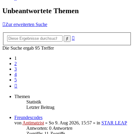
Unbeantwortete Themen
Zur erweiterten Suche
Erweiterte
Suche
Suche
Die Suche ergab 95 Treffer
1
2
3
4
5
Nächste
Themen
Statistik
Letzter Beitrag
Freundescodes
von
Antimatzist
»
So 9. Aug 2026, 15:57
» in
STAR LEAP
Antworten: 0
Antworten
Zugriffe: 11
Zugriffe