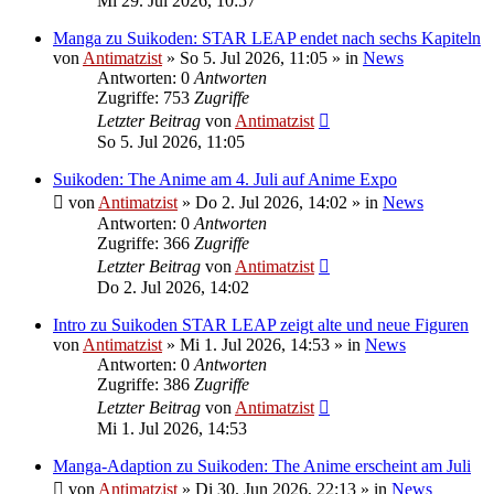
Mi 29. Jul 2026, 10:57
Manga zu Suikoden: STAR LEAP endet nach sechs Kapiteln
von
Antimatzist
»
So 5. Jul 2026, 11:05
» in
News
Antworten: 0
Antworten
Zugriffe: 753
Zugriffe
Letzter Beitrag
von
Antimatzist
So 5. Jul 2026, 11:05
Suikoden: The Anime am 4. Juli auf Anime Expo
von
Antimatzist
»
Do 2. Jul 2026, 14:02
» in
News
Antworten: 0
Antworten
Zugriffe: 366
Zugriffe
Letzter Beitrag
von
Antimatzist
Do 2. Jul 2026, 14:02
Intro zu Suikoden STAR LEAP zeigt alte und neue Figuren
von
Antimatzist
»
Mi 1. Jul 2026, 14:53
» in
News
Antworten: 0
Antworten
Zugriffe: 386
Zugriffe
Letzter Beitrag
von
Antimatzist
Mi 1. Jul 2026, 14:53
Manga-Adaption zu Suikoden: The Anime erscheint am Juli
von
Antimatzist
»
Di 30. Jun 2026, 22:13
» in
News