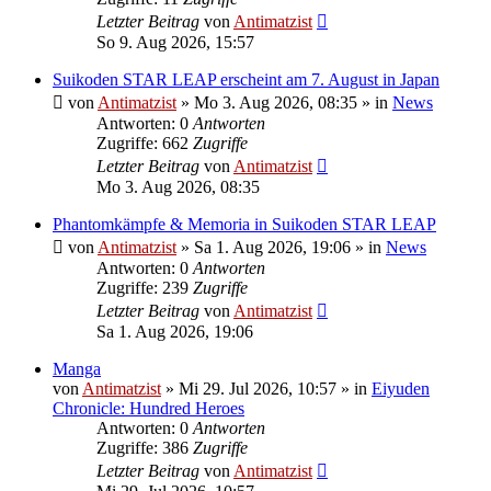
Letzter Beitrag
von
Antimatzist
So 9. Aug 2026, 15:57
Suikoden STAR LEAP erscheint am 7. August in Japan
von
Antimatzist
»
Mo 3. Aug 2026, 08:35
» in
News
Antworten: 0
Antworten
Zugriffe: 662
Zugriffe
Letzter Beitrag
von
Antimatzist
Mo 3. Aug 2026, 08:35
Phantomkämpfe & Memoria in Suikoden STAR LEAP
von
Antimatzist
»
Sa 1. Aug 2026, 19:06
» in
News
Antworten: 0
Antworten
Zugriffe: 239
Zugriffe
Letzter Beitrag
von
Antimatzist
Sa 1. Aug 2026, 19:06
Manga
von
Antimatzist
»
Mi 29. Jul 2026, 10:57
» in
Eiyuden
Chronicle: Hundred Heroes
Antworten: 0
Antworten
Zugriffe: 386
Zugriffe
Letzter Beitrag
von
Antimatzist