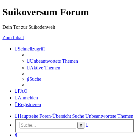
Suikoversum Forum
Dein Tor zur Suikodenwelt
Zum Inhalt
Schnellzugriff
Unbeantwortete Themen
Aktive Themen
Suche
FAQ
Anmelden
Registrieren
Hauptseite
Foren-Übersicht
Suche
Unbeantwortete Themen
Erweiterte
Suche
Suche
Suche