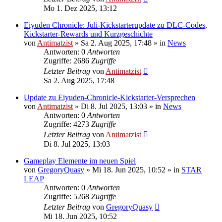
Mo 1. Dez 2025, 13:12
Eiyuden Chronicle: Juli-Kickstarterupdate zu DLC-Codes,
Kickstarter-Rewards und Kurzgeschichte
von
Antimatzist
»
Sa 2. Aug 2025, 17:48
» in
News
Antworten: 0
Antworten
Zugriffe: 2686
Zugriffe
Letzter Beitrag
von
Antimatzist
Sa 2. Aug 2025, 17:48
Update zu Eiyuden-Chronicle-Kickstarter-Versprechen
von
Antimatzist
»
Di 8. Jul 2025, 13:03
» in
News
Antworten: 0
Antworten
Zugriffe: 4273
Zugriffe
Letzter Beitrag
von
Antimatzist
Di 8. Jul 2025, 13:03
Gameplay Elemente im neuen Spiel
von
GregoryQuasy
»
Mi 18. Jun 2025, 10:52
» in
STAR
LEAP
Antworten: 0
Antworten
Zugriffe: 5268
Zugriffe
Letzter Beitrag
von
GregoryQuasy
Mi 18. Jun 2025, 10:52