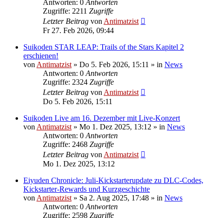
Antworten: 0
Antworten
Zugriffe: 2211
Zugriffe
Letzter Beitrag
von
Antimatzist
Fr 27. Feb 2026, 09:44
Suikoden STAR LEAP: Trails of the Stars Kapitel 2
erschienen!
von
Antimatzist
»
Do 5. Feb 2026, 15:11
» in
News
Antworten: 0
Antworten
Zugriffe: 2324
Zugriffe
Letzter Beitrag
von
Antimatzist
Do 5. Feb 2026, 15:11
Suikoden Live am 16. Dezember mit Live-Konzert
von
Antimatzist
»
Mo 1. Dez 2025, 13:12
» in
News
Antworten: 0
Antworten
Zugriffe: 2468
Zugriffe
Letzter Beitrag
von
Antimatzist
Mo 1. Dez 2025, 13:12
Eiyuden Chronicle: Juli-Kickstarterupdate zu DLC-Codes,
Kickstarter-Rewards und Kurzgeschichte
von
Antimatzist
»
Sa 2. Aug 2025, 17:48
» in
News
Antworten: 0
Antworten
Zugriffe: 2598
Zugriffe