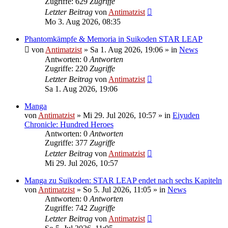
Zugriffe: 629
Zugriffe
Letzter Beitrag
von
Antimatzist
Mo 3. Aug 2026, 08:35
Phantomkämpfe & Memoria in Suikoden STAR LEAP
von
Antimatzist
»
Sa 1. Aug 2026, 19:06
» in
News
Antworten: 0
Antworten
Zugriffe: 220
Zugriffe
Letzter Beitrag
von
Antimatzist
Sa 1. Aug 2026, 19:06
Manga
von
Antimatzist
»
Mi 29. Jul 2026, 10:57
» in
Eiyuden
Chronicle: Hundred Heroes
Antworten: 0
Antworten
Zugriffe: 377
Zugriffe
Letzter Beitrag
von
Antimatzist
Mi 29. Jul 2026, 10:57
Manga zu Suikoden: STAR LEAP endet nach sechs Kapiteln
von
Antimatzist
»
So 5. Jul 2026, 11:05
» in
News
Antworten: 0
Antworten
Zugriffe: 742
Zugriffe
Letzter Beitrag
von
Antimatzist