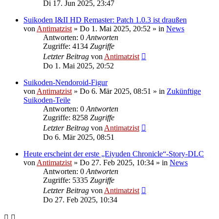
Di 17. Jun 2025, 23:47
Suikoden I&II HD Remaster: Patch 1.0.3 ist draußen
von
Antimatzist
»
Do 1. Mai 2025, 20:52
» in
News
Antworten: 0
Antworten
Zugriffe: 4134
Zugriffe
Letzter Beitrag
von
Antimatzist
Do 1. Mai 2025, 20:52
Suikoden-Nendoroid-Figur
von
Antimatzist
»
Do 6. Mär 2025, 08:51
» in
Zukünftige
Suikoden-Teile
Antworten: 0
Antworten
Zugriffe: 8258
Zugriffe
Letzter Beitrag
von
Antimatzist
Do 6. Mär 2025, 08:51
Heute erscheint der erste „Eiyuden Chronicle“-Story-DLC
von
Antimatzist
»
Do 27. Feb 2025, 10:34
» in
News
Antworten: 0
Antworten
Zugriffe: 5335
Zugriffe
Letzter Beitrag
von
Antimatzist
Do 27. Feb 2025, 10:34