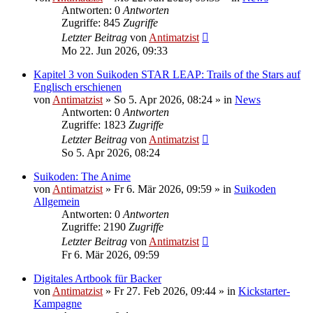
Antworten: 0
Antworten
Zugriffe: 845
Zugriffe
Letzter Beitrag
von
Antimatzist
Mo 22. Jun 2026, 09:33
Kapitel 3 von Suikoden STAR LEAP: Trails of the Stars auf
Englisch erschienen
von
Antimatzist
»
So 5. Apr 2026, 08:24
» in
News
Antworten: 0
Antworten
Zugriffe: 1823
Zugriffe
Letzter Beitrag
von
Antimatzist
So 5. Apr 2026, 08:24
Suikoden: The Anime
von
Antimatzist
»
Fr 6. Mär 2026, 09:59
» in
Suikoden
Allgemein
Antworten: 0
Antworten
Zugriffe: 2190
Zugriffe
Letzter Beitrag
von
Antimatzist
Fr 6. Mär 2026, 09:59
Digitales Artbook für Backer
von
Antimatzist
»
Fr 27. Feb 2026, 09:44
» in
Kickstarter-
Kampagne