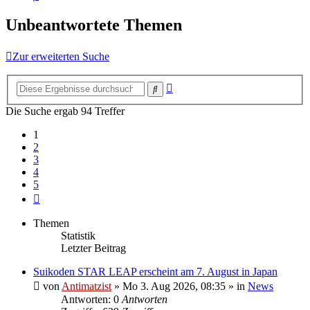
Unbeantwortete Themen
Zur erweiterten Suche
Erweiterte
Suche
Suche
Die Suche ergab 94 Treffer
1
2
3
4
5
Nächste
Themen
Statistik
Letzter Beitrag
Suikoden STAR LEAP erscheint am 7. August in Japan
von
Antimatzist
»
Mo 3. Aug 2026, 08:35
» in
News
Antworten: 0
Antworten