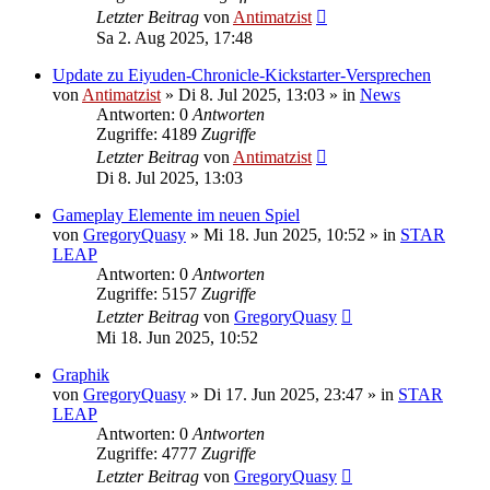
Letzter Beitrag
von
Antimatzist
Sa 2. Aug 2025, 17:48
Update zu Eiyuden-Chronicle-Kickstarter-Versprechen
von
Antimatzist
»
Di 8. Jul 2025, 13:03
» in
News
Antworten: 0
Antworten
Zugriffe: 4189
Zugriffe
Letzter Beitrag
von
Antimatzist
Di 8. Jul 2025, 13:03
Gameplay Elemente im neuen Spiel
von
GregoryQuasy
»
Mi 18. Jun 2025, 10:52
» in
STAR
LEAP
Antworten: 0
Antworten
Zugriffe: 5157
Zugriffe
Letzter Beitrag
von
GregoryQuasy
Mi 18. Jun 2025, 10:52
Graphik
von
GregoryQuasy
»
Di 17. Jun 2025, 23:47
» in
STAR
LEAP
Antworten: 0
Antworten
Zugriffe: 4777
Zugriffe
Letzter Beitrag
von
GregoryQuasy