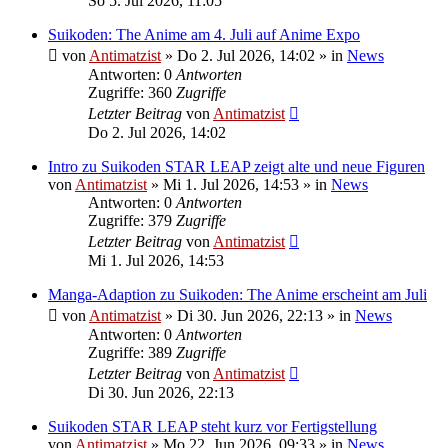
So 5. Jul 2026, 11:05
Suikoden: The Anime am 4. Juli auf Anime Expo
von
Antimatzist
»
Do 2. Jul 2026, 14:02
» in
News
Antworten: 0
Antworten
Zugriffe: 360
Zugriffe
Letzter Beitrag
von
Antimatzist
Do 2. Jul 2026, 14:02
Intro zu Suikoden STAR LEAP zeigt alte und neue Figuren
von
Antimatzist
»
Mi 1. Jul 2026, 14:53
» in
News
Antworten: 0
Antworten
Zugriffe: 379
Zugriffe
Letzter Beitrag
von
Antimatzist
Mi 1. Jul 2026, 14:53
Manga-Adaption zu Suikoden: The Anime erscheint am Juli
von
Antimatzist
»
Di 30. Jun 2026, 22:13
» in
News
Antworten: 0
Antworten
Zugriffe: 389
Zugriffe
Letzter Beitrag
von
Antimatzist
Di 30. Jun 2026, 22:13
Suikoden STAR LEAP steht kurz vor Fertigstellung
von
Antimatzist
»
Mo 22. Jun 2026, 09:33
» in
News