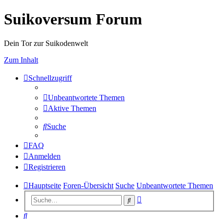
Suikoversum Forum
Dein Tor zur Suikodenwelt
Zum Inhalt
Schnellzugriff
Unbeantwortete Themen
Aktive Themen
Suche
FAQ
Anmelden
Registrieren
Hauptseite
Foren-Übersicht
Suche
Unbeantwortete Themen
Erweiterte
Suche
Suche
Suche