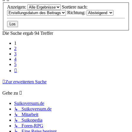
Anzeigen:
Sortiere nach:
Richtung:
Die Suche ergab 94 Treffer
1
2
3
4
5
Nächste
Zur erweiterten Suche
Gehe zu
Suikoversum.de
↳ Suikoversum.de
↳ Mitarbeit
↳ Suikopedia
↳ Foren-RPG
↳ Eine Reise beginnt