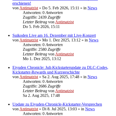
erschienen!
von
Antimatzist
»
Do 5. Feb 2026, 15:11
» in
News
Antworten: 0
Antworten
Zugriffe: 2439
Zugriffe
Letzter Beitrag
von
Antimatzist
Do 5. Feb 2026, 15:11
Suikoden Live am 16. Dezember mit Live-Konzert
von
Antimatzist
»
Mo 1. Dez 2025, 13:12
» in
News
Antworten: 0
Antworten
Zugriffe: 2580
Zugriffe
Letzter Beitrag
von
Antimatzist
Mo 1. Dez 2025, 13:12
Eiyuden Chronicle: Juli-Kickstarterupdate zu DLC-Codes,
Kickstarter-Rewards und Kurzgeschichte
von
Antimatzist
»
Sa 2. Aug 2025, 17:48
» in
News
Antworten: 0
Antworten
Zugriffe: 2686
Zugriffe
Letzter Beitrag
von
Antimatzist
Sa 2. Aug 2025, 17:48
Update zu Eiyuden-Chronicle-Kickstarter-Versprechen
von
Antimatzist
»
Di 8. Jul 2025, 13:03
» in
News
Antworten: 0
Antworten