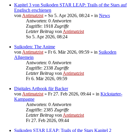
Kapitel 3 von Suikoden STAR LEAP: Trails of the Stars auf
Englisch erschienen
von
Antimatzist
»
So 5. Apr 2026, 08:24
» in
News
Antworten: 0
Antworten
Zugriffe: 1918
Zugriffe
Letzter Beitrag
von
Antimatzist
So 5. Apr 2026, 08:24
Suikoden: The Anime
von
Antimatzist
»
Fr 6. Mär 2026, 09:59
» in
Suikoden
Allgemein
Antworten: 0
Antworten
Zugriffe: 2338
Zugriffe
Letzter Beitrag
von
Antimatzist
Fr 6. Mär 2026, 09:59
Digitales Artbook für Backer
von
Antimatzist
»
Fr 27. Feb 2026, 09:44
» in
Kickstarter-
Kampagne
Antworten: 0
Antworten
Zugriffe: 2385
Zugriffe
Letzter Beitrag
von
Antimatzist
Fr 27. Feb 2026, 09:44
Suikoden STAR LEAP: Trails of the Stars Kapitel 2