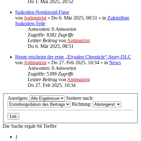
Do 1. Mai 2025, 20:52
Suikoden-Nendoroid-Figur
von
Antimatzist
»
Do 6. Mär 2025, 08:51
» in
Zukünftige
Suikoden-Teile
Antworten: 0
Antworten
Zugriffe: 8382
Zugriffe
Letzter Beitrag
von
Antimatzist
Do 6. Mär 2025, 08:51
Heute erscheint der erste „Eiyuden Chronicle“-Story-DLC
von
Antimatzist
»
Do 27. Feb 2025, 10:34
» in
News
Antworten: 0
Antworten
Zugriffe: 5399
Zugriffe
Letzter Beitrag
von
Antimatzist
Do 27. Feb 2025, 10:34
Anzeigen:
Sortiere nach:
Richtung:
Die Suche ergab 94 Treffer
1