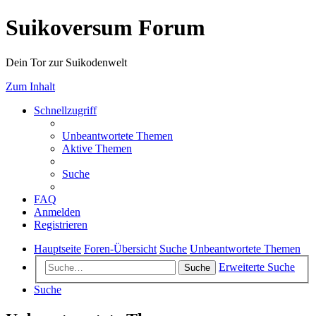
Suikoversum Forum
Dein Tor zur Suikodenwelt
Zum Inhalt
Schnellzugriff
Unbeantwortete Themen
Aktive Themen
Suche
FAQ
Anmelden
Registrieren
Hauptseite
Foren-Übersicht
Suche
Unbeantwortete Themen
Erweiterte Suche
Suche
Suche