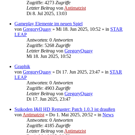
Zugriffe: 4273
Zugriffe
Letzter Beitrag
von
Antimatzist
Di 8. Jul 2025, 13:03
Gameplay Elemente im neuen Spiel
von
GregoryQuasy
»
Mi 18. Jun 2025, 10:52
» in
STAR
LEAP
Antworten: 0
Antworten
Zugriffe: 5268
Zugriffe
Letzter Beitrag
von
GregoryQuasy
Mi 18. Jun 2025, 10:52
Graphik
von
GregoryQuasy
»
Di 17. Jun 2025, 23:47
» in
STAR
LEAP
Antworten: 0
Antworten
Zugriffe: 4903
Zugriffe
Letzter Beitrag
von
GregoryQuasy
Di 17. Jun 2025, 23:47
Suikoden I&II HD Remaster: Patch 1.0.3 ist draußen
von
Antimatzist
»
Do 1. Mai 2025, 20:52
» in
News
Antworten: 0
Antworten
Zugriffe: 4185
Zugriffe
Letzter Beitrag
von
Antimatzist