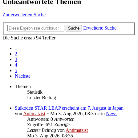
Unbeantwortete Themen
Zur erweiterten Suche
Erweiterte Suche
Suche
Die Suche ergab 94 Treffer
1
2
3
4
5
Nächste
Themen
Statistik
Letzter Beitrag
Suikoden STAR LEAP erscheint am 7. August in Japan
von
Antimatzist
»
Mo 3. Aug 2026, 08:35
» in
News
Antworten: 0
Antworten
Zugriffe: 651
Zugriffe
Letzter Beitrag
von
Antimatzist
Mo 3. Aug 2026, 08:35