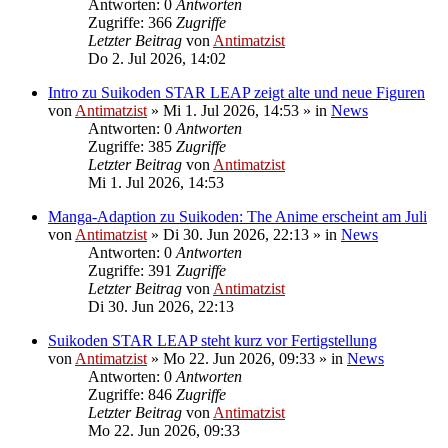
Antworten: 0
Antworten
Zugriffe: 366
Zugriffe
Letzter Beitrag
von
Antimatzist
Do 2. Jul 2026, 14:02
Intro zu Suikoden STAR LEAP zeigt alte und neue Figuren
von
Antimatzist
»
Mi 1. Jul 2026, 14:53
» in
News
Antworten: 0
Antworten
Zugriffe: 385
Zugriffe
Letzter Beitrag
von
Antimatzist
Mi 1. Jul 2026, 14:53
Manga-Adaption zu Suikoden: The Anime erscheint am Juli
von
Antimatzist
»
Di 30. Jun 2026, 22:13
» in
News
Antworten: 0
Antworten
Zugriffe: 391
Zugriffe
Letzter Beitrag
von
Antimatzist
Di 30. Jun 2026, 22:13
Suikoden STAR LEAP steht kurz vor Fertigstellung
von
Antimatzist
»
Mo 22. Jun 2026, 09:33
» in
News
Antworten: 0
Antworten
Zugriffe: 846
Zugriffe
Letzter Beitrag
von
Antimatzist
Mo 22. Jun 2026, 09:33