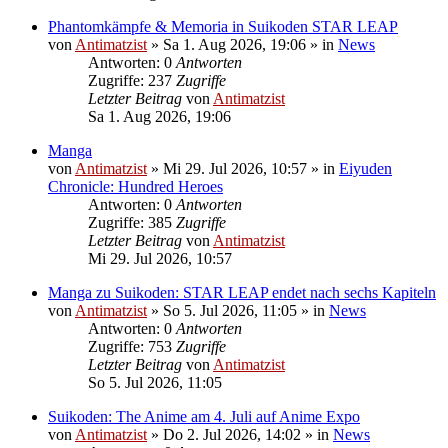
Phantomkämpfe & Memoria in Suikoden STAR LEAP
von
Antimatzist
»
Sa 1. Aug 2026, 19:06
» in
News
Antworten: 0
Antworten
Zugriffe: 237
Zugriffe
Letzter Beitrag
von
Antimatzist
Sa 1. Aug 2026, 19:06
Manga
von
Antimatzist
»
Mi 29. Jul 2026, 10:57
» in
Eiyuden
Chronicle: Hundred Heroes
Antworten: 0
Antworten
Zugriffe: 385
Zugriffe
Letzter Beitrag
von
Antimatzist
Mi 29. Jul 2026, 10:57
Manga zu Suikoden: STAR LEAP endet nach sechs Kapiteln
von
Antimatzist
»
So 5. Jul 2026, 11:05
» in
News
Antworten: 0
Antworten
Zugriffe: 753
Zugriffe
Letzter Beitrag
von
Antimatzist
So 5. Jul 2026, 11:05
Suikoden: The Anime am 4. Juli auf Anime Expo
von
Antimatzist
»
Do 2. Jul 2026, 14:02
» in
News