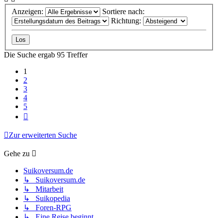
Anzeigen:
Sortiere nach:
Richtung:
Die Suche ergab 95 Treffer
1
2
3
4
5
Nächste
Zur erweiterten Suche
Gehe zu
Suikoversum.de
↳ Suikoversum.de
↳ Mitarbeit
↳ Suikopedia
↳ Foren-RPG
↳ Eine Reise beginnt