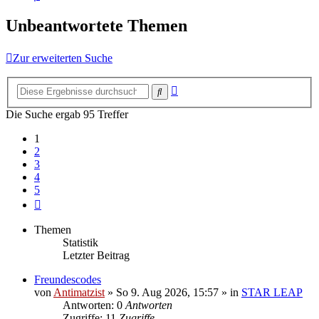
Unbeantwortete Themen
Zur erweiterten Suche
Erweiterte
Suche
Suche
Die Suche ergab 95 Treffer
1
2
3
4
5
Nächste
Themen
Statistik
Letzter Beitrag
Freundescodes
von
Antimatzist
»
So 9. Aug 2026, 15:57
» in
STAR LEAP
Antworten: 0
Antworten
Zugriffe: 11
Zugriffe