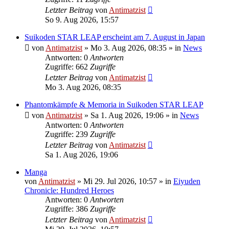
Letzter Beitrag
von
Antimatzist
So 9. Aug 2026, 15:57
Suikoden STAR LEAP erscheint am 7. August in Japan
von
Antimatzist
»
Mo 3. Aug 2026, 08:35
» in
News
Antworten: 0
Antworten
Zugriffe: 662
Zugriffe
Letzter Beitrag
von
Antimatzist
Mo 3. Aug 2026, 08:35
Phantomkämpfe & Memoria in Suikoden STAR LEAP
von
Antimatzist
»
Sa 1. Aug 2026, 19:06
» in
News
Antworten: 0
Antworten
Zugriffe: 239
Zugriffe
Letzter Beitrag
von
Antimatzist
Sa 1. Aug 2026, 19:06
Manga
von
Antimatzist
»
Mi 29. Jul 2026, 10:57
» in
Eiyuden
Chronicle: Hundred Heroes
Antworten: 0
Antworten
Zugriffe: 386
Zugriffe
Letzter Beitrag
von
Antimatzist