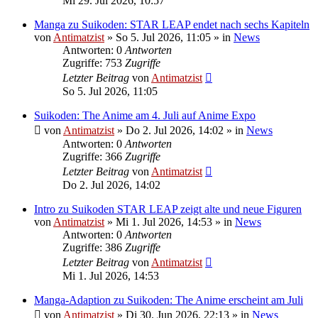
Mi 29. Jul 2026, 10:57
Manga zu Suikoden: STAR LEAP endet nach sechs Kapiteln
von
Antimatzist
»
So 5. Jul 2026, 11:05
» in
News
Antworten: 0
Antworten
Zugriffe: 753
Zugriffe
Letzter Beitrag
von
Antimatzist
So 5. Jul 2026, 11:05
Suikoden: The Anime am 4. Juli auf Anime Expo
von
Antimatzist
»
Do 2. Jul 2026, 14:02
» in
News
Antworten: 0
Antworten
Zugriffe: 366
Zugriffe
Letzter Beitrag
von
Antimatzist
Do 2. Jul 2026, 14:02
Intro zu Suikoden STAR LEAP zeigt alte und neue Figuren
von
Antimatzist
»
Mi 1. Jul 2026, 14:53
» in
News
Antworten: 0
Antworten
Zugriffe: 386
Zugriffe
Letzter Beitrag
von
Antimatzist
Mi 1. Jul 2026, 14:53
Manga-Adaption zu Suikoden: The Anime erscheint am Juli
von
Antimatzist
»
Di 30. Jun 2026, 22:13
» in
News