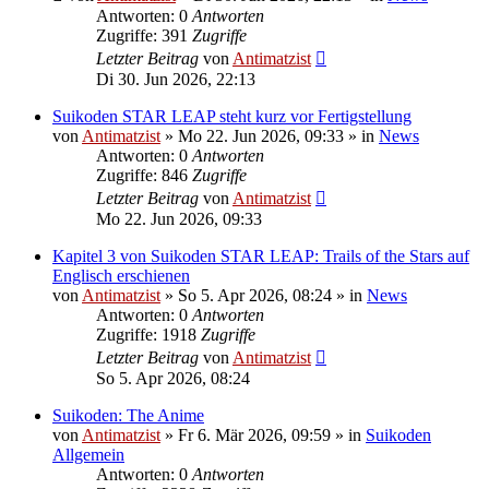
Antworten: 0
Antworten
Zugriffe: 391
Zugriffe
Letzter Beitrag
von
Antimatzist
Di 30. Jun 2026, 22:13
Suikoden STAR LEAP steht kurz vor Fertigstellung
von
Antimatzist
»
Mo 22. Jun 2026, 09:33
» in
News
Antworten: 0
Antworten
Zugriffe: 846
Zugriffe
Letzter Beitrag
von
Antimatzist
Mo 22. Jun 2026, 09:33
Kapitel 3 von Suikoden STAR LEAP: Trails of the Stars auf
Englisch erschienen
von
Antimatzist
»
So 5. Apr 2026, 08:24
» in
News
Antworten: 0
Antworten
Zugriffe: 1918
Zugriffe
Letzter Beitrag
von
Antimatzist
So 5. Apr 2026, 08:24
Suikoden: The Anime
von
Antimatzist
»
Fr 6. Mär 2026, 09:59
» in
Suikoden
Allgemein
Antworten: 0
Antworten