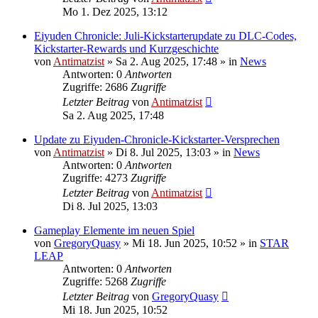
Mo 1. Dez 2025, 13:12
Eiyuden Chronicle: Juli-Kickstarterupdate zu DLC-Codes,
Kickstarter-Rewards und Kurzgeschichte
von
Antimatzist
»
Sa 2. Aug 2025, 17:48
» in
News
Antworten: 0
Antworten
Zugriffe: 2686
Zugriffe
Letzter Beitrag
von
Antimatzist
Sa 2. Aug 2025, 17:48
Update zu Eiyuden-Chronicle-Kickstarter-Versprechen
von
Antimatzist
»
Di 8. Jul 2025, 13:03
» in
News
Antworten: 0
Antworten
Zugriffe: 4273
Zugriffe
Letzter Beitrag
von
Antimatzist
Di 8. Jul 2025, 13:03
Gameplay Elemente im neuen Spiel
von
GregoryQuasy
»
Mi 18. Jun 2025, 10:52
» in
STAR
LEAP
Antworten: 0
Antworten
Zugriffe: 5268
Zugriffe
Letzter Beitrag
von
GregoryQuasy
Mi 18. Jun 2025, 10:52