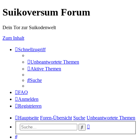
Suikoversum Forum
Dein Tor zur Suikodenwelt
Zum Inhalt
Schnellzugriff
Unbeantwortete Themen
Aktive Themen
Suche
FAQ
Anmelden
Registrieren
Hauptseite
Foren-Übersicht
Suche
Unbeantwortete Themen
Erweiterte
Suche
Suche
Suche