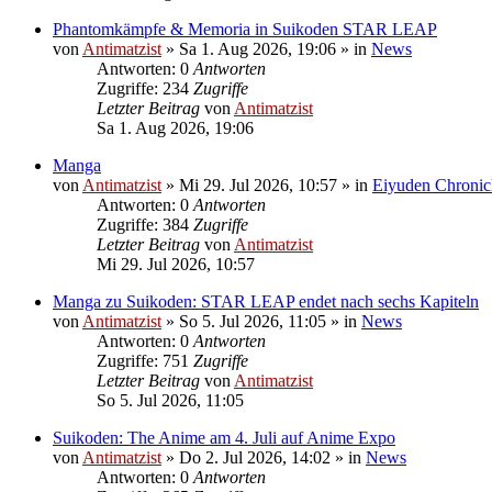
Phantomkämpfe & Memoria in Suikoden STAR LEAP
von
Antimatzist
»
Sa 1. Aug 2026, 19:06
» in
News
Antworten: 0
Antworten
Zugriffe: 234
Zugriffe
Letzter Beitrag
von
Antimatzist
Sa 1. Aug 2026, 19:06
Manga
von
Antimatzist
»
Mi 29. Jul 2026, 10:57
» in
Eiyuden Chronic
Antworten: 0
Antworten
Zugriffe: 384
Zugriffe
Letzter Beitrag
von
Antimatzist
Mi 29. Jul 2026, 10:57
Manga zu Suikoden: STAR LEAP endet nach sechs Kapiteln
von
Antimatzist
»
So 5. Jul 2026, 11:05
» in
News
Antworten: 0
Antworten
Zugriffe: 751
Zugriffe
Letzter Beitrag
von
Antimatzist
So 5. Jul 2026, 11:05
Suikoden: The Anime am 4. Juli auf Anime Expo
von
Antimatzist
»
Do 2. Jul 2026, 14:02
» in
News
Antworten: 0
Antworten