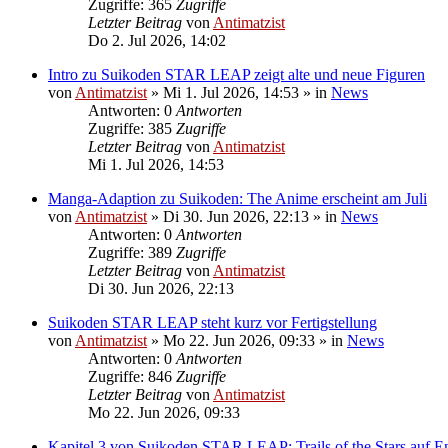
Zugriffe: 365
Zugriffe
Letzter Beitrag
von
Antimatzist
Do 2. Jul 2026, 14:02
Intro zu Suikoden STAR LEAP zeigt alte und neue Figuren
von
Antimatzist
»
Mi 1. Jul 2026, 14:53
» in
News
Antworten: 0
Antworten
Zugriffe: 385
Zugriffe
Letzter Beitrag
von
Antimatzist
Mi 1. Jul 2026, 14:53
Manga-Adaption zu Suikoden: The Anime erscheint am Juli
von
Antimatzist
»
Di 30. Jun 2026, 22:13
» in
News
Antworten: 0
Antworten
Zugriffe: 389
Zugriffe
Letzter Beitrag
von
Antimatzist
Di 30. Jun 2026, 22:13
Suikoden STAR LEAP steht kurz vor Fertigstellung
von
Antimatzist
»
Mo 22. Jun 2026, 09:33
» in
News
Antworten: 0
Antworten
Zugriffe: 846
Zugriffe
Letzter Beitrag
von
Antimatzist
Mo 22. Jun 2026, 09:33
Kapitel 3 von Suikoden STAR LEAP: Trails of the Stars auf En