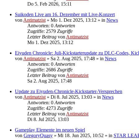
Do 5. Feb 2026, 15:11
Suikoden Live am 16. Dezember mit Live-Konzert
von
Antimatzist
»
Mo 1. Dez 2025, 13:12
» in
News
Antworten: 0
Antworten
Zugriffe: 2579
Zugriffe
Letzter Beitrag
von
Antimatzist
Mo 1. Dez 2025, 13:12
Eiyuden Chronicle: Juli-Kickstarterupdate zu DLC-Codes, Kic
von
Antimatzist
»
Sa 2. Aug 2025, 17:48
» in
News
Antworten: 0
Antworten
Zugriffe: 2686
Zugriffe
Letzter Beitrag
von
Antimatzist
Sa 2. Aug 2025, 17:48
Update zu Eiyuden-Chronicle-Kickstarter-Versprechen
von
Antimatzist
»
Di 8. Jul 2025, 13:03
» in
News
Antworten: 0
Antworten
Zugriffe: 4273
Zugriffe
Letzter Beitrag
von
Antimatzist
Di 8. Jul 2025, 13:03
Gameplay Elemente im neuen Spiel
von
GregoryQuasy
»
Mi 18. Jun 2025, 10:52
» in
STAR LEA