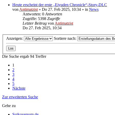
Heute erscheint der erste „Eiyuden Chronicle“-Story-DLC
von
Antimatzist
»
Do 27. Feb 2025, 10:34
» in
News
Antworten: 0
Antworten
Zugriffe: 5398
Zugriffe
Letzter Beitrag
von
Antimatzist
Do 27. Feb 2025, 10:34
Anzeigen:
Sortiere nach:
Die Suche ergab 94 Treffer
1
2
3
4
5
Nächste
Zur erweiterten Suche
Gehe zu
Suikoversum.de