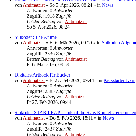
von
Antimatzist
»
So 5. Apr 2026, 08:24
» in
News
Antworten: 0
Antworten
Zugriffe: 1918
Zugriffe
Letzter Beitrag
von
Antimatzist
So 5. Apr 2026, 08:24
Suikoden: The Anime
von
Antimatzist
»
Fr 6. Mär 2026, 09:59
» in
Suikoden Allgem
Antworten: 0
Antworten
Zugriffe: 2336
Zugriffe
Letzter Beitrag
von
Antimatzist
Fr 6. Mär 2026, 09:59
Digitales Artbook für Backer
von
Antimatzist
»
Fr 27. Feb 2026, 09:44
» in
Kickstarter-Ka
Antworten: 0
Antworten
Zugriffe: 2385
Zugriffe
Letzter Beitrag
von
Antimatzist
Fr 27. Feb 2026, 09:44
Suikoden STAR LEAP: Trails of the Stars Kapitel 2 erschienen
von
Antimatzist
»
Do 5. Feb 2026, 15:11
» in
News
Antworten: 0
Antworten
Zugriffe: 2437
Zugriffe
Letzter Beitrag
von
Antimatzist