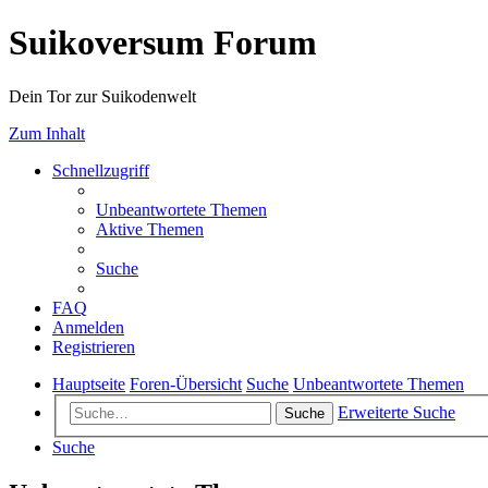
Suikoversum Forum
Dein Tor zur Suikodenwelt
Zum Inhalt
Schnellzugriff
Unbeantwortete Themen
Aktive Themen
Suche
FAQ
Anmelden
Registrieren
Hauptseite
Foren-Übersicht
Suche
Unbeantwortete Themen
Erweiterte Suche
Suche
Suche