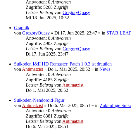
Antworten: 0
Antworten
Zugriffe: 5268
Zugriffe
Letzter Beitrag
von
GregoryQuasy
Mi 18. Jun 2025, 10:52
Graphik
von
GregoryQuasy
»
Di 17. Jun 2025, 23:47
» in
STAR LEA
Antworten: 0
Antworten
Zugriffe: 4903
Zugriffe
Letzter Beitrag
von
GregoryQuasy
Di 17. Jun 2025, 23:47
Suikoden I&II HD Remaster: Patch 1.0.3 ist draußen
von
Antimatzist
»
Do 1. Mai 2025, 20:52
» in
News
Antworten: 0
Antworten
Zugriffe: 4185
Zugriffe
Letzter Beitrag
von
Antimatzist
Do 1. Mai 2025, 20:52
Suikoden-Nendoroid-Figur
von
Antimatzist
»
Do 6. Mär 2025, 08:51
» in
Zukünftige Suik
Antworten: 0
Antworten
Zugriffe: 8381
Zugriffe
Letzter Beitrag
von
Antimatzist
Do 6. Mär 2025, 08:51