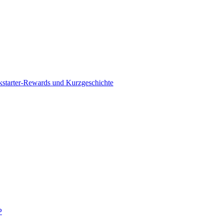
kstarter-Rewards und Kurzgeschichte
P